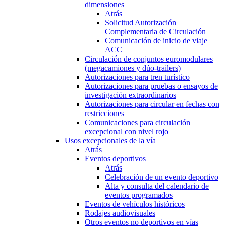
dimensiones
Atrás
Solicitud Autorización
Complementaria de Circulación
Comunicación de inicio de viaje
ACC
Circulación de conjuntos euromodulares
(megacamiones y dúo-trailers)
Autorizaciones para tren turístico
Autorizaciones para pruebas o ensayos de
investigación extraordinarios
Autorizaciones para circular en fechas con
restricciones
Comunicaciones para circulación
excepcional con nivel rojo
Usos excepcionales de la vía
Atrás
Eventos deportivos
Atrás
Celebración de un evento deportivo
Alta y consulta del calendario de
eventos programados
Eventos de vehículos históricos
Rodajes audiovisuales
Otros eventos no deportivos en vías