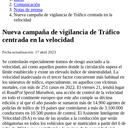
Comunicación
Notas de prensa
Nueva campaña de vigilancia de Tráfico centrada en la
velocidad
Nueva campaña de vigilancia de Tráfico
centrada en la velocidad
Fecha actualización:
17 abril 2023
Se controlarán especialmente tramos de riesgo asociado a la
velocidad, así como aquellos puntos donde la circulación supera el
límite establecido y existe un elevado índice de siniestralidad. La
velocidad inadecuada es el tercer factor concurrente más habitual en
los siniestros de tráfico, especialmente, en aquellos con víctimas
mortales, con más de 251 casos en 2022. El viernes 21, tendrá lugar
el
RoadPol Speed Marathon
, una acción de control de la velocidad
en todo el continente europeo que este año cumple su décima
edición y al que el año pasado se sumaron más de 14.900 agentes de
policías de tráfico de 19 países que controlaron a más de 3.100.000
conductores en 10.500 puntos de control. El Asistente Inteligente de
Velocidad (ISA) es una de las ayudas a la conducción que serán
obligatorias en todos los vehículos que se matriculen a partir del 6 de