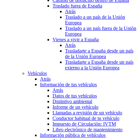
Cambio de domicilio dentro de España
Traslado fuera de España
Atrás
Traslado a un país de la Unión
Europea
Traslado a un país fuera de la Unión
Europea
Vienes a vivir a España
Atrás
Trasladarte a España desde un país
de la Unión Europea
Trasladarte a España desde un país
externo a la Unión Europea
Vehículos
Atrás
Información de tus vehículos
Atrás
Datos de tus vehículos
Distintivo ambiental
Informe de un vehículo
Llamadas a revisión de un vehículo
Conductor habitual de tu vehículo
Impuesto de Circulación: IVTM
Libro electrónico de mantenimiento
Información pública de vehículos