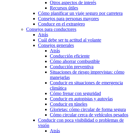
Otros aspectos de interés
Recursos útiles
Cómo planificar un viaje seguro por carretera
Consejos para personas mayores
Conduce en el extranjero
Consejos para conductores
Atrás
Cuál debe ser tu actitud al volante
Consejos generales
Atrás
Conducción eficiente
Cómo ahorrar combustible
Conducción preventiva
Situaciones de riesgo imprevistas: cómo
manejarlas
Conducir en situaciones de emergencia
climática
Cómo frenar con seguridad
Conducir en autopistas y autovías
Conducir en túneles
Glorietas: cómo circular de forma segura
Cómo circular cerca de vehículos pesados
Conducir con poca visibilidad o problemas de
visión
Atrás