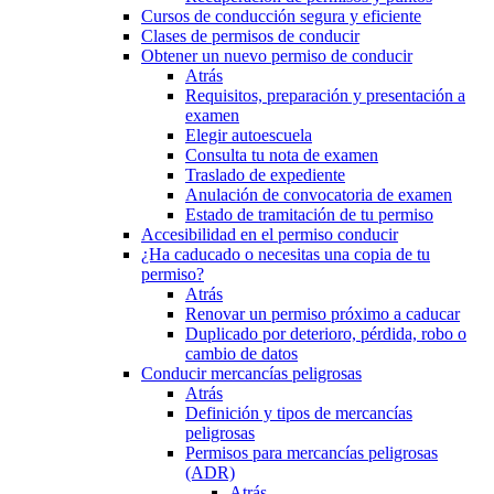
Cursos de conducción segura y eficiente
Clases de permisos de conducir
Obtener un nuevo permiso de conducir
Atrás
Requisitos, preparación y presentación a
examen
Elegir autoescuela
Consulta tu nota de examen
Traslado de expediente
Anulación de convocatoria de examen
Estado de tramitación de tu permiso
Accesibilidad en el permiso conducir
¿Ha caducado o necesitas una copia de tu
permiso?
Atrás
Renovar un permiso próximo a caducar
Duplicado por deterioro, pérdida, robo o
cambio de datos
Conducir mercancías peligrosas
Atrás
Definición y tipos de mercancías
peligrosas
Permisos para mercancías peligrosas
(ADR)
Atrás