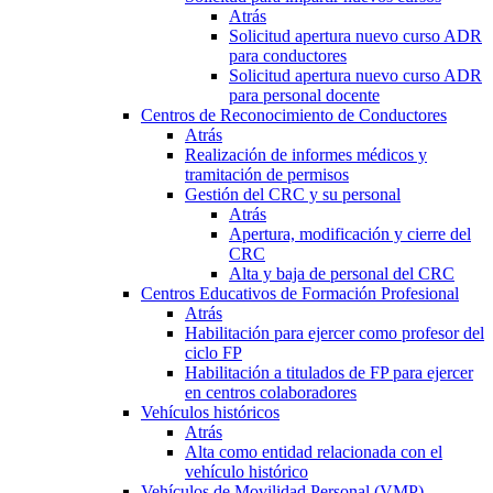
Atrás
Solicitud apertura nuevo curso ADR
para conductores
Solicitud apertura nuevo curso ADR
para personal docente
Centros de Reconocimiento de Conductores
Atrás
Realización de informes médicos y
tramitación de permisos
Gestión del CRC y su personal
Atrás
Apertura, modificación y cierre del
CRC
Alta y baja de personal del CRC
Centros Educativos de Formación Profesional
Atrás
Habilitación para ejercer como profesor del
ciclo FP
Habilitación a titulados de FP para ejercer
en centros colaboradores
Vehículos históricos
Atrás
Alta como entidad relacionada con el
vehículo histórico
Vehículos de Movilidad Personal (VMP)