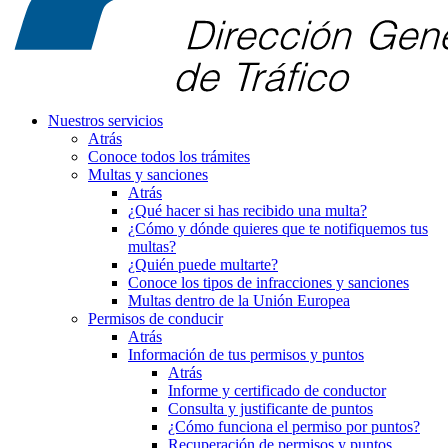
Nuestros servicios
Atrás
Conoce todos los trámites
Multas y sanciones
Atrás
¿Qué hacer si has recibido una multa?
¿Cómo y dónde quieres que te notifiquemos tus
multas?
¿Quién puede multarte?
Conoce los tipos de infracciones y sanciones
Multas dentro de la Unión Europea
Permisos de conducir
Atrás
Información de tus permisos y puntos
Atrás
Informe y certificado de conductor
Consulta y justificante de puntos
¿Cómo funciona el permiso por puntos?
Recuperación de permisos y puntos