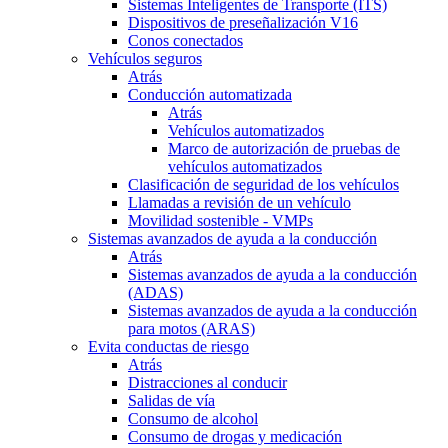
Sistemas Inteligentes de Transporte (ITS)
Dispositivos de preseñalización V16
Conos conectados
Vehículos seguros
Atrás
Conducción automatizada
Atrás
Vehículos automatizados
Marco de autorización de pruebas de
vehículos automatizados
Clasificación de seguridad de los vehículos
Llamadas a revisión de un vehículo
Movilidad sostenible - VMPs
Sistemas avanzados de ayuda a la conducción
Atrás
Sistemas avanzados de ayuda a la conducción
(ADAS)
Sistemas avanzados de ayuda a la conducción
para motos (ARAS)
Evita conductas de riesgo
Atrás
Distracciones al conducir
Salidas de vía
Consumo de alcohol
Consumo de drogas y medicación