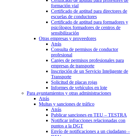
Certificado de aptitud para profesores de
formación vial
Certificado de aptitud para directores de
escuelas de conductores
Certificado de aptitud para formadores y
psicólogos formadores de centros de
sensibilización
Otras empresas y proveedores
Atrás
Consulta de permisos de conductor
profesional
Canjes de permisos profesionales para
empresas de transporte
Inscripción de un Servicio Inteligente de
Transporte
Solicitud de placas rojas
Informes de vehículos en lote
Para ayuntamientos y otras administraciones
Atrás
Multas y sanciones de tráfico
Atrás
Publicar sanciones en TEU – TESTRA
Notificar infracciones relacionadas con
puntos a la DGT
Envío de notificaciones a un ciudadano –