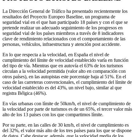
La Dirección General de Tráfico ha presentado recientemente los
resultados del Proyecto Europeo Baseline, un programa de
seguridad vial en el que han participado 18 países y con el que se
pretende realizar un adecuado seguimiento de los progresos en
seguridad vial de los países miembros a través de 8 indicadores
clave de rendimiento relacionados con el comportamiento de las
personas, vehículos, infraestructura y atención post accidente.
En lo que respecta a la velocidad, en España el nivel de
cumplimiento del límite de velocidad establecido varía en función
del tipo de vía. Mientras que en autovía el 63% de los turismos
circulan a la velocidad permitida (valor alto en comparación con
otros países), en las autopistas este porcentaje baja al 51%. En el
caso de las carreteras convencionales, el cumplimiento del límite de
velocidad establecido es del 43%, un nivel bajo, similar al que
registra Bélgica (46%).
En vías urbanas con límite de 50km/h, el nivel de cumplimiento de
la velocidad por parte de turismos es de un 65%, el tercer valor más
alto de los 13 países con los que compartimos límite.
Por su parte, en las calles de 30 km/h, el nivel de cumplimiento es
del 32%, el valor más alto de los tres países para los que se dispone
de datos. Cabe destacar, además, que la velocidad media de los