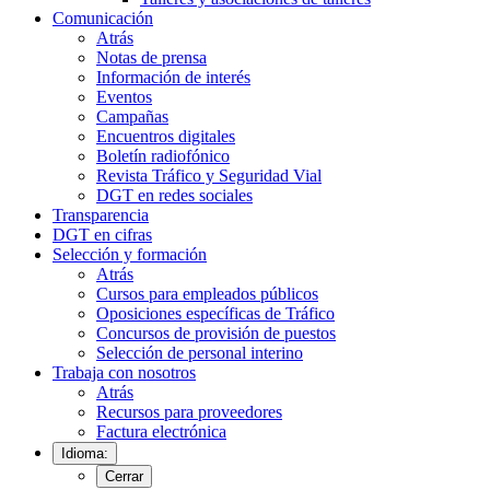
Comunicación
Atrás
Notas de prensa
Información de interés
Eventos
Campañas
Encuentros digitales
Boletín radiofónico
Revista Tráfico y Seguridad Vial
DGT en redes sociales
Transparencia
DGT en cifras
Selección y formación
Atrás
Cursos para empleados públicos
Oposiciones específicas de Tráfico
Concursos de provisión de puestos
Selección de personal interino
Trabaja con nosotros
Atrás
Recursos para proveedores
Factura electrónica
Idioma:
Cerrar