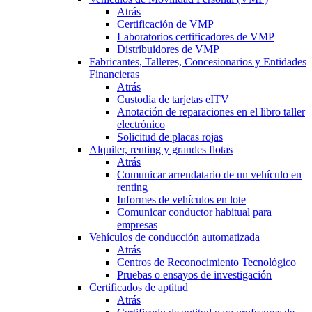
Atrás
Certificación de VMP
Laboratorios certificadores de VMP
Distribuidores de VMP
Fabricantes, Talleres, Concesionarios y Entidades
Financieras
Atrás
Custodia de tarjetas eITV
Anotación de reparaciones en el libro taller
electrónico
Solicitud de placas rojas
Alquiler, renting y grandes flotas
Atrás
Comunicar arrendatario de un vehículo en
renting
Informes de vehículos en lote
Comunicar conductor habitual para
empresas
Vehículos de conducción automatizada
Atrás
Centros de Reconocimiento Tecnológico
Pruebas o ensayos de investigación
Certificados de aptitud
Atrás