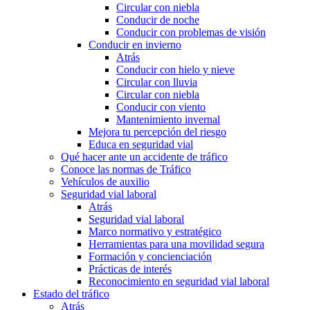
Circular con niebla
Conducir de noche
Conducir con problemas de visión
Conducir en invierno
Atrás
Conducir con hielo y nieve
Circular con lluvia
Circular con niebla
Conducir con viento
Mantenimiento invernal
Mejora tu percepción del riesgo
Educa en seguridad vial
Qué hacer ante un accidente de tráfico
Conoce las normas de Tráfico
Vehículos de auxilio
Seguridad vial laboral
Atrás
Seguridad vial laboral
Marco normativo y estratégico
Herramientas para una movilidad segura
Formación y concienciación
Prácticas de interés
Reconocimiento en seguridad vial laboral
Estado del tráfico
Atrás