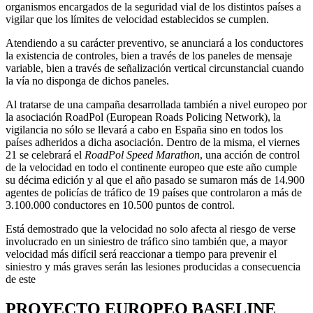
organismos encargados de la seguridad vial de los distintos países a
vigilar que los límites de velocidad establecidos se cumplen.
Atendiendo a su carácter preventivo, se anunciará a los conductores
la existencia de controles, bien a través de los paneles de mensaje
variable, bien a través de señalización vertical circunstancial cuando
la vía no disponga de dichos paneles.
Al tratarse de una campaña desarrollada también a nivel europeo por
la asociación RoadPol (European Roads Policing Network), la
vigilancia no sólo se llevará a cabo en España sino en todos los
países adheridos a dicha asociación. Dentro de la misma, el viernes
21 se celebrará el
RoadPol Speed Marathon
, una acción de control
de la velocidad en todo el continente europeo que este año cumple
su décima edición y al que el año pasado se sumaron más de 14.900
agentes de policías de tráfico de 19 países que controlaron a más de
3.100.000 conductores en 10.500 puntos de control.
Está demostrado que la velocidad no solo afecta al riesgo de verse
involucrado en un siniestro de tráfico sino también que, a mayor
velocidad más difícil será reaccionar a tiempo para prevenir el
siniestro y más graves serán las lesiones producidas a consecuencia
de este
PROYECTO EUROPEO BASELINE