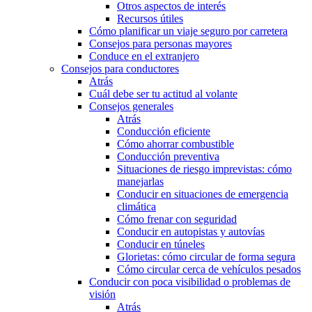
Otros aspectos de interés
Recursos útiles
Cómo planificar un viaje seguro por carretera
Consejos para personas mayores
Conduce en el extranjero
Consejos para conductores
Atrás
Cuál debe ser tu actitud al volante
Consejos generales
Atrás
Conducción eficiente
Cómo ahorrar combustible
Conducción preventiva
Situaciones de riesgo imprevistas: cómo
manejarlas
Conducir en situaciones de emergencia
climática
Cómo frenar con seguridad
Conducir en autopistas y autovías
Conducir en túneles
Glorietas: cómo circular de forma segura
Cómo circular cerca de vehículos pesados
Conducir con poca visibilidad o problemas de
visión
Atrás