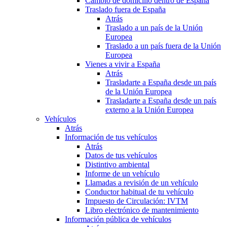
Cambio de domicilio dentro de España
Traslado fuera de España
Atrás
Traslado a un país de la Unión
Europea
Traslado a un país fuera de la Unión
Europea
Vienes a vivir a España
Atrás
Trasladarte a España desde un país
de la Unión Europea
Trasladarte a España desde un país
externo a la Unión Europea
Vehículos
Atrás
Información de tus vehículos
Atrás
Datos de tus vehículos
Distintivo ambiental
Informe de un vehículo
Llamadas a revisión de un vehículo
Conductor habitual de tu vehículo
Impuesto de Circulación: IVTM
Libro electrónico de mantenimiento
Información pública de vehículos