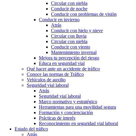
Circular con niebla
Conducir de noche
Conducir con problemas de visión
Conducir en invierno
Atrás
Conducir con hielo y nieve
Circular con lluvia
Circular con niebla
Conducir con viento
Mantenimiento invernal
Mejora tu percepción del riesgo
Educa en seguridad vial
Qué hacer ante un accidente de tráfico
Conoce las normas de Tráfico
Vehículos de auxilio
Seguridad vial laboral
Atrás
Seguridad vial laboral
Marco normativo y estratégico
Herramientas para una movilidad segura
Formación y concienciación
Prácticas de interés
Reconocimiento en seguridad vial laboral
Estado del tráfico
Atrás