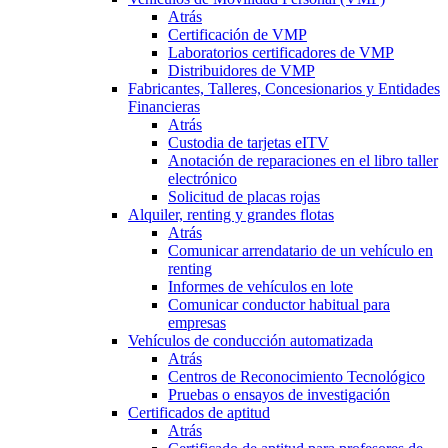
Atrás
Certificación de VMP
Laboratorios certificadores de VMP
Distribuidores de VMP
Fabricantes, Talleres, Concesionarios y Entidades
Financieras
Atrás
Custodia de tarjetas eITV
Anotación de reparaciones en el libro taller
electrónico
Solicitud de placas rojas
Alquiler, renting y grandes flotas
Atrás
Comunicar arrendatario de un vehículo en
renting
Informes de vehículos en lote
Comunicar conductor habitual para
empresas
Vehículos de conducción automatizada
Atrás
Centros de Reconocimiento Tecnológico
Pruebas o ensayos de investigación
Certificados de aptitud
Atrás