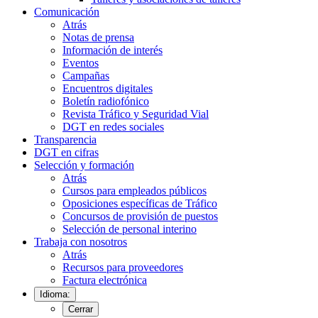
Comunicación
Atrás
Notas de prensa
Información de interés
Eventos
Campañas
Encuentros digitales
Boletín radiofónico
Revista Tráfico y Seguridad Vial
DGT en redes sociales
Transparencia
DGT en cifras
Selección y formación
Atrás
Cursos para empleados públicos
Oposiciones específicas de Tráfico
Concursos de provisión de puestos
Selección de personal interino
Trabaja con nosotros
Atrás
Recursos para proveedores
Factura electrónica
Idioma:
Cerrar