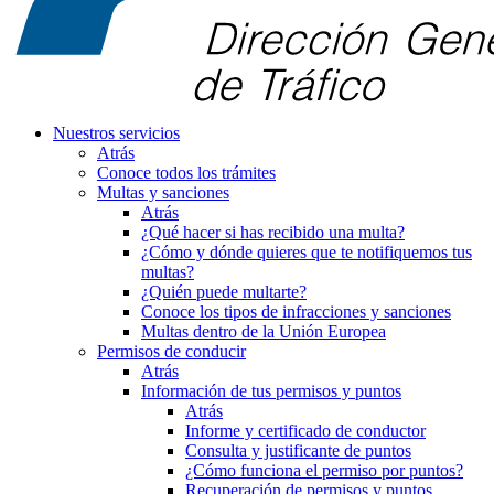
Nuestros servicios
Atrás
Conoce todos los trámites
Multas y sanciones
Atrás
¿Qué hacer si has recibido una multa?
¿Cómo y dónde quieres que te notifiquemos tus
multas?
¿Quién puede multarte?
Conoce los tipos de infracciones y sanciones
Multas dentro de la Unión Europea
Permisos de conducir
Atrás
Información de tus permisos y puntos
Atrás
Informe y certificado de conductor
Consulta y justificante de puntos
¿Cómo funciona el permiso por puntos?
Recuperación de permisos y puntos