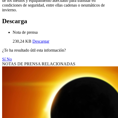
de los medios y equipamiento adecuado para transitar en
condiciones de seguridad, entre ellas cadenas o neumáticos de
invierno.
Descarga
Nota de prensa
230,24 KB
Descargar
¿Te ha resultado útil esta información?
Sí
No
NOTAS DE PRENSA RELACIONADAS