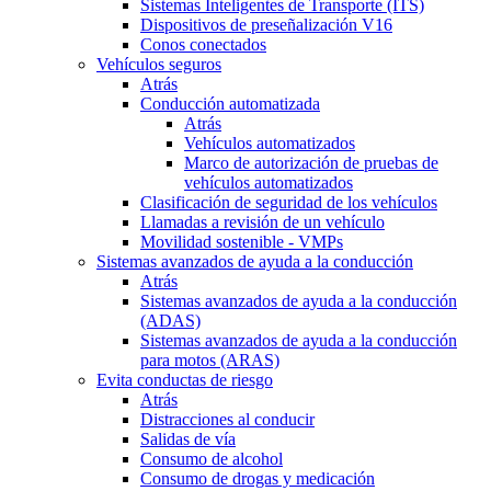
Sistemas Inteligentes de Transporte (ITS)
Dispositivos de preseñalización V16
Conos conectados
Vehículos seguros
Atrás
Conducción automatizada
Atrás
Vehículos automatizados
Marco de autorización de pruebas de
vehículos automatizados
Clasificación de seguridad de los vehículos
Llamadas a revisión de un vehículo
Movilidad sostenible - VMPs
Sistemas avanzados de ayuda a la conducción
Atrás
Sistemas avanzados de ayuda a la conducción
(ADAS)
Sistemas avanzados de ayuda a la conducción
para motos (ARAS)
Evita conductas de riesgo
Atrás
Distracciones al conducir
Salidas de vía
Consumo de alcohol
Consumo de drogas y medicación