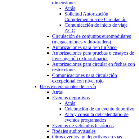
dimensiones
Atrás
Solicitud Autorización
Complementaria de Circulación
Comunicación de inicio de viaje
ACC
Circulación de conjuntos euromodulares
(megacamiones y dúo-trailers)
Autorizaciones para tren turístico
Autorizaciones para pruebas o ensayos de
investigación extraordinarios
Autorizaciones para circular en fechas con
restricciones
Comunicaciones para circulación
excepcional con nivel rojo
Usos excepcionales de la vía
Atrás
Eventos deportivos
Atrás
Celebración de un evento deportivo
Alta y consulta del calendario de
eventos programados
Eventos de vehículos históricos
Rodajes audiovisuales
Otros eventos no deportivos en vías