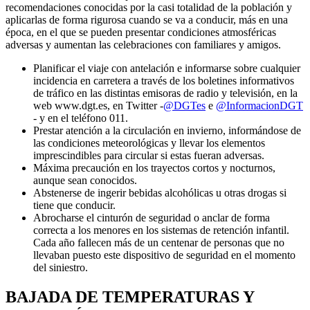
recomendaciones conocidas por la casi totalidad de la población y
aplicarlas de forma rigurosa cuando se va a conducir, más en una
época, en el que se pueden presentar condiciones atmosféricas
adversas y aumentan las celebraciones con familiares y amigos.
Planificar el viaje con antelación e informarse sobre cualquier
incidencia en carretera a través de los boletines informativos
de tráfico en las distintas emisoras de radio y televisión, en la
web www.dgt.es, en Twitter -
@DGTes
e
@InformacionDGT
- y en el teléfono 011.
Prestar atención a la circulación en invierno, informándose de
las condiciones meteorológicas y llevar los elementos
imprescindibles para circular si estas fueran adversas.
Máxima precaución en los trayectos cortos y nocturnos,
aunque sean conocidos.
Abstenerse de ingerir bebidas alcohólicas u otras drogas si
tiene que conducir.
Abrocharse el cinturón de seguridad o anclar de forma
correcta a los menores en los sistemas de retención infantil.
Cada año fallecen más de un centenar de personas que no
llevaban puesto este dispositivo de seguridad en el momento
del siniestro.
BAJADA DE TEMPERATURAS Y