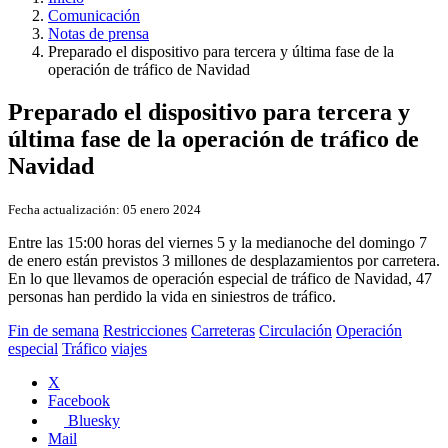
Comunicación
Notas de prensa
Preparado el dispositivo para tercera y última fase de la
operación de tráfico de Navidad
Preparado el dispositivo para tercera y
última fase de la operación de tráfico de
Navidad
Fecha actualización:
05 enero 2024
Entre las 15:00 horas del viernes 5 y la medianoche del domingo 7
de enero están previstos 3 millones de desplazamientos por carretera.
En lo que llevamos de operación especial de tráfico de Navidad, 47
personas han perdido la vida en siniestros de tráfico.
Fin de semana
Restricciones
Carreteras
Circulación
Operación
especial
Tráfico
viajes
X
Facebook
Bluesky
Mail