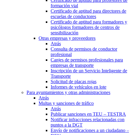
Certificado de aptitud para profesores de
formación vial
Certificado de aptitud para directores de
escuelas de conductores
Certificado de aptitud para formadores y
psicólogos formadores de centros de
sensibilización
Otras empresas y proveedores
Atrás
Consulta de permisos de conductor
profesional
Canjes de permisos profesionales para
empresas de transporte
Inscripción de un Servicio Inteligente de
Transporte
Solicitud de placas rojas
Informes de vehículos en lote
Para ayuntamientos y otras administraciones
Atrás
Multas y sanciones de tráfico
Atrás
Publicar sanciones en TEU – TESTRA
Notificar infracciones relacionadas con
puntos a la DGT
Envío de notificaciones a un ciudadano –