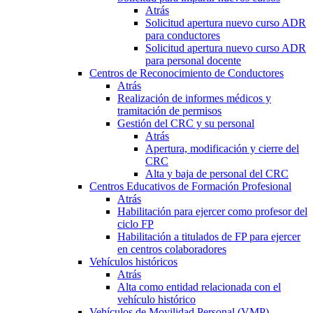
Atrás
Solicitud apertura nuevo curso ADR
para conductores
Solicitud apertura nuevo curso ADR
para personal docente
Centros de Reconocimiento de Conductores
Atrás
Realización de informes médicos y
tramitación de permisos
Gestión del CRC y su personal
Atrás
Apertura, modificación y cierre del
CRC
Alta y baja de personal del CRC
Centros Educativos de Formación Profesional
Atrás
Habilitación para ejercer como profesor del
ciclo FP
Habilitación a titulados de FP para ejercer
en centros colaboradores
Vehículos históricos
Atrás
Alta como entidad relacionada con el
vehículo histórico
Vehículos de Movilidad Personal (VMP)