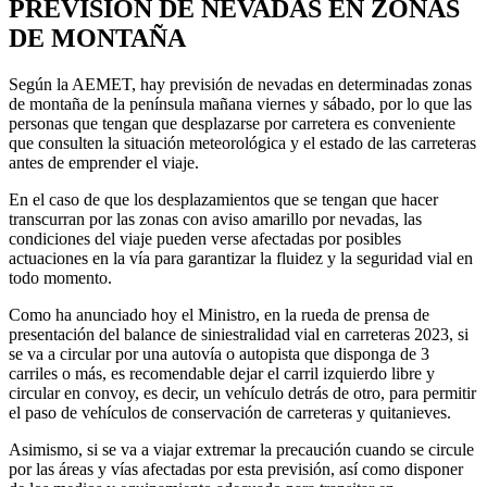
PREVISIÓN DE NEVADAS EN ZONAS
DE MONTAÑA
Según la AEMET, hay previsión de nevadas en determinadas zonas
de montaña de la península mañana viernes y sábado, por lo que las
personas que tengan que desplazarse por carretera es conveniente
que consulten la situación meteorológica y el estado de las carreteras
antes de emprender el viaje.
En el caso de que los desplazamientos que se tengan que hacer
transcurran por las zonas con aviso amarillo por nevadas, las
condiciones del viaje pueden verse afectadas por posibles
actuaciones en la vía para garantizar la fluidez y la seguridad vial en
todo momento.
Como ha anunciado hoy el Ministro, en la rueda de prensa de
presentación del balance de siniestralidad vial en carreteras 2023, si
se va a circular por una autovía o autopista que disponga de 3
carriles o más, es recomendable dejar el carril izquierdo libre y
circular en convoy, es decir, un vehículo detrás de otro, para permitir
el paso de vehículos de conservación de carreteras y quitanieves.
Asimismo, si se va a viajar extremar la precaución cuando se circule
por las áreas y vías afectadas por esta previsión, así como disponer