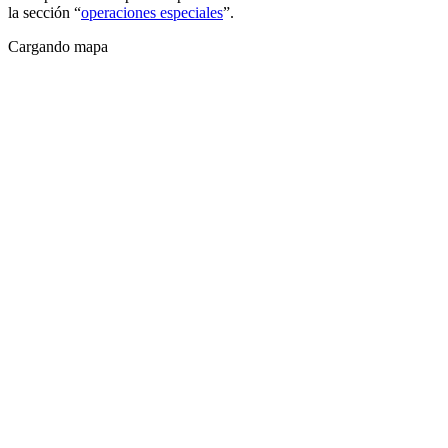
la sección “
operaciones especiales
”.
Cargando mapa