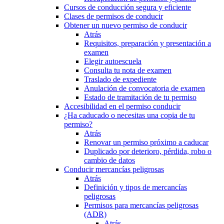
Cursos de conducción segura y eficiente
Clases de permisos de conducir
Obtener un nuevo permiso de conducir
Atrás
Requisitos, preparación y presentación a
examen
Elegir autoescuela
Consulta tu nota de examen
Traslado de expediente
Anulación de convocatoria de examen
Estado de tramitación de tu permiso
Accesibilidad en el permiso conducir
¿Ha caducado o necesitas una copia de tu
permiso?
Atrás
Renovar un permiso próximo a caducar
Duplicado por deterioro, pérdida, robo o
cambio de datos
Conducir mercancías peligrosas
Atrás
Definición y tipos de mercancías
peligrosas
Permisos para mercancías peligrosas
(ADR)
Atrás