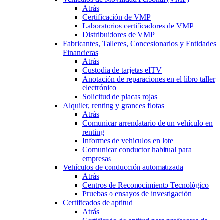
Atrás
Certificación de VMP
Laboratorios certificadores de VMP
Distribuidores de VMP
Fabricantes, Talleres, Concesionarios y Entidades
Financieras
Atrás
Custodia de tarjetas eITV
Anotación de reparaciones en el libro taller
electrónico
Solicitud de placas rojas
Alquiler, renting y grandes flotas
Atrás
Comunicar arrendatario de un vehículo en
renting
Informes de vehículos en lote
Comunicar conductor habitual para
empresas
Vehículos de conducción automatizada
Atrás
Centros de Reconocimiento Tecnológico
Pruebas o ensayos de investigación
Certificados de aptitud
Atrás