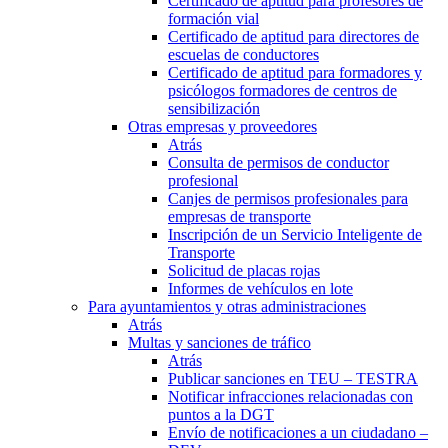
Certificado de aptitud para profesores de
formación vial
Certificado de aptitud para directores de
escuelas de conductores
Certificado de aptitud para formadores y
psicólogos formadores de centros de
sensibilización
Otras empresas y proveedores
Atrás
Consulta de permisos de conductor
profesional
Canjes de permisos profesionales para
empresas de transporte
Inscripción de un Servicio Inteligente de
Transporte
Solicitud de placas rojas
Informes de vehículos en lote
Para ayuntamientos y otras administraciones
Atrás
Multas y sanciones de tráfico
Atrás
Publicar sanciones en TEU – TESTRA
Notificar infracciones relacionadas con
puntos a la DGT
Envío de notificaciones a un ciudadano –