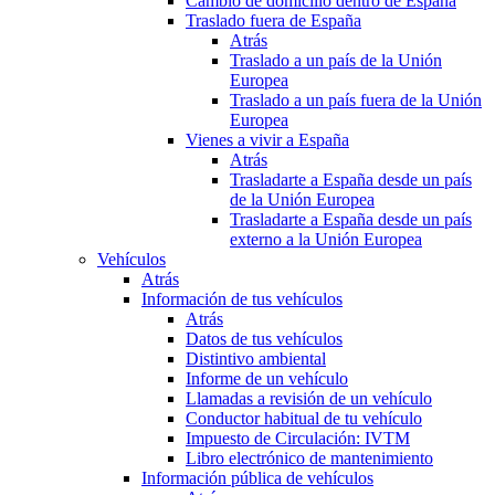
Cambio de domicilio dentro de España
Traslado fuera de España
Atrás
Traslado a un país de la Unión
Europea
Traslado a un país fuera de la Unión
Europea
Vienes a vivir a España
Atrás
Trasladarte a España desde un país
de la Unión Europea
Trasladarte a España desde un país
externo a la Unión Europea
Vehículos
Atrás
Información de tus vehículos
Atrás
Datos de tus vehículos
Distintivo ambiental
Informe de un vehículo
Llamadas a revisión de un vehículo
Conductor habitual de tu vehículo
Impuesto de Circulación: IVTM
Libro electrónico de mantenimiento
Información pública de vehículos