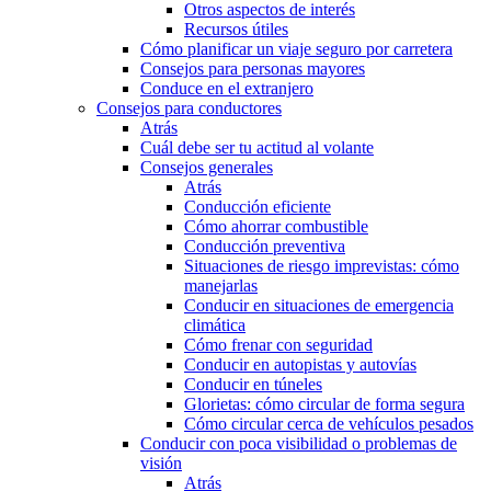
Otros aspectos de interés
Recursos útiles
Cómo planificar un viaje seguro por carretera
Consejos para personas mayores
Conduce en el extranjero
Consejos para conductores
Atrás
Cuál debe ser tu actitud al volante
Consejos generales
Atrás
Conducción eficiente
Cómo ahorrar combustible
Conducción preventiva
Situaciones de riesgo imprevistas: cómo
manejarlas
Conducir en situaciones de emergencia
climática
Cómo frenar con seguridad
Conducir en autopistas y autovías
Conducir en túneles
Glorietas: cómo circular de forma segura
Cómo circular cerca de vehículos pesados
Conducir con poca visibilidad o problemas de
visión
Atrás