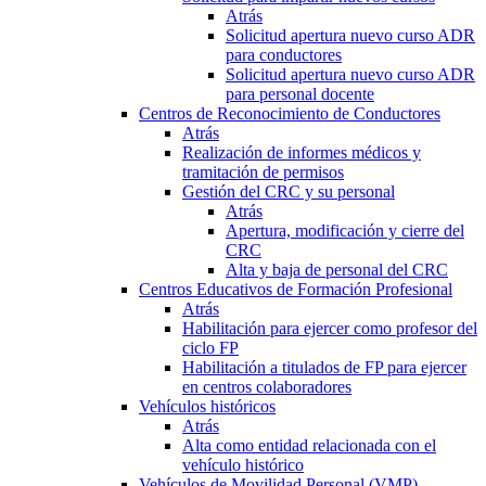
Atrás
Solicitud apertura nuevo curso ADR
para conductores
Solicitud apertura nuevo curso ADR
para personal docente
Centros de Reconocimiento de Conductores
Atrás
Realización de informes médicos y
tramitación de permisos
Gestión del CRC y su personal
Atrás
Apertura, modificación y cierre del
CRC
Alta y baja de personal del CRC
Centros Educativos de Formación Profesional
Atrás
Habilitación para ejercer como profesor del
ciclo FP
Habilitación a titulados de FP para ejercer
en centros colaboradores
Vehículos históricos
Atrás
Alta como entidad relacionada con el
vehículo histórico
Vehículos de Movilidad Personal (VMP)