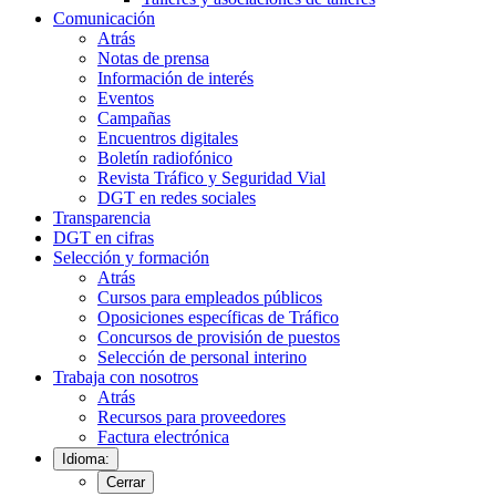
Comunicación
Atrás
Notas de prensa
Información de interés
Eventos
Campañas
Encuentros digitales
Boletín radiofónico
Revista Tráfico y Seguridad Vial
DGT en redes sociales
Transparencia
DGT en cifras
Selección y formación
Atrás
Cursos para empleados públicos
Oposiciones específicas de Tráfico
Concursos de provisión de puestos
Selección de personal interino
Trabaja con nosotros
Atrás
Recursos para proveedores
Factura electrónica
Idioma:
Cerrar