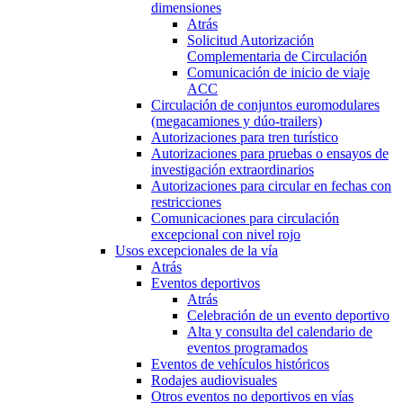
dimensiones
Atrás
Solicitud Autorización
Complementaria de Circulación
Comunicación de inicio de viaje
ACC
Circulación de conjuntos euromodulares
(megacamiones y dúo-trailers)
Autorizaciones para tren turístico
Autorizaciones para pruebas o ensayos de
investigación extraordinarios
Autorizaciones para circular en fechas con
restricciones
Comunicaciones para circulación
excepcional con nivel rojo
Usos excepcionales de la vía
Atrás
Eventos deportivos
Atrás
Celebración de un evento deportivo
Alta y consulta del calendario de
eventos programados
Eventos de vehículos históricos
Rodajes audiovisuales
Otros eventos no deportivos en vías