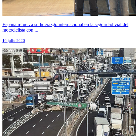
España refuerza su liderazgo internacional en la seguridad vial del
motociclista con ...
10 julio 2026