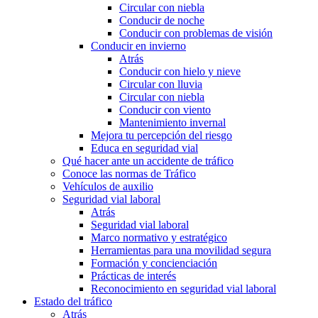
Circular con niebla
Conducir de noche
Conducir con problemas de visión
Conducir en invierno
Atrás
Conducir con hielo y nieve
Circular con lluvia
Circular con niebla
Conducir con viento
Mantenimiento invernal
Mejora tu percepción del riesgo
Educa en seguridad vial
Qué hacer ante un accidente de tráfico
Conoce las normas de Tráfico
Vehículos de auxilio
Seguridad vial laboral
Atrás
Seguridad vial laboral
Marco normativo y estratégico
Herramientas para una movilidad segura
Formación y concienciación
Prácticas de interés
Reconocimiento en seguridad vial laboral
Estado del tráfico
Atrás