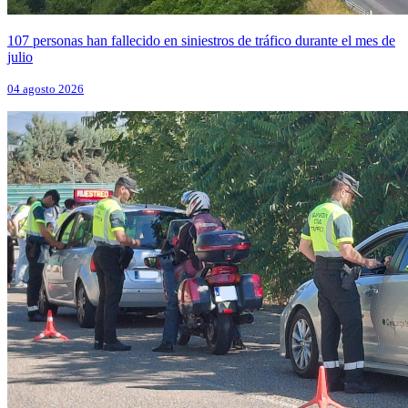
107 personas han fallecido en siniestros de tráfico durante el mes de
julio
04 agosto 2026