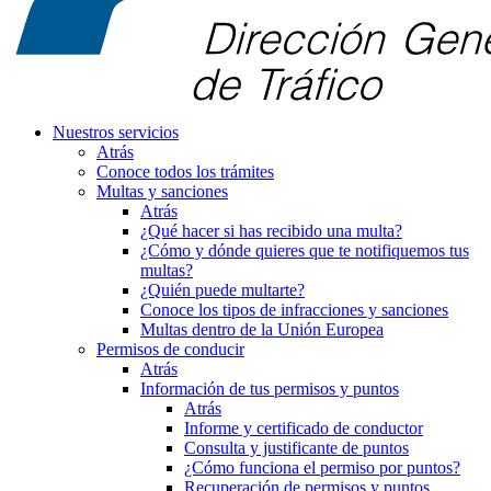
Nuestros servicios
Atrás
Conoce todos los trámites
Multas y sanciones
Atrás
¿Qué hacer si has recibido una multa?
¿Cómo y dónde quieres que te notifiquemos tus
multas?
¿Quién puede multarte?
Conoce los tipos de infracciones y sanciones
Multas dentro de la Unión Europea
Permisos de conducir
Atrás
Información de tus permisos y puntos
Atrás
Informe y certificado de conductor
Consulta y justificante de puntos
¿Cómo funciona el permiso por puntos?
Recuperación de permisos y puntos