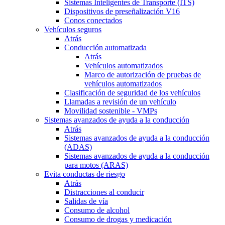
Sistemas Inteligentes de Transporte (ITS)
Dispositivos de preseñalización V16
Conos conectados
Vehículos seguros
Atrás
Conducción automatizada
Atrás
Vehículos automatizados
Marco de autorización de pruebas de
vehículos automatizados
Clasificación de seguridad de los vehículos
Llamadas a revisión de un vehículo
Movilidad sostenible - VMPs
Sistemas avanzados de ayuda a la conducción
Atrás
Sistemas avanzados de ayuda a la conducción
(ADAS)
Sistemas avanzados de ayuda a la conducción
para motos (ARAS)
Evita conductas de riesgo
Atrás
Distracciones al conducir
Salidas de vía
Consumo de alcohol
Consumo de drogas y medicación