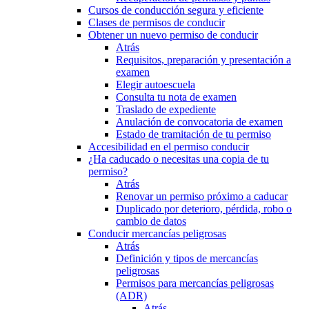
Cursos de conducción segura y eficiente
Clases de permisos de conducir
Obtener un nuevo permiso de conducir
Atrás
Requisitos, preparación y presentación a
examen
Elegir autoescuela
Consulta tu nota de examen
Traslado de expediente
Anulación de convocatoria de examen
Estado de tramitación de tu permiso
Accesibilidad en el permiso conducir
¿Ha caducado o necesitas una copia de tu
permiso?
Atrás
Renovar un permiso próximo a caducar
Duplicado por deterioro, pérdida, robo o
cambio de datos
Conducir mercancías peligrosas
Atrás
Definición y tipos de mercancías
peligrosas
Permisos para mercancías peligrosas
(ADR)
Atrás