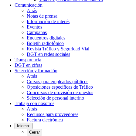
Comunicación
Atrás
Notas de prensa
Información de interés
Eventos
Campañas
Encuentros digitales
Boletín radiofónico
Revista Tráfico y Seguridad Vial
DGT en redes sociales
Transparencia
DGT en cifras
Selección y formación
Atrás
Cursos para empleados públicos
Oposiciones específicas de Tráfico
Concursos de provisión de puestos
Selección de personal interino
Trabaja con nosotros
Atrás
Recursos para proveedores
Factura electrónica
Idioma:
Cerrar