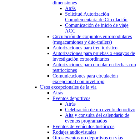
dimensiones
Atrás
Solicitud Autorización
Complementaria de Circulación
Comunicación de inicio de viaje
ACC
Circulación de conjuntos euromodulares
(megacamiones y dúo-trailers)
Autorizaciones para tren turístico
Autorizaciones para pruebas o ensayos de
investigación extraordinarios
Autorizaciones para circular en fechas con
restricciones
Comunicaciones para circulación
excepcional con nivel rojo
Usos excepcionales de la vía
Atrás
Eventos deportivos
Atrás
Celebración de un evento deportivo
Alta y consulta del calendario de
eventos programados
Eventos de vehículos históricos
Rodajes audiovisuales
Otros eventos no deportivos en vías