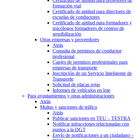
Certificado de aptitud para profesores de
formación vial
Certificado de aptitud para directores de
escuelas de conductores
Certificado de aptitud para formadores y
psicólogos formadores de centros de
sensibilización
Otras empresas y proveedores
Atrás
Consulta de permisos de conductor
profesional
Canjes de permisos profesionales para
empresas de transporte
Inscripción de un Servicio Inteligente de
Transporte
Solicitud de placas rojas
Informes de vehículos en lote
Para ayuntamientos y otras administraciones
Atrás
Multas y sanciones de tráfico
Atrás
Publicar sanciones en TEU – TESTRA
Notificar infracciones relacionadas con
puntos a la DGT
Envío de notificaciones a un ciudadano –