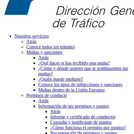
Nuestros servicios
Atrás
Conoce todos los trámites
Multas y sanciones
Atrás
¿Qué hacer si has recibido una multa?
¿Cómo y dónde quieres que te notifiquemos tus
multas?
¿Quién puede multarte?
Conoce los tipos de infracciones y sanciones
Multas dentro de la Unión Europea
Permisos de conducir
Atrás
Información de tus permisos y puntos
Atrás
Informe y certificado de conductor
Consulta y justificante de puntos
¿Cómo funciona el permiso por puntos?
Recuperación de permisos y puntos