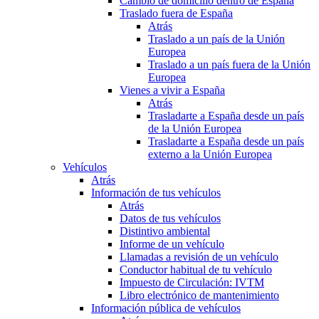
Cambio de domicilio dentro de España
Traslado fuera de España
Atrás
Traslado a un país de la Unión
Europea
Traslado a un país fuera de la Unión
Europea
Vienes a vivir a España
Atrás
Trasladarte a España desde un país
de la Unión Europea
Trasladarte a España desde un país
externo a la Unión Europea
Vehículos
Atrás
Información de tus vehículos
Atrás
Datos de tus vehículos
Distintivo ambiental
Informe de un vehículo
Llamadas a revisión de un vehículo
Conductor habitual de tu vehículo
Impuesto de Circulación: IVTM
Libro electrónico de mantenimiento
Información pública de vehículos