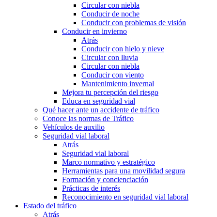
Circular con niebla
Conducir de noche
Conducir con problemas de visión
Conducir en invierno
Atrás
Conducir con hielo y nieve
Circular con lluvia
Circular con niebla
Conducir con viento
Mantenimiento invernal
Mejora tu percepción del riesgo
Educa en seguridad vial
Qué hacer ante un accidente de tráfico
Conoce las normas de Tráfico
Vehículos de auxilio
Seguridad vial laboral
Atrás
Seguridad vial laboral
Marco normativo y estratégico
Herramientas para una movilidad segura
Formación y concienciación
Prácticas de interés
Reconocimiento en seguridad vial laboral
Estado del tráfico
Atrás