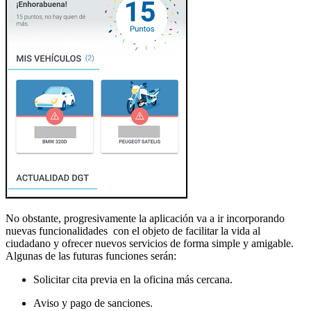
No obstante, progresivamente la aplicación va a ir incorporando
nuevas funcionalidades con el objeto de facilitar la vida al
ciudadano y ofrecer nuevos servicios de forma simple y amigable.
Algunas de las futuras funciones serán:
Solicitar cita previa en la oficina más cercana.
Aviso y pago de sanciones.