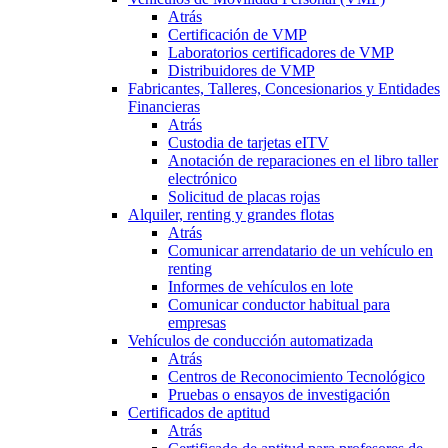
Atrás
Certificación de VMP
Laboratorios certificadores de VMP
Distribuidores de VMP
Fabricantes, Talleres, Concesionarios y Entidades
Financieras
Atrás
Custodia de tarjetas eITV
Anotación de reparaciones en el libro taller
electrónico
Solicitud de placas rojas
Alquiler, renting y grandes flotas
Atrás
Comunicar arrendatario de un vehículo en
renting
Informes de vehículos en lote
Comunicar conductor habitual para
empresas
Vehículos de conducción automatizada
Atrás
Centros de Reconocimiento Tecnológico
Pruebas o ensayos de investigación
Certificados de aptitud
Atrás