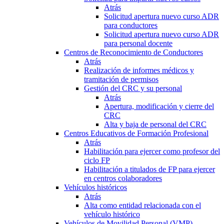
Atrás
Solicitud apertura nuevo curso ADR
para conductores
Solicitud apertura nuevo curso ADR
para personal docente
Centros de Reconocimiento de Conductores
Atrás
Realización de informes médicos y
tramitación de permisos
Gestión del CRC y su personal
Atrás
Apertura, modificación y cierre del
CRC
Alta y baja de personal del CRC
Centros Educativos de Formación Profesional
Atrás
Habilitación para ejercer como profesor del
ciclo FP
Habilitación a titulados de FP para ejercer
en centros colaboradores
Vehículos históricos
Atrás
Alta como entidad relacionada con el
vehículo histórico
Vehículos de Movilidad Personal (VMP)