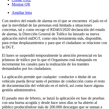
Mostrar QR
Ampliar letra
Con motivo del estado de alarma en el que se encuentra el país en el
que la movilidad de las personas está limitada a situaciones
concretas, tal y como recoge el RD463/2020 declaración del estado
de alarma, la Dirección General de Tráfico ha lanzado su nueva
aplicación móvil miDGT, como otra herramienta más, disponible,
para evitar desplazamientos y para que el ciudadano se relacione con
la DGT.
El lunes se suspendió temporalmente la atención presencial en las
jefaturas de tráfico por lo que el Organismo está trabajando en
incrementar los canales para la realización de los tramites
demandados por los ciudadanos.
La aplicación permite que cualquier conductor o titular de un
vehículo pueda llevar tanto el permiso de conducción como el resto
de documentación del vehículo en el móvil, así como hacer alguna
gestión administrativa.
El pasado mes de febrero, se lanzó la aplicación en fase de pruebas
con una buena acogida y desde hace unos días se ha abierto al
público produciéndose más de 200.000 descargas que se suman a