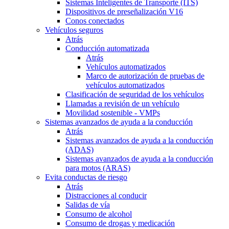
Sistemas Inteligentes de Transporte (ITS)
Dispositivos de preseñalización V16
Conos conectados
Vehículos seguros
Atrás
Conducción automatizada
Atrás
Vehículos automatizados
Marco de autorización de pruebas de
vehículos automatizados
Clasificación de seguridad de los vehículos
Llamadas a revisión de un vehículo
Movilidad sostenible - VMPs
Sistemas avanzados de ayuda a la conducción
Atrás
Sistemas avanzados de ayuda a la conducción
(ADAS)
Sistemas avanzados de ayuda a la conducción
para motos (ARAS)
Evita conductas de riesgo
Atrás
Distracciones al conducir
Salidas de vía
Consumo de alcohol
Consumo de drogas y medicación