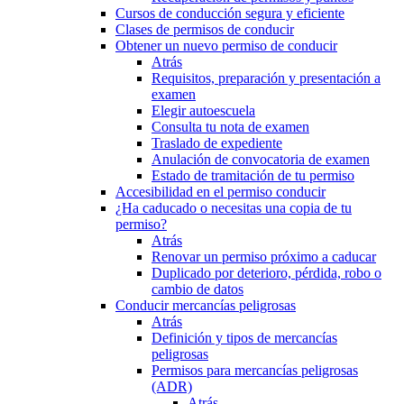
Cursos de conducción segura y eficiente
Clases de permisos de conducir
Obtener un nuevo permiso de conducir
Atrás
Requisitos, preparación y presentación a
examen
Elegir autoescuela
Consulta tu nota de examen
Traslado de expediente
Anulación de convocatoria de examen
Estado de tramitación de tu permiso
Accesibilidad en el permiso conducir
¿Ha caducado o necesitas una copia de tu
permiso?
Atrás
Renovar un permiso próximo a caducar
Duplicado por deterioro, pérdida, robo o
cambio de datos
Conducir mercancías peligrosas
Atrás
Definición y tipos de mercancías
peligrosas
Permisos para mercancías peligrosas
(ADR)
Atrás