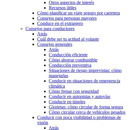
Otros aspectos de interés
Recursos útiles
Cómo planificar un viaje seguro por carretera
Consejos para personas mayores
Conduce en el extranjero
Consejos para conductores
Atrás
Cuál debe ser tu actitud al volante
Consejos generales
Atrás
Conducción eficiente
Cómo ahorrar combustible
Conducción preventiva
Situaciones de riesgo imprevistas: cómo
manejarlas
Conducir en situaciones de emergencia
climática
Cómo frenar con seguridad
Conducir en autopistas y autovías
Conducir en túneles
Glorietas: cómo circular de forma segura
Cómo circular cerca de vehículos pesados
Conducir con poca visibilidad o problemas de
visión
Atrás