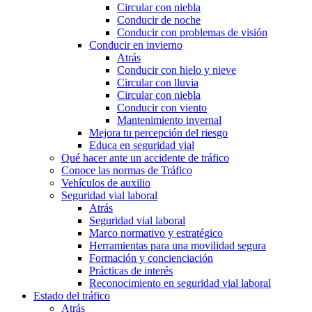
Circular con niebla
Conducir de noche
Conducir con problemas de visión
Conducir en invierno
Atrás
Conducir con hielo y nieve
Circular con lluvia
Circular con niebla
Conducir con viento
Mantenimiento invernal
Mejora tu percepción del riesgo
Educa en seguridad vial
Qué hacer ante un accidente de tráfico
Conoce las normas de Tráfico
Vehículos de auxilio
Seguridad vial laboral
Atrás
Seguridad vial laboral
Marco normativo y estratégico
Herramientas para una movilidad segura
Formación y concienciación
Prácticas de interés
Reconocimiento en seguridad vial laboral
Estado del tráfico
Atrás