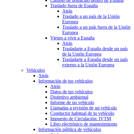
Cambio de domicilio dentro de España
Traslado fuera de España
Atrás
Traslado a un país de la Unión
Europea
Traslado a un país fuera de la Unión
Europea
Vienes a vivir a España
Atrás
Trasladarte a España desde un país
de la Unión Europea
Trasladarte a España desde un país
externo a la Unión Europea
Vehículos
Atrás
Información de tus vehículos
Atrás
Datos de tus vehículos
Distintivo ambiental
Informe de un vehículo
Llamadas a revisión de un vehículo
Conductor habitual de tu vehículo
Impuesto de Circulación: IVTM
Libro electrónico de mantenimiento
Información pública de vehículos