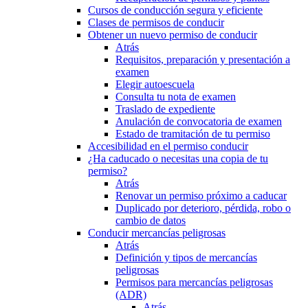
Cursos de conducción segura y eficiente
Clases de permisos de conducir
Obtener un nuevo permiso de conducir
Atrás
Requisitos, preparación y presentación a
examen
Elegir autoescuela
Consulta tu nota de examen
Traslado de expediente
Anulación de convocatoria de examen
Estado de tramitación de tu permiso
Accesibilidad en el permiso conducir
¿Ha caducado o necesitas una copia de tu
permiso?
Atrás
Renovar un permiso próximo a caducar
Duplicado por deterioro, pérdida, robo o
cambio de datos
Conducir mercancías peligrosas
Atrás
Definición y tipos de mercancías
peligrosas
Permisos para mercancías peligrosas
(ADR)
Atrás