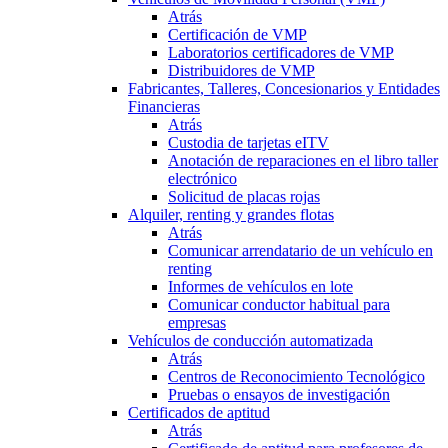
Atrás
Certificación de VMP
Laboratorios certificadores de VMP
Distribuidores de VMP
Fabricantes, Talleres, Concesionarios y Entidades
Financieras
Atrás
Custodia de tarjetas eITV
Anotación de reparaciones en el libro taller
electrónico
Solicitud de placas rojas
Alquiler, renting y grandes flotas
Atrás
Comunicar arrendatario de un vehículo en
renting
Informes de vehículos en lote
Comunicar conductor habitual para
empresas
Vehículos de conducción automatizada
Atrás
Centros de Reconocimiento Tecnológico
Pruebas o ensayos de investigación
Certificados de aptitud
Atrás