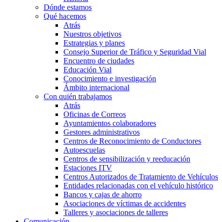
Dónde estamos
Qué hacemos
Atrás
Nuestros objetivos
Estrategias y planes
Consejo Superior de Tráfico y Seguridad Vial
Encuentro de ciudades
Educación Vial
Conocimiento e investigación
Ámbito internacional
Con quién trabajamos
Atrás
Oficinas de Correos
Ayuntamientos colaboradores
Gestores administrativos
Centros de Reconocimiento de Conductores
Autoescuelas
Centros de sensibilización y reeducación
Estaciones ITV
Centros Autorizados de Tratamiento de Vehículos
Entidades relacionadas con el vehículo histórico
Bancos y cajas de ahorro
Asociaciones de víctimas de accidentes
Talleres y asociaciones de talleres
Comunicación