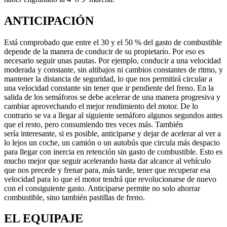
ANTICIPACIÓN
Está comprobado que entre el 30 y el 50 % del gasto de combustible
depende de la manera de conducir de su propietario. Por eso es
necesario seguir unas pautas. Por ejemplo, conducir a una velocidad
moderada y constante, sin altibajos ni cambios constantes de ritmo, y
mantener la distancia de seguridad, lo que nos permitirá circular a
una velocidad constante sin tener que ir pendiente del freno. En la
salida de los semáforos se debe acelerar de una manera progresiva y
cambiar aprovechando el mejor rendimiento del motor. De lo
contrario se va a llegar al siguiente semáforo algunos segundos antes
que el resto, pero consumiendo tres veces más. También
sería interesante, si es posible, anticiparse y dejar de acelerar al ver a
lo lejos un coche, un camión o un autobús que circula más despacio
para llegar con inercia en retención sin gasto de combustible. Esto es
mucho mejor que seguir acelerando hasta dar alcance al vehículo
que nos precede y frenar para, más tarde, tener que recuperar esa
velocidad para lo que el motor tendrá que revolucionarse de nuevo
con el consiguiente gasto. Anticiparse permite no solo ahorrar
combustible, sino también pastillas de freno.
EL EQUIPAJE