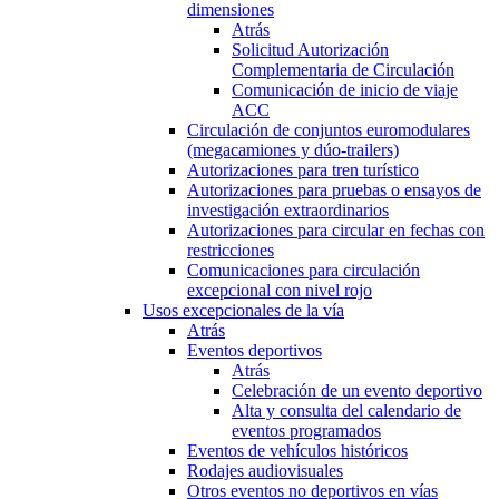
dimensiones
Atrás
Solicitud Autorización
Complementaria de Circulación
Comunicación de inicio de viaje
ACC
Circulación de conjuntos euromodulares
(megacamiones y dúo-trailers)
Autorizaciones para tren turístico
Autorizaciones para pruebas o ensayos de
investigación extraordinarios
Autorizaciones para circular en fechas con
restricciones
Comunicaciones para circulación
excepcional con nivel rojo
Usos excepcionales de la vía
Atrás
Eventos deportivos
Atrás
Celebración de un evento deportivo
Alta y consulta del calendario de
eventos programados
Eventos de vehículos históricos
Rodajes audiovisuales
Otros eventos no deportivos en vías