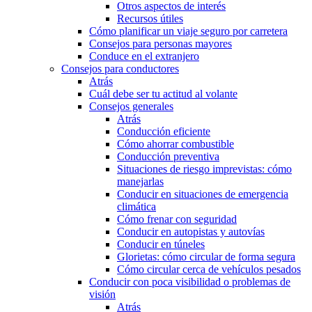
Otros aspectos de interés
Recursos útiles
Cómo planificar un viaje seguro por carretera
Consejos para personas mayores
Conduce en el extranjero
Consejos para conductores
Atrás
Cuál debe ser tu actitud al volante
Consejos generales
Atrás
Conducción eficiente
Cómo ahorrar combustible
Conducción preventiva
Situaciones de riesgo imprevistas: cómo
manejarlas
Conducir en situaciones de emergencia
climática
Cómo frenar con seguridad
Conducir en autopistas y autovías
Conducir en túneles
Glorietas: cómo circular de forma segura
Cómo circular cerca de vehículos pesados
Conducir con poca visibilidad o problemas de
visión
Atrás