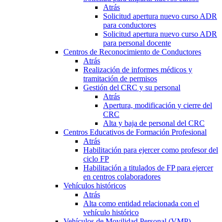
Atrás
Solicitud apertura nuevo curso ADR
para conductores
Solicitud apertura nuevo curso ADR
para personal docente
Centros de Reconocimiento de Conductores
Atrás
Realización de informes médicos y
tramitación de permisos
Gestión del CRC y su personal
Atrás
Apertura, modificación y cierre del
CRC
Alta y baja de personal del CRC
Centros Educativos de Formación Profesional
Atrás
Habilitación para ejercer como profesor del
ciclo FP
Habilitación a titulados de FP para ejercer
en centros colaboradores
Vehículos históricos
Atrás
Alta como entidad relacionada con el
vehículo histórico
Vehículos de Movilidad Personal (VMP)