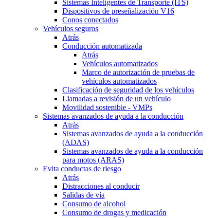
Sistemas Inteligentes de Transporte (ITS)
Dispositivos de preseñalización V16
Conos conectados
Vehículos seguros
Atrás
Conducción automatizada
Atrás
Vehículos automatizados
Marco de autorización de pruebas de
vehículos automatizados
Clasificación de seguridad de los vehículos
Llamadas a revisión de un vehículo
Movilidad sostenible - VMPs
Sistemas avanzados de ayuda a la conducción
Atrás
Sistemas avanzados de ayuda a la conducción
(ADAS)
Sistemas avanzados de ayuda a la conducción
para motos (ARAS)
Evita conductas de riesgo
Atrás
Distracciones al conducir
Salidas de vía
Consumo de alcohol
Consumo de drogas y medicación