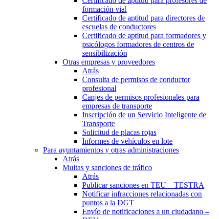
Certificado de aptitud para profesores de
formación vial
Certificado de aptitud para directores de
escuelas de conductores
Certificado de aptitud para formadores y
psicólogos formadores de centros de
sensibilización
Otras empresas y proveedores
Atrás
Consulta de permisos de conductor
profesional
Canjes de permisos profesionales para
empresas de transporte
Inscripción de un Servicio Inteligente de
Transporte
Solicitud de placas rojas
Informes de vehículos en lote
Para ayuntamientos y otras administraciones
Atrás
Multas y sanciones de tráfico
Atrás
Publicar sanciones en TEU – TESTRA
Notificar infracciones relacionadas con
puntos a la DGT
Envío de notificaciones a un ciudadano –