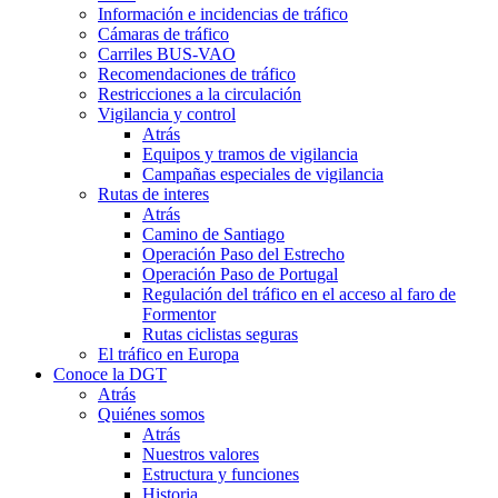
Información e incidencias de tráfico
Cámaras de tráfico
Carriles BUS-VAO
Recomendaciones de tráfico
Restricciones a la circulación
Vigilancia y control
Atrás
Equipos y tramos de vigilancia
Campañas especiales de vigilancia
Rutas de interes
Atrás
Camino de Santiago
Operación Paso del Estrecho
Operación Paso de Portugal
Regulación del tráfico en el acceso al faro de
Formentor
Rutas ciclistas seguras
El tráfico en Europa
Conoce la DGT
Atrás
Quiénes somos
Atrás
Nuestros valores
Estructura y funciones
Historia