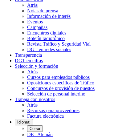
Atrás
Notas de prensa
Información de interés
Eventos
Campañas
Encuentros digitales
Boletín radiofónico
Revista Tráfico y Seguridad Vial
DGT en redes sociales
Transparencia
DGT en cifras
Selección y formación
Atrás
Cursos para empleados públicos
Oposiciones específicas de Tráfico
Concursos de provisión de puestos
Selección de personal interino
Trabaja con nosotros
Atrás
Recursos para proveedores
Factura electrónica
Idioma:
Cerrar
DE
Alemán