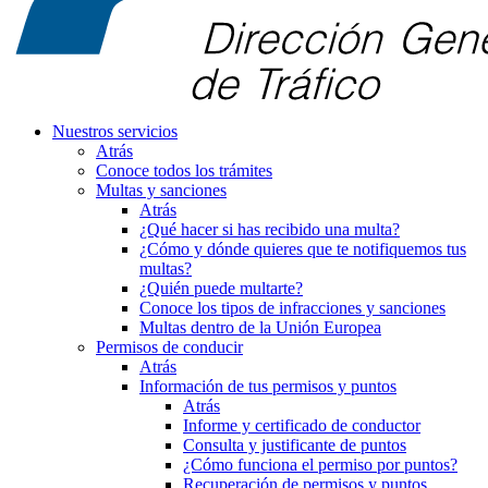
Nuestros servicios
Atrás
Conoce todos los trámites
Multas y sanciones
Atrás
¿Qué hacer si has recibido una multa?
¿Cómo y dónde quieres que te notifiquemos tus
multas?
¿Quién puede multarte?
Conoce los tipos de infracciones y sanciones
Multas dentro de la Unión Europea
Permisos de conducir
Atrás
Información de tus permisos y puntos
Atrás
Informe y certificado de conductor
Consulta y justificante de puntos
¿Cómo funciona el permiso por puntos?
Recuperación de permisos y puntos