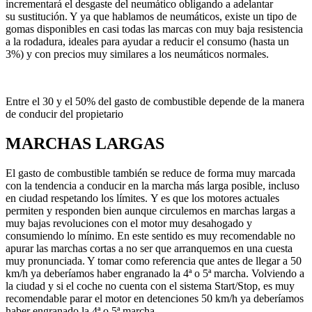
incrementará el desgaste del neumático obligando a adelantar
su sustitución. Y ya que hablamos de neumáticos, existe un tipo de
gomas disponibles en casi todas las marcas con muy baja resistencia
a la rodadura, ideales para ayudar a reducir el consumo (hasta un
3%) y con precios muy similares a los neumáticos normales.
Entre el 30 y el 50% del gasto de combustible depende de la manera
de conducir del propietario
MARCHAS LARGAS
El gasto de combustible también se reduce de forma muy marcada
con la tendencia a conducir en la marcha más larga posible, incluso
en ciudad respetando los límites. Y es que los motores actuales
permiten y responden bien aunque circulemos en marchas largas a
muy bajas revoluciones con el motor muy desahogado y
consumiendo lo mínimo. En este sentido es muy recomendable no
apurar las marchas cortas a no ser que arranquemos en una cuesta
muy pronunciada. Y tomar como referencia que antes de llegar a 50
km/h ya deberíamos haber engranado la 4ª o 5ª marcha. Volviendo a
la ciudad y si el coche no cuenta con el sistema Start/Stop, es muy
recomendable parar el motor en detenciones 50 km/h ya deberíamos
haber engranado la 4ª o 5ª marcha.