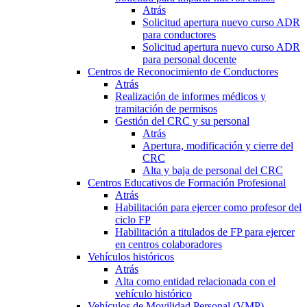
Atrás
Solicitud apertura nuevo curso ADR
para conductores
Solicitud apertura nuevo curso ADR
para personal docente
Centros de Reconocimiento de Conductores
Atrás
Realización de informes médicos y
tramitación de permisos
Gestión del CRC y su personal
Atrás
Apertura, modificación y cierre del
CRC
Alta y baja de personal del CRC
Centros Educativos de Formación Profesional
Atrás
Habilitación para ejercer como profesor del
ciclo FP
Habilitación a titulados de FP para ejercer
en centros colaboradores
Vehículos históricos
Atrás
Alta como entidad relacionada con el
vehículo histórico
Vehículos de Movilidad Personal (VMP)