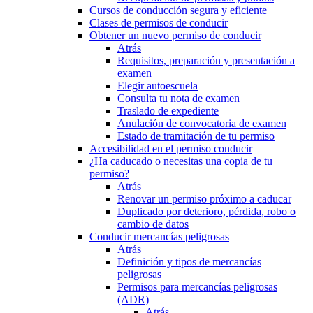
Cursos de conducción segura y eficiente
Clases de permisos de conducir
Obtener un nuevo permiso de conducir
Atrás
Requisitos, preparación y presentación a
examen
Elegir autoescuela
Consulta tu nota de examen
Traslado de expediente
Anulación de convocatoria de examen
Estado de tramitación de tu permiso
Accesibilidad en el permiso conducir
¿Ha caducado o necesitas una copia de tu
permiso?
Atrás
Renovar un permiso próximo a caducar
Duplicado por deterioro, pérdida, robo o
cambio de datos
Conducir mercancías peligrosas
Atrás
Definición y tipos de mercancías
peligrosas
Permisos para mercancías peligrosas
(ADR)
Atrás