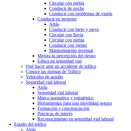
Circular con niebla
Conducir de noche
Conducir con problemas de visión
Conducir en invierno
Atrás
Conducir con hielo y nieve
Circular con lluvia
Circular con niebla
Conducir con viento
Mantenimiento invernal
Mejora tu percepción del riesgo
Educa en seguridad vial
Qué hacer ante un accidente de tráfico
Conoce las normas de Tráfico
Vehículos de auxilio
Seguridad vial laboral
Atrás
Seguridad vial laboral
Marco normativo y estratégico
Herramientas para una movilidad segura
Formación y concienciación
Prácticas de interés
Reconocimiento en seguridad vial laboral
Estado del tráfico
Atrás