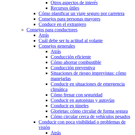
Otros aspectos de interés
Recursos útiles
Cómo planificar un viaje seguro por carretera
Consejos para personas mayores
Conduce en el extranjero
Consejos para conductores
Atrás
Cuál debe ser tu actitud al volante
Consejos generales
Atrás
Conducción eficiente
Cómo ahorrar combustible
Conducción preventiva
Situaciones de riesgo imprevistas: cómo
manejarlas
Conducir en situaciones de emergencia
climática
Cómo frenar con seguridad
Conducir en autopistas y autovías
Conducir en túneles
Glorietas: cómo circular de forma segura
Cómo circular cerca de vehículos pesados
Conducir con poca visibilidad o problemas de
visión
Atrás