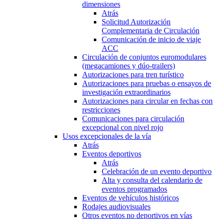
dimensiones
Atrás
Solicitud Autorización
Complementaria de Circulación
Comunicación de inicio de viaje
ACC
Circulación de conjuntos euromodulares
(megacamiones y dúo-trailers)
Autorizaciones para tren turístico
Autorizaciones para pruebas o ensayos de
investigación extraordinarios
Autorizaciones para circular en fechas con
restricciones
Comunicaciones para circulación
excepcional con nivel rojo
Usos excepcionales de la vía
Atrás
Eventos deportivos
Atrás
Celebración de un evento deportivo
Alta y consulta del calendario de
eventos programados
Eventos de vehículos históricos
Rodajes audiovisuales
Otros eventos no deportivos en vías