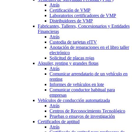
Atrás
Certificación de VMP
Laboratorios certificadores de VMP
Distribuidores de VMP
Fabricantes, Talleres, Concesionarios y Entidades
Financieras
Atrás
Custodia de tarjetas eITV
Anotación de reparaciones en el libro taller
electrónico
Solicitud de placas rojas
Alquiler, renting y grandes flotas
Atrás
Comunicar arrendatario de un vehículo en
renting
Informes de vehículos en lote
Comunicar conductor habitual para
empresas
Vehículos de conducción automatizada
Atrás
Centros de Reconocimiento Tecnológico
Pruebas o ensayos de investigación
Certificados de aptitud
Atrás