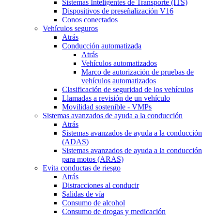
Sistemas Inteligentes de Transporte (ITS)
Dispositivos de preseñalización V16
Conos conectados
Vehículos seguros
Atrás
Conducción automatizada
Atrás
Vehículos automatizados
Marco de autorización de pruebas de
vehículos automatizados
Clasificación de seguridad de los vehículos
Llamadas a revisión de un vehículo
Movilidad sostenible - VMPs
Sistemas avanzados de ayuda a la conducción
Atrás
Sistemas avanzados de ayuda a la conducción
(ADAS)
Sistemas avanzados de ayuda a la conducción
para motos (ARAS)
Evita conductas de riesgo
Atrás
Distracciones al conducir
Salidas de vía
Consumo de alcohol
Consumo de drogas y medicación