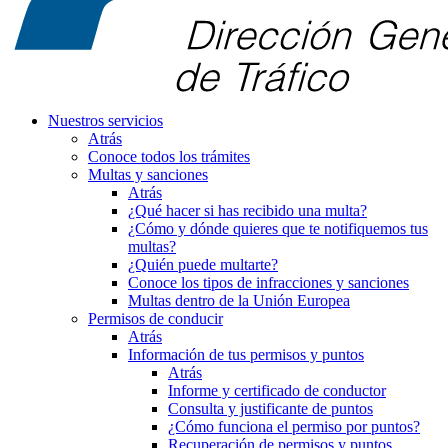
Nuestros servicios
Atrás
Conoce todos los trámites
Multas y sanciones
Atrás
¿Qué hacer si has recibido una multa?
¿Cómo y dónde quieres que te notifiquemos tus
multas?
¿Quién puede multarte?
Conoce los tipos de infracciones y sanciones
Multas dentro de la Unión Europea
Permisos de conducir
Atrás
Información de tus permisos y puntos
Atrás
Informe y certificado de conductor
Consulta y justificante de puntos
¿Cómo funciona el permiso por puntos?
Recuperación de permisos y puntos