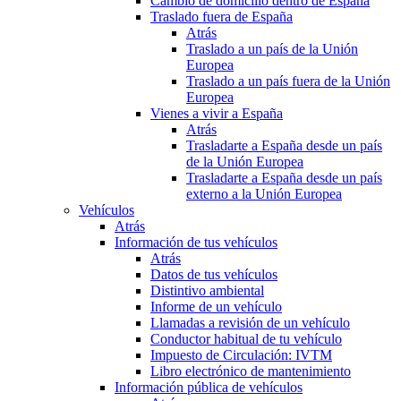
Cambio de domicilio dentro de España
Traslado fuera de España
Atrás
Traslado a un país de la Unión
Europea
Traslado a un país fuera de la Unión
Europea
Vienes a vivir a España
Atrás
Trasladarte a España desde un país
de la Unión Europea
Trasladarte a España desde un país
externo a la Unión Europea
Vehículos
Atrás
Información de tus vehículos
Atrás
Datos de tus vehículos
Distintivo ambiental
Informe de un vehículo
Llamadas a revisión de un vehículo
Conductor habitual de tu vehículo
Impuesto de Circulación: IVTM
Libro electrónico de mantenimiento
Información pública de vehículos