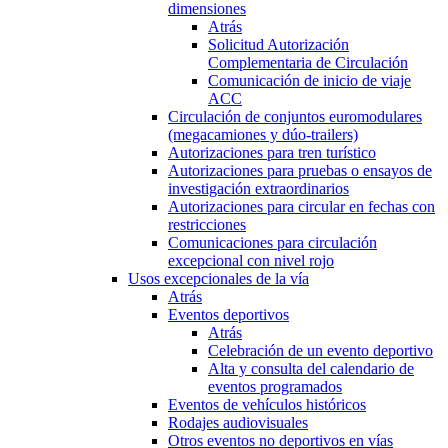
dimensiones
Atrás
Solicitud Autorización
Complementaria de Circulación
Comunicación de inicio de viaje
ACC
Circulación de conjuntos euromodulares
(megacamiones y dúo-trailers)
Autorizaciones para tren turístico
Autorizaciones para pruebas o ensayos de
investigación extraordinarios
Autorizaciones para circular en fechas con
restricciones
Comunicaciones para circulación
excepcional con nivel rojo
Usos excepcionales de la vía
Atrás
Eventos deportivos
Atrás
Celebración de un evento deportivo
Alta y consulta del calendario de
eventos programados
Eventos de vehículos históricos
Rodajes audiovisuales
Otros eventos no deportivos en vías