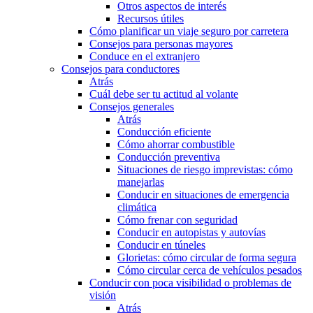
Otros aspectos de interés
Recursos útiles
Cómo planificar un viaje seguro por carretera
Consejos para personas mayores
Conduce en el extranjero
Consejos para conductores
Atrás
Cuál debe ser tu actitud al volante
Consejos generales
Atrás
Conducción eficiente
Cómo ahorrar combustible
Conducción preventiva
Situaciones de riesgo imprevistas: cómo
manejarlas
Conducir en situaciones de emergencia
climática
Cómo frenar con seguridad
Conducir en autopistas y autovías
Conducir en túneles
Glorietas: cómo circular de forma segura
Cómo circular cerca de vehículos pesados
Conducir con poca visibilidad o problemas de
visión
Atrás