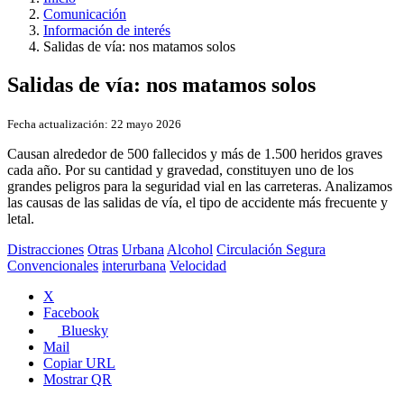
Comunicación
Información de interés
Salidas de vía: nos matamos solos
Salidas de vía: nos matamos solos
Fecha actualización:
22 mayo 2026
Causan alrededor de 500 fallecidos y más de 1.500 heridos graves
cada año. Por su cantidad y gravedad, constituyen uno de los
grandes peligros para la seguridad vial en las carreteras. Analizamos
las causas de las salidas de vía, el tipo de accidente más frecuente y
letal.
Distracciones
Otras
Urbana
Alcohol
Circulación Segura
Convencionales
interurbana
Velocidad
X
Facebook
Bluesky
Mail
Copiar URL
Mostrar QR