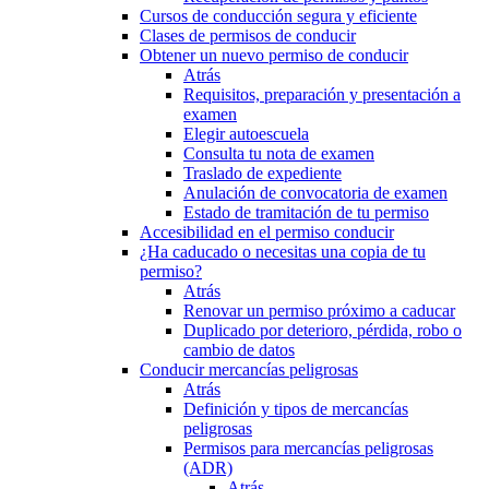
Cursos de conducción segura y eficiente
Clases de permisos de conducir
Obtener un nuevo permiso de conducir
Atrás
Requisitos, preparación y presentación a
examen
Elegir autoescuela
Consulta tu nota de examen
Traslado de expediente
Anulación de convocatoria de examen
Estado de tramitación de tu permiso
Accesibilidad en el permiso conducir
¿Ha caducado o necesitas una copia de tu
permiso?
Atrás
Renovar un permiso próximo a caducar
Duplicado por deterioro, pérdida, robo o
cambio de datos
Conducir mercancías peligrosas
Atrás
Definición y tipos de mercancías
peligrosas
Permisos para mercancías peligrosas
(ADR)
Atrás