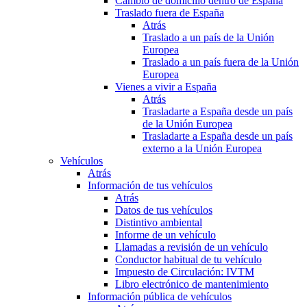
Cambio de domicilio dentro de España
Traslado fuera de España
Atrás
Traslado a un país de la Unión
Europea
Traslado a un país fuera de la Unión
Europea
Vienes a vivir a España
Atrás
Trasladarte a España desde un país
de la Unión Europea
Trasladarte a España desde un país
externo a la Unión Europea
Vehículos
Atrás
Información de tus vehículos
Atrás
Datos de tus vehículos
Distintivo ambiental
Informe de un vehículo
Llamadas a revisión de un vehículo
Conductor habitual de tu vehículo
Impuesto de Circulación: IVTM
Libro electrónico de mantenimiento
Información pública de vehículos