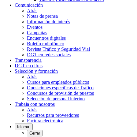
Comunicación
Atrás
Notas de prensa
Información de interés
Eventos
Campañas
Encuentros digitales
Boletín radiofónico
Revista Tráfico y Seguridad Vial
DGT en redes sociales
Transparencia
DGT en cifras
Selección y formación
Atrás
Cursos para empleados públicos
Oposiciones específicas de Tráfico
Concursos de provisión de puestos
Selección de personal interino
Trabaja con nosotros
Atrás
Recursos para proveedores
Factura electrónica
Idioma:
Cerrar