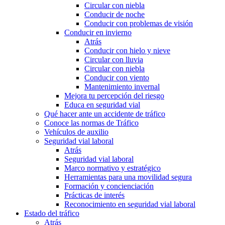
Circular con niebla
Conducir de noche
Conducir con problemas de visión
Conducir en invierno
Atrás
Conducir con hielo y nieve
Circular con lluvia
Circular con niebla
Conducir con viento
Mantenimiento invernal
Mejora tu percepción del riesgo
Educa en seguridad vial
Qué hacer ante un accidente de tráfico
Conoce las normas de Tráfico
Vehículos de auxilio
Seguridad vial laboral
Atrás
Seguridad vial laboral
Marco normativo y estratégico
Herramientas para una movilidad segura
Formación y concienciación
Prácticas de interés
Reconocimiento en seguridad vial laboral
Estado del tráfico
Atrás