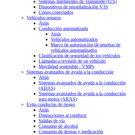
Sistemas Inteligentes de Transporte (ITS)
Dispositivos de preseñalización V16
Conos conectados
Vehículos seguros
Atrás
Conducción automatizada
Atrás
Vehículos automatizados
Marco de autorización de pruebas de
vehículos automatizados
Clasificación de seguridad de los vehículos
Llamadas a revisión de un vehículo
Movilidad sostenible - VMPs
Sistemas avanzados de ayuda a la conducción
Atrás
Sistemas avanzados de ayuda a la conducción
(ADAS)
Sistemas avanzados de ayuda a la conducción
para motos (ARAS)
Evita conductas de riesgo
Atrás
Distracciones al conducir
Salidas de vía
Consumo de alcohol
Consumo de drogas y medicación