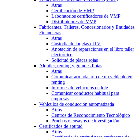
Atrás
Certificación de VMP
Laboratorios certificadores de VMP
Distribuidores de VMP
Fabricantes, Talleres, Concesionarios y Entidades
Financieras
Atrás
Custodia de tarjetas eITV
Anotación de reparaciones en el libro taller
electrónico
Solicitud de placas rojas
Alquiler, renting y grandes flotas
Atrás
Comunicar arrendatario de un vehículo en
renting
Informes de vehículos en lote
Comunicar conductor habitual para
empresas
Vehículos de conducción automatizada
Atrás
Centros de Reconocimiento Tecnológico
Pruebas o ensayos de investigación
Certificados de aptitud
Atrás