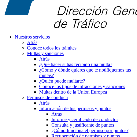
Nuestros servicios
Atrás
Conoce todos los trámites
Multas y sanciones
Atrás
¿Qué hacer si has recibido una multa?
¿Cómo y dónde quieres que te notifiquemos tus
multas?
¿Quién puede multarte?
Conoce los tipos de infracciones y sanciones
Multas dentro de la Unión Europea
Permisos de conducir
Atrás
Información de tus permisos y puntos
Atrás
Informe y certificado de conductor
Consulta y justificante de puntos
¿Cómo funciona el permiso por puntos?
Recuperación de permisos y puntos