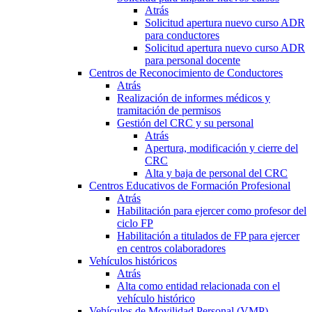
Atrás
Solicitud apertura nuevo curso ADR
para conductores
Solicitud apertura nuevo curso ADR
para personal docente
Centros de Reconocimiento de Conductores
Atrás
Realización de informes médicos y
tramitación de permisos
Gestión del CRC y su personal
Atrás
Apertura, modificación y cierre del
CRC
Alta y baja de personal del CRC
Centros Educativos de Formación Profesional
Atrás
Habilitación para ejercer como profesor del
ciclo FP
Habilitación a titulados de FP para ejercer
en centros colaboradores
Vehículos históricos
Atrás
Alta como entidad relacionada con el
vehículo histórico
Vehículos de Movilidad Personal (VMP)