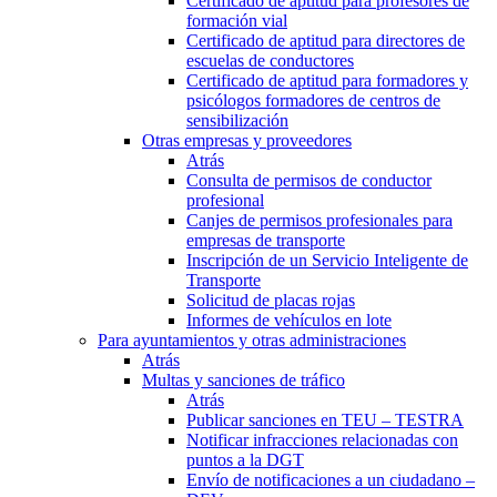
Certificado de aptitud para profesores de
formación vial
Certificado de aptitud para directores de
escuelas de conductores
Certificado de aptitud para formadores y
psicólogos formadores de centros de
sensibilización
Otras empresas y proveedores
Atrás
Consulta de permisos de conductor
profesional
Canjes de permisos profesionales para
empresas de transporte
Inscripción de un Servicio Inteligente de
Transporte
Solicitud de placas rojas
Informes de vehículos en lote
Para ayuntamientos y otras administraciones
Atrás
Multas y sanciones de tráfico
Atrás
Publicar sanciones en TEU – TESTRA
Notificar infracciones relacionadas con
puntos a la DGT
Envío de notificaciones a un ciudadano –