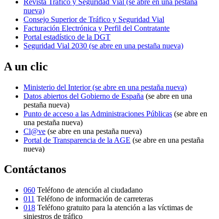
Revista Tráfico y Seguridad Vial
(se abre en una pestaña
nueva)
Consejo Superior de Tráfico y Seguridad Vial
Facturación Electrónica y Perfil del Contratante
Portal estadístico de la DGT
Seguridad Vial 2030
(se abre en una pestaña nueva)
A un clic
Ministerio del Interior
(se abre en una pestaña nueva)
Datos abiertos del Gobierno de España
(se abre en una
pestaña nueva)
Punto de acceso a las Administraciones Públicas
(se abre en
una pestaña nueva)
Cl@ve
(se abre en una pestaña nueva)
Portal de Transparencia de la AGE
(se abre en una pestaña
nueva)
Contáctanos
060
Teléfono de atención al ciudadano
011
Teléfono de información de carreteras
018
Teléfono gratuito para la atención a las víctimas de
siniestros de tráfico