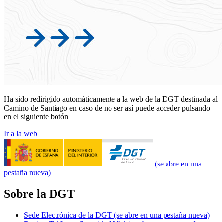
Ha sido redirigido automáticamente a la web de la DGT destinada al
Camino de Santiago en caso de no ser así puede acceder pulsando
en el siguiente botón
Ir a la web
(se abre en una
pestaña nueva)
Sobre la DGT
Sede Electrónica de la DGT
(se abre en una pestaña nueva)