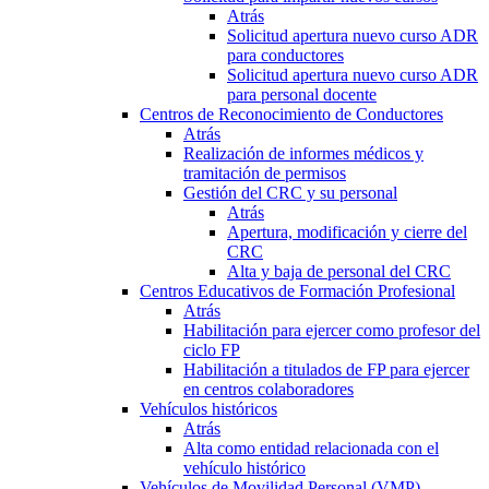
Atrás
Solicitud apertura nuevo curso ADR
para conductores
Solicitud apertura nuevo curso ADR
para personal docente
Centros de Reconocimiento de Conductores
Atrás
Realización de informes médicos y
tramitación de permisos
Gestión del CRC y su personal
Atrás
Apertura, modificación y cierre del
CRC
Alta y baja de personal del CRC
Centros Educativos de Formación Profesional
Atrás
Habilitación para ejercer como profesor del
ciclo FP
Habilitación a titulados de FP para ejercer
en centros colaboradores
Vehículos históricos
Atrás
Alta como entidad relacionada con el
vehículo histórico
Vehículos de Movilidad Personal (VMP)