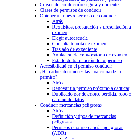
Cursos de conducción segura y eficiente
Clases de permisos de conducir
Obtener un nuevo permiso de conducir
Atrás
Requisitos, preparación y presentación a
examen
Elegir autoescuela
Consulta tu nota de examen
Traslado de expediente
Anulación de convocatoria de examen
Estado de tramitación de tu permiso
Accesibilidad en el permiso conducir
¿Ha caducado o necesitas una copia de tu
permiso?
Atrás
Renovar un permiso próximo a caducar
Duplicado por deterioro, pérdida, robo o
cambio de datos
Conducir mercancías peligrosas
Atrás
Definición y tipos de mercancías
peligrosas
Permisos para mercancías peligrosas
(ADR)
Atrás