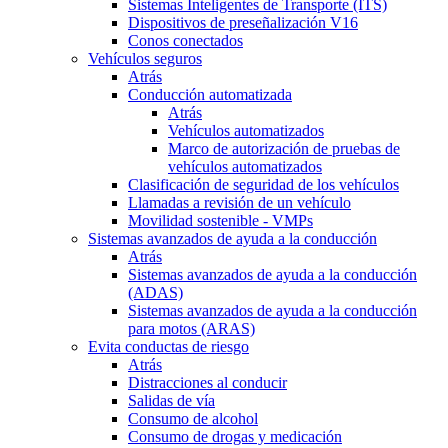
Sistemas Inteligentes de Transporte (ITS)
Dispositivos de preseñalización V16
Conos conectados
Vehículos seguros
Atrás
Conducción automatizada
Atrás
Vehículos automatizados
Marco de autorización de pruebas de
vehículos automatizados
Clasificación de seguridad de los vehículos
Llamadas a revisión de un vehículo
Movilidad sostenible - VMPs
Sistemas avanzados de ayuda a la conducción
Atrás
Sistemas avanzados de ayuda a la conducción
(ADAS)
Sistemas avanzados de ayuda a la conducción
para motos (ARAS)
Evita conductas de riesgo
Atrás
Distracciones al conducir
Salidas de vía
Consumo de alcohol
Consumo de drogas y medicación