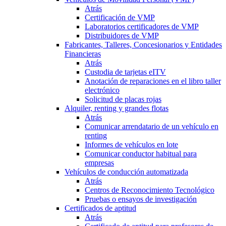
Atrás
Certificación de VMP
Laboratorios certificadores de VMP
Distribuidores de VMP
Fabricantes, Talleres, Concesionarios y Entidades
Financieras
Atrás
Custodia de tarjetas eITV
Anotación de reparaciones en el libro taller
electrónico
Solicitud de placas rojas
Alquiler, renting y grandes flotas
Atrás
Comunicar arrendatario de un vehículo en
renting
Informes de vehículos en lote
Comunicar conductor habitual para
empresas
Vehículos de conducción automatizada
Atrás
Centros de Reconocimiento Tecnológico
Pruebas o ensayos de investigación
Certificados de aptitud
Atrás