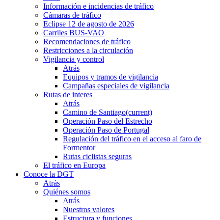
Información e incidencias de tráfico
Cámaras de tráfico
Eclipse 12 de agosto de 2026
Carriles BUS-VAO
Recomendaciones de tráfico
Restricciones a la circulación
Vigilancia y control
Atrás
Equipos y tramos de vigilancia
Campañas especiales de vigilancia
Rutas de interes
Atrás
Camino de Santiago
(current)
Operación Paso del Estrecho
Operación Paso de Portugal
Regulación del tráfico en el acceso al faro de
Formentor
Rutas ciclistas seguras
El tráfico en Europa
Conoce la DGT
Atrás
Quiénes somos
Atrás
Nuestros valores
Estructura y funciones