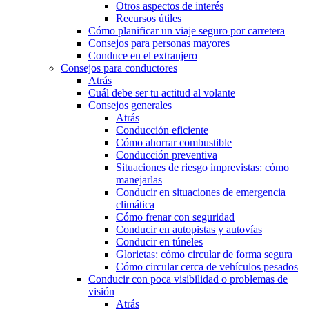
Otros aspectos de interés
Recursos útiles
Cómo planificar un viaje seguro por carretera
Consejos para personas mayores
Conduce en el extranjero
Consejos para conductores
Atrás
Cuál debe ser tu actitud al volante
Consejos generales
Atrás
Conducción eficiente
Cómo ahorrar combustible
Conducción preventiva
Situaciones de riesgo imprevistas: cómo
manejarlas
Conducir en situaciones de emergencia
climática
Cómo frenar con seguridad
Conducir en autopistas y autovías
Conducir en túneles
Glorietas: cómo circular de forma segura
Cómo circular cerca de vehículos pesados
Conducir con poca visibilidad o problemas de
visión
Atrás