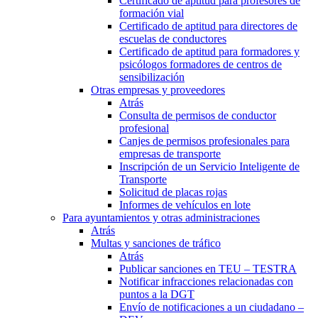
Certificado de aptitud para profesores de
formación vial
Certificado de aptitud para directores de
escuelas de conductores
Certificado de aptitud para formadores y
psicólogos formadores de centros de
sensibilización
Otras empresas y proveedores
Atrás
Consulta de permisos de conductor
profesional
Canjes de permisos profesionales para
empresas de transporte
Inscripción de un Servicio Inteligente de
Transporte
Solicitud de placas rojas
Informes de vehículos en lote
Para ayuntamientos y otras administraciones
Atrás
Multas y sanciones de tráfico
Atrás
Publicar sanciones en TEU – TESTRA
Notificar infracciones relacionadas con
puntos a la DGT
Envío de notificaciones a un ciudadano –