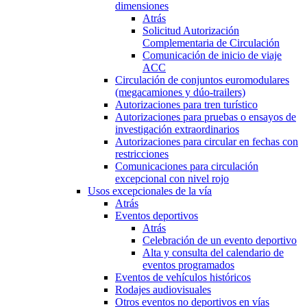
dimensiones
Atrás
Solicitud Autorización
Complementaria de Circulación
Comunicación de inicio de viaje
ACC
Circulación de conjuntos euromodulares
(megacamiones y dúo-trailers)
Autorizaciones para tren turístico
Autorizaciones para pruebas o ensayos de
investigación extraordinarios
Autorizaciones para circular en fechas con
restricciones
Comunicaciones para circulación
excepcional con nivel rojo
Usos excepcionales de la vía
Atrás
Eventos deportivos
Atrás
Celebración de un evento deportivo
Alta y consulta del calendario de
eventos programados
Eventos de vehículos históricos
Rodajes audiovisuales
Otros eventos no deportivos en vías