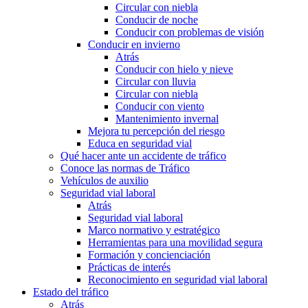
Circular con niebla
Conducir de noche
Conducir con problemas de visión
Conducir en invierno
Atrás
Conducir con hielo y nieve
Circular con lluvia
Circular con niebla
Conducir con viento
Mantenimiento invernal
Mejora tu percepción del riesgo
Educa en seguridad vial
Qué hacer ante un accidente de tráfico
Conoce las normas de Tráfico
Vehículos de auxilio
Seguridad vial laboral
Atrás
Seguridad vial laboral
Marco normativo y estratégico
Herramientas para una movilidad segura
Formación y concienciación
Prácticas de interés
Reconocimiento en seguridad vial laboral
Estado del tráfico
Atrás