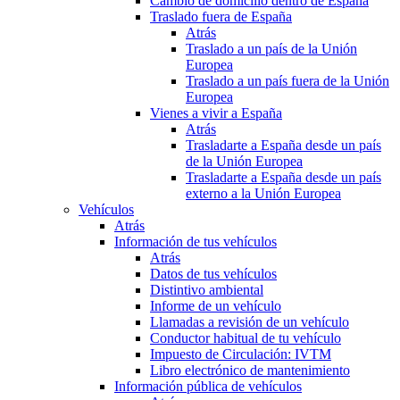
Cambio de domicilio dentro de España
Traslado fuera de España
Atrás
Traslado a un país de la Unión
Europea
Traslado a un país fuera de la Unión
Europea
Vienes a vivir a España
Atrás
Trasladarte a España desde un país
de la Unión Europea
Trasladarte a España desde un país
externo a la Unión Europea
Vehículos
Atrás
Información de tus vehículos
Atrás
Datos de tus vehículos
Distintivo ambiental
Informe de un vehículo
Llamadas a revisión de un vehículo
Conductor habitual de tu vehículo
Impuesto de Circulación: IVTM
Libro electrónico de mantenimiento
Información pública de vehículos