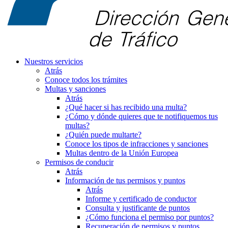
Nuestros servicios
Atrás
Conoce todos los trámites
Multas y sanciones
Atrás
¿Qué hacer si has recibido una multa?
¿Cómo y dónde quieres que te notifiquemos tus
multas?
¿Quién puede multarte?
Conoce los tipos de infracciones y sanciones
Multas dentro de la Unión Europea
Permisos de conducir
Atrás
Información de tus permisos y puntos
Atrás
Informe y certificado de conductor
Consulta y justificante de puntos
¿Cómo funciona el permiso por puntos?
Recuperación de permisos y puntos