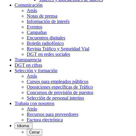
Comunicación
Atrás
Notas de prensa
Información de interés
Eventos
Campañas
Encuentros digitales
Boletín radiofónico
Revista Tráfico y Seguridad Vial
DGT en redes sociales
Transparencia
DGT en cifras
Selección y formación
Atrás
Cursos para empleados públicos
Oposiciones específicas de Tráfico
Concursos de provisión de puestos
Selección de personal interino
Trabaja con nosotros
Atrás
Recursos para proveedores
Factura electrónica
Idioma:
Cerrar