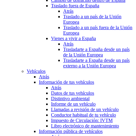
Cambio de domicilio dentro de España
Traslado fuera de España
Atrás
Traslado a un país de la Unión
Europea
Traslado a un país fuera de la Unión
Europea
Vienes a vivir a España
Atrás
Trasladarte a España desde un país
de la Unión Europea
Trasladarte a España desde un país
externo a la Unión Europea
Vehículos
Atrás
Información de tus vehículos
Atrás
Datos de tus vehículos
Distintivo ambiental
Informe de un vehículo
Llamadas a revisión de un vehículo
Conductor habitual de tu vehículo
Impuesto de Circulación: IVTM
Libro electrónico de mantenimiento
Información pública de vehículos