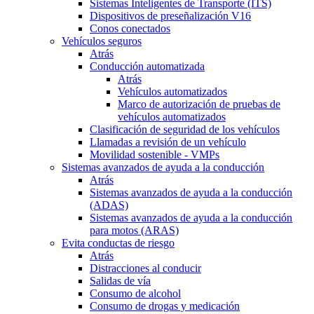
Sistemas Inteligentes de Transporte (ITS)
Dispositivos de preseñalización V16
Conos conectados
Vehículos seguros
Atrás
Conducción automatizada
Atrás
Vehículos automatizados
Marco de autorización de pruebas de
vehículos automatizados
Clasificación de seguridad de los vehículos
Llamadas a revisión de un vehículo
Movilidad sostenible - VMPs
Sistemas avanzados de ayuda a la conducción
Atrás
Sistemas avanzados de ayuda a la conducción
(ADAS)
Sistemas avanzados de ayuda a la conducción
para motos (ARAS)
Evita conductas de riesgo
Atrás
Distracciones al conducir
Salidas de vía
Consumo de alcohol
Consumo de drogas y medicación