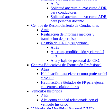
Atrás
Solicitud apertura nuevo curso ADR
para conductores
Solicitud apertura nuevo curso ADR
para personal docente
Centros de Reconocimiento de Conductores
Atrás
Realización de informes médicos y
tramitación de permisos
Gestión del CRC y su personal
Atrás
Apertura, modificación y cierre del
CRC
Alta y baja de personal del CRC
Centros Educativos de Formación Profesional
Atrás
Habilitación para ejercer como profesor del
ciclo FP
Habilitación a titulados de FP para ejercer
en centros colaboradores
Vehículos históricos
Atrás
Alta como entidad relacionada con el
vehículo histórico
Vehículos de Movilidad Personal (VMP)