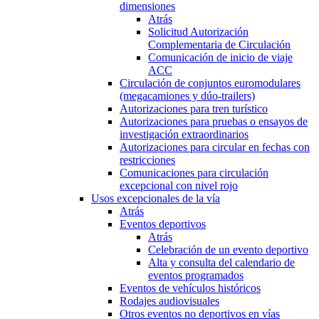
dimensiones
Atrás
Solicitud Autorización
Complementaria de Circulación
Comunicación de inicio de viaje
ACC
Circulación de conjuntos euromodulares
(megacamiones y dúo-trailers)
Autorizaciones para tren turístico
Autorizaciones para pruebas o ensayos de
investigación extraordinarios
Autorizaciones para circular en fechas con
restricciones
Comunicaciones para circulación
excepcional con nivel rojo
Usos excepcionales de la vía
Atrás
Eventos deportivos
Atrás
Celebración de un evento deportivo
Alta y consulta del calendario de
eventos programados
Eventos de vehículos históricos
Rodajes audiovisuales
Otros eventos no deportivos en vías