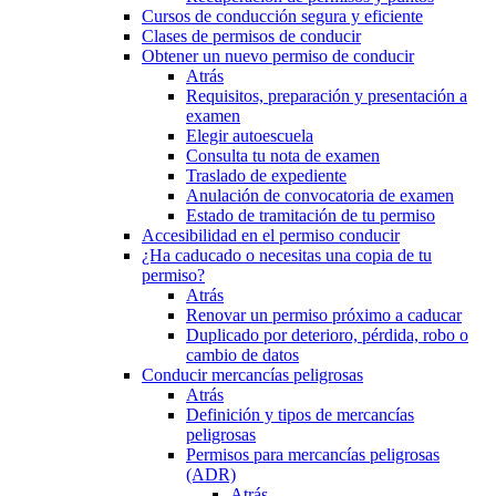
Cursos de conducción segura y eficiente
Clases de permisos de conducir
Obtener un nuevo permiso de conducir
Atrás
Requisitos, preparación y presentación a
examen
Elegir autoescuela
Consulta tu nota de examen
Traslado de expediente
Anulación de convocatoria de examen
Estado de tramitación de tu permiso
Accesibilidad en el permiso conducir
¿Ha caducado o necesitas una copia de tu
permiso?
Atrás
Renovar un permiso próximo a caducar
Duplicado por deterioro, pérdida, robo o
cambio de datos
Conducir mercancías peligrosas
Atrás
Definición y tipos de mercancías
peligrosas
Permisos para mercancías peligrosas
(ADR)
Atrás