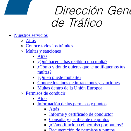
Nuestros servicios
Atrás
Conoce todos los trámites
Multas y sanciones
Atrás
¿Qué hacer si has recibido una multa?
¿Cómo y dónde quieres que te notifiquemos tus
multas?
¿Quién puede multarte?
Conoce los tipos de infracciones y sanciones
Multas dentro de la Unión Europea
Permisos de conducir
Atrás
Información de tus permisos y puntos
Atrás
Informe y certificado de conductor
Consulta y justificante de puntos
¿Cómo funciona el permiso por puntos?
Recuperación de permisos y puntos