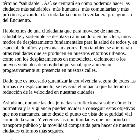
término “saludable”. Así, se centrará en cómo podemos hacer las
ciudades más saludables, más humanas, más comunitarias y más
próximas, alzando a la ciudadanía como la verdadera protagonista
del Encuentro.
Hablaremos de una ciudadanía que para moverse de manera
saludable y sostenible se desplaza caminando o en bicicleta, unos
modos de desplazamiento fundamentales para la salud de todos y, en
especial, de niños y personas mayores. Pero también se abordarán
otras realidades que se producen en nuestros entornos urbanos,
como son los desplazamientos en motocicleta, ciclomotor o los
nuevos vehículos de movilidad personal, que aumentan
progresivamente su presencia en nuestras calles.
Dado que es necesario garantizar la convivencia segura de todos las
formas de desplazamiento, se revisará el impacto que ha tenido la
reducción de la velocidad en nuestras ciudades.
Asimismo, durante las dos jornadas se reflexionará sobre cómo la
normativa y la vigilancia pueden ayudar a conseguir estos objetivos
que nos marcamos, tanto desde el punto de vista de seguridad vial
como de la salud. Y veremos las oportunidades que nos brinda el
transporte público y la movilidad compartida para hacer de nuestras
ciudades entornos más seguros.