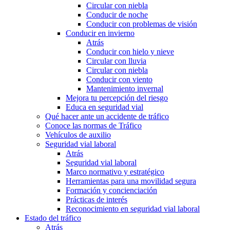
Circular con niebla
Conducir de noche
Conducir con problemas de visión
Conducir en invierno
Atrás
Conducir con hielo y nieve
Circular con lluvia
Circular con niebla
Conducir con viento
Mantenimiento invernal
Mejora tu percepción del riesgo
Educa en seguridad vial
Qué hacer ante un accidente de tráfico
Conoce las normas de Tráfico
Vehículos de auxilio
Seguridad vial laboral
Atrás
Seguridad vial laboral
Marco normativo y estratégico
Herramientas para una movilidad segura
Formación y concienciación
Prácticas de interés
Reconocimiento en seguridad vial laboral
Estado del tráfico
Atrás