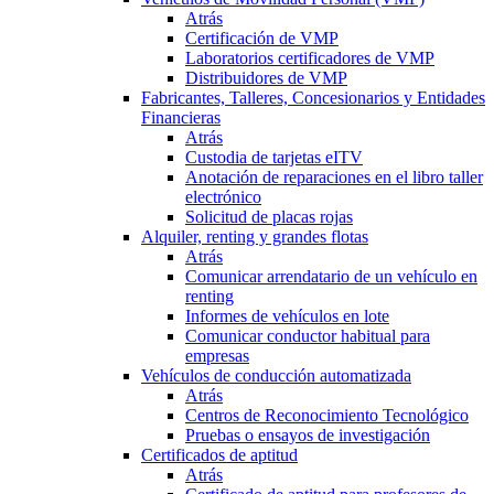
Atrás
Certificación de VMP
Laboratorios certificadores de VMP
Distribuidores de VMP
Fabricantes, Talleres, Concesionarios y Entidades
Financieras
Atrás
Custodia de tarjetas eITV
Anotación de reparaciones en el libro taller
electrónico
Solicitud de placas rojas
Alquiler, renting y grandes flotas
Atrás
Comunicar arrendatario de un vehículo en
renting
Informes de vehículos en lote
Comunicar conductor habitual para
empresas
Vehículos de conducción automatizada
Atrás
Centros de Reconocimiento Tecnológico
Pruebas o ensayos de investigación
Certificados de aptitud
Atrás