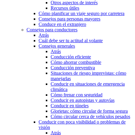
Otros aspectos de interés
Recursos útiles
Cómo planificar un viaje seguro por carretera
Consejos para personas mayores
Conduce en el extranjero
Consejos para conductores
Atrás
Cuál debe ser tu actitud al volante
Consejos generales
Atrás
Conducción eficiente
Cómo ahorrar combustible
Conducción preventiva
Situaciones de riesgo imprevistas: cómo
manejarlas
Conducir en situaciones de emergencia
climática
Cómo frenar con seguridad
Conducir en autopistas y autovías
Conducir en túneles
Glorietas: cómo circular de forma segura
Cómo circular cerca de vehículos pesados
Conducir con poca visibilidad o problemas de
visión
Atrás