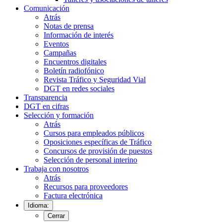
Comunicación
Atrás
Notas de prensa
Información de interés
Eventos
Campañas
Encuentros digitales
Boletín radiofónico
Revista Tráfico y Seguridad Vial
DGT en redes sociales
Transparencia
DGT en cifras
Selección y formación
Atrás
Cursos para empleados públicos
Oposiciones específicas de Tráfico
Concursos de provisión de puestos
Selección de personal interino
Trabaja con nosotros
Atrás
Recursos para proveedores
Factura electrónica
Idioma:
Cerrar