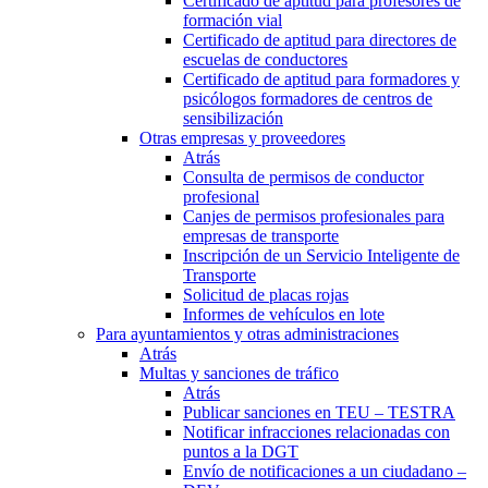
Certificado de aptitud para profesores de
formación vial
Certificado de aptitud para directores de
escuelas de conductores
Certificado de aptitud para formadores y
psicólogos formadores de centros de
sensibilización
Otras empresas y proveedores
Atrás
Consulta de permisos de conductor
profesional
Canjes de permisos profesionales para
empresas de transporte
Inscripción de un Servicio Inteligente de
Transporte
Solicitud de placas rojas
Informes de vehículos en lote
Para ayuntamientos y otras administraciones
Atrás
Multas y sanciones de tráfico
Atrás
Publicar sanciones en TEU – TESTRA
Notificar infracciones relacionadas con
puntos a la DGT
Envío de notificaciones a un ciudadano –