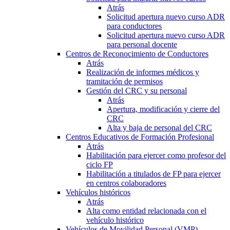
Atrás
Solicitud apertura nuevo curso ADR
para conductores
Solicitud apertura nuevo curso ADR
para personal docente
Centros de Reconocimiento de Conductores
Atrás
Realización de informes médicos y
tramitación de permisos
Gestión del CRC y su personal
Atrás
Apertura, modificación y cierre del
CRC
Alta y baja de personal del CRC
Centros Educativos de Formación Profesional
Atrás
Habilitación para ejercer como profesor del
ciclo FP
Habilitación a titulados de FP para ejercer
en centros colaboradores
Vehículos históricos
Atrás
Alta como entidad relacionada con el
vehículo histórico
Vehículos de Movilidad Personal (VMP)