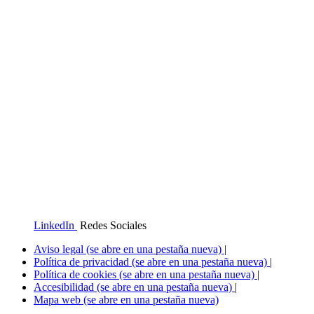
LinkedIn
Redes Sociales
Aviso legal
(se abre en una pestaña nueva)
|
Política de privacidad
(se abre en una pestaña nueva)
|
Política de cookies
(se abre en una pestaña nueva)
|
Accesibilidad
(se abre en una pestaña nueva)
|
Mapa web
(se abre en una pestaña nueva)