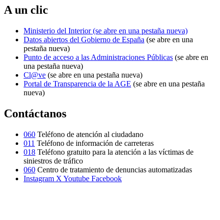
A un clic
Ministerio del Interior
(se abre en una pestaña nueva)
Datos abiertos del Gobierno de España
(se abre en una
pestaña nueva)
Punto de acceso a las Administraciones Públicas
(se abre en
una pestaña nueva)
Cl@ve
(se abre en una pestaña nueva)
Portal de Transparencia de la AGE
(se abre en una pestaña
nueva)
Contáctanos
060
Teléfono de atención al ciudadano
011
Teléfono de información de carreteras
018
Teléfono gratuito para la atención a las víctimas de
siniestros de tráfico
060
Centro de tratamiento de denuncias automatizadas
Instagram
X
Youtube
Facebook