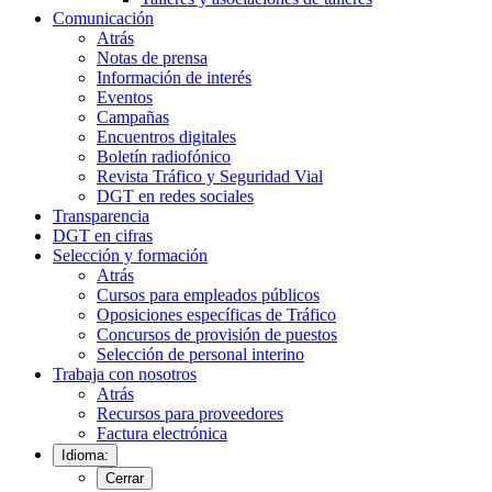
Comunicación
Atrás
Notas de prensa
Información de interés
Eventos
Campañas
Encuentros digitales
Boletín radiofónico
Revista Tráfico y Seguridad Vial
DGT en redes sociales
Transparencia
DGT en cifras
Selección y formación
Atrás
Cursos para empleados públicos
Oposiciones específicas de Tráfico
Concursos de provisión de puestos
Selección de personal interino
Trabaja con nosotros
Atrás
Recursos para proveedores
Factura electrónica
Idioma:
Cerrar