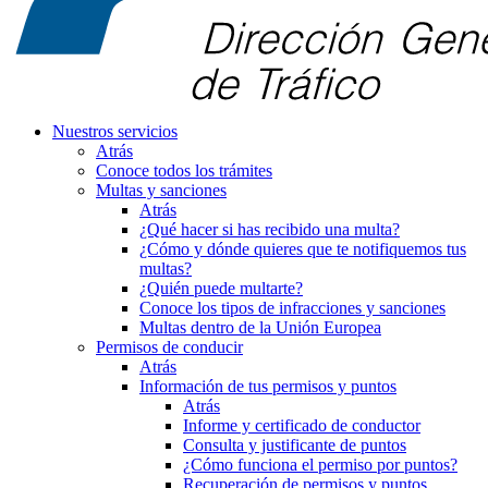
Nuestros servicios
Atrás
Conoce todos los trámites
Multas y sanciones
Atrás
¿Qué hacer si has recibido una multa?
¿Cómo y dónde quieres que te notifiquemos tus
multas?
¿Quién puede multarte?
Conoce los tipos de infracciones y sanciones
Multas dentro de la Unión Europea
Permisos de conducir
Atrás
Información de tus permisos y puntos
Atrás
Informe y certificado de conductor
Consulta y justificante de puntos
¿Cómo funciona el permiso por puntos?
Recuperación de permisos y puntos