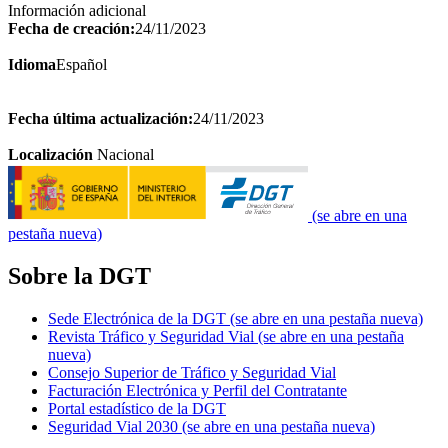
Información adicional
Fecha de creación:
24/11/2023
Idioma
Español
Fecha última actualización:
24/11/2023
Localización
Nacional
(se abre en una
pestaña nueva)
Sobre la DGT
Sede Electrónica de la DGT
(se abre en una pestaña nueva)
Revista Tráfico y Seguridad Vial
(se abre en una pestaña
nueva)
Consejo Superior de Tráfico y Seguridad Vial
Facturación Electrónica y Perfil del Contratante
Portal estadístico de la DGT
Seguridad Vial 2030
(se abre en una pestaña nueva)