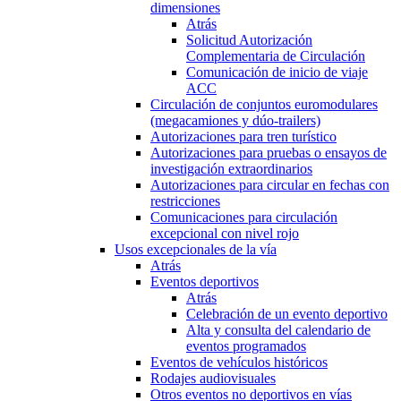
dimensiones
Atrás
Solicitud Autorización
Complementaria de Circulación
Comunicación de inicio de viaje
ACC
Circulación de conjuntos euromodulares
(megacamiones y dúo-trailers)
Autorizaciones para tren turístico
Autorizaciones para pruebas o ensayos de
investigación extraordinarios
Autorizaciones para circular en fechas con
restricciones
Comunicaciones para circulación
excepcional con nivel rojo
Usos excepcionales de la vía
Atrás
Eventos deportivos
Atrás
Celebración de un evento deportivo
Alta y consulta del calendario de
eventos programados
Eventos de vehículos históricos
Rodajes audiovisuales
Otros eventos no deportivos en vías