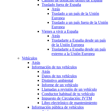
Cambio de domicilio dentro de España
Traslado fuera de España
Atrás
Traslado a un país de la Unión
Europea
Traslado a un país fuera de la Unión
Europea
Vienes a vivir a España
Atrás
Trasladarte a España desde un país
de la Unión Europea
Trasladarte a España desde un país
externo a la Unión Europea
Vehículos
Atrás
Información de tus vehículos
Atrás
Datos de tus vehículos
Distintivo ambiental
Informe de un vehículo
Llamadas a revisión de un vehículo
Conductor habitual de tu vehículo
Impuesto de Circulación: IVTM
Libro electrónico de mantenimiento
Información pública de vehículos