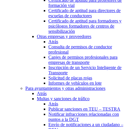
Certificado de aptitud para profesores de
formación vial
Certificado de aptitud para directores de
escuelas de conductores
Certificado de aptitud para formadores y
psicólogos formadores de centros de
sensibilización
Otras empresas y proveedores
Atrás
Consulta de permisos de conductor
profesional
Canjes de permisos profesionales para
empresas de transporte
Inscripción de un Servicio Inteligente de
Transporte
Solicitud de placas rojas
Informes de vehículos en lote
Para ayuntamientos y otras administraciones
Atrás
Multas y sanciones de tráfico
Atrás
Publicar sanciones en TEU – TESTRA
Notificar infracciones relacionadas con
puntos a la DGT
Envío de notificaciones a un ciudadano –