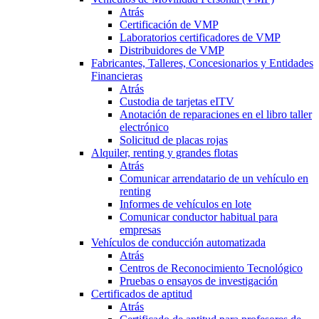
Atrás
Certificación de VMP
Laboratorios certificadores de VMP
Distribuidores de VMP
Fabricantes, Talleres, Concesionarios y Entidades
Financieras
Atrás
Custodia de tarjetas eITV
Anotación de reparaciones en el libro taller
electrónico
Solicitud de placas rojas
Alquiler, renting y grandes flotas
Atrás
Comunicar arrendatario de un vehículo en
renting
Informes de vehículos en lote
Comunicar conductor habitual para
empresas
Vehículos de conducción automatizada
Atrás
Centros de Reconocimiento Tecnológico
Pruebas o ensayos de investigación
Certificados de aptitud
Atrás