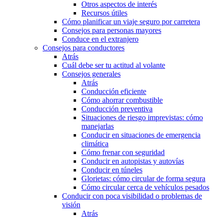
Otros aspectos de interés
Recursos útiles
Cómo planificar un viaje seguro por carretera
Consejos para personas mayores
Conduce en el extranjero
Consejos para conductores
Atrás
Cuál debe ser tu actitud al volante
Consejos generales
Atrás
Conducción eficiente
Cómo ahorrar combustible
Conducción preventiva
Situaciones de riesgo imprevistas: cómo
manejarlas
Conducir en situaciones de emergencia
climática
Cómo frenar con seguridad
Conducir en autopistas y autovías
Conducir en túneles
Glorietas: cómo circular de forma segura
Cómo circular cerca de vehículos pesados
Conducir con poca visibilidad o problemas de
visión
Atrás