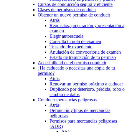
Cursos de conducción segura y eficiente
Clases de permisos de conducir
Obtener un nuevo permiso de conducir
Atrás
Requisitos, preparación y presentación a
examen
Elegir autoescuela
Consulta tu nota de examen
Traslado de expediente
Anulación de convocatoria de examen
Estado de tramitación de tu permiso
Accesibilidad en el permiso conducir
¿Ha caducado o necesitas una copia de tu
permiso?
Atrás
Renovar un permiso próximo a caducar
Duplicado por deterioro, pérdida, robo o
cambio de datos
Conducir mercancías peligrosas
Atrás
Definición y tipos de mercancías
peligrosas
Permisos para mercancías peligrosas
(ADR)
Atrás