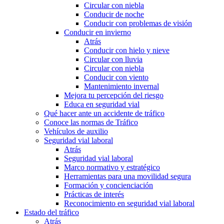
Circular con niebla
Conducir de noche
Conducir con problemas de visión
Conducir en invierno
Atrás
Conducir con hielo y nieve
Circular con lluvia
Circular con niebla
Conducir con viento
Mantenimiento invernal
Mejora tu percepción del riesgo
Educa en seguridad vial
Qué hacer ante un accidente de tráfico
Conoce las normas de Tráfico
Vehículos de auxilio
Seguridad vial laboral
Atrás
Seguridad vial laboral
Marco normativo y estratégico
Herramientas para una movilidad segura
Formación y concienciación
Prácticas de interés
Reconocimiento en seguridad vial laboral
Estado del tráfico
Atrás