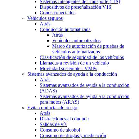
Sistemas Inteligentes de Transporte (ITS)
Dispositivos de preseñalización V16
Conos conectados
Vehículos seguros
Atrás
Conducción automatizada
Atrás
Vehículos automatizados
Marco de autorización de pruebas de
vehículos automatizados
Clasificación de seguridad de los vehículos
Llamadas a revisión de un vehículo
Movilidad sostenible - VMPs
Sistemas avanzados de ayuda a la conducción
Atrás
Sistemas avanzados de ayuda a la conducción
(ADAS)
Sistemas avanzados de ayuda a la conducción
para motos (ARAS)
Evita conductas de riesgo
Atrás
Distracciones al conducir
Salidas de vía
Consumo de alcohol
Consumo de drogas y medicación