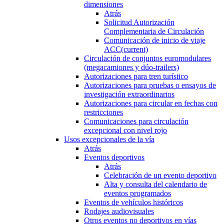
dimensiones
Atrás
Solicitud Autorización
Complementaria de Circulación
Comunicación de inicio de viaje
ACC
(current)
Circulación de conjuntos euromodulares
(megacamiones y dúo-trailers)
Autorizaciones para tren turístico
Autorizaciones para pruebas o ensayos de
investigación extraordinarios
Autorizaciones para circular en fechas con
restricciones
Comunicaciones para circulación
excepcional con nivel rojo
Usos excepcionales de la vía
Atrás
Eventos deportivos
Atrás
Celebración de un evento deportivo
Alta y consulta del calendario de
eventos programados
Eventos de vehículos históricos
Rodajes audiovisuales
Otros eventos no deportivos en vías