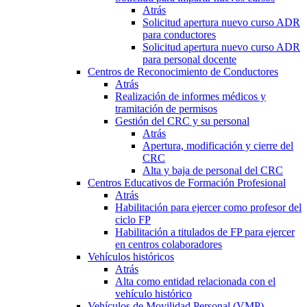
Atrás
Solicitud apertura nuevo curso ADR
para conductores
Solicitud apertura nuevo curso ADR
para personal docente
Centros de Reconocimiento de Conductores
Atrás
Realización de informes médicos y
tramitación de permisos
Gestión del CRC y su personal
Atrás
Apertura, modificación y cierre del
CRC
Alta y baja de personal del CRC
Centros Educativos de Formación Profesional
Atrás
Habilitación para ejercer como profesor del
ciclo FP
Habilitación a titulados de FP para ejercer
en centros colaboradores
Vehículos históricos
Atrás
Alta como entidad relacionada con el
vehículo histórico
Vehículos de Movilidad Personal (VMP)