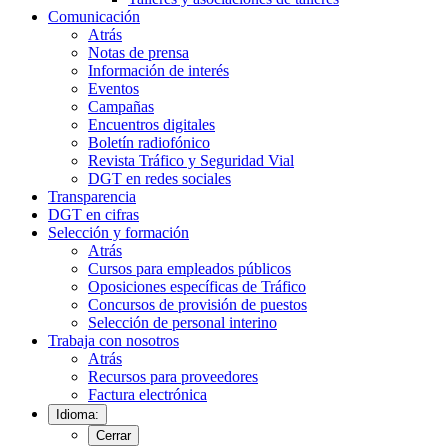
Comunicación
Atrás
Notas de prensa
Información de interés
Eventos
Campañas
Encuentros digitales
Boletín radiofónico
Revista Tráfico y Seguridad Vial
DGT en redes sociales
Transparencia
DGT en cifras
Selección y formación
Atrás
Cursos para empleados públicos
Oposiciones específicas de Tráfico
Concursos de provisión de puestos
Selección de personal interino
Trabaja con nosotros
Atrás
Recursos para proveedores
Factura electrónica
Idioma:
Cerrar