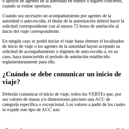
o apoyos de agentes de la autoridad en tramos o lugares concretos,
cuando se estime oportuno.
Cuando sea necesario un acompañamiento por agentes de la
autoridad o auto-escolta, el titular de la autorización deberá hacer la
solicitud correspondiente con al menos 72 horas de antelación al
inicio del viaje correspondiente.
En ningún caso se podrá iniciar el viaje hasta obtener el localizador
de inicio de viaje o los agentes de la autoridad hayan aceptado su
solicitud de acompañamiento o régimen de auto-escolta o, en su
caso, haya transcurrido el período de antelación establecido
reglamentariamente para ello.
¿Cuándo se debe comunicar un inicio de
viaje?
Deberán comunicar el inicio de viaje, todos los VERTEs que, por
sus valores de masas y/o dimensiones precisen una ACC de
categoría específica o excepcional. Los valores a partir de los cuales
se expide este tipo de ACC son: