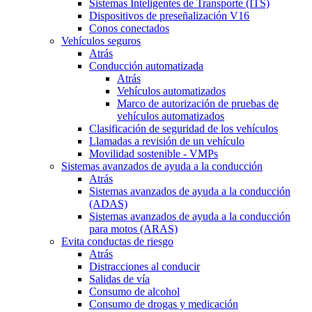
Sistemas Inteligentes de Transporte (ITS)
Dispositivos de preseñalización V16
Conos conectados
Vehículos seguros
Atrás
Conducción automatizada
Atrás
Vehículos automatizados
Marco de autorización de pruebas de
vehículos automatizados
Clasificación de seguridad de los vehículos
Llamadas a revisión de un vehículo
Movilidad sostenible - VMPs
Sistemas avanzados de ayuda a la conducción
Atrás
Sistemas avanzados de ayuda a la conducción
(ADAS)
Sistemas avanzados de ayuda a la conducción
para motos (ARAS)
Evita conductas de riesgo
Atrás
Distracciones al conducir
Salidas de vía
Consumo de alcohol
Consumo de drogas y medicación