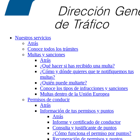
Nuestros servicios
Atrás
Conoce todos los trámites
Multas y sanciones
Atrás
¿Qué hacer si has recibido una multa?
¿Cómo y dónde quieres que te notifiquemos tus
multas?
¿Quién puede multarte?
Conoce los tipos de infracciones y sanciones
Multas dentro de la Unión Europea
Permisos de conducir
Atrás
Información de tus permisos y puntos
Atrás
Informe y certificado de conductor
Consulta y justificante de puntos
¿Cómo funciona el permiso por puntos?
Recuperación de permisos y puntos