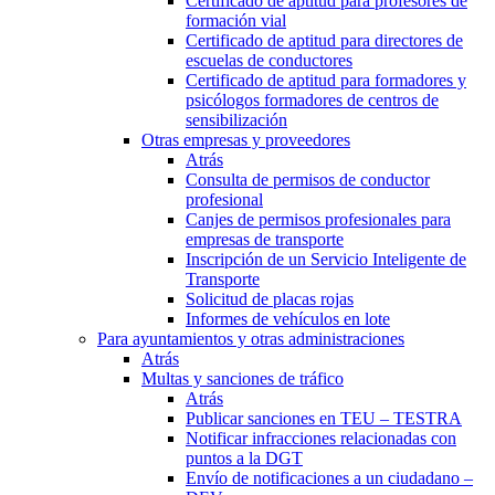
Certificado de aptitud para profesores de
formación vial
Certificado de aptitud para directores de
escuelas de conductores
Certificado de aptitud para formadores y
psicólogos formadores de centros de
sensibilización
Otras empresas y proveedores
Atrás
Consulta de permisos de conductor
profesional
Canjes de permisos profesionales para
empresas de transporte
Inscripción de un Servicio Inteligente de
Transporte
Solicitud de placas rojas
Informes de vehículos en lote
Para ayuntamientos y otras administraciones
Atrás
Multas y sanciones de tráfico
Atrás
Publicar sanciones en TEU – TESTRA
Notificar infracciones relacionadas con
puntos a la DGT
Envío de notificaciones a un ciudadano –