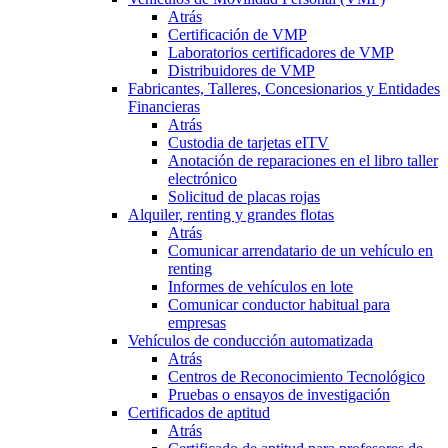
Atrás
Certificación de VMP
Laboratorios certificadores de VMP
Distribuidores de VMP
Fabricantes, Talleres, Concesionarios y Entidades
Financieras
Atrás
Custodia de tarjetas eITV
Anotación de reparaciones en el libro taller
electrónico
Solicitud de placas rojas
Alquiler, renting y grandes flotas
Atrás
Comunicar arrendatario de un vehículo en
renting
Informes de vehículos en lote
Comunicar conductor habitual para
empresas
Vehículos de conducción automatizada
Atrás
Centros de Reconocimiento Tecnológico
Pruebas o ensayos de investigación
Certificados de aptitud
Atrás