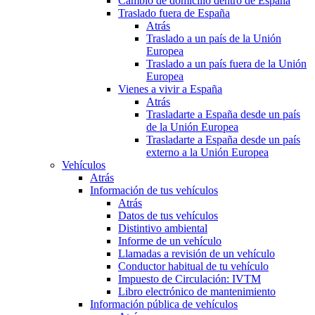
Cambio de domicilio dentro de España
Traslado fuera de España
Atrás
Traslado a un país de la Unión
Europea
Traslado a un país fuera de la Unión
Europea
Vienes a vivir a España
Atrás
Trasladarte a España desde un país
de la Unión Europea
Trasladarte a España desde un país
externo a la Unión Europea
Vehículos
Atrás
Información de tus vehículos
Atrás
Datos de tus vehículos
Distintivo ambiental
Informe de un vehículo
Llamadas a revisión de un vehículo
Conductor habitual de tu vehículo
Impuesto de Circulación: IVTM
Libro electrónico de mantenimiento
Información pública de vehículos