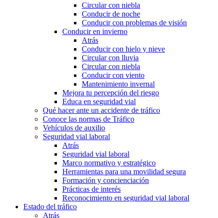
Circular con niebla
Conducir de noche
Conducir con problemas de visión
Conducir en invierno
Atrás
Conducir con hielo y nieve
Circular con lluvia
Circular con niebla
Conducir con viento
Mantenimiento invernal
Mejora tu percepción del riesgo
Educa en seguridad vial
Qué hacer ante un accidente de tráfico
Conoce las normas de Tráfico
Vehículos de auxilio
Seguridad vial laboral
Atrás
Seguridad vial laboral
Marco normativo y estratégico
Herramientas para una movilidad segura
Formación y concienciación
Prácticas de interés
Reconocimiento en seguridad vial laboral
Estado del tráfico
Atrás