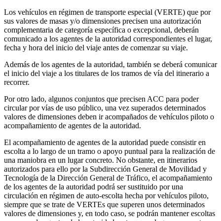
Los vehículos en régimen de transporte especial (VERTE) que por
sus valores de masas y/o dimensiones precisen una autorización
complementaria de categoría específica o excepcional, deberán
comunicado a los agentes de la autoridad correspondientes el lugar,
fecha y hora del inicio del viaje antes de comenzar su viaje.
Además de los agentes de la autoridad, también se deberá comunicar
el inicio del viaje a los titulares de los tramos de vía del itinerario a
recorrer.
Por otro lado, algunos conjuntos que precisen ACC para poder
circular por vías de uso público, una vez superados determinados
valores de dimensiones deben ir acompañados de vehículos piloto o
acompañamiento de agentes de la autoridad.
El acompañamiento de agentes de la autoridad puede consistir en
escolta a lo largo de un tramo o apoyo puntual para la realización de
una maniobra en un lugar concreto. No obstante, en itinerarios
autorizados para ello por la Subdirección General de Movilidad y
Tecnología de la Dirección General de Tráfico, el acompañamiento
de los agentes de la autoridad podrá ser sustituido por una
circulación en régimen de auto-escolta hecha por vehículos piloto,
siempre que se trate de VERTEs que superen unos determinados
valores de dimensiones y, en todo caso, se podrán mantener escoltas