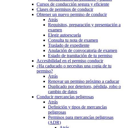
Cursos de conducción segura y eficiente
Clases de permisos de conducir
Obtener un nuevo permiso de conducir
Atrás
Requisitos, preparación y presentación a
examen
Elegir autoescuela
Consulta tu nota de examen
Traslado de expediente
Anulación de convocatoria de examen
Estado de tramitación de tu permiso
Accesibilidad en el permiso conducir
¿Ha caducado o necesitas una copia de tu
permiso?
Atrás
Renovar un permiso próximo a caducar
Duplicado por deterioro, pérdida, robo o
cambio de datos
Conducir mercancías peligrosas
Atrás
Definición y tipos de mercancías
peligrosas
Permisos para mercancías peligrosas
(ADR)
Atrás