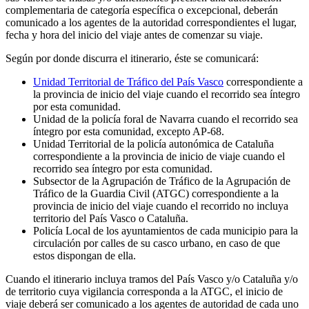
complementaria de categoría específica o excepcional, deberán
comunicado a los agentes de la autoridad correspondientes el lugar,
fecha y hora del inicio del viaje antes de comenzar su viaje.
Según por donde discurra el itinerario, éste se comunicará:
Unidad Territorial de Tráfico del País Vasco
correspondiente a
la provincia de inicio del viaje cuando el recorrido sea íntegro
por esta comunidad.
Unidad de la policía foral de Navarra cuando el recorrido sea
íntegro por esta comunidad, excepto AP-68.
Unidad Territorial de la policía autonómica de Cataluña
correspondiente a la provincia de inicio de viaje cuando el
recorrido sea íntegro por esta comunidad.
Subsector de la Agrupación de Tráfico de la Agrupación de
Tráfico de la Guardia Civil (ATGC) correspondiente a la
provincia de inicio del viaje cuando el recorrido no incluya
territorio del País Vasco o Cataluña.
Policía Local de los ayuntamientos de cada municipio para la
circulación por calles de su casco urbano, en caso de que
estos dispongan de ella.
Cuando el itinerario incluya tramos del País Vasco y/o Cataluña y/o
de territorio cuya vigilancia corresponda a la ATGC, el inicio de
viaje deberá ser comunicado a los agentes de autoridad de cada uno