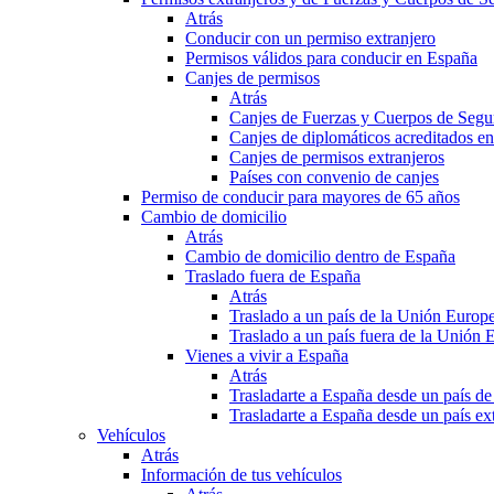
Atrás
Conducir con un permiso extranjero
Permisos válidos para conducir en España
Canjes de permisos
Atrás
Canjes de Fuerzas y Cuerpos de Segu
Canjes de diplomáticos acreditados e
Canjes de permisos extranjeros
Países con convenio de canjes
Permiso de conducir para mayores de 65 años
Cambio de domicilio
Atrás
Cambio de domicilio dentro de España
Traslado fuera de España
Atrás
Traslado a un país de la Unión Europ
Traslado a un país fuera de la Unión 
Vienes a vivir a España
Atrás
Trasladarte a España desde un país d
Trasladarte a España desde un país e
Vehículos
Atrás
Información de tus vehículos