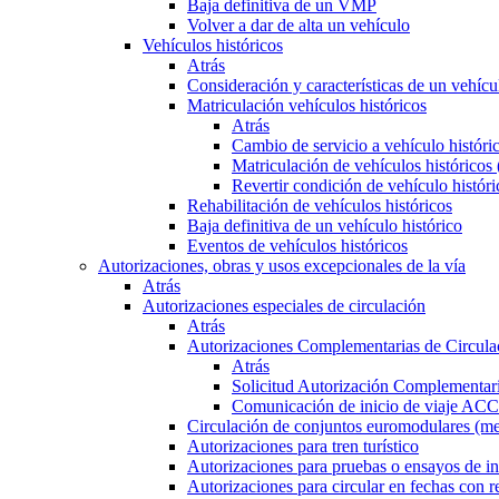
Baja definitiva de un VMP
Volver a dar de alta un vehículo
Vehículos históricos
Atrás
Consideración y características de un vehícu
Matriculación vehículos históricos
Atrás
Cambio de servicio a vehículo histór
Matriculación de vehículos históricos
Revertir condición de vehículo históri
Rehabilitación de vehículos históricos
Baja definitiva de un vehículo histórico
Eventos de vehículos históricos
Autorizaciones, obras y usos excepcionales de la vía
Atrás
Autorizaciones especiales de circulación
Atrás
Autorizaciones Complementarias de Circula
Atrás
Solicitud Autorización Complementari
Comunicación de inicio de viaje ACC
Circulación de conjuntos euromodulares (me
Autorizaciones para tren turístico
Autorizaciones para pruebas o ensayos de in
Autorizaciones para circular en fechas con r