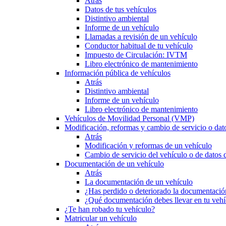
Atrás
Datos de tus vehículos
Distintivo ambiental
Informe de un vehículo
Llamadas a revisión de un vehículo
Conductor habitual de tu vehículo
Impuesto de Circulación: IVTM
Libro electrónico de mantenimiento
Información pública de vehículos
Atrás
Distintivo ambiental
Informe de un vehículo
Libro electrónico de mantenimiento
Vehículos de Movilidad Personal (VMP)
Modificación, reformas y cambio de servicio o dat
Atrás
Modificación y reformas de un vehículo
Cambio de servicio del vehículo o de datos de
Documentación de un vehículo
Atrás
La documentación de un vehículo
¿Has perdido o deteriorado la documentació
¿Qué documentación debes llevar en tu vehí
¿Te han robado tu vehículo?
Matricular un vehículo