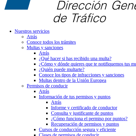
Nuestros servicios
Atrás
Conoce todos los trámites
Multas y sanciones
Atrás
¿Qué hacer si has recibido una multa?
¿Cómo y dónde quieres que te notifiquemos tus mu
¿Quién puede multarte?
Conoce los tipos de infracciones y sanciones
Multas dentro de la Unión Europea
Permisos de conducir
Atrás
Información de tus permisos y puntos
Atrás
Informe y certificado de conductor
Consulta y justificante de puntos
¿Cómo funciona el permiso por puntos?
Recuperación de permisos y puntos
Cursos de conducción segura y eficiente
Clases de permisos de conducir