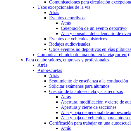
Comunicaciones para circulación excepciona
Usos excepcionales de la vía
Atrás
Eventos deportivos
Atrás
Celebración de un evento deportivo
Alta y consulta del calendario de ev
Eventos de vehículos históricos
Rodajes audiovisuales
Otros eventos no deportivos en vías pública
Comunicar el inicio de una obra en la vía
(current)
Para colaboradores, empresas y profesionales
Atrás
Autoescuelas
Atrás
Seguimiento de enseñanza a la conducción
Solicitar exámenes para alumnos
Gestión de la autoescuela y sus recursos
Atrás
Apertura, modificación y cierre de au
Apertura y cierre de secciones
Alta y baja de personal de autoescuel
Alta y baja de vehículos para autoesc
Certificación para trabajar en una autoescuel
Atrás