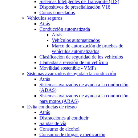
Sistemas Inteligentes de Transporte (ITS)
Dispositivos de preseñalización V16
Conos conectados
Vehículos seguros
Atrás
Conducción automatizada
Atrás
Vehículos automatizados
Marco de autorización de pruebas de
vehículos automatizados
Clasificación de seguridad de los vehículos
Llamadas a revisión de un vehículo
Movilidad sostenible - VMPs
Sistemas avanzados de ayuda a la conducción
Atrás
Sistemas avanzados de ayuda a la conducción
(ADAS)
Sistemas avanzados de ayuda a la conducción
para motos (ARAS)
Evita conductas de riesgo
Atrás
Distracciones al conducir
Salidas de vía
Consumo de alcohol
Consumo de drogas y medicación