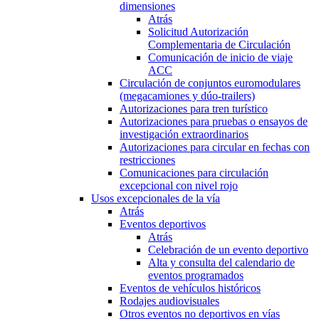
dimensiones
Atrás
Solicitud Autorización
Complementaria de Circulación
Comunicación de inicio de viaje
ACC
Circulación de conjuntos euromodulares
(megacamiones y dúo-trailers)
Autorizaciones para tren turístico
Autorizaciones para pruebas o ensayos de
investigación extraordinarios
Autorizaciones para circular en fechas con
restricciones
Comunicaciones para circulación
excepcional con nivel rojo
Usos excepcionales de la vía
Atrás
Eventos deportivos
Atrás
Celebración de un evento deportivo
Alta y consulta del calendario de
eventos programados
Eventos de vehículos históricos
Rodajes audiovisuales
Otros eventos no deportivos en vías