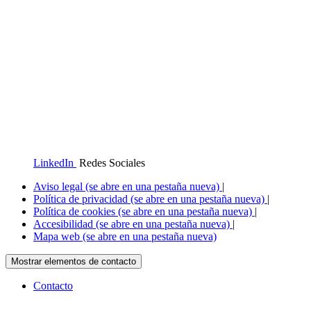
LinkedIn
Redes Sociales
Aviso legal
(se abre en una pestaña nueva)
|
Política de privacidad
(se abre en una pestaña nueva)
|
Política de cookies
(se abre en una pestaña nueva)
|
Accesibilidad
(se abre en una pestaña nueva)
|
Mapa web
(se abre en una pestaña nueva)
Mostrar elementos de contacto
Contacto