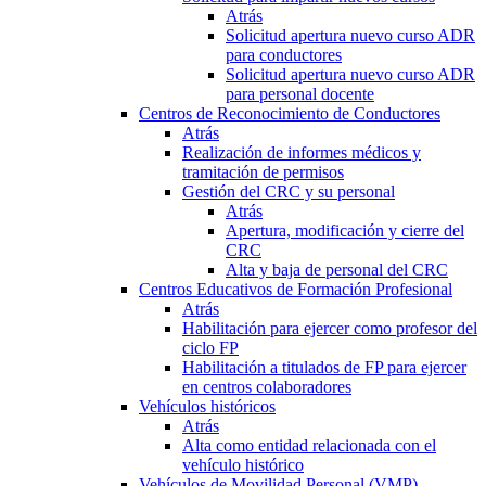
Atrás
Solicitud apertura nuevo curso ADR
para conductores
Solicitud apertura nuevo curso ADR
para personal docente
Centros de Reconocimiento de Conductores
Atrás
Realización de informes médicos y
tramitación de permisos
Gestión del CRC y su personal
Atrás
Apertura, modificación y cierre del
CRC
Alta y baja de personal del CRC
Centros Educativos de Formación Profesional
Atrás
Habilitación para ejercer como profesor del
ciclo FP
Habilitación a titulados de FP para ejercer
en centros colaboradores
Vehículos históricos
Atrás
Alta como entidad relacionada con el
vehículo histórico
Vehículos de Movilidad Personal (VMP)