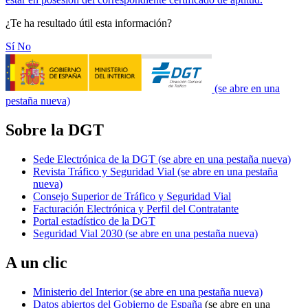
¿Te ha resultado útil esta información?
Sí
No
(se abre en una
pestaña nueva)
Sobre la DGT
Sede Electrónica de la DGT
(se abre en una pestaña nueva)
Revista Tráfico y Seguridad Vial
(se abre en una pestaña
nueva)
Consejo Superior de Tráfico y Seguridad Vial
Facturación Electrónica y Perfil del Contratante
Portal estadístico de la DGT
Seguridad Vial 2030
(se abre en una pestaña nueva)
A un clic
Ministerio del Interior
(se abre en una pestaña nueva)
Datos abiertos del Gobierno de España
(se abre en una