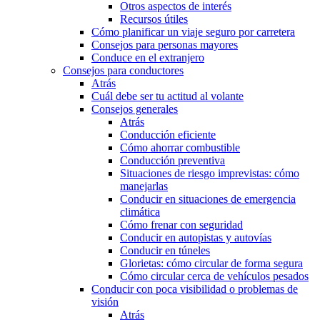
Otros aspectos de interés
Recursos útiles
Cómo planificar un viaje seguro por carretera
Consejos para personas mayores
Conduce en el extranjero
Consejos para conductores
Atrás
Cuál debe ser tu actitud al volante
Consejos generales
Atrás
Conducción eficiente
Cómo ahorrar combustible
Conducción preventiva
Situaciones de riesgo imprevistas: cómo
manejarlas
Conducir en situaciones de emergencia
climática
Cómo frenar con seguridad
Conducir en autopistas y autovías
Conducir en túneles
Glorietas: cómo circular de forma segura
Cómo circular cerca de vehículos pesados
Conducir con poca visibilidad o problemas de
visión
Atrás