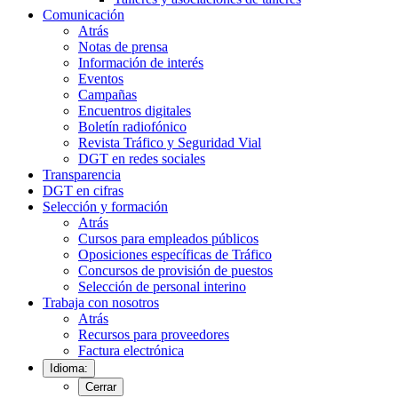
Comunicación
Atrás
Notas de prensa
Información de interés
Eventos
Campañas
Encuentros digitales
Boletín radiofónico
Revista Tráfico y Seguridad Vial
DGT en redes sociales
Transparencia
DGT en cifras
Selección y formación
Atrás
Cursos para empleados públicos
Oposiciones específicas de Tráfico
Concursos de provisión de puestos
Selección de personal interino
Trabaja con nosotros
Atrás
Recursos para proveedores
Factura electrónica
Idioma:
Cerrar