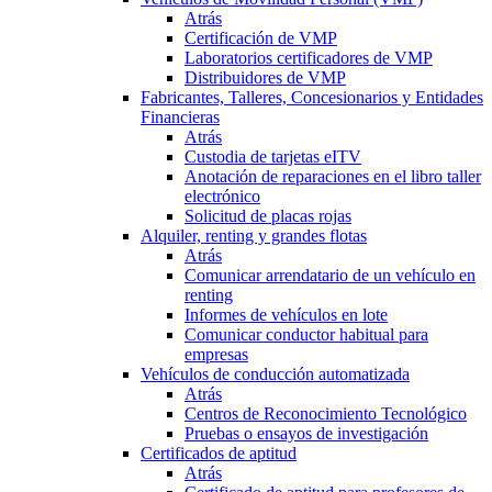
Atrás
Certificación de VMP
Laboratorios certificadores de VMP
Distribuidores de VMP
Fabricantes, Talleres, Concesionarios y Entidades
Financieras
Atrás
Custodia de tarjetas eITV
Anotación de reparaciones en el libro taller
electrónico
Solicitud de placas rojas
Alquiler, renting y grandes flotas
Atrás
Comunicar arrendatario de un vehículo en
renting
Informes de vehículos en lote
Comunicar conductor habitual para
empresas
Vehículos de conducción automatizada
Atrás
Centros de Reconocimiento Tecnológico
Pruebas o ensayos de investigación
Certificados de aptitud
Atrás