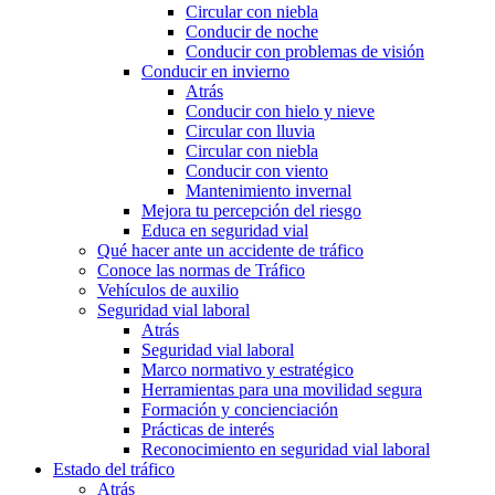
Circular con niebla
Conducir de noche
Conducir con problemas de visión
Conducir en invierno
Atrás
Conducir con hielo y nieve
Circular con lluvia
Circular con niebla
Conducir con viento
Mantenimiento invernal
Mejora tu percepción del riesgo
Educa en seguridad vial
Qué hacer ante un accidente de tráfico
Conoce las normas de Tráfico
Vehículos de auxilio
Seguridad vial laboral
Atrás
Seguridad vial laboral
Marco normativo y estratégico
Herramientas para una movilidad segura
Formación y concienciación
Prácticas de interés
Reconocimiento en seguridad vial laboral
Estado del tráfico
Atrás