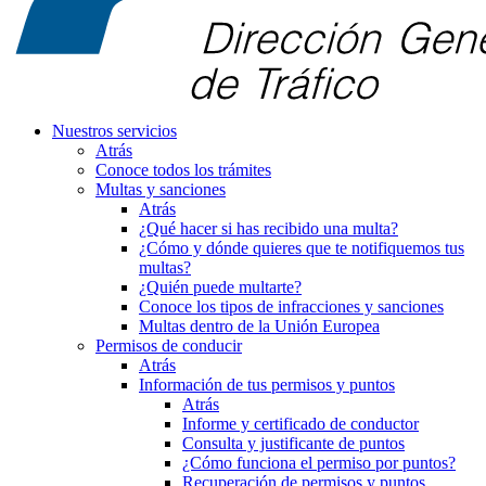
Nuestros servicios
Atrás
Conoce todos los trámites
Multas y sanciones
Atrás
¿Qué hacer si has recibido una multa?
¿Cómo y dónde quieres que te notifiquemos tus
multas?
¿Quién puede multarte?
Conoce los tipos de infracciones y sanciones
Multas dentro de la Unión Europea
Permisos de conducir
Atrás
Información de tus permisos y puntos
Atrás
Informe y certificado de conductor
Consulta y justificante de puntos
¿Cómo funciona el permiso por puntos?
Recuperación de permisos y puntos