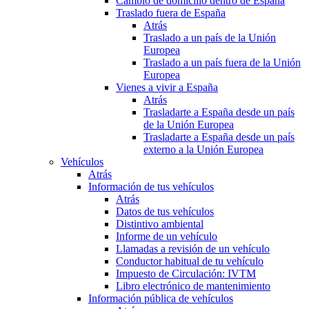
Cambio de domicilio dentro de España
Traslado fuera de España
Atrás
Traslado a un país de la Unión
Europea
Traslado a un país fuera de la Unión
Europea
Vienes a vivir a España
Atrás
Trasladarte a España desde un país
de la Unión Europea
Trasladarte a España desde un país
externo a la Unión Europea
Vehículos
Atrás
Información de tus vehículos
Atrás
Datos de tus vehículos
Distintivo ambiental
Informe de un vehículo
Llamadas a revisión de un vehículo
Conductor habitual de tu vehículo
Impuesto de Circulación: IVTM
Libro electrónico de mantenimiento
Información pública de vehículos