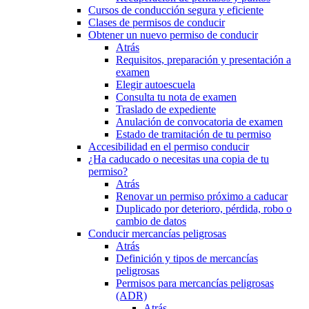
Cursos de conducción segura y eficiente
Clases de permisos de conducir
Obtener un nuevo permiso de conducir
Atrás
Requisitos, preparación y presentación a
examen
Elegir autoescuela
Consulta tu nota de examen
Traslado de expediente
Anulación de convocatoria de examen
Estado de tramitación de tu permiso
Accesibilidad en el permiso conducir
¿Ha caducado o necesitas una copia de tu
permiso?
Atrás
Renovar un permiso próximo a caducar
Duplicado por deterioro, pérdida, robo o
cambio de datos
Conducir mercancías peligrosas
Atrás
Definición y tipos de mercancías
peligrosas
Permisos para mercancías peligrosas
(ADR)
Atrás