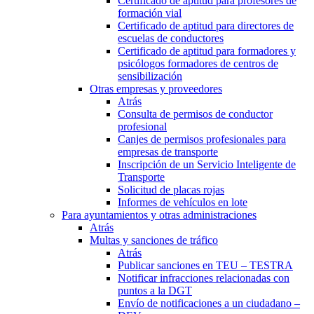
Certificado de aptitud para profesores de
formación vial
Certificado de aptitud para directores de
escuelas de conductores
Certificado de aptitud para formadores y
psicólogos formadores de centros de
sensibilización
Otras empresas y proveedores
Atrás
Consulta de permisos de conductor
profesional
Canjes de permisos profesionales para
empresas de transporte
Inscripción de un Servicio Inteligente de
Transporte
Solicitud de placas rojas
Informes de vehículos en lote
Para ayuntamientos y otras administraciones
Atrás
Multas y sanciones de tráfico
Atrás
Publicar sanciones en TEU – TESTRA
Notificar infracciones relacionadas con
puntos a la DGT
Envío de notificaciones a un ciudadano –