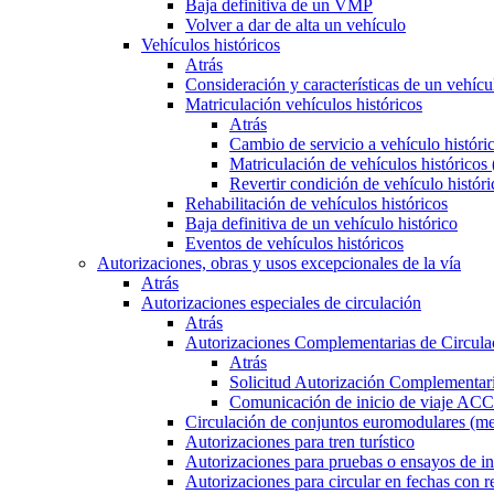
Baja definitiva de un VMP
Volver a dar de alta un vehículo
Vehículos históricos
Atrás
Consideración y características de un vehícu
Matriculación vehículos históricos
Atrás
Cambio de servicio a vehículo histór
Matriculación de vehículos históricos
Revertir condición de vehículo históri
Rehabilitación de vehículos históricos
Baja definitiva de un vehículo histórico
Eventos de vehículos históricos
Autorizaciones, obras y usos excepcionales de la vía
Atrás
Autorizaciones especiales de circulación
Atrás
Autorizaciones Complementarias de Circula
Atrás
Solicitud Autorización Complementari
Comunicación de inicio de viaje ACC
Circulación de conjuntos euromodulares (me
Autorizaciones para tren turístico
Autorizaciones para pruebas o ensayos de in
Autorizaciones para circular en fechas con r