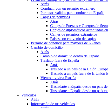
Atrás
Conducir con un permiso extranjero
Permisos válidos para conducir en España
Canjes de permisos
Atrás
Canjes de Fuerzas y Cuerpos de Segu
Canjes de diplomáticos acreditados e
Canjes de permisos extranjeros
Países con convenio de canjes
Permiso de conducir para mayores de 65 años
Cambio de domicilio
Atrás
Cambio de domicilio dentro de España
Traslado fuera de España
Atrás
Traslado a un país de la Unión Europ
Traslado a un país fuera de la Unión 
Vienes a vivir a España
Atrás
Trasladarte a España desde un país d
Trasladarte a España desde un país e
Vehículos
Atrás
Información de tus vehículos