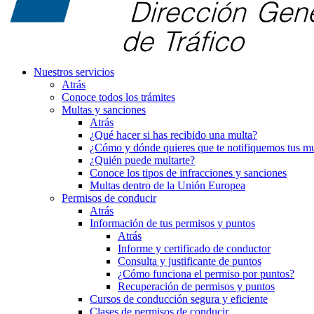
Nuestros servicios
Atrás
Conoce todos los trámites
Multas y sanciones
Atrás
¿Qué hacer si has recibido una multa?
¿Cómo y dónde quieres que te notifiquemos tus mu
¿Quién puede multarte?
Conoce los tipos de infracciones y sanciones
Multas dentro de la Unión Europea
Permisos de conducir
Atrás
Información de tus permisos y puntos
Atrás
Informe y certificado de conductor
Consulta y justificante de puntos
¿Cómo funciona el permiso por puntos?
Recuperación de permisos y puntos
Cursos de conducción segura y eficiente
Clases de permisos de conducir