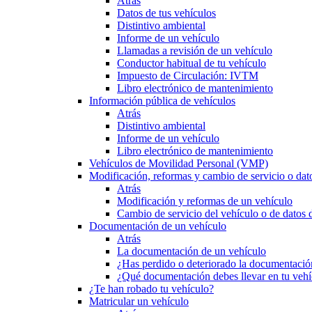
Atrás
Datos de tus vehículos
Distintivo ambiental
Informe de un vehículo
Llamadas a revisión de un vehículo
Conductor habitual de tu vehículo
Impuesto de Circulación: IVTM
Libro electrónico de mantenimiento
Información pública de vehículos
Atrás
Distintivo ambiental
Informe de un vehículo
Libro electrónico de mantenimiento
Vehículos de Movilidad Personal (VMP)
Modificación, reformas y cambio de servicio o dat
Atrás
Modificación y reformas de un vehículo
Cambio de servicio del vehículo o de datos de
Documentación de un vehículo
Atrás
La documentación de un vehículo
¿Has perdido o deteriorado la documentació
¿Qué documentación debes llevar en tu vehí
¿Te han robado tu vehículo?
Matricular un vehículo