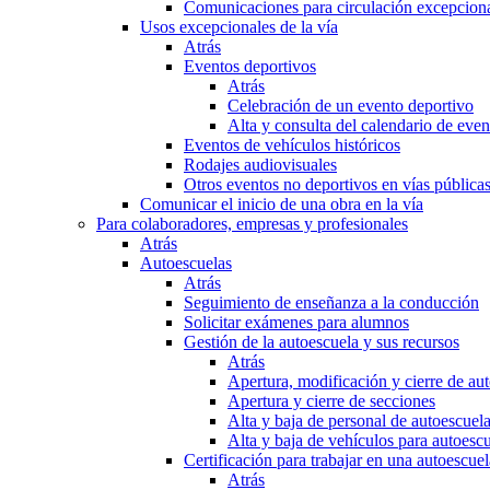
Comunicaciones para circulación excepciona
Usos excepcionales de la vía
Atrás
Eventos deportivos
Atrás
Celebración de un evento deportivo
Alta y consulta del calendario de ev
Eventos de vehículos históricos
Rodajes audiovisuales
Otros eventos no deportivos en vías pública
Comunicar el inicio de una obra en la vía
Para colaboradores, empresas y profesionales
Atrás
Autoescuelas
Atrás
Seguimiento de enseñanza a la conducción
Solicitar exámenes para alumnos
Gestión de la autoescuela y sus recursos
Atrás
Apertura, modificación y cierre de au
Apertura y cierre de secciones
Alta y baja de personal de autoescuel
Alta y baja de vehículos para autoesc
Certificación para trabajar en una autoescuel
Atrás