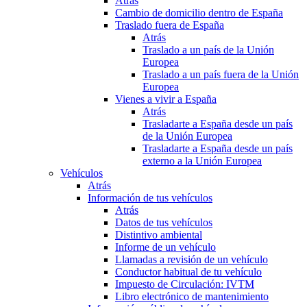
Atrás
Cambio de domicilio dentro de España
Traslado fuera de España
Atrás
Traslado a un país de la Unión
Europea
Traslado a un país fuera de la Unión
Europea
Vienes a vivir a España
Atrás
Trasladarte a España desde un país
de la Unión Europea
Trasladarte a España desde un país
externo a la Unión Europea
Vehículos
Atrás
Información de tus vehículos
Atrás
Datos de tus vehículos
Distintivo ambiental
Informe de un vehículo
Llamadas a revisión de un vehículo
Conductor habitual de tu vehículo
Impuesto de Circulación: IVTM
Libro electrónico de mantenimiento