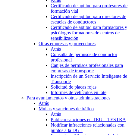
Atrás
Certificado de aptitud para profesores de
formación vial
Certificado de aptitud para directores de
escuelas de conductores
Certificado de aptitud para formadores y
psicólogos formadores de centros de
sensibilización
Otras empresas y proveedores
Atrás
Consulta de permisos de conductor
profesional
Canjes de permisos profesionales para
empresas de transporte
Inscripción de un Servicio Inteligente de
Transporte
Solicitud de placas rojas
Informes de vehículos en lote
Para ayuntamientos y otras administraciones
Atrás
Multas y sanciones de tráfico
Atrás
Publicar sanciones en TEU – TESTRA
Notificar infracciones relacionadas con
puntos a la DGT