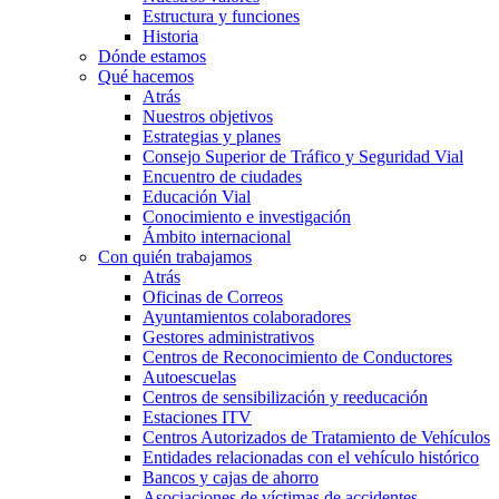
Estructura y funciones
Historia
Dónde estamos
Qué hacemos
Atrás
Nuestros objetivos
Estrategias y planes
Consejo Superior de Tráfico y Seguridad Vial
Encuentro de ciudades
Educación Vial
Conocimiento e investigación
Ámbito internacional
Con quién trabajamos
Atrás
Oficinas de Correos
Ayuntamientos colaboradores
Gestores administrativos
Centros de Reconocimiento de Conductores
Autoescuelas
Centros de sensibilización y reeducación
Estaciones ITV
Centros Autorizados de Tratamiento de Vehículos
Entidades relacionadas con el vehículo histórico
Bancos y cajas de ahorro
Asociaciones de víctimas de accidentes