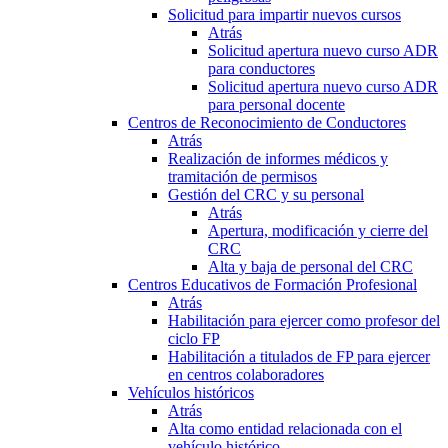
Solicitud para impartir nuevos cursos
Atrás
Solicitud apertura nuevo curso ADR
para conductores
Solicitud apertura nuevo curso ADR
para personal docente
Centros de Reconocimiento de Conductores
Atrás
Realización de informes médicos y
tramitación de permisos
Gestión del CRC y su personal
Atrás
Apertura, modificación y cierre del
CRC
Alta y baja de personal del CRC
Centros Educativos de Formación Profesional
Atrás
Habilitación para ejercer como profesor del
ciclo FP
Habilitación a titulados de FP para ejercer
en centros colaboradores
Vehículos históricos
Atrás
Alta como entidad relacionada con el
vehículo histórico