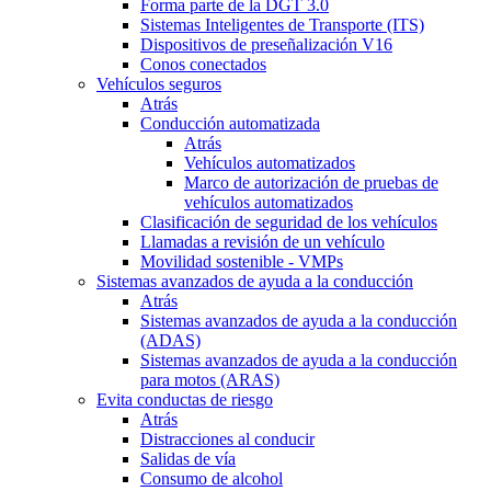
Forma parte de la DGT 3.0
Sistemas Inteligentes de Transporte (ITS)
Dispositivos de preseñalización V16
Conos conectados
Vehículos seguros
Atrás
Conducción automatizada
Atrás
Vehículos automatizados
Marco de autorización de pruebas de
vehículos automatizados
Clasificación de seguridad de los vehículos
Llamadas a revisión de un vehículo
Movilidad sostenible - VMPs
Sistemas avanzados de ayuda a la conducción
Atrás
Sistemas avanzados de ayuda a la conducción
(ADAS)
Sistemas avanzados de ayuda a la conducción
para motos (ARAS)
Evita conductas de riesgo
Atrás
Distracciones al conducir
Salidas de vía
Consumo de alcohol