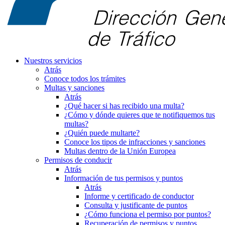
Nuestros servicios
Atrás
Conoce todos los trámites
Multas y sanciones
Atrás
¿Qué hacer si has recibido una multa?
¿Cómo y dónde quieres que te notifiquemos tus
multas?
¿Quién puede multarte?
Conoce los tipos de infracciones y sanciones
Multas dentro de la Unión Europea
Permisos de conducir
Atrás
Información de tus permisos y puntos
Atrás
Informe y certificado de conductor
Consulta y justificante de puntos
¿Cómo funciona el permiso por puntos?
Recuperación de permisos y puntos