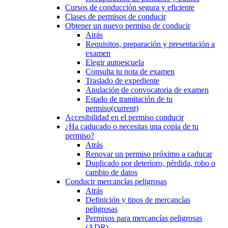
Cursos de conducción segura y eficiente
Clases de permisos de conducir
Obtener un nuevo permiso de conducir
Atrás
Requisitos, preparación y presentación a
examen
Elegir autoescuela
Consulta tu nota de examen
Traslado de expediente
Anulación de convocatoria de examen
Estado de tramitación de tu
permiso
(current)
Accesibilidad en el permiso conducir
¿Ha caducado o necesitas una copia de tu
permiso?
Atrás
Renovar un permiso próximo a caducar
Duplicado por deterioro, pérdida, robo o
cambio de datos
Conducir mercancías peligrosas
Atrás
Definición y tipos de mercancías
peligrosas
Permisos para mercancías peligrosas
(ADR)