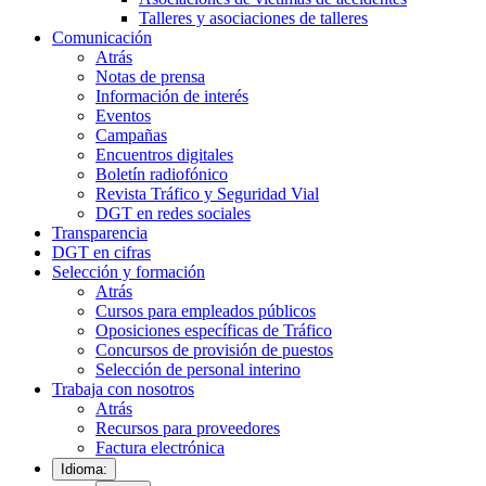
Talleres y asociaciones de talleres
Comunicación
Atrás
Notas de prensa
Información de interés
Eventos
Campañas
Encuentros digitales
Boletín radiofónico
Revista Tráfico y Seguridad Vial
DGT en redes sociales
Transparencia
DGT en cifras
Selección y formación
Atrás
Cursos para empleados públicos
Oposiciones específicas de Tráfico
Concursos de provisión de puestos
Selección de personal interino
Trabaja con nosotros
Atrás
Recursos para proveedores
Factura electrónica
Idioma: