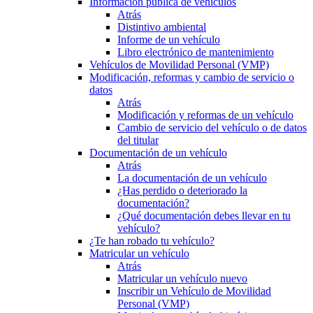
Información pública de vehículos
Atrás
Distintivo ambiental
Informe de un vehículo
Libro electrónico de mantenimiento
Vehículos de Movilidad Personal (VMP)
Modificación, reformas y cambio de servicio o
datos
Atrás
Modificación y reformas de un vehículo
Cambio de servicio del vehículo o de datos
del titular
Documentación de un vehículo
Atrás
La documentación de un vehículo
¿Has perdido o deteriorado la
documentación?
¿Qué documentación debes llevar en tu
vehículo?
¿Te han robado tu vehículo?
Matricular un vehículo
Atrás
Matricular un vehículo nuevo
Inscribir un Vehículo de Movilidad
Personal (VMP)