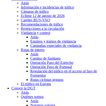
Atrás
Información e incidencias de tráfico
Cámaras de tráfico
Eclipse 12 de agosto de 2026
Carriles BUS-VAO
Recomendaciones de tráfico
Restricciones a la circulación
Vigilancia y control
Atrás
Equipos y tramos de vigilancia
Campañas especiales de vigilancia
Rutas de interes
Atrás
Camino de Santiago
Operación Paso del Estrecho
Operación Paso de Portugal
Regulación del tráfico en el acceso al faro de
Formentor
Rutas ciclistas seguras
El tráfico en Europa
Conoce la DGT
Atrás
Quiénes somos
Atrás
Nuestros valores