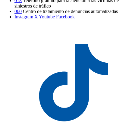
018
Teléfono gratuito para la atención a las víctimas de
siniestros de tráfico
060
Centro de tratamiento de denuncias automatizadas
Instagram
X
Youtube
Facebook