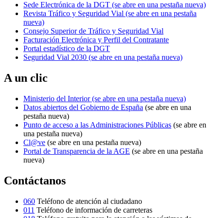
Sede Electrónica de la DGT
(se abre en una pestaña nueva)
Revista Tráfico y Seguridad Vial
(se abre en una pestaña
nueva)
Consejo Superior de Tráfico y Seguridad Vial
Facturación Electrónica y Perfil del Contratante
Portal estadístico de la DGT
Seguridad Vial 2030
(se abre en una pestaña nueva)
A un clic
Ministerio del Interior
(se abre en una pestaña nueva)
Datos abiertos del Gobierno de España
(se abre en una
pestaña nueva)
Punto de acceso a las Administraciones Públicas
(se abre en
una pestaña nueva)
Cl@ve
(se abre en una pestaña nueva)
Portal de Transparencia de la AGE
(se abre en una pestaña
nueva)
Contáctanos
060
Teléfono de atención al ciudadano
011
Teléfono de información de carreteras