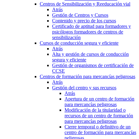
Centros de Sensibilización y Reeducación vial
Atrás
Gestión de Centros y Cursos
Contenido y precio de los cursos
Certificado de aptitud para formadores y
psicólogos formadores de centros de
sensibilización
Cursos de conducción segura y eficiente
Atrás
Alta y gestión de cursos de conducción
segura y eficiente
Gestión de organismos de certificación de
CCSE
Centros de formación para mercancías peligrosas
Atrás
Gestión del centro y sus recursos
Atrás
Apertura de un centro de formación
para mercancías peligrosas
Modificación de la titularidad o
recursos de un centro de formación
para mercancías peligrosas
Cierre temporal o definitivo de un
centro de formación para mercancías
peligrosas