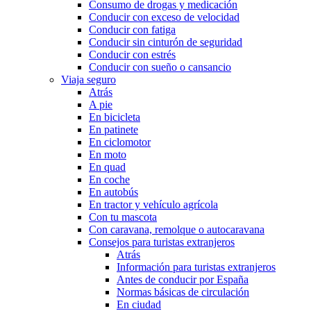
Consumo de drogas y medicación
Conducir con exceso de velocidad
Conducir con fatiga
Conducir sin cinturón de seguridad
Conducir con estrés
Conducir con sueño o cansancio
Viaja seguro
Atrás
A pie
En bicicleta
En patinete
En ciclomotor
En moto
En quad
En coche
En autobús
En tractor y vehículo agrícola
Con tu mascota
Con caravana, remolque o autocaravana
Consejos para turistas extranjeros
Atrás
Información para turistas extranjeros
Antes de conducir por España
Normas básicas de circulación
En ciudad