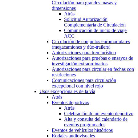
Circulación para grandes masas y
dimensiones
Atrás
Solicitud Autorización
Complementaria de Circulación
Comunicación de inicio de viaje
ACC
Circulación de conjuntos euromodulares
(megacamiones y dúo-trailers)
Autorizaciones para tren turístico
Autorizaciones para pruebas o ensayos de
investigación extraordinarios
Autorizaciones para circular en fechas con
restricciones
Comunicaciones para circulación
excepcional con nivel rojo
Usos excepcionales de la vía
Atrás
Eventos deportivos
Atrás
Celebración de un evento deportivo
Alta y consulta del calendario de
eventos programados
Eventos de vehículos históricos
Rodajes audiovisuales