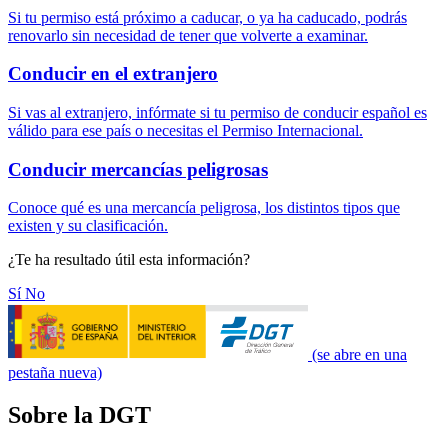
Si tu permiso está próximo a caducar, o ya ha caducado, podrás
renovarlo sin necesidad de tener que volverte a examinar.
Conducir en el extranjero
Si vas al extranjero, infórmate si tu permiso de conducir español es
válido para ese país o necesitas el Permiso Internacional.
Conducir mercancías peligrosas
Conoce qué es una mercancía peligrosa, los distintos tipos que
existen y su clasificación.
¿Te ha resultado útil esta información?
Sí
No
(se abre en una
pestaña nueva)
Sobre la DGT