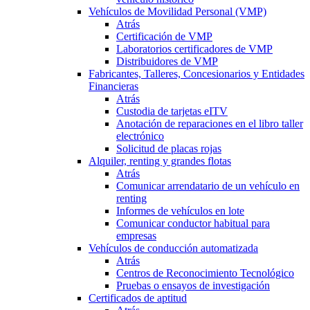
Vehículos de Movilidad Personal (VMP)
Atrás
Certificación de VMP
Laboratorios certificadores de VMP
Distribuidores de VMP
Fabricantes, Talleres, Concesionarios y Entidades
Financieras
Atrás
Custodia de tarjetas eITV
Anotación de reparaciones en el libro taller
electrónico
Solicitud de placas rojas
Alquiler, renting y grandes flotas
Atrás
Comunicar arrendatario de un vehículo en
renting
Informes de vehículos en lote
Comunicar conductor habitual para
empresas
Vehículos de conducción automatizada
Atrás
Centros de Reconocimiento Tecnológico
Pruebas o ensayos de investigación
Certificados de aptitud