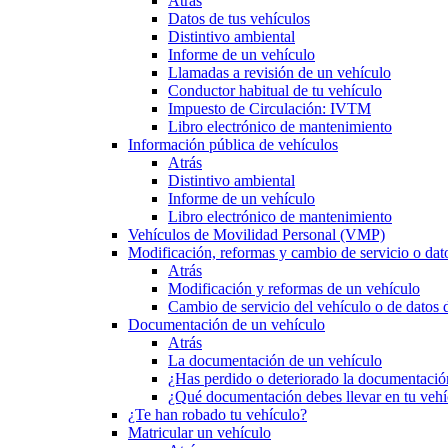
Atrás
Datos de tus vehículos
Distintivo ambiental
Informe de un vehículo
Llamadas a revisión de un vehículo
Conductor habitual de tu vehículo
Impuesto de Circulación: IVTM
Libro electrónico de mantenimiento
Información pública de vehículos
Atrás
Distintivo ambiental
Informe de un vehículo
Libro electrónico de mantenimiento
Vehículos de Movilidad Personal (VMP)
Modificación, reformas y cambio de servicio o dat
Atrás
Modificación y reformas de un vehículo
Cambio de servicio del vehículo o de datos de
Documentación de un vehículo
Atrás
La documentación de un vehículo
¿Has perdido o deteriorado la documentació
¿Qué documentación debes llevar en tu vehí
¿Te han robado tu vehículo?
Matricular un vehículo