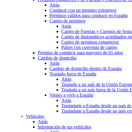
Atrás
Conducir con un permiso extranjero
Permisos válidos para conducir en España
Canjes de permisos
Atrás
Canjes de Fuerzas y Cuerpos de Segu
Canjes de diplomáticos acreditados e
Canjes de permisos extranjeros
Países con convenio de canjes
Permiso de conducir para mayores de 65 años
Cambio de domicilio
Atrás
Cambio de domicilio dentro de España
Traslado fuera de España
Atrás
Traslado a un país de la Unión Europ
Traslado a un país fuera de la Unión 
Vienes a vivir a España
Atrás
Trasladarte a España desde un país d
Trasladarte a España desde un país e
Vehículos
Atrás
Información de tus vehículos