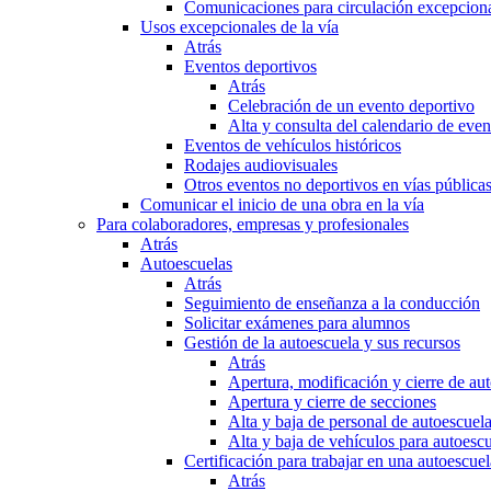
Comunicaciones para circulación excepciona
Usos excepcionales de la vía
Atrás
Eventos deportivos
Atrás
Celebración de un evento deportivo
Alta y consulta del calendario de ev
Eventos de vehículos históricos
Rodajes audiovisuales
Otros eventos no deportivos en vías pública
Comunicar el inicio de una obra en la vía
Para colaboradores, empresas y profesionales
Atrás
Autoescuelas
Atrás
Seguimiento de enseñanza a la conducción
Solicitar exámenes para alumnos
Gestión de la autoescuela y sus recursos
Atrás
Apertura, modificación y cierre de au
Apertura y cierre de secciones
Alta y baja de personal de autoescuel
Alta y baja de vehículos para autoesc
Certificación para trabajar en una autoescuel
Atrás