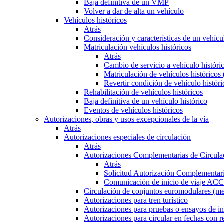
Baja definitiva de un VMP
Volver a dar de alta un vehículo
Vehículos históricos
Atrás
Consideración y características de un vehícu
Matriculación vehículos históricos
Atrás
Cambio de servicio a vehículo histór
Matriculación de vehículos históricos
Revertir condición de vehículo históri
Rehabilitación de vehículos históricos
Baja definitiva de un vehículo histórico
Eventos de vehículos históricos
Autorizaciones, obras y usos excepcionales de la vía
Atrás
Autorizaciones especiales de circulación
Atrás
Autorizaciones Complementarias de Circula
Atrás
Solicitud Autorización Complementari
Comunicación de inicio de viaje ACC
Circulación de conjuntos euromodulares (me
Autorizaciones para tren turístico
Autorizaciones para pruebas o ensayos de in
Autorizaciones para circular en fechas con r