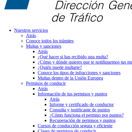
Nuestros servicios
Atrás
Conoce todos los trámites
Multas y sanciones
Atrás
¿Qué hacer si has recibido una multa?
¿Cómo y dónde quieres que te notifiquemos tus mu
¿Quién puede multarte?
Conoce los tipos de infracciones y sanciones
Multas dentro de la Unión Europea
Permisos de conducir
Atrás
Información de tus permisos y puntos
Atrás
Informe y certificado de conductor
Consulta y justificante de puntos
¿Cómo funciona el permiso por puntos?
Recuperación de permisos y puntos
Cursos de conducción segura y eficiente
Clases de permisos de conducir