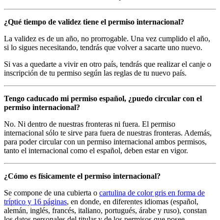
¿Qué tiempo de validez tiene el permiso internacional?
La validez es de un año, no prorrogable. Una vez cumplido el año,
si lo sigues necesitando, tendrás que volver a sacarte uno nuevo.
Si vas a quedarte a vivir en otro país, tendrás que realizar el canje o
inscripción de tu permiso según las reglas de tu nuevo país.
Tengo caducado mi permiso español, ¿puedo circular con el
permiso internacional?
No. Ni dentro de nuestras fronteras ni fuera. El permiso
internacional sólo te sirve para fuera de nuestras fronteras. Además,
para poder circular con un permiso internacional ambos permisos,
tanto el internacional como el español, deben estar en vigor.
¿Cómo es físicamente el permiso internacional?
Se compone de una cubierta o
cartulina de color gris en forma de
tríptico y 16 páginas
, en donde, en diferentes idiomas (español,
alemán, inglés, francés, italiano, portugués, árabe y ruso), constan
los datos personales del titular y de los permisos que posee.