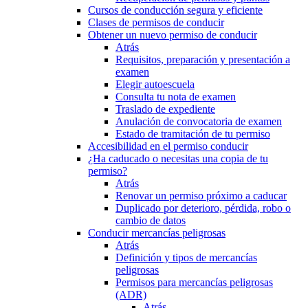
Cursos de conducción segura y eficiente
Clases de permisos de conducir
Obtener un nuevo permiso de conducir
Atrás
Requisitos, preparación y presentación a
examen
Elegir autoescuela
Consulta tu nota de examen
Traslado de expediente
Anulación de convocatoria de examen
Estado de tramitación de tu permiso
Accesibilidad en el permiso conducir
¿Ha caducado o necesitas una copia de tu
permiso?
Atrás
Renovar un permiso próximo a caducar
Duplicado por deterioro, pérdida, robo o
cambio de datos
Conducir mercancías peligrosas
Atrás
Definición y tipos de mercancías
peligrosas
Permisos para mercancías peligrosas
(ADR)
Atrás