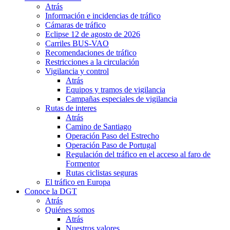
Atrás
Información e incidencias de tráfico
Cámaras de tráfico
Eclipse 12 de agosto de 2026
Carriles BUS-VAO
Recomendaciones de tráfico
Restricciones a la circulación
Vigilancia y control
Atrás
Equipos y tramos de vigilancia
Campañas especiales de vigilancia
Rutas de interes
Atrás
Camino de Santiago
Operación Paso del Estrecho
Operación Paso de Portugal
Regulación del tráfico en el acceso al faro de
Formentor
Rutas ciclistas seguras
El tráfico en Europa
Conoce la DGT
Atrás
Quiénes somos
Atrás
Nuestros valores