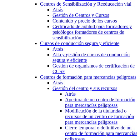
Centros de Sensibilización y Reeducación vial
Atrás
Gestión de Centros y Cursos
Contenido y precio de los cursos
Certificado de aptitud para formadores y
psicólogos formadores de centros de
sensibilización
Cursos de conducción segura y eficiente
Atrás
Alta y gestión de cursos de conducción
segura y eficiente
Gestión de organismos de certificación de
CCSE
Centros de formación para mercancías peligrosas
Atrás
Gestión del centro y sus recursos
Atrás
Apertura de un centro de formación
para mercancías peligrosas
Modificación de la titularidad o
recursos de un centro de formación
para mercancías peligrosas
Cierre temporal o definitivo de un
centro de formación para mercancías
peligrosas