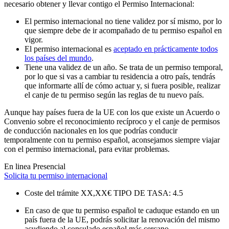
necesario obtener y llevar contigo el Permiso Internacional:
El permiso internacional no tiene validez por sí mismo, por lo
que siempre debe de ir acompañado de tu permiso español en
vigor.
El permiso internacional es
aceptado en prácticamente todos
los países del mundo
.
Tiene una validez de un año. Se trata de un permiso temporal,
por lo que si vas a cambiar tu residencia a otro país, tendrás
que informarte allí de cómo actuar y, si fuera posible, realizar
el canje de tu permiso según las reglas de tu nuevo país.
Aunque hay países fuera de la UE con los que existe un Acuerdo o
Convenio sobre el reconocimiento recíproco y el canje de permisos
de conducción nacionales en los que podrías conducir
temporalmente con tu permiso español, aconsejamos siempre viajar
con el permiso internacional, para evitar problemas.
En linea
Presencial
Solicita tu permiso internacional
Coste del trámite
XX,XX€
TIPO DE TASA: 4.5
En caso de que tu permiso español te caduque estando en un
país fuera de la UE, podrás solicitar la renovación del mismo
acudiendo al consulado español más cercano.