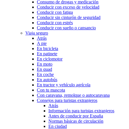
Consumo de drogas y medicación
Conducir con exceso de velocidad
Conducir con fatiga
Conducir sin cinturón de seguridad
Conducir con estrés
Conducir con sueño o cansancio
Viaja seguro
Atrás
A pie
En bicicleta
En patinete
En ciclomotor
En moto
En quad
En coche
En autobús
En tractor y vehículo agrícola
Con tu mascota
Con caravana, remolque o autocaravana
Consejos para turistas extranjeros
Atrás
Información para turistas extranjeros
Antes de conducir por España
Normas básicas de circulación
En ciudad