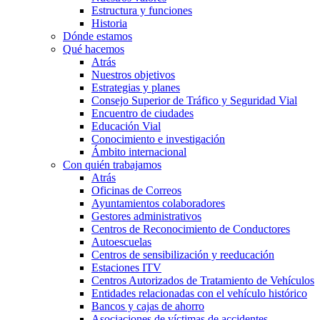
Estructura y funciones
Historia
Dónde estamos
Qué hacemos
Atrás
Nuestros objetivos
Estrategias y planes
Consejo Superior de Tráfico y Seguridad Vial
Encuentro de ciudades
Educación Vial
Conocimiento e investigación
Ámbito internacional
Con quién trabajamos
Atrás
Oficinas de Correos
Ayuntamientos colaboradores
Gestores administrativos
Centros de Reconocimiento de Conductores
Autoescuelas
Centros de sensibilización y reeducación
Estaciones ITV
Centros Autorizados de Tratamiento de Vehículos
Entidades relacionadas con el vehículo histórico
Bancos y cajas de ahorro
Asociaciones de víctimas de accidentes