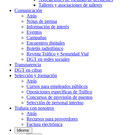
Talleres y asociaciones de talleres
Comunicación
Atrás
Notas de prensa
Información de interés
Eventos
Campañas
Encuentros digitales
Boletín radiofónico
Revista Tráfico y Seguridad Vial
DGT en redes sociales
Transparencia
DGT en cifras
Selección y formación
Atrás
Cursos para empleados públicos
Oposiciones específicas de Tráfico
Concursos de provisión de puestos
Selección de personal interino
Trabaja con nosotros
Atrás
Recursos para proveedores
Factura electrónica
Idioma: