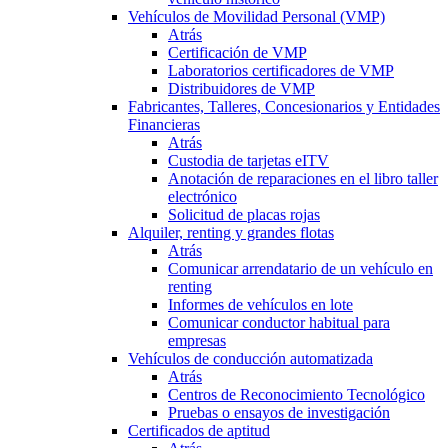
Vehículos de Movilidad Personal (VMP)
Atrás
Certificación de VMP
Laboratorios certificadores de VMP
Distribuidores de VMP
Fabricantes, Talleres, Concesionarios y Entidades
Financieras
Atrás
Custodia de tarjetas eITV
Anotación de reparaciones en el libro taller
electrónico
Solicitud de placas rojas
Alquiler, renting y grandes flotas
Atrás
Comunicar arrendatario de un vehículo en
renting
Informes de vehículos en lote
Comunicar conductor habitual para
empresas
Vehículos de conducción automatizada
Atrás
Centros de Reconocimiento Tecnológico
Pruebas o ensayos de investigación
Certificados de aptitud