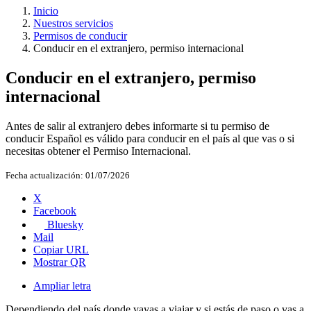
Inicio
Nuestros servicios
Permisos de conducir
Conducir en el extranjero, permiso internacional
Conducir en el extranjero, permiso
internacional
Antes de salir al extranjero debes informarte si tu permiso de
conducir Español es válido para conducir en el país al que vas o si
necesitas obtener el Permiso Internacional.
Fecha actualización:
01/07/2026
X
Facebook
Bluesky
Mail
Copiar URL
Mostrar QR
Ampliar letra
Dependiendo del país donde vayas a viajar y si estás de paso o vas a