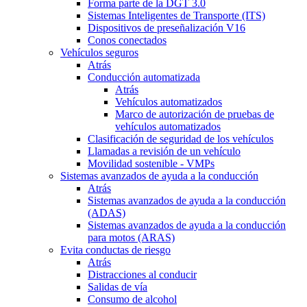
Forma parte de la DGT 3.0
Sistemas Inteligentes de Transporte (ITS)
Dispositivos de preseñalización V16
Conos conectados
Vehículos seguros
Atrás
Conducción automatizada
Atrás
Vehículos automatizados
Marco de autorización de pruebas de
vehículos automatizados
Clasificación de seguridad de los vehículos
Llamadas a revisión de un vehículo
Movilidad sostenible - VMPs
Sistemas avanzados de ayuda a la conducción
Atrás
Sistemas avanzados de ayuda a la conducción
(ADAS)
Sistemas avanzados de ayuda a la conducción
para motos (ARAS)
Evita conductas de riesgo
Atrás
Distracciones al conducir
Salidas de vía
Consumo de alcohol