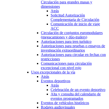
Circulación para grandes masas y
dimensiones
Atrás
Solicitud Autorización
Complementaria de Circulación
Comunicación de inicio de viaje
ACC
Circulación de conjuntos euromodulares
(megacamiones y dúo-trailers)
Autorizaciones para tren turístico
Autorizaciones para pruebas o ensayos de
investigación extraordinarios
Autorizaciones para circular en fechas con
restricciones
Comunicaciones para circulación
excepcional con nivel rojo
Usos excepcionales de la vía
Atrás
Eventos deportivos
Atrás
Celebración de un evento deportivo
Alta y consulta del calendario de
eventos programados
Eventos de vehículos históricos
Rodajes audiovisuales