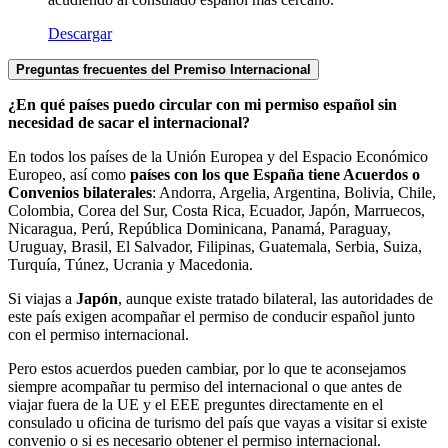
Descargar
Preguntas frecuentes del Premiso Internacional
¿En qué países puedo circular con mi permiso español sin
necesidad de sacar el internacional?
En todos los países de la Unión Europea y del Espacio Económico
Europeo, así como
países con los que España tiene Acuerdos o
Convenios bilaterales
: Andorra, Argelia, Argentina, Bolivia, Chile,
Colombia, Corea del Sur, Costa Rica, Ecuador, Japón, Marruecos,
Nicaragua, Perú, República Dominicana, Panamá, Paraguay,
Uruguay, Brasil, El Salvador, Filipinas, Guatemala, Serbia, Suiza,
Turquía, Túnez, Ucrania y Macedonia.
Si viajas a
Japón
, aunque existe tratado bilateral, las autoridades de
este país exigen acompañar el permiso de conducir español junto
con el permiso internacional.
Pero estos acuerdos pueden cambiar, por lo que te aconsejamos
siempre acompañar tu permiso del internacional o que antes de
viajar fuera de la UE y el EEE preguntes directamente en el
consulado u oficina de turismo del país que vayas a visitar si existe
convenio o si es necesario obtener el permiso internacional.