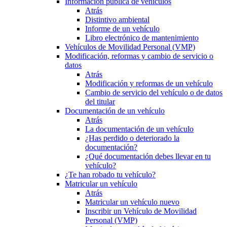
Información pública de vehículos
Atrás
Distintivo ambiental
Informe de un vehículo
Libro electrónico de mantenimiento
Vehículos de Movilidad Personal (VMP)
Modificación, reformas y cambio de servicio o
datos
Atrás
Modificación y reformas de un vehículo
Cambio de servicio del vehículo o de datos
del titular
Documentación de un vehículo
Atrás
La documentación de un vehículo
¿Has perdido o deteriorado la
documentación?
¿Qué documentación debes llevar en tu
vehículo?
¿Te han robado tu vehículo?
Matricular un vehículo
Atrás
Matricular un vehículo nuevo
Inscribir un Vehículo de Movilidad
Personal (VMP)