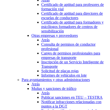
Atrás
Certificado de aptitud para profesores de
formación vial
Certificado de aptitud para directores de
escuelas de conductores
Certificado de aptitud para formadores y
psicólogos formadores de centros de
sensibilización
Otras empresas y proveedores
Atrás
Consulta de permisos de conductor
profesional
Canjes de permisos profesionales para
empresas de transporte
Inscripción de un Servicio Inteligente de
Transporte
Solicitud de placas rojas
Informes de vehículos en lote
Para ayuntamientos y otras administraciones
Atrás
Multas y sanciones de tráfico
Atrás
Publicar sanciones en TEU – TESTRA
Notificar infracciones relacionadas con
puntos a la DGT