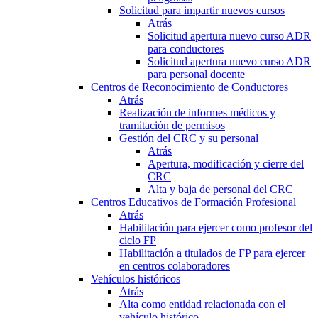
Solicitud para impartir nuevos cursos
Atrás
Solicitud apertura nuevo curso ADR
para conductores
Solicitud apertura nuevo curso ADR
para personal docente
Centros de Reconocimiento de Conductores
Atrás
Realización de informes médicos y
tramitación de permisos
Gestión del CRC y su personal
Atrás
Apertura, modificación y cierre del
CRC
Alta y baja de personal del CRC
Centros Educativos de Formación Profesional
Atrás
Habilitación para ejercer como profesor del
ciclo FP
Habilitación a titulados de FP para ejercer
en centros colaboradores
Vehículos históricos
Atrás
Alta como entidad relacionada con el
vehículo histórico