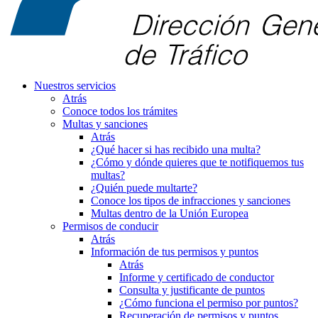
Nuestros servicios
Atrás
Conoce todos los trámites
Multas y sanciones
Atrás
¿Qué hacer si has recibido una multa?
¿Cómo y dónde quieres que te notifiquemos tus
multas?
¿Quién puede multarte?
Conoce los tipos de infracciones y sanciones
Multas dentro de la Unión Europea
Permisos de conducir
Atrás
Información de tus permisos y puntos
Atrás
Informe y certificado de conductor
Consulta y justificante de puntos
¿Cómo funciona el permiso por puntos?
Recuperación de permisos y puntos