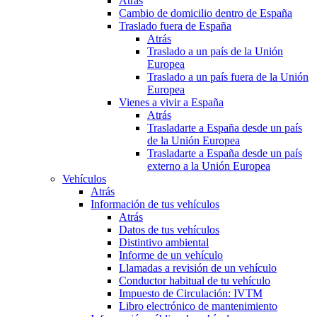
Atrás
Cambio de domicilio dentro de España
Traslado fuera de España
Atrás
Traslado a un país de la Unión
Europea
Traslado a un país fuera de la Unión
Europea
Vienes a vivir a España
Atrás
Trasladarte a España desde un país
de la Unión Europea
Trasladarte a España desde un país
externo a la Unión Europea
Vehículos
Atrás
Información de tus vehículos
Atrás
Datos de tus vehículos
Distintivo ambiental
Informe de un vehículo
Llamadas a revisión de un vehículo
Conductor habitual de tu vehículo
Impuesto de Circulación: IVTM
Libro electrónico de mantenimiento