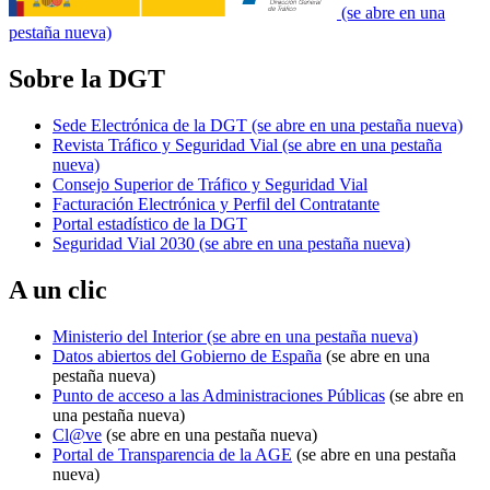
(se abre en una
pestaña nueva)
Sobre la DGT
Sede Electrónica de la DGT
(se abre en una pestaña nueva)
Revista Tráfico y Seguridad Vial
(se abre en una pestaña
nueva)
Consejo Superior de Tráfico y Seguridad Vial
Facturación Electrónica y Perfil del Contratante
Portal estadístico de la DGT
Seguridad Vial 2030
(se abre en una pestaña nueva)
A un clic
Ministerio del Interior
(se abre en una pestaña nueva)
Datos abiertos del Gobierno de España
(se abre en una
pestaña nueva)
Punto de acceso a las Administraciones Públicas
(se abre en
una pestaña nueva)
Cl@ve
(se abre en una pestaña nueva)
Portal de Transparencia de la AGE
(se abre en una pestaña
nueva)