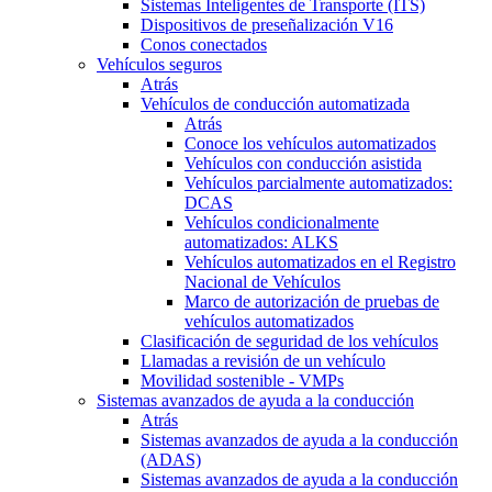
Sistemas Inteligentes de Transporte (ITS)
Dispositivos de preseñalización V16
Conos conectados
Vehículos seguros
Atrás
Vehículos de conducción automatizada
Atrás
Conoce los vehículos automatizados
Vehículos con conducción asistida
Vehículos parcialmente automatizados:
DCAS
Vehículos condicionalmente
automatizados: ALKS
Vehículos automatizados en el Registro
Nacional de Vehículos
Marco de autorización de pruebas de
vehículos automatizados
Clasificación de seguridad de los vehículos
Llamadas a revisión de un vehículo
Movilidad sostenible - VMPs
Sistemas avanzados de ayuda a la conducción
Atrás
Sistemas avanzados de ayuda a la conducción
(ADAS)
Sistemas avanzados de ayuda a la conducción