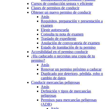
Cursos de conducción segura y eficiente
Clases de permisos de conducir
Obtener un nuevo permiso de conducir
Atrás
Requisitos, preparación y presentación a
examen
Elegir autoescuela
Consulta tu nota de examen
Traslado de expediente
Anulación de convocatoria de examen
Estado de tramitación de tu permiso
Accesibilidad en el permiso conducir
¿Ha caducado o necesitas una copia de tu
permiso?
Atrás
Renovar un permiso próximo a caducar
Duplicado por deterioro, pérdida, robo o
cambio de datos
Conducir mercancías peligrosas
Atrás
Definición y tipos de mercancías
peligrosas
Permisos para mercancías peligrosas
(ADR)
Atrás