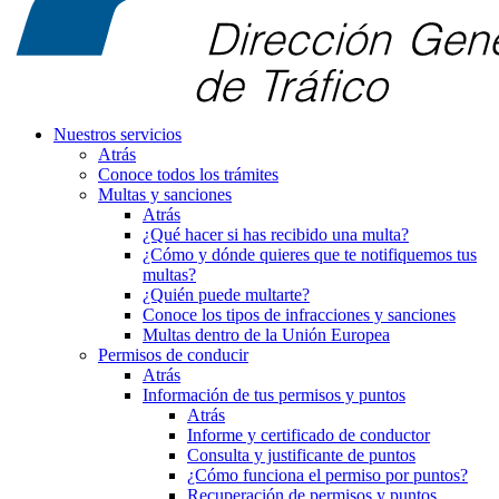
Nuestros servicios
Atrás
Conoce todos los trámites
Multas y sanciones
Atrás
¿Qué hacer si has recibido una multa?
¿Cómo y dónde quieres que te notifiquemos tus
multas?
¿Quién puede multarte?
Conoce los tipos de infracciones y sanciones
Multas dentro de la Unión Europea
Permisos de conducir
Atrás
Información de tus permisos y puntos
Atrás
Informe y certificado de conductor
Consulta y justificante de puntos
¿Cómo funciona el permiso por puntos?
Recuperación de permisos y puntos