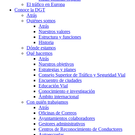
El tráfico en Europa
Conoce la DGT
Atrás
Quiénes somos
Atrás
Nuestros valores
Estructura y funciones
Historia
Dónde estamos
Qué hacemos
Atrás
Nuestros objetivos
Estrategias y planes
Consejo Superior de Tráfico y Seguridad Vial
Encuentro de ciudades
Educación Vial
Conocimiento e investigación
Ámbito internacional
Con quién trabajamos
Atrás
Oficinas de Correos
Ayuntamientos colaboradores
Gestores administrativos
Centros de Reconocimiento de Conductores
Autoescuelas