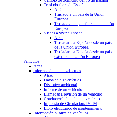
Cambio de domicilio dentro de España
Traslado fuera de España
Atrás
Traslado a un país de la Unión
Europea
Traslado a un país fuera de la Unión
Europea
Vienes a vivir a España
Atrás
Trasladarte a España desde un país
de la Unión Europea
Trasladarte a España desde un país
externo a la Unión Europea
Vehículos
Atrás
Información de tus vehículos
Atrás
Datos de tus vehículos
Distintivo ambiental
Informe de un vehículo
Llamadas a revisión de un vehículo
Conductor habitual de tu vehículo
Impuesto de Circulación: IVTM
Libro electrónico de mantenimiento
Información pública de vehículos