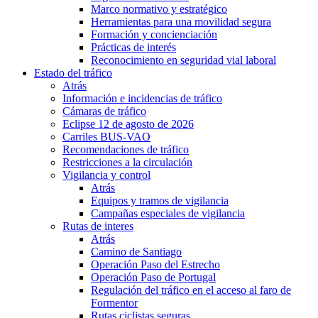
Marco normativo y estratégico
Herramientas para una movilidad segura
Formación y concienciación
Prácticas de interés
Reconocimiento en seguridad vial laboral
Estado del tráfico
Atrás
Información e incidencias de tráfico
Cámaras de tráfico
Eclipse 12 de agosto de 2026
Carriles BUS-VAO
Recomendaciones de tráfico
Restricciones a la circulación
Vigilancia y control
Atrás
Equipos y tramos de vigilancia
Campañas especiales de vigilancia
Rutas de interes
Atrás
Camino de Santiago
Operación Paso del Estrecho
Operación Paso de Portugal
Regulación del tráfico en el acceso al faro de
Formentor
Rutas ciclistas seguras