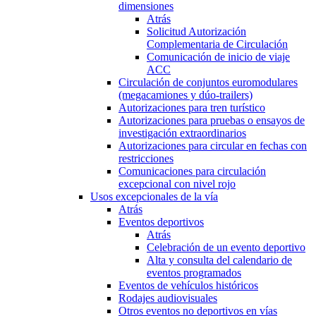
dimensiones
Atrás
Solicitud Autorización
Complementaria de Circulación
Comunicación de inicio de viaje
ACC
Circulación de conjuntos euromodulares
(megacamiones y dúo-trailers)
Autorizaciones para tren turístico
Autorizaciones para pruebas o ensayos de
investigación extraordinarios
Autorizaciones para circular en fechas con
restricciones
Comunicaciones para circulación
excepcional con nivel rojo
Usos excepcionales de la vía
Atrás
Eventos deportivos
Atrás
Celebración de un evento deportivo
Alta y consulta del calendario de
eventos programados
Eventos de vehículos históricos
Rodajes audiovisuales
Otros eventos no deportivos en vías