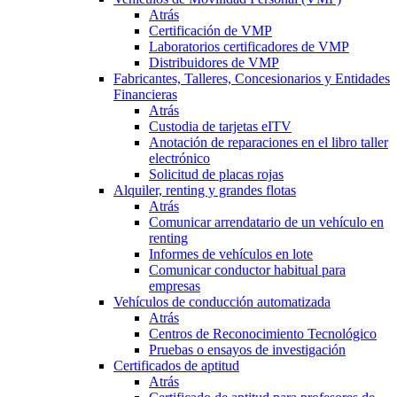
Atrás
Certificación de VMP
Laboratorios certificadores de VMP
Distribuidores de VMP
Fabricantes, Talleres, Concesionarios y Entidades
Financieras
Atrás
Custodia de tarjetas eITV
Anotación de reparaciones en el libro taller
electrónico
Solicitud de placas rojas
Alquiler, renting y grandes flotas
Atrás
Comunicar arrendatario de un vehículo en
renting
Informes de vehículos en lote
Comunicar conductor habitual para
empresas
Vehículos de conducción automatizada
Atrás
Centros de Reconocimiento Tecnológico
Pruebas o ensayos de investigación
Certificados de aptitud
Atrás