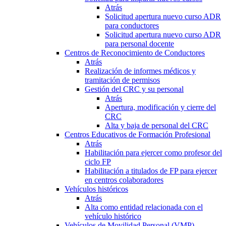
Atrás
Solicitud apertura nuevo curso ADR
para conductores
Solicitud apertura nuevo curso ADR
para personal docente
Centros de Reconocimiento de Conductores
Atrás
Realización de informes médicos y
tramitación de permisos
Gestión del CRC y su personal
Atrás
Apertura, modificación y cierre del
CRC
Alta y baja de personal del CRC
Centros Educativos de Formación Profesional
Atrás
Habilitación para ejercer como profesor del
ciclo FP
Habilitación a titulados de FP para ejercer
en centros colaboradores
Vehículos históricos
Atrás
Alta como entidad relacionada con el
vehículo histórico
Vehículos de Movilidad Personal (VMP)