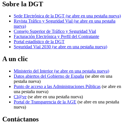
Sobre la DGT
Sede Electrónica de la DGT
(se abre en una pestaña nueva)
Revista Tráfico y Seguridad Vial
(se abre en una pestaña
nueva)
Consejo Superior de Tráfico y Seguridad Vial
Facturación Electrónica y Perfil del Contratante
Portal estadístico de la DGT
Seguridad Vial 2030
(se abre en una pestaña nueva)
A un clic
Ministerio del Interior
(se abre en una pestaña nueva)
Datos abiertos del Gobierno de España
(se abre en una
pestaña nueva)
Punto de acceso a las Administraciones Públicas
(se abre en
una pestaña nueva)
Cl@ve
(se abre en una pestaña nueva)
Portal de Transparencia de la AGE
(se abre en una pestaña
nueva)
Contáctanos