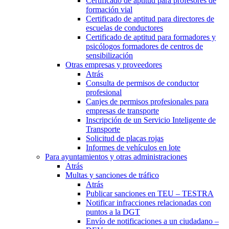
Certificado de aptitud para profesores de
formación vial
Certificado de aptitud para directores de
escuelas de conductores
Certificado de aptitud para formadores y
psicólogos formadores de centros de
sensibilización
Otras empresas y proveedores
Atrás
Consulta de permisos de conductor
profesional
Canjes de permisos profesionales para
empresas de transporte
Inscripción de un Servicio Inteligente de
Transporte
Solicitud de placas rojas
Informes de vehículos en lote
Para ayuntamientos y otras administraciones
Atrás
Multas y sanciones de tráfico
Atrás
Publicar sanciones en TEU – TESTRA
Notificar infracciones relacionadas con
puntos a la DGT
Envío de notificaciones a un ciudadano –