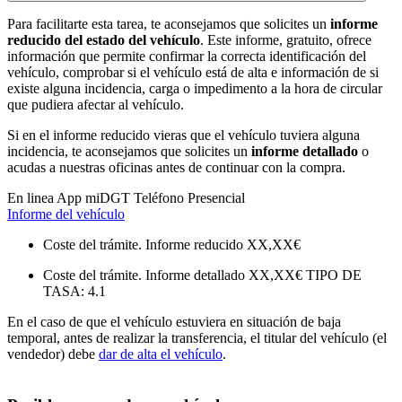
Para facilitarte esta tarea, te aconsejamos que solicites un
informe
reducido del estado del vehículo
. Este informe, gratuito, ofrece
información que permite confirmar la correcta identificación del
vehículo, comprobar si el vehículo está de alta e información de si
existe alguna incidencia, carga o impedimento a la hora de circular
que pudiera afectar al vehículo.
Si en el informe reducido vieras que el vehículo tuviera alguna
incidencia, te aconsejamos que solicites un
informe detallado
o
acudas a nuestras oficinas antes de continuar con la compra.
En linea
App miDGT
Teléfono
Presencial
Informe del vehículo
Coste del trámite. Informe reducido
XX,XX€
Coste del trámite. Informe detallado
XX,XX€
TIPO DE
TASA: 4.1
En el caso de que el vehículo estuviera en situación de baja
temporal, antes de realizar la transferencia, el titular del vehículo (el
vendedor) debe
dar de alta el vehículo
.