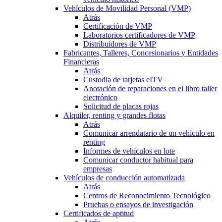
Vehículos de Movilidad Personal (VMP)
Atrás
Certificación de VMP
Laboratorios certificadores de VMP
Distribuidores de VMP
Fabricantes, Talleres, Concesionarios y Entidades
Financieras
Atrás
Custodia de tarjetas eITV
Anotación de reparaciones en el libro taller
electrónico
Solicitud de placas rojas
Alquiler, renting y grandes flotas
Atrás
Comunicar arrendatario de un vehículo en
renting
Informes de vehículos en lote
Comunicar conductor habitual para
empresas
Vehículos de conducción automatizada
Atrás
Centros de Reconocimiento Tecnológico
Pruebas o ensayos de investigación
Certificados de aptitud