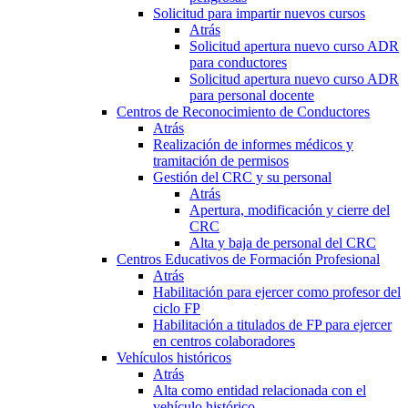
Solicitud para impartir nuevos cursos
Atrás
Solicitud apertura nuevo curso ADR
para conductores
Solicitud apertura nuevo curso ADR
para personal docente
Centros de Reconocimiento de Conductores
Atrás
Realización de informes médicos y
tramitación de permisos
Gestión del CRC y su personal
Atrás
Apertura, modificación y cierre del
CRC
Alta y baja de personal del CRC
Centros Educativos de Formación Profesional
Atrás
Habilitación para ejercer como profesor del
ciclo FP
Habilitación a titulados de FP para ejercer
en centros colaboradores
Vehículos históricos
Atrás
Alta como entidad relacionada con el
vehículo histórico