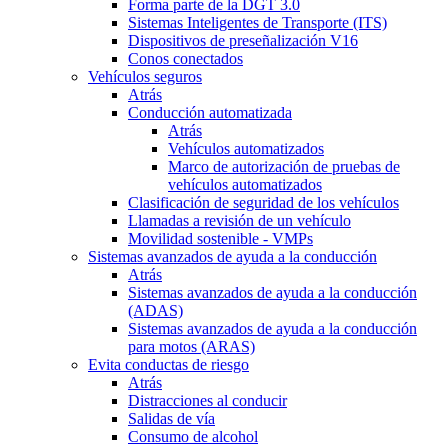
Forma parte de la DGT 3.0
Sistemas Inteligentes de Transporte (ITS)
Dispositivos de preseñalización V16
Conos conectados
Vehículos seguros
Atrás
Conducción automatizada
Atrás
Vehículos automatizados
Marco de autorización de pruebas de
vehículos automatizados
Clasificación de seguridad de los vehículos
Llamadas a revisión de un vehículo
Movilidad sostenible - VMPs
Sistemas avanzados de ayuda a la conducción
Atrás
Sistemas avanzados de ayuda a la conducción
(ADAS)
Sistemas avanzados de ayuda a la conducción
para motos (ARAS)
Evita conductas de riesgo
Atrás
Distracciones al conducir
Salidas de vía
Consumo de alcohol