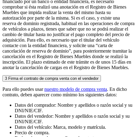
financiado por un banco o entidad financiera, es necesario
comprobar si ésta realizó una anotación en el Registro de Bienes
Muebles que impida realizar la venta del mismo hasta su
autorización por parte de la misma. Si es el caso, y existe una
reserva de dominio registrada, habitual en las operaciones de compra
de vehículos a plazos, tienes que saber que no se podrá realizar el
cambio de titular hasta no justificar el pago completo del precio de
adquisición. Para ello, es necesario que el titular del vehículo
contacte con la entidad financiera, y solicite una “carta de
cancelación de reserva de dominio”, para posteriormente tramitar la
cancelación en el Registro de Bienes Muebles donde se realizó la
inscripción. El plazo estimado de este trámite es de unos 15 días en
anotar la cancelación de cargas en el Registro de Bienes Muebles.
3
Firma el contrato de compra venta con el vendedor
Para ello puedes usar
nuestro modelo de compra venta
. En dicho
contrato, deben aparecer como mínimo los siguientes datos:
Datos del comprador: Nombre y apellidos o razón social y su
DNI/NIE/CIF.
Datos del vendedor: Nombre y apellidos o razón social y su
DNI/NIE/CIF.
Datos del vehículo: Marca, modelo y matrícula.
Precio de compra.