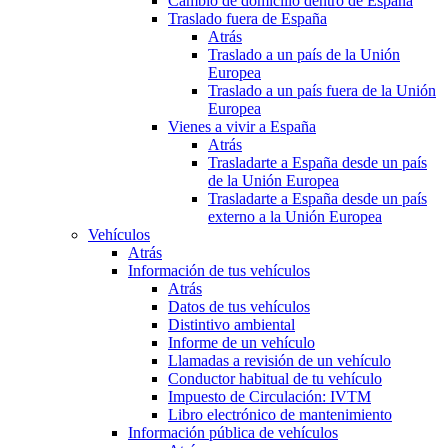
Cambio de domicilio dentro de España
Traslado fuera de España
Atrás
Traslado a un país de la Unión
Europea
Traslado a un país fuera de la Unión
Europea
Vienes a vivir a España
Atrás
Trasladarte a España desde un país
de la Unión Europea
Trasladarte a España desde un país
externo a la Unión Europea
Vehículos
Atrás
Información de tus vehículos
Atrás
Datos de tus vehículos
Distintivo ambiental
Informe de un vehículo
Llamadas a revisión de un vehículo
Conductor habitual de tu vehículo
Impuesto de Circulación: IVTM
Libro electrónico de mantenimiento
Información pública de vehículos