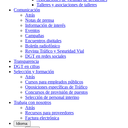
Talleres y asociaciones de talleres
Comunicación
Atrás
Notas de prensa
Información de interés
Eventos
Campañas
Encuentros digitales
Boletín radiofónico
Revista Tráfico y Seguridad Vial
DGT en redes sociales
Transparencia
DGT en cifras
Selección y formación
Atrás
Cursos para empleados públicos
Oposiciones específicas de Tráfico
Concursos de provisión de puestos
Selección de personal interino
Trabaja con nosotros
Atrás
Recursos para proveedores
Factura electrónica
Idioma: