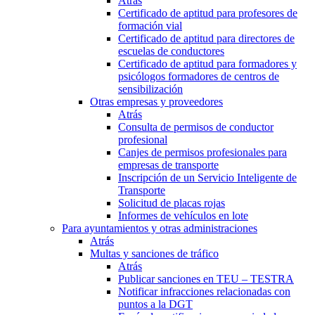
Atrás
Certificado de aptitud para profesores de
formación vial
Certificado de aptitud para directores de
escuelas de conductores
Certificado de aptitud para formadores y
psicólogos formadores de centros de
sensibilización
Otras empresas y proveedores
Atrás
Consulta de permisos de conductor
profesional
Canjes de permisos profesionales para
empresas de transporte
Inscripción de un Servicio Inteligente de
Transporte
Solicitud de placas rojas
Informes de vehículos en lote
Para ayuntamientos y otras administraciones
Atrás
Multas y sanciones de tráfico
Atrás
Publicar sanciones en TEU – TESTRA
Notificar infracciones relacionadas con
puntos a la DGT