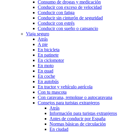
Consumo de drogas y medicación
Conducir con exceso de velocidad
Conducir con fatiga
Conducir sin cinturón de seguridad
Conducir con estrés
Conducir con sueño o cansancio
Viaja seguro
Atrás
A pie
En bicicleta
En patinete
En ciclomotor
En moto
En quad
En coche
En autobús
En tractor y vehículo agrícola
Con tu mascota
Con caravana, remolque o autocaravana
Consejos para turistas extranjeros
Atrás
Información para turistas extranjeros
Antes de conducir por España
Normas básicas de circulación
En ciudad