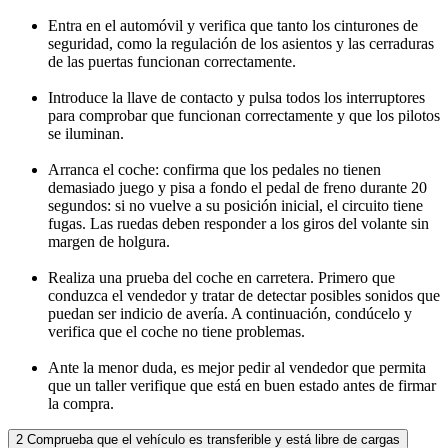
Entra en el automóvil y verifica que tanto los cinturones de
seguridad, como la regulación de los asientos y las cerraduras
de las puertas funcionan correctamente.
Introduce la llave de contacto y pulsa todos los interruptores
para comprobar que funcionan correctamente y que los pilotos
se iluminan.
Arranca el coche: confirma que los pedales no tienen
demasiado juego y pisa a fondo el pedal de freno durante 20
segundos: si no vuelve a su posición inicial, el circuito tiene
fugas. Las ruedas deben responder a los giros del volante sin
margen de holgura.
Realiza una prueba del coche en carretera. Primero que
conduzca el vendedor y tratar de detectar posibles sonidos que
puedan ser indicio de avería. A continuación, condúcelo y
verifica que el coche no tiene problemas.
Ante la menor duda, es mejor pedir al vendedor que permita
que un taller verifique que está en buen estado antes de firmar
la compra.
2
Comprueba que el vehículo es transferible y está libre de cargas