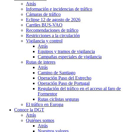
Atrás
Información e incidencias de tráfico
Cámaras de tráfico
Eclipse 12 de agosto de 2026
Carriles BUS-VAO
Recomendaciones de tráfico
Restricciones a la circulación
Vigilancia y control
Atrás
Equipos y tramos de vigilancia
Campañas especiales de vigilancia
Rutas de interes
Atrás
Camino de Santiago
Operación Paso del Estrecho
Operación Paso de Portugal
Regulación del tráfico en el acceso al faro de
Formentor
Rutas ciclistas seguras
El tráfico en Europa
Conoce la DGT
Atrás
Quiénes somos
Atrás
Nuestros valores