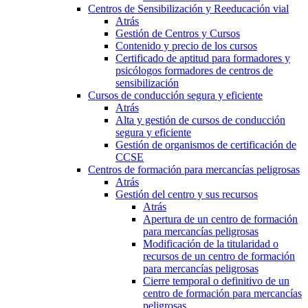
Centros de Sensibilización y Reeducación vial
Atrás
Gestión de Centros y Cursos
Contenido y precio de los cursos
Certificado de aptitud para formadores y
psicólogos formadores de centros de
sensibilización
Cursos de conducción segura y eficiente
Atrás
Alta y gestión de cursos de conducción
segura y eficiente
Gestión de organismos de certificación de
CCSE
Centros de formación para mercancías peligrosas
Atrás
Gestión del centro y sus recursos
Atrás
Apertura de un centro de formación
para mercancías peligrosas
Modificación de la titularidad o
recursos de un centro de formación
para mercancías peligrosas
Cierre temporal o definitivo de un
centro de formación para mercancías
peligrosas