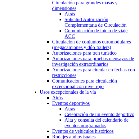
Circulación para grandes masas y
dimensiones
Atrás
Solicitud Autorización
Complementaria de Circulación
Comunicación de inicio de viaje
ACC
Circulación de conjuntos euromodulares
(megacamiones y dúo-trailers)
Autorizaciones para tren turístico
Autorizaciones para pruebas o ensayos de
investigación extraordinarios
Autorizaciones para circular en fechas con
restricciones
Comunicaciones para circulación
excepcional con nivel rojo
Usos excepcionales de la vía
Atrás
Eventos deportivos
Atrás
Celebración de un evento deportivo
Alta y consulta del calendario de
eventos programados
Eventos de vehículos históricos
Rodajes audiovisuales