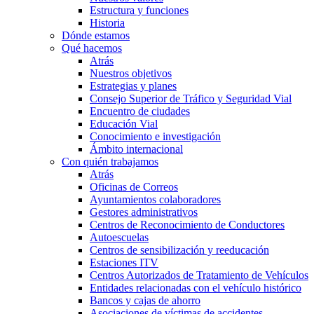
Estructura y funciones
Historia
Dónde estamos
Qué hacemos
Atrás
Nuestros objetivos
Estrategias y planes
Consejo Superior de Tráfico y Seguridad Vial
Encuentro de ciudades
Educación Vial
Conocimiento e investigación
Ámbito internacional
Con quién trabajamos
Atrás
Oficinas de Correos
Ayuntamientos colaboradores
Gestores administrativos
Centros de Reconocimiento de Conductores
Autoescuelas
Centros de sensibilización y reeducación
Estaciones ITV
Centros Autorizados de Tratamiento de Vehículos
Entidades relacionadas con el vehículo histórico
Bancos y cajas de ahorro
Asociaciones de víctimas de accidentes