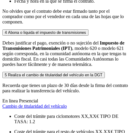
Fecha y hora en la que se firma el contrato.
No olvides que el contrato debe estar firmado tanto por el
comprador como por el vendedor en cada una de las hojas que lo
componen.
4
Abona o liquida el impuesto de transmisiones
Debes justificar el pago, exención o no sujeción del
Impuesto de
Transmisiones Patrimoniales (IPT)
, modelo 620 o modelo 621
según corresponda, en la comunidad autónoma en la que tengas tu
domicilio fiscal. En casi todas las Comunidades Autónomas lo
puedes hacer fácilmente y de manera telemática.
5
Realiza el cambio de titularidad del vehículo en la DGT
Recuerda que tienes un plazo de 30 días desde la firma del contrato
para realizar la transferencia del vehículo.
En linea
Presencial
Cambio de titularidad del vehículo
Coste del trámite para ciclomotores
XX,XX€
TIPO DE
TASA: 1.2
Coste del trámite para el resto de vehículos
XX,XX€
TIPO