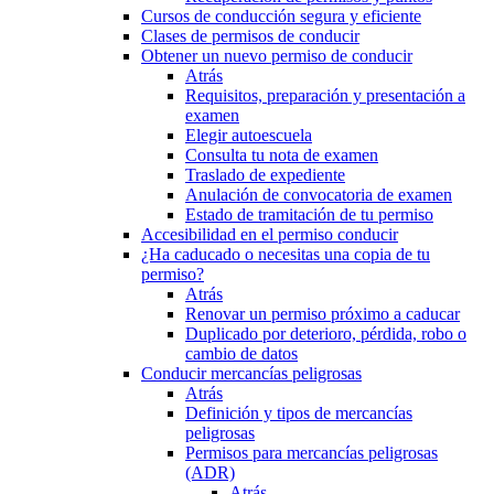
Cursos de conducción segura y eficiente
Clases de permisos de conducir
Obtener un nuevo permiso de conducir
Atrás
Requisitos, preparación y presentación a
examen
Elegir autoescuela
Consulta tu nota de examen
Traslado de expediente
Anulación de convocatoria de examen
Estado de tramitación de tu permiso
Accesibilidad en el permiso conducir
¿Ha caducado o necesitas una copia de tu
permiso?
Atrás
Renovar un permiso próximo a caducar
Duplicado por deterioro, pérdida, robo o
cambio de datos
Conducir mercancías peligrosas
Atrás
Definición y tipos de mercancías
peligrosas
Permisos para mercancías peligrosas
(ADR)
Atrás