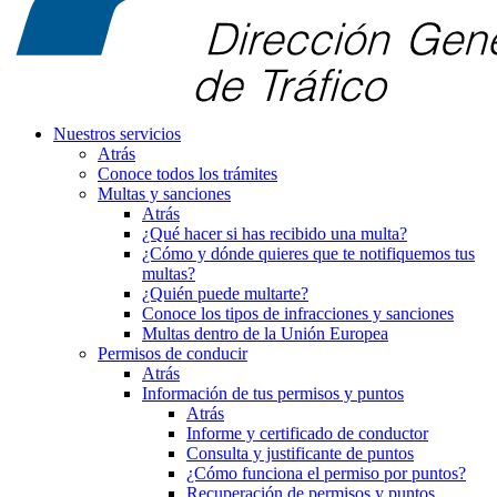
Nuestros servicios
Atrás
Conoce todos los trámites
Multas y sanciones
Atrás
¿Qué hacer si has recibido una multa?
¿Cómo y dónde quieres que te notifiquemos tus
multas?
¿Quién puede multarte?
Conoce los tipos de infracciones y sanciones
Multas dentro de la Unión Europea
Permisos de conducir
Atrás
Información de tus permisos y puntos
Atrás
Informe y certificado de conductor
Consulta y justificante de puntos
¿Cómo funciona el permiso por puntos?
Recuperación de permisos y puntos