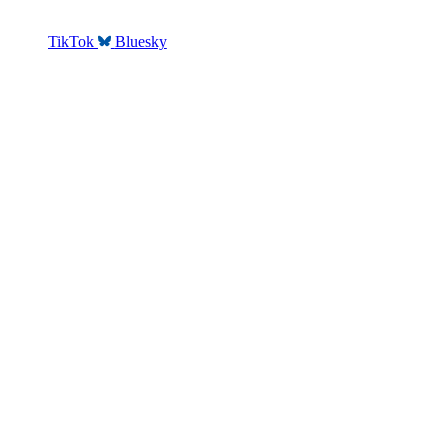
TikTok
Bluesky