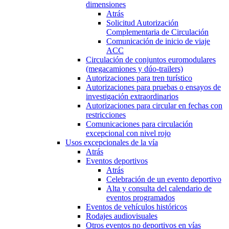
dimensiones
Atrás
Solicitud Autorización
Complementaria de Circulación
Comunicación de inicio de viaje
ACC
Circulación de conjuntos euromodulares
(megacamiones y dúo-trailers)
Autorizaciones para tren turístico
Autorizaciones para pruebas o ensayos de
investigación extraordinarios
Autorizaciones para circular en fechas con
restricciones
Comunicaciones para circulación
excepcional con nivel rojo
Usos excepcionales de la vía
Atrás
Eventos deportivos
Atrás
Celebración de un evento deportivo
Alta y consulta del calendario de
eventos programados
Eventos de vehículos históricos
Rodajes audiovisuales
Otros eventos no deportivos en vías