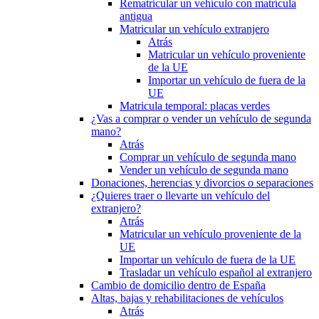
Rematricular un vehículo con matrícula
antigua
Matricular un vehículo extranjero
Atrás
Matricular un vehículo proveniente
de la UE
Importar un vehículo de fuera de la
UE
Matricula temporal: placas verdes
¿Vas a comprar o vender un vehículo de segunda
mano?
Atrás
Comprar un vehículo de segunda mano
Vender un vehículo de segunda mano
Donaciones, herencias y divorcios o separaciones
¿Quieres traer o llevarte un vehículo del
extranjero?
Atrás
Matricular un vehículo proveniente de la
UE
Importar un vehículo de fuera de la UE
Trasladar un vehículo español al extranjero
Cambio de domicilio dentro de España
Altas, bajas y rehabilitaciones de vehículos
Atrás