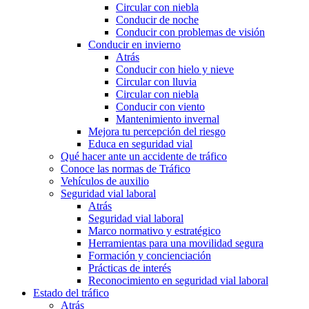
Circular con niebla
Conducir de noche
Conducir con problemas de visión
Conducir en invierno
Atrás
Conducir con hielo y nieve
Circular con lluvia
Circular con niebla
Conducir con viento
Mantenimiento invernal
Mejora tu percepción del riesgo
Educa en seguridad vial
Qué hacer ante un accidente de tráfico
Conoce las normas de Tráfico
Vehículos de auxilio
Seguridad vial laboral
Atrás
Seguridad vial laboral
Marco normativo y estratégico
Herramientas para una movilidad segura
Formación y concienciación
Prácticas de interés
Reconocimiento en seguridad vial laboral
Estado del tráfico
Atrás