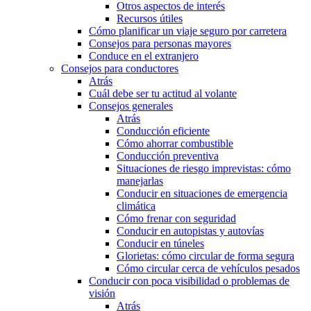
Otros aspectos de interés
Recursos útiles
Cómo planificar un viaje seguro por carretera
Consejos para personas mayores
Conduce en el extranjero
Consejos para conductores
Atrás
Cuál debe ser tu actitud al volante
Consejos generales
Atrás
Conducción eficiente
Cómo ahorrar combustible
Conducción preventiva
Situaciones de riesgo imprevistas: cómo
manejarlas
Conducir en situaciones de emergencia
climática
Cómo frenar con seguridad
Conducir en autopistas y autovías
Conducir en túneles
Glorietas: cómo circular de forma segura
Cómo circular cerca de vehículos pesados
Conducir con poca visibilidad o problemas de
visión
Atrás