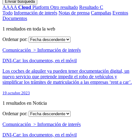
Enviar búsqueda
AAAA
Cloud
Platform
Otro resultado
Resultado C
Todo
Información de interés
Notas de prensa
Campañas
Eventos
Documentos
1 resultados en toda la web
Ordenar por:
Comunicación > Información de interés
DNI-Car: los documentos, en el móvil
Los coches de alquiler ya pueden tener documentación digital, un
nuevo servicio que pretende impedir el robo de vehículos y
simplificar los trámites de matriculación a las empresas ‘rent a car’.
19 octubre 2023
1 resultados en Noticia
Ordenar por:
Comunicación > Información de interés
DNI-Car: los documentos, en el móvil