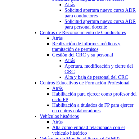
Atrás
Solicitud apertura nuevo curso ADR
para conductores
Solicitud apertura nuevo curso ADR
para personal docente
Centros de Reconocimiento de Conductores
Atrás
Realización de informes médicos y
tramitación de permisos
Gestión del CRC y su personal
Atrás
Apertura, modificación y cierre del
CRC
Alta y baja de personal del CRC
Centros Educativos de Formación Profesional
Atrás
Habilitación para ejercer como profesor del
ciclo FP
Habilitación a titulados de FP para ejercer
en centros colaboradores
Vehículos históricos
Atrás
Alta como entidad relacionada con el
vehículo histórico
Vehículos de Movilidad Personal (VMP)