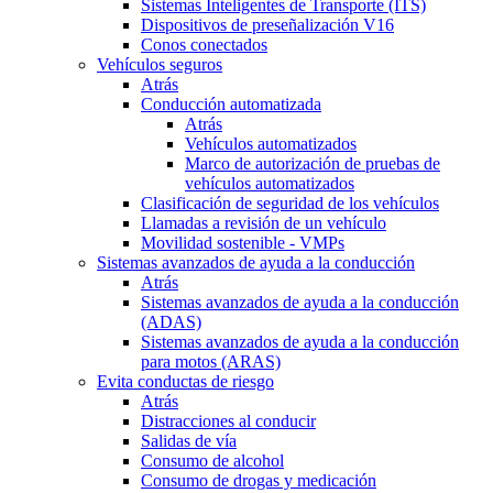
Sistemas Inteligentes de Transporte (ITS)
Dispositivos de preseñalización V16
Conos conectados
Vehículos seguros
Atrás
Conducción automatizada
Atrás
Vehículos automatizados
Marco de autorización de pruebas de
vehículos automatizados
Clasificación de seguridad de los vehículos
Llamadas a revisión de un vehículo
Movilidad sostenible - VMPs
Sistemas avanzados de ayuda a la conducción
Atrás
Sistemas avanzados de ayuda a la conducción
(ADAS)
Sistemas avanzados de ayuda a la conducción
para motos (ARAS)
Evita conductas de riesgo
Atrás
Distracciones al conducir
Salidas de vía
Consumo de alcohol
Consumo de drogas y medicación