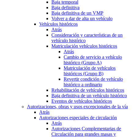
Baja temporal
Baja definitiva
Baja definitiva de un VMP
Volver a dar de alta un vehículo
Vehículos históricos
Atrás
Consideración y características de un
vehículo histórico
Matriculación vehículos históricos
Atrás
Cambio de servicio a vehículo
histórico (Grupo A)
Matriculación de vehículos
históricos (Grupo B)
Revertir condición de vehículo
histórico a ordinario
Rehabilitación de vehículos históricos
Baja definitiva de un vehículo histórico
Eventos de vehículos históricos
Autorizaciones, obras y usos excepcionales de la vía
Atrás
Autorizaciones especiales de circulación
Atrás
Autorizaciones Complementarias de
Circulación para grandes masas y