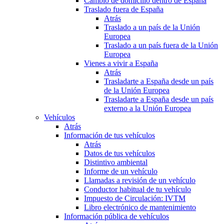
Cambio de domicilio dentro de España
Traslado fuera de España
Atrás
Traslado a un país de la Unión
Europea
Traslado a un país fuera de la Unión
Europea
Vienes a vivir a España
Atrás
Trasladarte a España desde un país
de la Unión Europea
Trasladarte a España desde un país
externo a la Unión Europea
Vehículos
Atrás
Información de tus vehículos
Atrás
Datos de tus vehículos
Distintivo ambiental
Informe de un vehículo
Llamadas a revisión de un vehículo
Conductor habitual de tu vehículo
Impuesto de Circulación: IVTM
Libro electrónico de mantenimiento
Información pública de vehículos