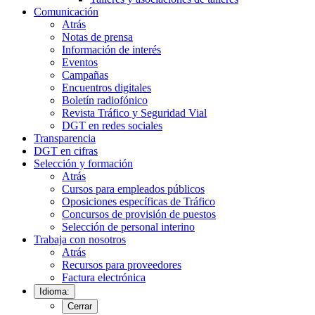
Comunicación
Atrás
Notas de prensa
Información de interés
Eventos
Campañas
Encuentros digitales
Boletín radiofónico
Revista Tráfico y Seguridad Vial
DGT en redes sociales
Transparencia
DGT en cifras
Selección y formación
Atrás
Cursos para empleados públicos
Oposiciones específicas de Tráfico
Concursos de provisión de puestos
Selección de personal interino
Trabaja con nosotros
Atrás
Recursos para proveedores
Factura electrónica
Idioma:
Cerrar