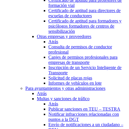
Certificado de aptitud para profesores de
formación vial
Certificado de aptitud para directores de
escuelas de conductores
Certificado de aptitud para formadores y
psicólogos formadores de centros de
sensibilización
Otras empresas y proveedores
Atrás
Consulta de permisos de conductor
profesional
Canjes de permisos profesionales para
empresas de transporte
Inscripción de un Servicio Inteligente de
Transporte
Solicitud de placas rojas
Informes de vehículos en lote
Para ayuntamientos y otras administraciones
Atrás
Multas y sanciones de tráfico
Atrás
Publicar sanciones en TEU – TESTRA
Notificar infracciones relacionadas con
puntos a la DGT
Envío de notificaciones a un ciudadano –