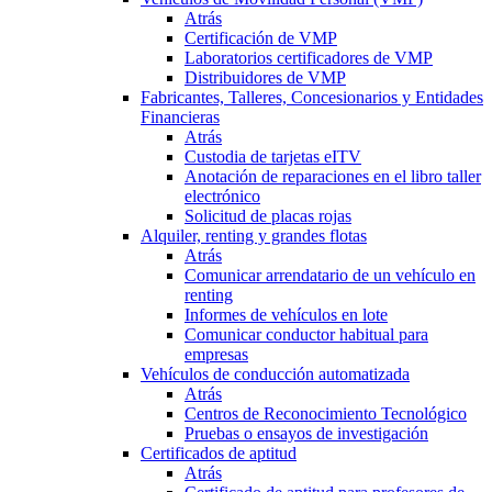
Atrás
Certificación de VMP
Laboratorios certificadores de VMP
Distribuidores de VMP
Fabricantes, Talleres, Concesionarios y Entidades
Financieras
Atrás
Custodia de tarjetas eITV
Anotación de reparaciones en el libro taller
electrónico
Solicitud de placas rojas
Alquiler, renting y grandes flotas
Atrás
Comunicar arrendatario de un vehículo en
renting
Informes de vehículos en lote
Comunicar conductor habitual para
empresas
Vehículos de conducción automatizada
Atrás
Centros de Reconocimiento Tecnológico
Pruebas o ensayos de investigación
Certificados de aptitud
Atrás