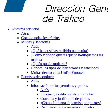
Nuestros servicios
Atrás
Conoce todos los trámites
Multas y sanciones
Atrás
¿Qué hacer si has recibido una multa?
¿Cómo y dónde quieres que te notifiquemos tus
multas?
¿Quién puede multarte?
Conoce los tipos de infracciones y sanciones
Multas dentro de la Unión Europea
Permisos de conducir
Atrás
Información de tus permisos y puntos
Atrás
Informe y certificado de conductor
Consulta y justificante de puntos
¿Cómo funciona el permiso por puntos?
Recuperación de permisos y puntos