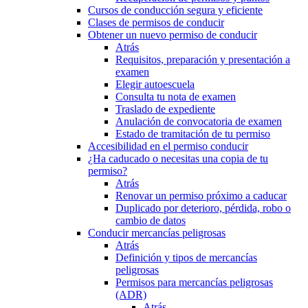
Cursos de conducción segura y eficiente
Clases de permisos de conducir
Obtener un nuevo permiso de conducir
Atrás
Requisitos, preparación y presentación a
examen
Elegir autoescuela
Consulta tu nota de examen
Traslado de expediente
Anulación de convocatoria de examen
Estado de tramitación de tu permiso
Accesibilidad en el permiso conducir
¿Ha caducado o necesitas una copia de tu
permiso?
Atrás
Renovar un permiso próximo a caducar
Duplicado por deterioro, pérdida, robo o
cambio de datos
Conducir mercancías peligrosas
Atrás
Definición y tipos de mercancías
peligrosas
Permisos para mercancías peligrosas
(ADR)
Atrás