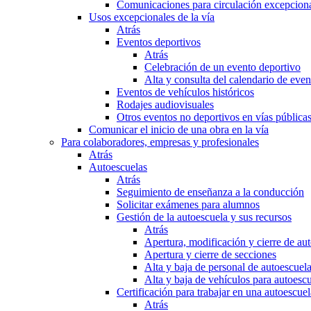
Comunicaciones para circulación excepciona
Usos excepcionales de la vía
Atrás
Eventos deportivos
Atrás
Celebración de un evento deportivo
Alta y consulta del calendario de ev
Eventos de vehículos históricos
Rodajes audiovisuales
Otros eventos no deportivos en vías pública
Comunicar el inicio de una obra en la vía
Para colaboradores, empresas y profesionales
Atrás
Autoescuelas
Atrás
Seguimiento de enseñanza a la conducción
Solicitar exámenes para alumnos
Gestión de la autoescuela y sus recursos
Atrás
Apertura, modificación y cierre de au
Apertura y cierre de secciones
Alta y baja de personal de autoescuel
Alta y baja de vehículos para autoesc
Certificación para trabajar en una autoescuel
Atrás