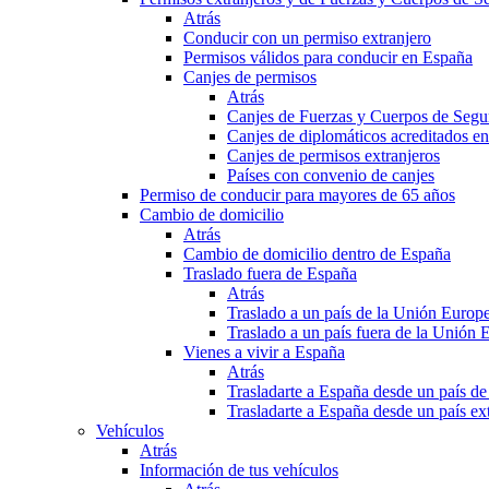
Atrás
Conducir con un permiso extranjero
Permisos válidos para conducir en España
Canjes de permisos
Atrás
Canjes de Fuerzas y Cuerpos de Segu
Canjes de diplomáticos acreditados e
Canjes de permisos extranjeros
Países con convenio de canjes
Permiso de conducir para mayores de 65 años
Cambio de domicilio
Atrás
Cambio de domicilio dentro de España
Traslado fuera de España
Atrás
Traslado a un país de la Unión Europ
Traslado a un país fuera de la Unión 
Vienes a vivir a España
Atrás
Trasladarte a España desde un país d
Trasladarte a España desde un país e
Vehículos
Atrás
Información de tus vehículos