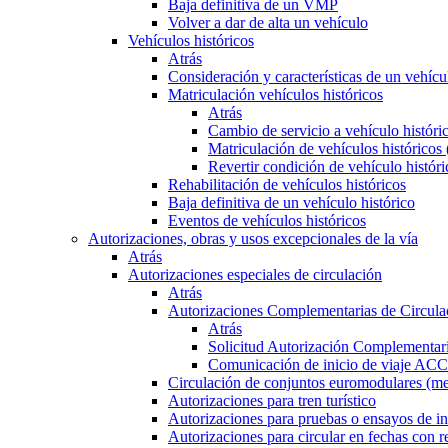
Baja definitiva de un VMP
Volver a dar de alta un vehículo
Vehículos históricos
Atrás
Consideración y características de un vehícu
Matriculación vehículos históricos
Atrás
Cambio de servicio a vehículo histór
Matriculación de vehículos históricos
Revertir condición de vehículo históri
Rehabilitación de vehículos históricos
Baja definitiva de un vehículo histórico
Eventos de vehículos históricos
Autorizaciones, obras y usos excepcionales de la vía
Atrás
Autorizaciones especiales de circulación
Atrás
Autorizaciones Complementarias de Circula
Atrás
Solicitud Autorización Complementari
Comunicación de inicio de viaje ACC
Circulación de conjuntos euromodulares (me
Autorizaciones para tren turístico
Autorizaciones para pruebas o ensayos de in
Autorizaciones para circular en fechas con r