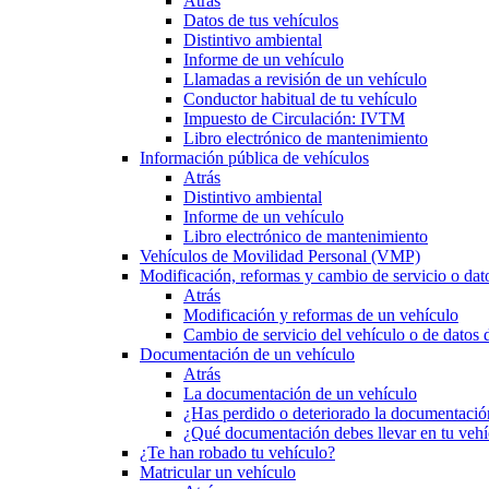
Atrás
Datos de tus vehículos
Distintivo ambiental
Informe de un vehículo
Llamadas a revisión de un vehículo
Conductor habitual de tu vehículo
Impuesto de Circulación: IVTM
Libro electrónico de mantenimiento
Información pública de vehículos
Atrás
Distintivo ambiental
Informe de un vehículo
Libro electrónico de mantenimiento
Vehículos de Movilidad Personal (VMP)
Modificación, reformas y cambio de servicio o dat
Atrás
Modificación y reformas de un vehículo
Cambio de servicio del vehículo o de datos de
Documentación de un vehículo
Atrás
La documentación de un vehículo
¿Has perdido o deteriorado la documentació
¿Qué documentación debes llevar en tu vehí
¿Te han robado tu vehículo?
Matricular un vehículo