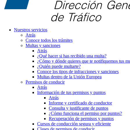
Nuestros servicios
Atrás
Conoce todos los trámites
Multas y sanciones
Atrás
¿Qué hacer si has recibido una multa?
¿Cómo y dónde quieres que te notifiquemos tus mu
¿Quién puede multarte?
Conoce los tipos de infracciones y sanciones
Multas dentro de la Unión Europea
Permisos de conducir
Atrás
Información de tus permisos y puntos
Atrás
Informe y certificado de conductor
Consulta y justificante de puntos
¿Cómo funciona el permiso por puntos?
Recuperación de permisos y puntos
Cursos de conducción segura y eficiente
Clases de permisos de conducir