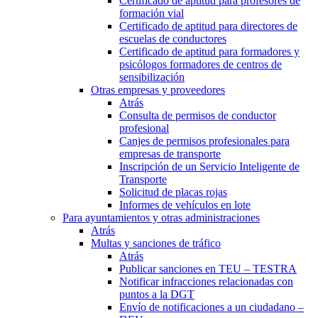
Certificado de aptitud para profesores de
formación vial
Certificado de aptitud para directores de
escuelas de conductores
Certificado de aptitud para formadores y
psicólogos formadores de centros de
sensibilización
Otras empresas y proveedores
Atrás
Consulta de permisos de conductor
profesional
Canjes de permisos profesionales para
empresas de transporte
Inscripción de un Servicio Inteligente de
Transporte
Solicitud de placas rojas
Informes de vehículos en lote
Para ayuntamientos y otras administraciones
Atrás
Multas y sanciones de tráfico
Atrás
Publicar sanciones en TEU – TESTRA
Notificar infracciones relacionadas con
puntos a la DGT
Envío de notificaciones a un ciudadano –