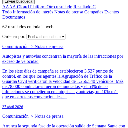
Enviar búsqueda
AAAA
Cloud
Platform
Otro resultado
Resultado C
Todo
Información de interés
Notas de prensa
Campañas
Eventos
Documentos
62 resultados en toda la web
Ordenar por:
Comunicación > Notas de prensa
Autopistas y autovías concentran la mayoría de las infracciones por
exceso de velocidad
En los siete días de campaña se establecieron 3.537 puntos de
control, en los que los agentes la Agrupación de Tráfico de la
Guardia Civil verificaron la velocidad de 1.256.540 vehículos. Más
de 78.000 conductores fueron denunciados y el 53% de las
infracciones se cometieron en autopistas y autovías, un 10% más
que en carreteras convencionales. ...
27 abril 2026
Comunicación > Notas de prensa
Arranca la segunda fase de la operación salida de Semana Santa con