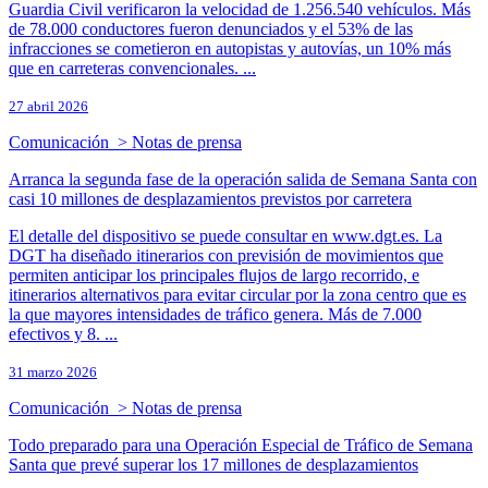
Guardia Civil verificaron la velocidad de 1.256.540 vehículos. Más
de 78.000 conductores fueron denunciados y el 53% de las
infracciones se cometieron en autopistas y autovías, un 10% más
que en carreteras convencionales. ...
27 abril 2026
Comunicación > Notas de prensa
Arranca la segunda fase de la operación salida de Semana Santa con
casi 10 millones de desplazamientos previstos por carretera​
El detalle del dispositivo se puede consultar en www.dgt.es. La
DGT ha diseñado itinerarios con previsión de movimientos que
permiten anticipar los principales flujos de largo recorrido, e
itinerarios alternativos para evitar circular por la zona centro que es
la que mayores intensidades de tráfico genera. Más de 7.000
efectivos y 8. ...
31 marzo 2026
Comunicación > Notas de prensa
Todo preparado para una Operación Especial de Tráfico de Semana
Santa que prevé superar los 17 millones de desplazamientos