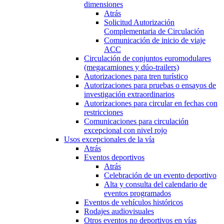
dimensiones
Atrás
Solicitud Autorización
Complementaria de Circulación
Comunicación de inicio de viaje
ACC
Circulación de conjuntos euromodulares
(megacamiones y dúo-trailers)
Autorizaciones para tren turístico
Autorizaciones para pruebas o ensayos de
investigación extraordinarios
Autorizaciones para circular en fechas con
restricciones
Comunicaciones para circulación
excepcional con nivel rojo
Usos excepcionales de la vía
Atrás
Eventos deportivos
Atrás
Celebración de un evento deportivo
Alta y consulta del calendario de
eventos programados
Eventos de vehículos históricos
Rodajes audiovisuales
Otros eventos no deportivos en vías