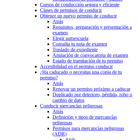
Cursos de conducción segura y eficiente
Clases de permisos de conducir
Obtener un nuevo permiso de conducir
Atrás
Requisitos, preparación y presentación a
examen
Elegir autoescuela
Consulta tu nota de examen
Traslado de expediente
Anulación de convocatoria de examen
Estado de tramitación de tu permiso
Accesibilidad en el permiso conducir
¿Ha caducado o necesitas una copia de tu
permiso?
Atrás
Renovar un permiso próximo a caducar
Duplicado por deterioro, pérdida, robo o
cambio de datos
Conducir mercancías peligrosas
Atrás
Definición y tipos de mercancías
peligrosas
Permisos para mercancías peligrosas
(ADR)
Atrás