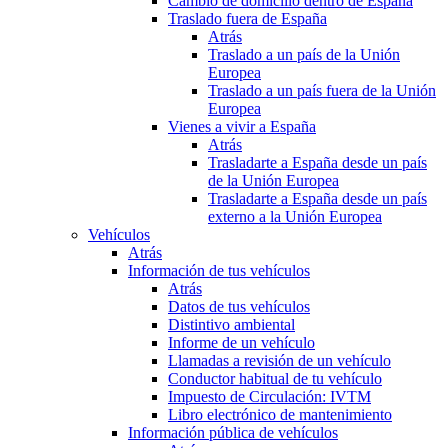
Cambio de domicilio dentro de España
Traslado fuera de España
Atrás
Traslado a un país de la Unión
Europea
Traslado a un país fuera de la Unión
Europea
Vienes a vivir a España
Atrás
Trasladarte a España desde un país
de la Unión Europea
Trasladarte a España desde un país
externo a la Unión Europea
Vehículos
Atrás
Información de tus vehículos
Atrás
Datos de tus vehículos
Distintivo ambiental
Informe de un vehículo
Llamadas a revisión de un vehículo
Conductor habitual de tu vehículo
Impuesto de Circulación: IVTM
Libro electrónico de mantenimiento
Información pública de vehículos