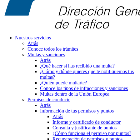
Nuestros servicios
Atrás
Conoce todos los trámites
Multas y sanciones
Atrás
¿Qué hacer si has recibido una multa?
¿Cómo y dónde quieres que te notifiquemos tus
multas?
¿Quién puede multarte?
Conoce los tipos de infracciones y sanciones
Multas dentro de la Unión Europea
Permisos de conducir
Atrás
Información de tus permisos y puntos
Atrás
Informe y certificado de conductor
Consulta y justificante de puntos
¿Cómo funciona el permiso por puntos?
Recuperación de permisos y puntos