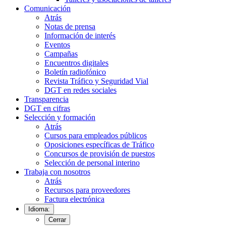
Comunicación
Atrás
Notas de prensa
Información de interés
Eventos
Campañas
Encuentros digitales
Boletín radiofónico
Revista Tráfico y Seguridad Vial
DGT en redes sociales
Transparencia
DGT en cifras
Selección y formación
Atrás
Cursos para empleados públicos
Oposiciones específicas de Tráfico
Concursos de provisión de puestos
Selección de personal interino
Trabaja con nosotros
Atrás
Recursos para proveedores
Factura electrónica
Idioma:
Cerrar