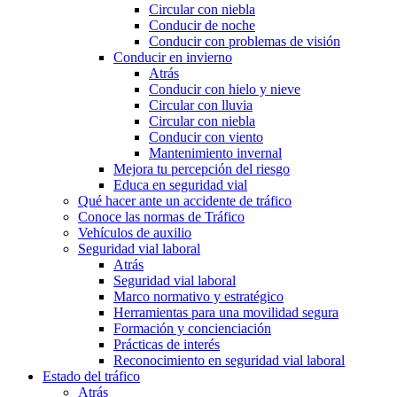
Circular con niebla
Conducir de noche
Conducir con problemas de visión
Conducir en invierno
Atrás
Conducir con hielo y nieve
Circular con lluvia
Circular con niebla
Conducir con viento
Mantenimiento invernal
Mejora tu percepción del riesgo
Educa en seguridad vial
Qué hacer ante un accidente de tráfico
Conoce las normas de Tráfico
Vehículos de auxilio
Seguridad vial laboral
Atrás
Seguridad vial laboral
Marco normativo y estratégico
Herramientas para una movilidad segura
Formación y concienciación
Prácticas de interés
Reconocimiento en seguridad vial laboral
Estado del tráfico
Atrás