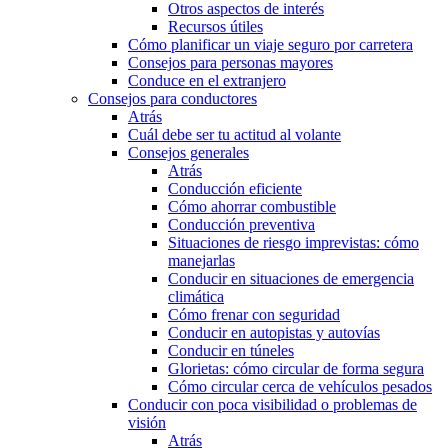
Otros aspectos de interés
Recursos útiles
Cómo planificar un viaje seguro por carretera
Consejos para personas mayores
Conduce en el extranjero
Consejos para conductores
Atrás
Cuál debe ser tu actitud al volante
Consejos generales
Atrás
Conducción eficiente
Cómo ahorrar combustible
Conducción preventiva
Situaciones de riesgo imprevistas: cómo
manejarlas
Conducir en situaciones de emergencia
climática
Cómo frenar con seguridad
Conducir en autopistas y autovías
Conducir en túneles
Glorietas: cómo circular de forma segura
Cómo circular cerca de vehículos pesados
Conducir con poca visibilidad o problemas de
visión
Atrás