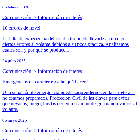
06 febrero 2026
Comunicación > Información de interés
10 errores de novel
La falta de experiencia del conductor puede llevarle a cometer
ciertos errores al volante debidos a su poca práctica. Analizamos
cuáles son y por qué se producen.
24 julio 2025
Comunicación > Información de interés
Emergencias en carretera: ¿sabe qué hacer?
Una situación de emergencia puede sorprendernos en la carretera si
no estamos preparados. Protección Civil da las claves para evitar
que nevadas, fuego, lluvias o viento sean un riesgo cuando vamos al
volante.
06 mayo 2025
Comunicación > Información de interés