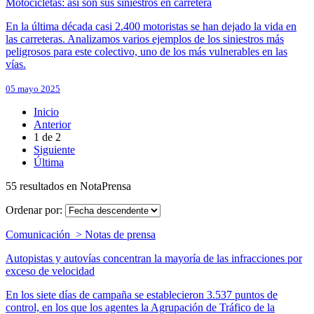
Motocicletas: así son sus siniestros en carretera
En la última década casi 2.400 motoristas se han dejado la vida en
las carreteras. Analizamos varios ejemplos de los siniestros más
peligrosos para este colectivo, uno de los más vulnerables en las
vías.
05 mayo 2025
Inicio
Anterior
1
de
2
Siguiente
Última
55 resultados en NotaPrensa
Ordenar por:
Comunicación > Notas de prensa
Autopistas y autovías concentran la mayoría de las infracciones por
exceso de velocidad
En los siete días de campaña se establecieron 3.537 puntos de
control, en los que los agentes la Agrupación de Tráfico de la