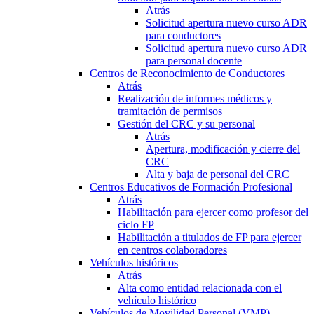
Atrás
Solicitud apertura nuevo curso ADR
para conductores
Solicitud apertura nuevo curso ADR
para personal docente
Centros de Reconocimiento de Conductores
Atrás
Realización de informes médicos y
tramitación de permisos
Gestión del CRC y su personal
Atrás
Apertura, modificación y cierre del
CRC
Alta y baja de personal del CRC
Centros Educativos de Formación Profesional
Atrás
Habilitación para ejercer como profesor del
ciclo FP
Habilitación a titulados de FP para ejercer
en centros colaboradores
Vehículos históricos
Atrás
Alta como entidad relacionada con el
vehículo histórico
Vehículos de Movilidad Personal (VMP)