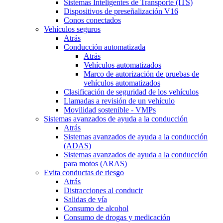
Sistemas Inteligentes de Transporte (ITS)
Dispositivos de preseñalización V16
Conos conectados
Vehículos seguros
Atrás
Conducción automatizada
Atrás
Vehículos automatizados
Marco de autorización de pruebas de
vehículos automatizados
Clasificación de seguridad de los vehículos
Llamadas a revisión de un vehículo
Movilidad sostenible - VMPs
Sistemas avanzados de ayuda a la conducción
Atrás
Sistemas avanzados de ayuda a la conducción
(ADAS)
Sistemas avanzados de ayuda a la conducción
para motos (ARAS)
Evita conductas de riesgo
Atrás
Distracciones al conducir
Salidas de vía
Consumo de alcohol
Consumo de drogas y medicación