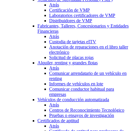
Atrás
Certificación de VMP
Laboratorios certificadores de VMP
Distribuidores de VMP
Fabricantes, Talleres, Concesionarios y Entidades
Financieras
Atrás
Custodia de tarjetas eITV
Anotación de reparaciones en el libro taller
electrónico
Solicitud de placas rojas
Alquiler, renting y grandes flotas
Atrás
Comunicar arrendatario de un vehículo en
renting
Informes de vehículos en lote
Comunicar conductor habitual para
empresas
Vehículos de conducción automatizada
Atrás
Centros de Reconocimiento Tecnológico
Pruebas o ensayos de investigación
Certificados de aptitud
Atrás