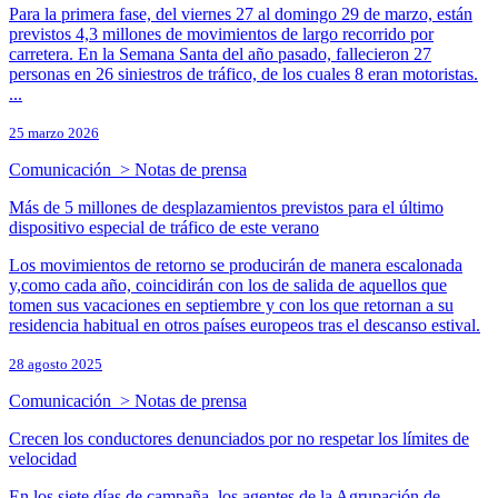
Para la primera fase, del viernes 27 al domingo 29 de marzo, están
previstos 4,3 millones de movimientos de largo recorrido por
carretera. En la Semana Santa del año pasado, fallecieron 27
personas en 26 siniestros de tráfico, de los cuales 8 eran motoristas.
...
25 marzo 2026
Comunicación > Notas de prensa
Más de 5 millones de desplazamientos previstos para el último
dispositivo especial de tráfico de este verano​
Los movimientos de retorno se producirán de manera escalonada
y,como cada año, coincidirán con los de salida de aquellos que
tomen sus vacaciones en septiembre y con los que retornan a su
residencia habitual en otros países europeos tras el descanso estival.
28 agosto 2025
Comunicación > Notas de prensa
Crecen los conductores denunciados por no respetar los límites de
velocidad
En los siete días de campaña, los agentes de la Agrupación de