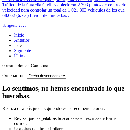
Tráfico de la Guardia Civil establecieron 2.793 puntos de control de
velocidad para controlar un total de 1.021.303 vehículos de los que
68.662 (6,7%) fueron denunciados. ...
19 agosto 2025
Inicio
Anterior
1
de
11
Siguiente
Última
0 resultados en Campana
Ordenar por:
Lo sentimos, no hemos encontrado lo que
buscabas.
Realiza otra búsqueda siguiendo estas recomendaciones:
Revisa que las palabras buscadas estén escritas de forma
correcta
Usa otras palabras similares