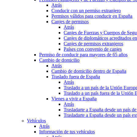
Atrás
Conducir con un permiso extranjero
Permisos válidos para conducir en España
Canjes de permisos
Atrás
Canjes de Fuerzas y Cuerpos de Segu
Canjes de diplomáticos acreditados e
Canjes de permisos extranjeros
Países con convenio de canjes
Permiso de conducir para mayores de 65 años
Cambio de domicilio
Atrás
Cambio de domicilio dentro de España
Traslado fuera de España
Atrás
Traslado a un país de la Unión Europ
Traslado a un país fuera de la Unión 
Vienes a vivir a España
Atrás
Trasladarte a España desde un país d
Trasladarte a España desde un país e
Vehículos
Atrás
Información de tus vehículos