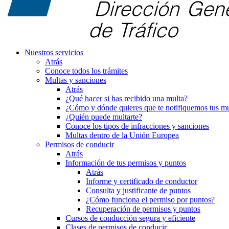
Nuestros servicios
Atrás
Conoce todos los trámites
Multas y sanciones
Atrás
¿Qué hacer si has recibido una multa?
¿Cómo y dónde quieres que te notifiquemos tus mu
¿Quién puede multarte?
Conoce los tipos de infracciones y sanciones
Multas dentro de la Unión Europea
Permisos de conducir
Atrás
Información de tus permisos y puntos
Atrás
Informe y certificado de conductor
Consulta y justificante de puntos
¿Cómo funciona el permiso por puntos?
Recuperación de permisos y puntos
Cursos de conducción segura y eficiente
Clases de permisos de conducir