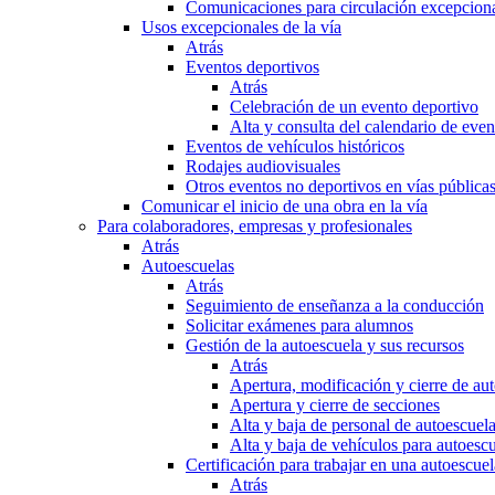
Comunicaciones para circulación excepciona
Usos excepcionales de la vía
Atrás
Eventos deportivos
Atrás
Celebración de un evento deportivo
Alta y consulta del calendario de ev
Eventos de vehículos históricos
Rodajes audiovisuales
Otros eventos no deportivos en vías pública
Comunicar el inicio de una obra en la vía
Para colaboradores, empresas y profesionales
Atrás
Autoescuelas
Atrás
Seguimiento de enseñanza a la conducción
Solicitar exámenes para alumnos
Gestión de la autoescuela y sus recursos
Atrás
Apertura, modificación y cierre de au
Apertura y cierre de secciones
Alta y baja de personal de autoescuel
Alta y baja de vehículos para autoesc
Certificación para trabajar en una autoescuel
Atrás