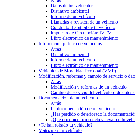
Atrás
Datos de tus vehículos
Distintivo ambiental
Informe de un vehículo
Llamadas a revisión de un vehículo
Conductor habitual de tu vehículo
Impuesto de Circulación: IVTM
Libro electrónico de mantenimiento
Información pública de vehículos
Atrás
Distintivo ambiental
Informe de un vehículo
Libro electrónico de mantenimiento
Vehículos de Movilidad Personal (VMP)
Modificación, reformas y cambio de servicio o dat
Atrás
Modificación y reformas de un vehículo
Cambio de servicio del vehículo o de datos de
Documentación de un vehículo
Atrás
La documentación de un vehículo
¿Has perdido o deteriorado la documentació
¿Qué documentación debes llevar en tu vehí
¿Te han robado tu vehículo?
Matricular un vehículo