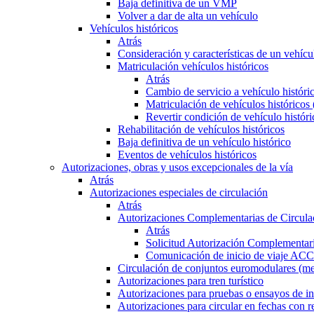
Baja definitiva de un VMP
Volver a dar de alta un vehículo
Vehículos históricos
Atrás
Consideración y características de un vehícu
Matriculación vehículos históricos
Atrás
Cambio de servicio a vehículo histór
Matriculación de vehículos históricos
Revertir condición de vehículo históri
Rehabilitación de vehículos históricos
Baja definitiva de un vehículo histórico
Eventos de vehículos históricos
Autorizaciones, obras y usos excepcionales de la vía
Atrás
Autorizaciones especiales de circulación
Atrás
Autorizaciones Complementarias de Circula
Atrás
Solicitud Autorización Complementari
Comunicación de inicio de viaje ACC
Circulación de conjuntos euromodulares (me
Autorizaciones para tren turístico
Autorizaciones para pruebas o ensayos de in
Autorizaciones para circular en fechas con r