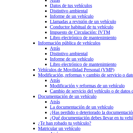
Atrás
Datos de tus vehículos
Distintivo ambiental
Informe de un vehículo
Llamadas a revisión de un vehículo
Conductor habitual de tu vehículo
Impuesto de Circulación: IVTM
Libro electrónico de mantenimiento
Información pública de vehículos
Atrás
Distintivo ambiental
Informe de un vehículo
Libro electrónico de mantenimiento
Vehículos de Movilidad Personal (VMP)
Modificación, reformas y cambio de servicio o dat
Atrás
Modificación y reformas de un vehículo
Cambio de servicio del vehículo o de datos de
Documentación de un vehículo
Atrás
La documentación de un vehículo
¿Has perdido o deteriorado la documentació
¿Qué documentación debes llevar en tu vehí
¿Te han robado tu vehículo?
Matricular un vehículo