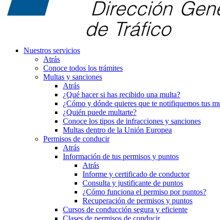
Nuestros servicios
Atrás
Conoce todos los trámites
Multas y sanciones
Atrás
¿Qué hacer si has recibido una multa?
¿Cómo y dónde quieres que te notifiquemos tus mu
¿Quién puede multarte?
Conoce los tipos de infracciones y sanciones
Multas dentro de la Unión Europea
Permisos de conducir
Atrás
Información de tus permisos y puntos
Atrás
Informe y certificado de conductor
Consulta y justificante de puntos
¿Cómo funciona el permiso por puntos?
Recuperación de permisos y puntos
Cursos de conducción segura y eficiente
Clases de permisos de conducir