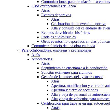
Comunicaciones para circulación excepciona
Usos excepcionales de la vía
Atrás
Eventos deportivos
Atrás
Celebración de un evento deportivo
Alta y consulta del calendario de ev
Eventos de vehículos históricos
Rodajes audiovisuales
Otros eventos no deportivos en vías pública
Comunicar el inicio de una obra en la vía
Para colaboradores, empresas y profesionales
Atrás
Autoescuelas
Atrás
Seguimiento de enseñanza a la conducción
Solicitar exámenes para alumnos
Gestión de la autoescuela y sus recursos
Atrás
Apertura, modificación y cierre de au
Apertura y cierre de secciones
Alta y baja de personal de autoescuel
Alta y baja de vehículos para autoesc
Certificación para trabajar en una autoescuel
Atrás