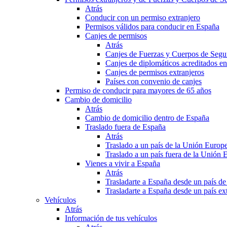
Atrás
Conducir con un permiso extranjero
Permisos válidos para conducir en España
Canjes de permisos
Atrás
Canjes de Fuerzas y Cuerpos de Segu
Canjes de diplomáticos acreditados e
Canjes de permisos extranjeros
Países con convenio de canjes
Permiso de conducir para mayores de 65 años
Cambio de domicilio
Atrás
Cambio de domicilio dentro de España
Traslado fuera de España
Atrás
Traslado a un país de la Unión Europ
Traslado a un país fuera de la Unión 
Vienes a vivir a España
Atrás
Trasladarte a España desde un país d
Trasladarte a España desde un país e
Vehículos
Atrás
Información de tus vehículos