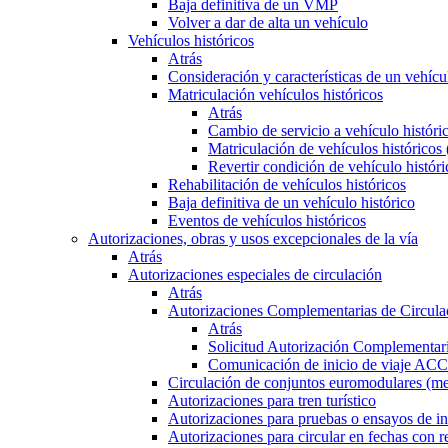
Baja definitiva de un VMP
Volver a dar de alta un vehículo
Vehículos históricos
Atrás
Consideración y características de un vehícu
Matriculación vehículos históricos
Atrás
Cambio de servicio a vehículo histór
Matriculación de vehículos históricos
Revertir condición de vehículo históri
Rehabilitación de vehículos históricos
Baja definitiva de un vehículo histórico
Eventos de vehículos históricos
Autorizaciones, obras y usos excepcionales de la vía
Atrás
Autorizaciones especiales de circulación
Atrás
Autorizaciones Complementarias de Circula
Atrás
Solicitud Autorización Complementari
Comunicación de inicio de viaje ACC
Circulación de conjuntos euromodulares (me
Autorizaciones para tren turístico
Autorizaciones para pruebas o ensayos de in
Autorizaciones para circular en fechas con r