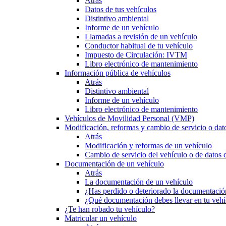
Atrás
Datos de tus vehículos
Distintivo ambiental
Informe de un vehículo
Llamadas a revisión de un vehículo
Conductor habitual de tu vehículo
Impuesto de Circulación: IVTM
Libro electrónico de mantenimiento
Información pública de vehículos
Atrás
Distintivo ambiental
Informe de un vehículo
Libro electrónico de mantenimiento
Vehículos de Movilidad Personal (VMP)
Modificación, reformas y cambio de servicio o dat
Atrás
Modificación y reformas de un vehículo
Cambio de servicio del vehículo o de datos de
Documentación de un vehículo
Atrás
La documentación de un vehículo
¿Has perdido o deteriorado la documentació
¿Qué documentación debes llevar en tu vehí
¿Te han robado tu vehículo?
Matricular un vehículo