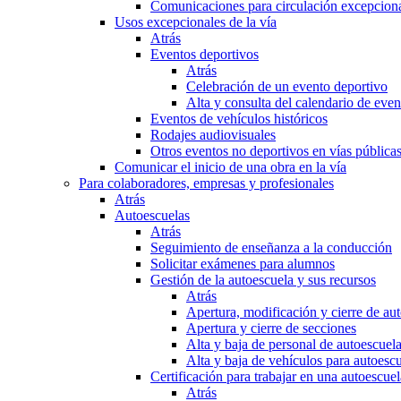
Comunicaciones para circulación excepciona
Usos excepcionales de la vía
Atrás
Eventos deportivos
Atrás
Celebración de un evento deportivo
Alta y consulta del calendario de ev
Eventos de vehículos históricos
Rodajes audiovisuales
Otros eventos no deportivos en vías pública
Comunicar el inicio de una obra en la vía
Para colaboradores, empresas y profesionales
Atrás
Autoescuelas
Atrás
Seguimiento de enseñanza a la conducción
Solicitar exámenes para alumnos
Gestión de la autoescuela y sus recursos
Atrás
Apertura, modificación y cierre de au
Apertura y cierre de secciones
Alta y baja de personal de autoescuel
Alta y baja de vehículos para autoesc
Certificación para trabajar en una autoescuel
Atrás