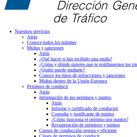
Nuestros servicios
Atrás
Conoce todos los trámites
Multas y sanciones
Atrás
¿Qué hacer si has recibido una multa?
¿Cómo y dónde quieres que te notifiquemos tus mu
¿Quién puede multarte?
Conoce los tipos de infracciones y sanciones
Multas dentro de la Unión Europea
Permisos de conducir
Atrás
Información de tus permisos y puntos
Atrás
Informe y certificado de conductor
Consulta y justificante de puntos
¿Cómo funciona el permiso por puntos?
Recuperación de permisos y puntos
Cursos de conducción segura y eficiente
Clases de permisos de conducir