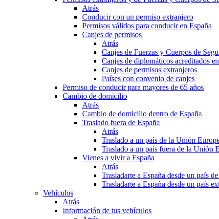
Atrás
Conducir con un permiso extranjero
Permisos válidos para conducir en España
Canjes de permisos
Atrás
Canjes de Fuerzas y Cuerpos de Segu
Canjes de diplomáticos acreditados e
Canjes de permisos extranjeros
Países con convenio de canjes
Permiso de conducir para mayores de 65 años
Cambio de domicilio
Atrás
Cambio de domicilio dentro de España
Traslado fuera de España
Atrás
Traslado a un país de la Unión Europ
Traslado a un país fuera de la Unión 
Vienes a vivir a España
Atrás
Trasladarte a España desde un país d
Trasladarte a España desde un país e
Vehículos
Atrás
Información de tus vehículos