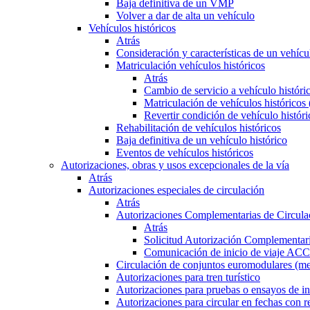
Baja definitiva de un VMP
Volver a dar de alta un vehículo
Vehículos históricos
Atrás
Consideración y características de un vehícu
Matriculación vehículos históricos
Atrás
Cambio de servicio a vehículo histór
Matriculación de vehículos históricos
Revertir condición de vehículo históri
Rehabilitación de vehículos históricos
Baja definitiva de un vehículo histórico
Eventos de vehículos históricos
Autorizaciones, obras y usos excepcionales de la vía
Atrás
Autorizaciones especiales de circulación
Atrás
Autorizaciones Complementarias de Circula
Atrás
Solicitud Autorización Complementari
Comunicación de inicio de viaje ACC
Circulación de conjuntos euromodulares (me
Autorizaciones para tren turístico
Autorizaciones para pruebas o ensayos de in
Autorizaciones para circular en fechas con r