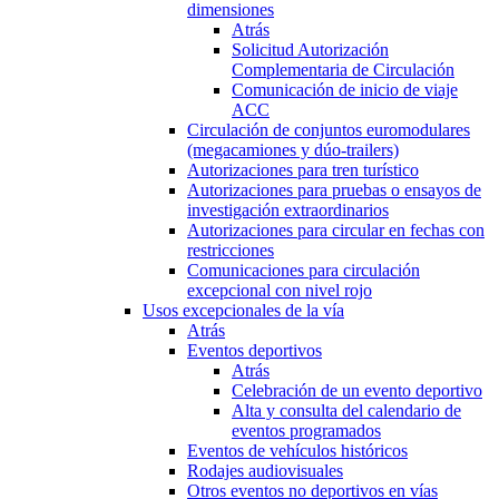
dimensiones
Atrás
Solicitud Autorización
Complementaria de Circulación
Comunicación de inicio de viaje
ACC
Circulación de conjuntos euromodulares
(megacamiones y dúo-trailers)
Autorizaciones para tren turístico
Autorizaciones para pruebas o ensayos de
investigación extraordinarios
Autorizaciones para circular en fechas con
restricciones
Comunicaciones para circulación
excepcional con nivel rojo
Usos excepcionales de la vía
Atrás
Eventos deportivos
Atrás
Celebración de un evento deportivo
Alta y consulta del calendario de
eventos programados
Eventos de vehículos históricos
Rodajes audiovisuales
Otros eventos no deportivos en vías