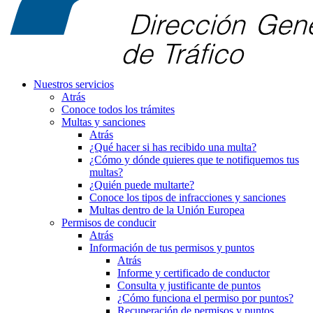
Nuestros servicios
Atrás
Conoce todos los trámites
Multas y sanciones
Atrás
¿Qué hacer si has recibido una multa?
¿Cómo y dónde quieres que te notifiquemos tus
multas?
¿Quién puede multarte?
Conoce los tipos de infracciones y sanciones
Multas dentro de la Unión Europea
Permisos de conducir
Atrás
Información de tus permisos y puntos
Atrás
Informe y certificado de conductor
Consulta y justificante de puntos
¿Cómo funciona el permiso por puntos?
Recuperación de permisos y puntos