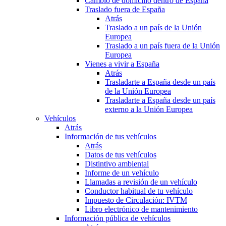
Cambio de domicilio dentro de España
Traslado fuera de España
Atrás
Traslado a un país de la Unión
Europea
Traslado a un país fuera de la Unión
Europea
Vienes a vivir a España
Atrás
Trasladarte a España desde un país
de la Unión Europea
Trasladarte a España desde un país
externo a la Unión Europea
Vehículos
Atrás
Información de tus vehículos
Atrás
Datos de tus vehículos
Distintivo ambiental
Informe de un vehículo
Llamadas a revisión de un vehículo
Conductor habitual de tu vehículo
Impuesto de Circulación: IVTM
Libro electrónico de mantenimiento
Información pública de vehículos