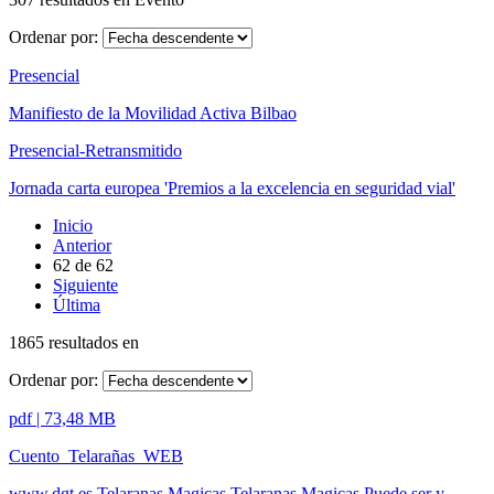
Ordenar por:
Presencial
Manifiesto de la Movilidad Activa Bilbao
Presencial-Retransmitido
Jornada carta europea 'Premios a la excelencia en seguridad vial'
Inicio
Anterior
62
de
62
Siguiente
Última
1865 resultados en
Ordenar por:
pdf | 73,48 MB
Cuento_Telarañas_WEB
www.dgt.es Telaranas Magicas Telaranas Magicas Puede ser y