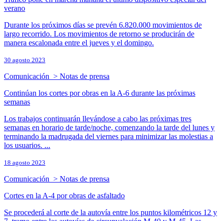
verano
Durante los próximos días se prevén 6.820.000 movimientos de
largo recorrido. Los movimientos de retorno se producirán de
manera escalonada entre el jueves y el domingo.
30 agosto 2023
Comunicación > Notas de prensa
Continúan los cortes por obras en la A-6 durante las próximas
semanas
Los trabajos continuarán llevándose a cabo las próximas tres
semanas en horario de tarde/noche, comenzando la tarde del lunes y
terminando la madrugada del viernes para minimizar las molestias a
los usuarios. ...
18 agosto 2023
Comunicación > Notas de prensa
Cortes en la A-4 por obras de asfaltado
Se procederá al corte de la autovía entre los puntos kilométricos 12 y