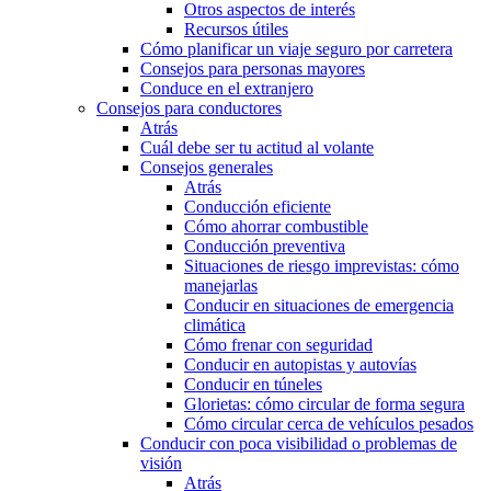
Otros aspectos de interés
Recursos útiles
Cómo planificar un viaje seguro por carretera
Consejos para personas mayores
Conduce en el extranjero
Consejos para conductores
Atrás
Cuál debe ser tu actitud al volante
Consejos generales
Atrás
Conducción eficiente
Cómo ahorrar combustible
Conducción preventiva
Situaciones de riesgo imprevistas: cómo
manejarlas
Conducir en situaciones de emergencia
climática
Cómo frenar con seguridad
Conducir en autopistas y autovías
Conducir en túneles
Glorietas: cómo circular de forma segura
Cómo circular cerca de vehículos pesados
Conducir con poca visibilidad o problemas de
visión
Atrás