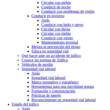
Circular con niebla
Conducir de noche
Conducir con problemas de visión
Conducir en invierno
Atrás
Conducir con hielo y nieve
Circular con lluvia
Circular con niebla
Conducir con viento
Mantenimiento invernal
Mejora tu percepción del riesgo
Educa en seguridad vial
Qué hacer ante un accidente de tráfico
Conoce las normas de Tráfico
Vehículos de auxilio
Seguridad vial laboral
Atrás
Seguridad vial laboral
Marco normativo y estratégico
Herramientas para una movilidad segura
Formación y concienciación
Prácticas de interés
Reconocimiento en seguridad vial laboral
Estado del tráfico
Atrás