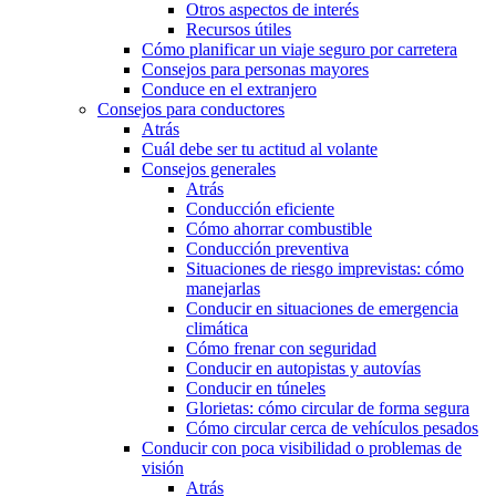
Otros aspectos de interés
Recursos útiles
Cómo planificar un viaje seguro por carretera
Consejos para personas mayores
Conduce en el extranjero
Consejos para conductores
Atrás
Cuál debe ser tu actitud al volante
Consejos generales
Atrás
Conducción eficiente
Cómo ahorrar combustible
Conducción preventiva
Situaciones de riesgo imprevistas: cómo
manejarlas
Conducir en situaciones de emergencia
climática
Cómo frenar con seguridad
Conducir en autopistas y autovías
Conducir en túneles
Glorietas: cómo circular de forma segura
Cómo circular cerca de vehículos pesados
Conducir con poca visibilidad o problemas de
visión
Atrás