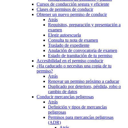
Cursos de conducción segura y eficiente
Clases de permisos de conducir
Obtener un nuevo permiso de conducir
Atrás
Requisitos, preparación y presentación a
examen
Elegir autoescuela
Consulta tu nota de examen
Traslado de expediente
Anulación de convocatoria de examen
Estado de tramitación de tu permiso
Accesibilidad en el permiso conducir
¿Ha caducado o necesitas una copia de tu
permiso?
Atrás
Renovar un permiso próximo a caducar
Duplicado por deterioro, pérdida, robo o
cambio de datos
Conducir mercancías peligrosas
Atrás
Definición y tipos de mercancías
peligrosas
Permisos para mercancías peligrosas
(ADR)
Atrás