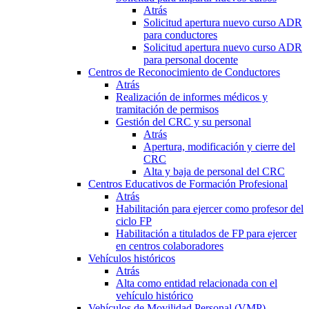
Atrás
Solicitud apertura nuevo curso ADR
para conductores
Solicitud apertura nuevo curso ADR
para personal docente
Centros de Reconocimiento de Conductores
Atrás
Realización de informes médicos y
tramitación de permisos
Gestión del CRC y su personal
Atrás
Apertura, modificación y cierre del
CRC
Alta y baja de personal del CRC
Centros Educativos de Formación Profesional
Atrás
Habilitación para ejercer como profesor del
ciclo FP
Habilitación a titulados de FP para ejercer
en centros colaboradores
Vehículos históricos
Atrás
Alta como entidad relacionada con el
vehículo histórico
Vehículos de Movilidad Personal (VMP)