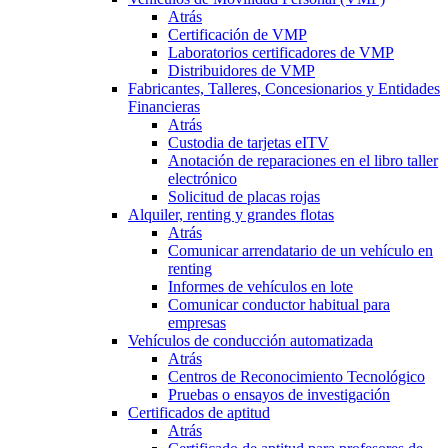
Atrás
Certificación de VMP
Laboratorios certificadores de VMP
Distribuidores de VMP
Fabricantes, Talleres, Concesionarios y Entidades
Financieras
Atrás
Custodia de tarjetas eITV
Anotación de reparaciones en el libro taller
electrónico
Solicitud de placas rojas
Alquiler, renting y grandes flotas
Atrás
Comunicar arrendatario de un vehículo en
renting
Informes de vehículos en lote
Comunicar conductor habitual para
empresas
Vehículos de conducción automatizada
Atrás
Centros de Reconocimiento Tecnológico
Pruebas o ensayos de investigación
Certificados de aptitud
Atrás