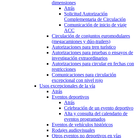
dimensiones
Atrás
Solicitud Autorización
Complementaria de Circulación
Comunicación de inicio de viaje
ACC
Circulación de conjuntos euromodulares
(megacamiones y dúo-trailers)
Autorizaciones para tren turístico
Autorizaciones para pruebas o ensayos de
investigación extraordinarios
Autorizaciones para circular en fechas con
restricciones
Comunicaciones para circulación
excepcional con nivel rojo
Usos excepcionales de la vía
Atrás
Eventos deportivos
Atrás
Celebración de un evento deportivo
Alta y consulta del calendario de
eventos programados
Eventos de vehículos históricos
Rodajes audiovisuales
Otros eventos no deportivos en vías