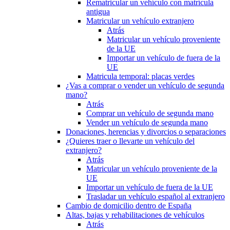
Rematricular un vehículo con matrícula
antigua
Matricular un vehículo extranjero
Atrás
Matricular un vehículo proveniente
de la UE
Importar un vehículo de fuera de la
UE
Matricula temporal: placas verdes
¿Vas a comprar o vender un vehículo de segunda
mano?
Atrás
Comprar un vehículo de segunda mano
Vender un vehículo de segunda mano
Donaciones, herencias y divorcios o separaciones
¿Quieres traer o llevarte un vehículo del
extranjero?
Atrás
Matricular un vehículo proveniente de la
UE
Importar un vehículo de fuera de la UE
Trasladar un vehículo español al extranjero
Cambio de domicilio dentro de España
Altas, bajas y rehabilitaciones de vehículos
Atrás