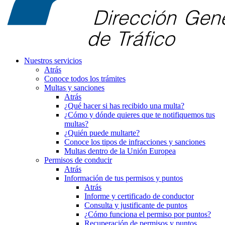
Nuestros servicios
Atrás
Conoce todos los trámites
Multas y sanciones
Atrás
¿Qué hacer si has recibido una multa?
¿Cómo y dónde quieres que te notifiquemos tus
multas?
¿Quién puede multarte?
Conoce los tipos de infracciones y sanciones
Multas dentro de la Unión Europea
Permisos de conducir
Atrás
Información de tus permisos y puntos
Atrás
Informe y certificado de conductor
Consulta y justificante de puntos
¿Cómo funciona el permiso por puntos?
Recuperación de permisos y puntos