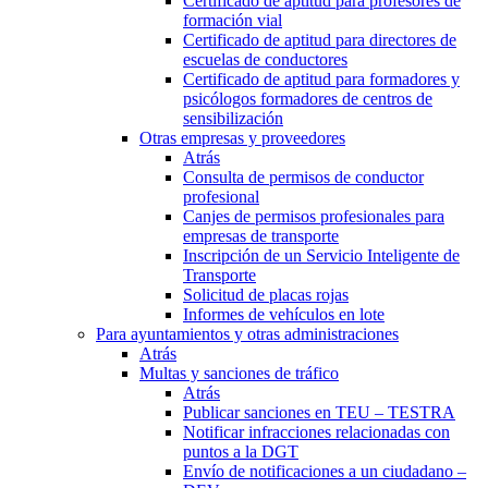
Certificado de aptitud para profesores de
formación vial
Certificado de aptitud para directores de
escuelas de conductores
Certificado de aptitud para formadores y
psicólogos formadores de centros de
sensibilización
Otras empresas y proveedores
Atrás
Consulta de permisos de conductor
profesional
Canjes de permisos profesionales para
empresas de transporte
Inscripción de un Servicio Inteligente de
Transporte
Solicitud de placas rojas
Informes de vehículos en lote
Para ayuntamientos y otras administraciones
Atrás
Multas y sanciones de tráfico
Atrás
Publicar sanciones en TEU – TESTRA
Notificar infracciones relacionadas con
puntos a la DGT
Envío de notificaciones a un ciudadano –