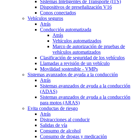
Sistemas Inteligentes de Transporte (ITS)
Dispositivos de preseñalización V16
Conos conectados
Vehículos seguros
Atrás
Conducción automatizada
Atrás
Vehículos automatizados
Marco de autorización de pruebas de
vehículos automatizados
Clasificación de seguridad de los vehículos
Llamadas a revisión de un vehículo
Movilidad sostenible - VMPs
Sistemas avanzados de ayuda a la conducción
Atrás
Sistemas avanzados de ayuda a la conducción
(ADAS)
Sistemas avanzados de ayuda a la conducción
para motos (ARAS)
Evita conductas de riesgo
Atrás
Distracciones al conducir
Salidas de vía
Consumo de alcohol
Consumo de drogas y medicación