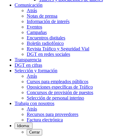
Comunicación
Atrás
Notas de prensa
Información de interés
Eventos
Campañas
Encuentros digitales
Boletín radiofónico
Revista Tráfico y Seguridad Vial
DGT en redes sociales
Transparencia
DGT en cifras
Selección y formación
Atrás
Cursos para empleados públicos
Oposiciones específicas de Tráfico
Concursos de provisión de puestos
Selección de personal interino
Trabaja con nosotros
Atrás
Recursos para proveedores
Factura electrónica
Idioma:
Cerrar