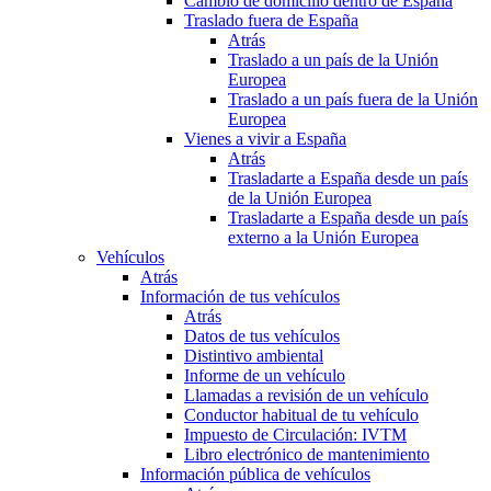
Cambio de domicilio dentro de España
Traslado fuera de España
Atrás
Traslado a un país de la Unión
Europea
Traslado a un país fuera de la Unión
Europea
Vienes a vivir a España
Atrás
Trasladarte a España desde un país
de la Unión Europea
Trasladarte a España desde un país
externo a la Unión Europea
Vehículos
Atrás
Información de tus vehículos
Atrás
Datos de tus vehículos
Distintivo ambiental
Informe de un vehículo
Llamadas a revisión de un vehículo
Conductor habitual de tu vehículo
Impuesto de Circulación: IVTM
Libro electrónico de mantenimiento
Información pública de vehículos