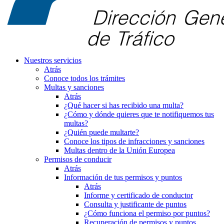
Nuestros servicios
Atrás
Conoce todos los trámites
Multas y sanciones
Atrás
¿Qué hacer si has recibido una multa?
¿Cómo y dónde quieres que te notifiquemos tus
multas?
¿Quién puede multarte?
Conoce los tipos de infracciones y sanciones
Multas dentro de la Unión Europea
Permisos de conducir
Atrás
Información de tus permisos y puntos
Atrás
Informe y certificado de conductor
Consulta y justificante de puntos
¿Cómo funciona el permiso por puntos?
Recuperación de permisos y puntos