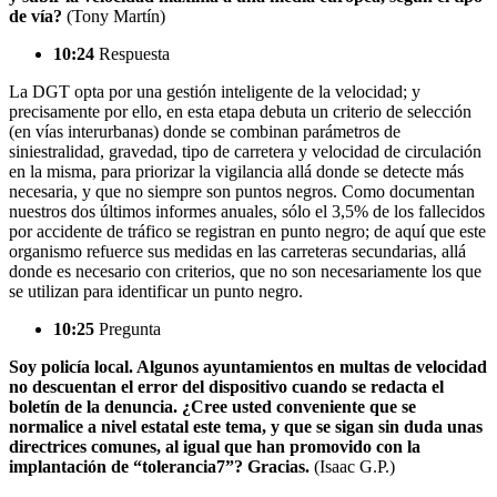
de vía?
(Tony Martín)
10:24
Respuesta
La DGT opta por una gestión inteligente de la velocidad; y
precisamente por ello, en esta etapa debuta un criterio de selección
(en vías interurbanas) donde se combinan parámetros de
siniestralidad, gravedad, tipo de carretera y velocidad de circulación
en la misma, para priorizar la vigilancia allá donde se detecte más
necesaria, y que no siempre son puntos negros. Como documentan
nuestros dos últimos informes anuales, sólo el 3,5% de los fallecidos
por accidente de tráfico se registran en punto negro; de aquí que este
organismo refuerce sus medidas en las carreteras secundarias, allá
donde es necesario con criterios, que no son necesariamente los que
se utilizan para identificar un punto negro.
10:25
Pregunta
Soy policía local. Algunos ayuntamientos en multas de velocidad
no descuentan el error del dispositivo cuando se redacta el
boletín de la denuncia. ¿Cree usted conveniente que se
normalice a nivel estatal este tema, y que se sigan sin duda unas
directrices comunes, al igual que han promovido con la
implantación de “tolerancia7”? Gracias.
(Isaac G.P.)