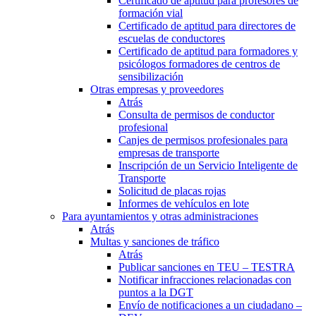
Certificado de aptitud para profesores de
formación vial
Certificado de aptitud para directores de
escuelas de conductores
Certificado de aptitud para formadores y
psicólogos formadores de centros de
sensibilización
Otras empresas y proveedores
Atrás
Consulta de permisos de conductor
profesional
Canjes de permisos profesionales para
empresas de transporte
Inscripción de un Servicio Inteligente de
Transporte
Solicitud de placas rojas
Informes de vehículos en lote
Para ayuntamientos y otras administraciones
Atrás
Multas y sanciones de tráfico
Atrás
Publicar sanciones en TEU – TESTRA
Notificar infracciones relacionadas con
puntos a la DGT
Envío de notificaciones a un ciudadano –