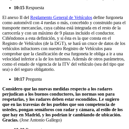
10:15
Respuesta
El anexo II del
Reglamento General de Vehículos
define furgoneta
como automóvil con 4 ruedas o más, concebido y construido para el
transporte mercancías, cuya cabina está integrada en el resto de la
carrocería y con un máximo de 9 plazas incluido el conductor.
Ciñéndonos a esta definición, y si ésta es la que consta en el
Registro de Vehículos (de la DGT), se hará un cruce de datos de los
vehículos infractores con nuestro Registro de Vehículos para
comprobar que la clasificación de esa furgoneta le obliga a ir a una
velocidad inferior a la de los turismos. Además de otros parámetros,
como el estado de vigencia de la ITV del vehículo (sea del tipo que
sea) o del seguro obligatorio.
10:17
Pregunta
Considero que las nuevas medidas respecto a los radares
perjudican a los buenos conductores, las normas son para
respetarlas, y los radares deben estar escondidos. Le sugiero
que en las travesías de los pueblos que son competencia de
ustedes, pongan semáforos con radar y cámara, al estilo de los
que hay en Madrid, y los podrían ir cambiando de ubicación.
Gracias.
(Jose Antonio Gallego)