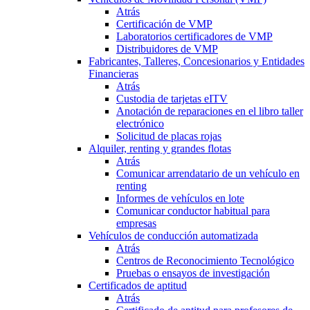
Atrás
Certificación de VMP
Laboratorios certificadores de VMP
Distribuidores de VMP
Fabricantes, Talleres, Concesionarios y Entidades
Financieras
Atrás
Custodia de tarjetas eITV
Anotación de reparaciones en el libro taller
electrónico
Solicitud de placas rojas
Alquiler, renting y grandes flotas
Atrás
Comunicar arrendatario de un vehículo en
renting
Informes de vehículos en lote
Comunicar conductor habitual para
empresas
Vehículos de conducción automatizada
Atrás
Centros de Reconocimiento Tecnológico
Pruebas o ensayos de investigación
Certificados de aptitud
Atrás