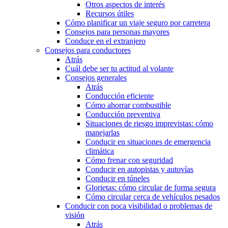
Otros aspectos de interés
Recursos útiles
Cómo planificar un viaje seguro por carretera
Consejos para personas mayores
Conduce en el extranjero
Consejos para conductores
Atrás
Cuál debe ser tu actitud al volante
Consejos generales
Atrás
Conducción eficiente
Cómo ahorrar combustible
Conducción preventiva
Situaciones de riesgo imprevistas: cómo
manejarlas
Conducir en situaciones de emergencia
climática
Cómo frenar con seguridad
Conducir en autopistas y autovías
Conducir en túneles
Glorietas: cómo circular de forma segura
Cómo circular cerca de vehículos pesados
Conducir con poca visibilidad o problemas de
visión
Atrás