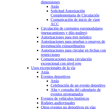
dimensiones
Atrás
Solicitud Autorización
Complementaria de Circulación
Comunicación de inicio de viaje
ACC
Circulación de conjuntos euromodulares
(megacamiones y dúo-trailers)
Autorizaciones para tren turístico
Autorizaciones para pruebas o ensayos de
investigación extraordinarios
Autorizaciones para circular en fechas con
restricciones
Comunicaciones para circulación
excepcional con nivel rojo
Usos excepcionales de la vía
Atrás
Eventos deportivos
Atrás
Celebración de un evento deportivo
Alta y consulta del calendario de
eventos programados
Eventos de vehículos históricos
Rodajes audiovisuales
Otros eventos no deportivos en vías