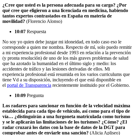
¿Cree que usted es la persona adecuada para su cargo? ¿Por
qué cree que eligieron a una licenciada en medicina, habiendo
tantos expertos contrastados en España en materia de
movilidad?
(Florencio Alonso)
10:07
Respuesta
No soy yo quien debe juzgar mi idoneidad, en todo caso eso le
corresponde a quien me nombra. Respecto de mí, solo puedo remitir
a mi experiencia profesional desde 1993 en relación a la prevención
(y pronta resolución) de uno de los más graves problemas de salud
que ha azotado la humanidad en el último siglo y medio: los
accidentes de tráfico y las lesiones derivadas de ellos. Mi
experiencia profesional está resumida en los varios curriculums que
tiene Vd a su disposición, incluyendo el que está disponible en
el
portal de Transparencia
recientemente instituido por el Gobierno.
10:09
Pregunta
Los radares para sancionar en función de la velocidad máxima
establecida para cada tipo de vehículo, así como para el tipo de
vía… ¿distinguirán a una furgoneta matriculada como turismo
y se le aplicarán las limitaciones de los turismos? ¿Cómo? ¿El
radar cruzará los datos con la base de datos de la DGT para
comprobar antes de enviarle una sanción?
(Alicia Apliseo)