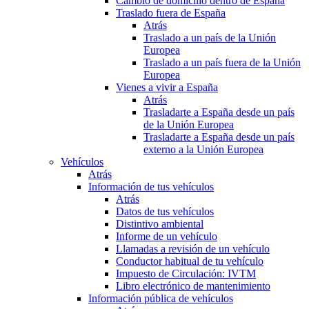
Cambio de domicilio dentro de España
Traslado fuera de España
Atrás
Traslado a un país de la Unión
Europea
Traslado a un país fuera de la Unión
Europea
Vienes a vivir a España
Atrás
Trasladarte a España desde un país
de la Unión Europea
Trasladarte a España desde un país
externo a la Unión Europea
Vehículos
Atrás
Información de tus vehículos
Atrás
Datos de tus vehículos
Distintivo ambiental
Informe de un vehículo
Llamadas a revisión de un vehículo
Conductor habitual de tu vehículo
Impuesto de Circulación: IVTM
Libro electrónico de mantenimiento
Información pública de vehículos