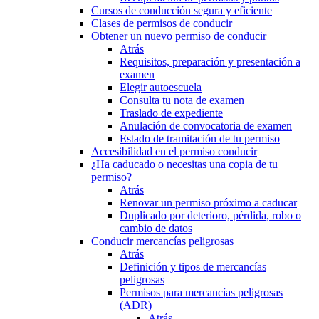
Cursos de conducción segura y eficiente
Clases de permisos de conducir
Obtener un nuevo permiso de conducir
Atrás
Requisitos, preparación y presentación a
examen
Elegir autoescuela
Consulta tu nota de examen
Traslado de expediente
Anulación de convocatoria de examen
Estado de tramitación de tu permiso
Accesibilidad en el permiso conducir
¿Ha caducado o necesitas una copia de tu
permiso?
Atrás
Renovar un permiso próximo a caducar
Duplicado por deterioro, pérdida, robo o
cambio de datos
Conducir mercancías peligrosas
Atrás
Definición y tipos de mercancías
peligrosas
Permisos para mercancías peligrosas
(ADR)
Atrás