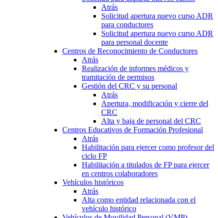
Atrás
Solicitud apertura nuevo curso ADR
para conductores
Solicitud apertura nuevo curso ADR
para personal docente
Centros de Reconocimiento de Conductores
Atrás
Realización de informes médicos y
tramitación de permisos
Gestión del CRC y su personal
Atrás
Apertura, modificación y cierre del
CRC
Alta y baja de personal del CRC
Centros Educativos de Formación Profesional
Atrás
Habilitación para ejercer como profesor del
ciclo FP
Habilitación a titulados de FP para ejercer
en centros colaboradores
Vehículos históricos
Atrás
Alta como entidad relacionada con el
vehículo histórico
Vehículos de Movilidad Personal (VMP)