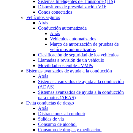
Sistemas Inteligentes de Transporte (ITS)
Dispositivos de preseñalización V16
Conos conectados
Vehículos seguros
Atrás
Conducción automatizada
Atrás
Vehículos automatizados
Marco de autorización de pruebas de
vehículos automatizados
Clasificación de seguridad de los vehículos
Llamadas a revisión de un vehículo
Movilidad sostenible - VMPs
Sistemas avanzados de ayuda a la conducción
Atrás
Sistemas avanzados de ayuda a la conducción
(ADAS)
Sistemas avanzados de ayuda a la conducción
para motos (ARAS)
Evita conductas de riesgo
Atrás
Distracciones al conducir
Salidas de vía
Consumo de alcohol
Consumo de drogas y medicación