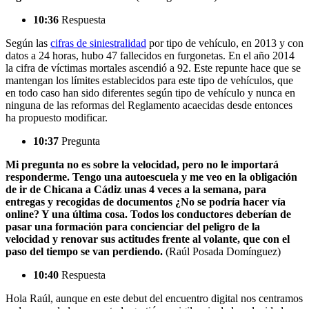
10:36
Respuesta
Según las
cifras de siniestralidad
por tipo de vehículo, en 2013 y con
datos a 24 horas, hubo 47 fallecidos en furgonetas. En el año 2014
la cifra de víctimas mortales ascendió a 92. Este repunte hace que se
mantengan los límites establecidos para este tipo de vehículos, que
en todo caso han sido diferentes según tipo de vehículo y nunca en
ninguna de las reformas del Reglamento acaecidas desde entonces
ha propuesto modificar.
10:37
Pregunta
Mi pregunta no es sobre la velocidad, pero no le importará
responderme. Tengo una autoescuela y me veo en la obligación
de ir de Chicana a Cádiz unas 4 veces a la semana, para
entregas y recogidas de documentos ¿No se podría hacer vía
online? Y una última cosa. Todos los conductores deberían de
pasar una formación para concienciar del peligro de la
velocidad y renovar sus actitudes frente al volante, que con el
paso del tiempo se van perdiendo.
(Raúl Posada Domínguez)
10:40
Respuesta
Hola Raúl, aunque en este debut del encuentro digital nos centramos