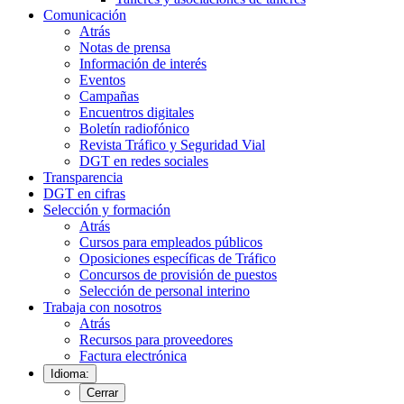
Comunicación
Atrás
Notas de prensa
Información de interés
Eventos
Campañas
Encuentros digitales
Boletín radiofónico
Revista Tráfico y Seguridad Vial
DGT en redes sociales
Transparencia
DGT en cifras
Selección y formación
Atrás
Cursos para empleados públicos
Oposiciones específicas de Tráfico
Concursos de provisión de puestos
Selección de personal interino
Trabaja con nosotros
Atrás
Recursos para proveedores
Factura electrónica
Idioma:
Cerrar