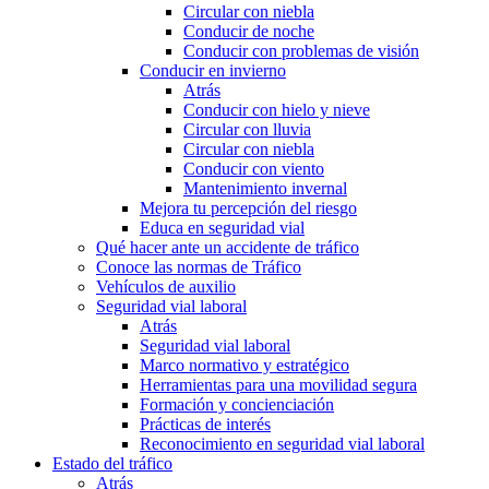
Circular con niebla
Conducir de noche
Conducir con problemas de visión
Conducir en invierno
Atrás
Conducir con hielo y nieve
Circular con lluvia
Circular con niebla
Conducir con viento
Mantenimiento invernal
Mejora tu percepción del riesgo
Educa en seguridad vial
Qué hacer ante un accidente de tráfico
Conoce las normas de Tráfico
Vehículos de auxilio
Seguridad vial laboral
Atrás
Seguridad vial laboral
Marco normativo y estratégico
Herramientas para una movilidad segura
Formación y concienciación
Prácticas de interés
Reconocimiento en seguridad vial laboral
Estado del tráfico
Atrás