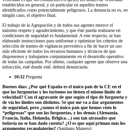
establecidos en general, y en particular en aquellos tramos
identificados como potencialmente peligrosos. La denuncia no es, en
ningún caso, el objetivo final.
El trabajo de la Agrupación y de todos sus agentes merece el
máximo respeto y agradecimiento, y que éste pueda realizarse en
condiciones de seguridad es fundamental. A este respecto, se han
elaborado instrucciones para uniformar y optimizar los criterios de
selección de tramos de vigilancia preventiva a fin de hacer un uso
más eficiente de todos los recursos humanos y técnicos de que
disponemos y trabajamos conjuntamente en el desarrollo operativo
de todas las campañas. Por ultimo, cualquier agente que observe una
infracción, esté donde esté, deberá denunciarla.
10:32
Pregunta
Buenos días: ¿Por qué España es el único país de la CE en el
que las furgonetas y los turismos no tienen el mismo límite de
velocidad? Con el agravante de que según el tipo de furgoneta y
de vía los límites son distintos. Sé que me va a dar argumentos
de seguridad, pero ¿somos el único país que hemos visto lo
“peligrosas” que son las furgonetas, y los demás (Alemania,
Francia, Italia, Holanda, Bélgica…) son tan atrasados que
todavía no se han dado cuenta? ¿O es que aquí priman más los
argumentos recaudatorios?
(Santiago Manero)