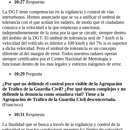
10:27
Respuesta
La DGT tiene competencias en la vigilancia y control de vías
interurbanas. Hemos anunciado que se va a unificar el umbral de
tolerancia con el que actúan los radares, de modo que el ciudadano
conozca a la velocidad a la que empiezan a sancionar,
independientemente de la zona por la que se circule, siempre dentro
del ámbito de la DGT. El umbral de tolerancia será de 7 km/h si la
velocidad del vehículo es inferior a 100 km/h y del 7% si es superior
a dicha velocidad. Pero el umbral de tolerancia es un concepto
diferente al del margen de error. Todos nuestros radares operan
siempre certificados por el Centro Nacional de Metrología y
funcionan dentro de los mas legales y estrictos márgenes de error.
10:29
Pregunta
¿Por qué no defiende el control poco visible de la Agrupación
de Tráfico de la Guardia Civil? ¿Por qué tienen complejos y no
defiende la denuncia como senadora vial? Tiene a la
Agrupación de Tráfico de la Guardia Civil desconcertada.
(Francisco)
10:31
Respuesta
La finalidad que se busca a través de la vigilancia y control de la
velocidad es que los conductores respeten los límites de velocidad