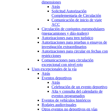
dimensiones
Atrás
Solicitud Autorización
Complementaria de Circulación
Comunicación de inicio de viaje
ACC
Circulación de conjuntos euromodulares
(megacamiones y dúo-trailers)
Autorizaciones para tren turístico
Autorizaciones para pruebas o ensayos de
investigación extraordinarios
Autorizaciones para circular en fechas con
restricciones
Comunicaciones para circulación
excepcional con nivel rojo
Usos excepcionales de la vía
Atrás
Eventos deportivos
Atrás
Celebración de un evento deportivo
Alta y consulta del calendario de
eventos programados
Eventos de vehículos históricos
Rodajes audiovisuales
Otros eventos no deportivos en vías