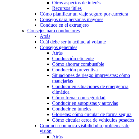
Otros aspectos de interés
Recursos útiles
Cómo planificar un viaje seguro por carretera
Consejos para personas mayores
Conduce en el extranjero
Consejos para conductores
Atrás
Cuál debe ser tu actitud al volante
Consejos generales
Atrás
Conducción eficiente
Cómo ahorrar combustible
Conducción preventiva
Situaciones de riesgo imprevistas: cómo
manejarlas
Conducir en situaciones de emergencia
climática
Cómo frenar con seguridad
Conducir en autopistas y autovías
Conducir en túneles
Glorietas: cómo circular de forma segura
Cómo circular cerca de vehículos pesados
Conducir con poca visibilidad o problemas de
visión
Atrás