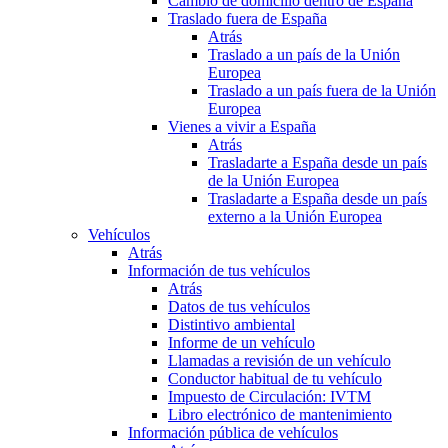
Cambio de domicilio dentro de España
Traslado fuera de España
Atrás
Traslado a un país de la Unión
Europea
Traslado a un país fuera de la Unión
Europea
Vienes a vivir a España
Atrás
Trasladarte a España desde un país
de la Unión Europea
Trasladarte a España desde un país
externo a la Unión Europea
Vehículos
Atrás
Información de tus vehículos
Atrás
Datos de tus vehículos
Distintivo ambiental
Informe de un vehículo
Llamadas a revisión de un vehículo
Conductor habitual de tu vehículo
Impuesto de Circulación: IVTM
Libro electrónico de mantenimiento
Información pública de vehículos