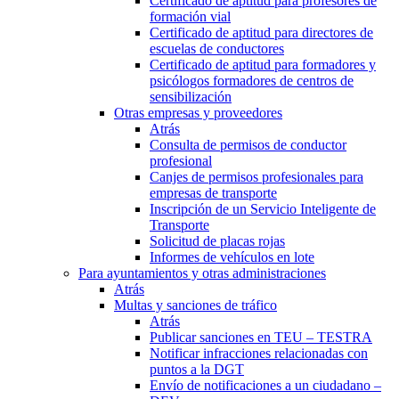
Certificado de aptitud para profesores de
formación vial
Certificado de aptitud para directores de
escuelas de conductores
Certificado de aptitud para formadores y
psicólogos formadores de centros de
sensibilización
Otras empresas y proveedores
Atrás
Consulta de permisos de conductor
profesional
Canjes de permisos profesionales para
empresas de transporte
Inscripción de un Servicio Inteligente de
Transporte
Solicitud de placas rojas
Informes de vehículos en lote
Para ayuntamientos y otras administraciones
Atrás
Multas y sanciones de tráfico
Atrás
Publicar sanciones en TEU – TESTRA
Notificar infracciones relacionadas con
puntos a la DGT
Envío de notificaciones a un ciudadano –