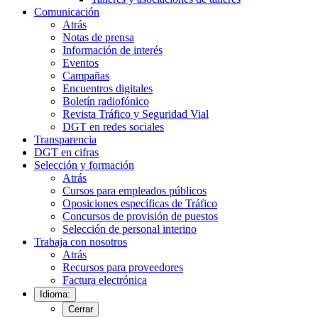
Comunicación
Atrás
Notas de prensa
Información de interés
Eventos
Campañas
Encuentros digitales
Boletín radiofónico
Revista Tráfico y Seguridad Vial
DGT en redes sociales
Transparencia
DGT en cifras
Selección y formación
Atrás
Cursos para empleados públicos
Oposiciones específicas de Tráfico
Concursos de provisión de puestos
Selección de personal interino
Trabaja con nosotros
Atrás
Recursos para proveedores
Factura electrónica
Idioma:
Cerrar