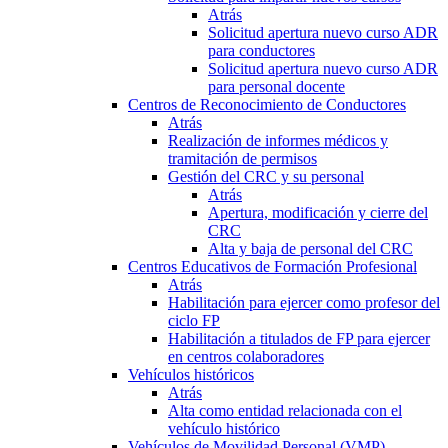
Atrás
Solicitud apertura nuevo curso ADR
para conductores
Solicitud apertura nuevo curso ADR
para personal docente
Centros de Reconocimiento de Conductores
Atrás
Realización de informes médicos y
tramitación de permisos
Gestión del CRC y su personal
Atrás
Apertura, modificación y cierre del
CRC
Alta y baja de personal del CRC
Centros Educativos de Formación Profesional
Atrás
Habilitación para ejercer como profesor del
ciclo FP
Habilitación a titulados de FP para ejercer
en centros colaboradores
Vehículos históricos
Atrás
Alta como entidad relacionada con el
vehículo histórico
Vehículos de Movilidad Personal (VMP)