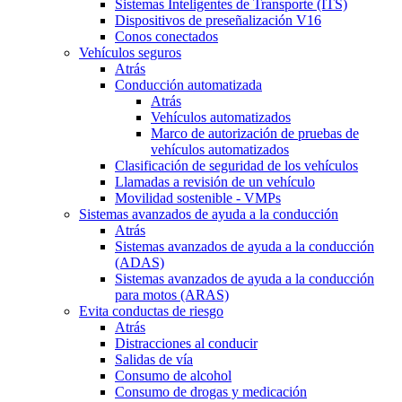
Sistemas Inteligentes de Transporte (ITS)
Dispositivos de preseñalización V16
Conos conectados
Vehículos seguros
Atrás
Conducción automatizada
Atrás
Vehículos automatizados
Marco de autorización de pruebas de
vehículos automatizados
Clasificación de seguridad de los vehículos
Llamadas a revisión de un vehículo
Movilidad sostenible - VMPs
Sistemas avanzados de ayuda a la conducción
Atrás
Sistemas avanzados de ayuda a la conducción
(ADAS)
Sistemas avanzados de ayuda a la conducción
para motos (ARAS)
Evita conductas de riesgo
Atrás
Distracciones al conducir
Salidas de vía
Consumo de alcohol
Consumo de drogas y medicación