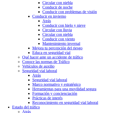
Circular con niebla
Conducir de noche
Conducir con problemas de visión
Conducir en invierno
Atrás
Conducir con hielo y nieve
Circular con lluvia
Circular con niebla
Conducir con viento
Mantenimiento invernal
Mejora tu percepción del riesgo
Educa en seguridad vial
Qué hacer ante un accidente de tráfico
Conoce las normas de Tráfico
Vehículos de auxilio
Seguridad vial laboral
Atrás
Seguridad vial laboral
Marco normativo y estratégico
Herramientas para una movilidad segura
Formación y concienciación
Prácticas de interés
Reconocimiento en seguridad vial laboral
Estado del tráfico
Atrás