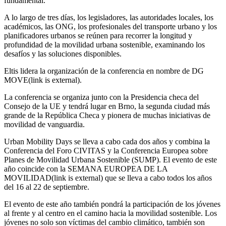
fundamental.
A lo largo de tres días, los legisladores, las autoridades locales, los
académicos, las ONG, los profesionales del transporte urbano y los
planificadores urbanos se reúnen para recorrer la longitud y
profundidad de la movilidad urbana sostenible, examinando los
desafíos y las soluciones disponibles.
Eltis lidera la organización de la conferencia en nombre de DG
MOVE(link is external).
La conferencia se organiza junto con la Presidencia checa del
Consejo de la UE y tendrá lugar en Brno, la segunda ciudad más
grande de la República Checa y pionera de muchas iniciativas de
movilidad de vanguardia.
Urban Mobility Days se lleva a cabo cada dos años y combina la
Conferencia del Foro CIVITAS y la Conferencia Europea sobre
Planes de Movilidad Urbana Sostenible (SUMP). El evento de este
año coincide con la SEMANA EUROPEA DE LA
MOVILIDAD(link is external) que se lleva a cabo todos los años
del 16 al 22 de septiembre.
El evento de este año también pondrá la participación de los jóvenes
al frente y al centro en el camino hacia la movilidad sostenible. Los
jóvenes no solo son víctimas del cambio climático, también son