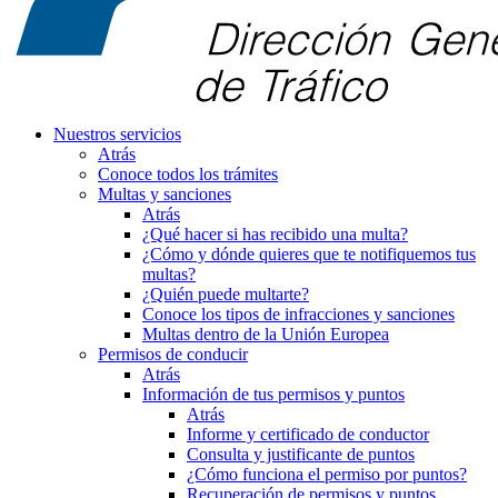
Nuestros servicios
Atrás
Conoce todos los trámites
Multas y sanciones
Atrás
¿Qué hacer si has recibido una multa?
¿Cómo y dónde quieres que te notifiquemos tus
multas?
¿Quién puede multarte?
Conoce los tipos de infracciones y sanciones
Multas dentro de la Unión Europea
Permisos de conducir
Atrás
Información de tus permisos y puntos
Atrás
Informe y certificado de conductor
Consulta y justificante de puntos
¿Cómo funciona el permiso por puntos?
Recuperación de permisos y puntos