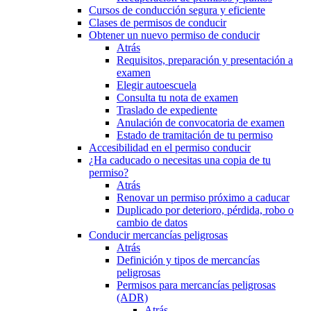
Cursos de conducción segura y eficiente
Clases de permisos de conducir
Obtener un nuevo permiso de conducir
Atrás
Requisitos, preparación y presentación a
examen
Elegir autoescuela
Consulta tu nota de examen
Traslado de expediente
Anulación de convocatoria de examen
Estado de tramitación de tu permiso
Accesibilidad en el permiso conducir
¿Ha caducado o necesitas una copia de tu
permiso?
Atrás
Renovar un permiso próximo a caducar
Duplicado por deterioro, pérdida, robo o
cambio de datos
Conducir mercancías peligrosas
Atrás
Definición y tipos de mercancías
peligrosas
Permisos para mercancías peligrosas
(ADR)
Atrás