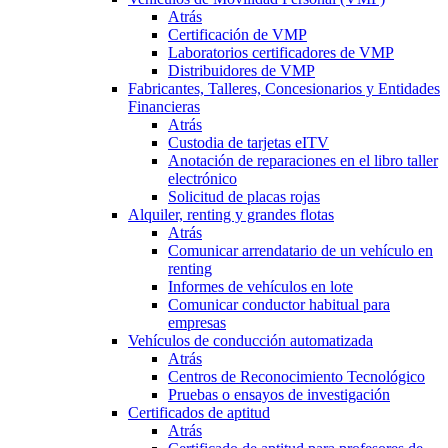
Atrás
Certificación de VMP
Laboratorios certificadores de VMP
Distribuidores de VMP
Fabricantes, Talleres, Concesionarios y Entidades
Financieras
Atrás
Custodia de tarjetas eITV
Anotación de reparaciones en el libro taller
electrónico
Solicitud de placas rojas
Alquiler, renting y grandes flotas
Atrás
Comunicar arrendatario de un vehículo en
renting
Informes de vehículos en lote
Comunicar conductor habitual para
empresas
Vehículos de conducción automatizada
Atrás
Centros de Reconocimiento Tecnológico
Pruebas o ensayos de investigación
Certificados de aptitud
Atrás