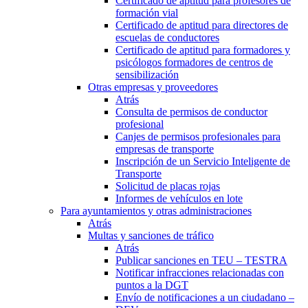
Certificado de aptitud para profesores de
formación vial
Certificado de aptitud para directores de
escuelas de conductores
Certificado de aptitud para formadores y
psicólogos formadores de centros de
sensibilización
Otras empresas y proveedores
Atrás
Consulta de permisos de conductor
profesional
Canjes de permisos profesionales para
empresas de transporte
Inscripción de un Servicio Inteligente de
Transporte
Solicitud de placas rojas
Informes de vehículos en lote
Para ayuntamientos y otras administraciones
Atrás
Multas y sanciones de tráfico
Atrás
Publicar sanciones en TEU – TESTRA
Notificar infracciones relacionadas con
puntos a la DGT
Envío de notificaciones a un ciudadano –