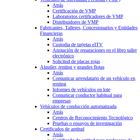
Atrás
Certificación de VMP
Laboratorios certificadores de VMP
Distribuidores de VMP
Fabricantes, Talleres, Concesionarios y Entidades
Financieras
Atrás
Custodia de tarjetas eITV
Anotación de reparaciones en el libro taller
electrónico
Solicitud de placas rojas
Alquiler, renting y grandes flotas
Atrás
Comunicar arrendatario de un vehículo en
renting
Informes de vehículos en lote
Comunicar conductor habitual para
empresas
Vehículos de conducción automatizada
Atrás
Centros de Reconocimiento Tecnológico
Pruebas o ensayos de investigación
Certificados de aptitud
Atrás