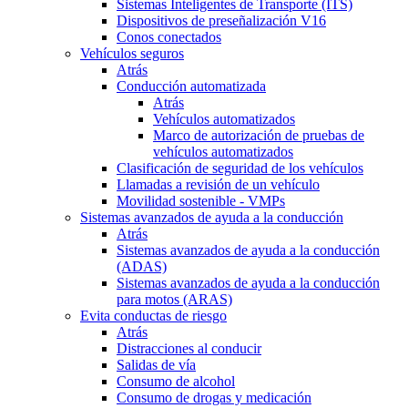
Sistemas Inteligentes de Transporte (ITS)
Dispositivos de preseñalización V16
Conos conectados
Vehículos seguros
Atrás
Conducción automatizada
Atrás
Vehículos automatizados
Marco de autorización de pruebas de
vehículos automatizados
Clasificación de seguridad de los vehículos
Llamadas a revisión de un vehículo
Movilidad sostenible - VMPs
Sistemas avanzados de ayuda a la conducción
Atrás
Sistemas avanzados de ayuda a la conducción
(ADAS)
Sistemas avanzados de ayuda a la conducción
para motos (ARAS)
Evita conductas de riesgo
Atrás
Distracciones al conducir
Salidas de vía
Consumo de alcohol
Consumo de drogas y medicación