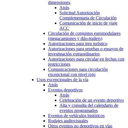
dimensiones
Atrás
Solicitud Autorización
Complementaria de Circulación
Comunicación de inicio de viaje
ACC
Circulación de conjuntos euromodulares
(megacamiones y dúo-trailers)
Autorizaciones para tren turístico
Autorizaciones para pruebas o ensayos de
investigación extraordinarios
Autorizaciones para circular en fechas con
restricciones
Comunicaciones para circulación
excepcional con nivel rojo
Usos excepcionales de la vía
Atrás
Eventos deportivos
Atrás
Celebración de un evento deportivo
Alta y consulta del calendario de
eventos programados
Eventos de vehículos históricos
Rodajes audiovisuales
Otros eventos no deportivos en vías