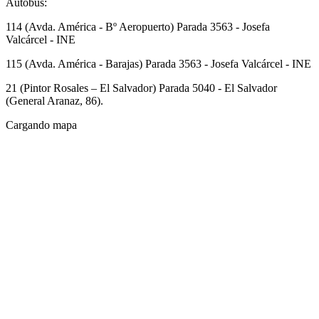
Autobus:
114 (Avda. América - Bº Aeropuerto) Parada 3563 - Josefa
Valcárcel - INE
115 (Avda. América - Barajas) Parada 3563 - Josefa Valcárcel - INE
21 (Pintor Rosales – El Salvador) Parada 5040 - El Salvador
(General Aranaz, 86).
Cargando mapa