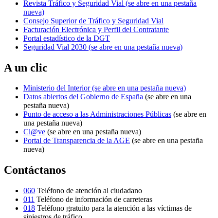
Revista Tráfico y Seguridad Vial
(se abre en una pestaña
nueva)
Consejo Superior de Tráfico y Seguridad Vial
Facturación Electrónica y Perfil del Contratante
Portal estadístico de la DGT
Seguridad Vial 2030
(se abre en una pestaña nueva)
A un clic
Ministerio del Interior
(se abre en una pestaña nueva)
Datos abiertos del Gobierno de España
(se abre en una
pestaña nueva)
Punto de acceso a las Administraciones Públicas
(se abre en
una pestaña nueva)
Cl@ve
(se abre en una pestaña nueva)
Portal de Transparencia de la AGE
(se abre en una pestaña
nueva)
Contáctanos
060
Teléfono de atención al ciudadano
011
Teléfono de información de carreteras
018
Teléfono gratuito para la atención a las víctimas de
siniestros de tráfico