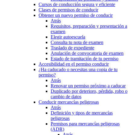
Cursos de conducción segura y eficiente
Clases de permisos de conducir
Obtener un nuevo permiso de conducir
Atrás
Requisitos, preparación y presentación a
examen
Elegir autoescuela
Consulta tu nota de examen
Traslado de expediente
Anulación de convocatoria de examen
Estado de tramitación de tu permiso
Accesibilidad en el permiso conducir
¿Ha caducado o necesitas una copia de tu
permiso?
Atrás
Renovar un permiso próximo a caducar
Duplicado por deterioro, pérdida, robo o
cambio de datos
Conducir mercancías peligrosas
Atrás
Definición y tipos de mercancías
peligrosas
Permisos para mercancías peligrosas
(ADR)
Atrás