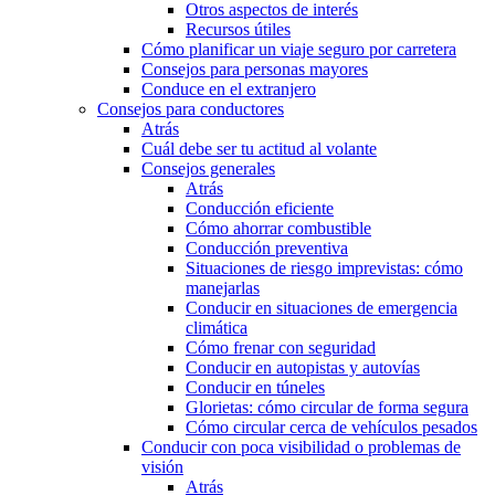
Otros aspectos de interés
Recursos útiles
Cómo planificar un viaje seguro por carretera
Consejos para personas mayores
Conduce en el extranjero
Consejos para conductores
Atrás
Cuál debe ser tu actitud al volante
Consejos generales
Atrás
Conducción eficiente
Cómo ahorrar combustible
Conducción preventiva
Situaciones de riesgo imprevistas: cómo
manejarlas
Conducir en situaciones de emergencia
climática
Cómo frenar con seguridad
Conducir en autopistas y autovías
Conducir en túneles
Glorietas: cómo circular de forma segura
Cómo circular cerca de vehículos pesados
Conducir con poca visibilidad o problemas de
visión
Atrás