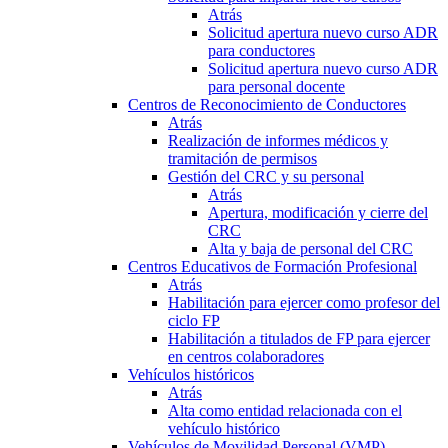
Atrás
Solicitud apertura nuevo curso ADR
para conductores
Solicitud apertura nuevo curso ADR
para personal docente
Centros de Reconocimiento de Conductores
Atrás
Realización de informes médicos y
tramitación de permisos
Gestión del CRC y su personal
Atrás
Apertura, modificación y cierre del
CRC
Alta y baja de personal del CRC
Centros Educativos de Formación Profesional
Atrás
Habilitación para ejercer como profesor del
ciclo FP
Habilitación a titulados de FP para ejercer
en centros colaboradores
Vehículos históricos
Atrás
Alta como entidad relacionada con el
vehículo histórico
Vehículos de Movilidad Personal (VMP)