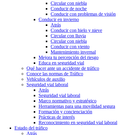
Circular con niebla
Conducir de noche
Conducir con problemas de visión
Conducir en invierno
Atrás
Conducir con hielo y nieve
Circular con lluvia
Circular con niebla
Conducir con viento
Mantenimiento invernal
Mejora tu percepción del riesgo
Educa en seguridad vial
Qué hacer ante un accidente de tráfico
Conoce las normas de Tráfico
Vehículos de auxilio
Seguridad vial laboral
Atrás
Seguridad vial laboral
Marco normativo y estratégico
Herramientas para una movilidad segura
Formación y concienciación
Prácticas de interés
Reconocimiento en seguridad vial laboral
Estado del tráfico
Atrás