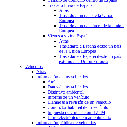
Cambio de domicilio dentro de España
Traslado fuera de España
Atrás
Traslado a un país de la Unión
Europea
Traslado a un país fuera de la Unión
Europea
Vienes a vivir a España
Atrás
Trasladarte a España desde un país
de la Unión Europea
Trasladarte a España desde un país
externo a la Unión Europea
Vehículos
Atrás
Información de tus vehículos
Atrás
Datos de tus vehículos
Distintivo ambiental
Informe de un vehículo
Llamadas a revisión de un vehículo
Conductor habitual de tu vehículo
Impuesto de Circulación: IVTM
Libro electrónico de mantenimiento
Información pública de vehículos