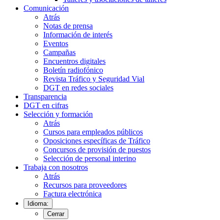
Comunicación
Atrás
Notas de prensa
Información de interés
Eventos
Campañas
Encuentros digitales
Boletín radiofónico
Revista Tráfico y Seguridad Vial
DGT en redes sociales
Transparencia
DGT en cifras
Selección y formación
Atrás
Cursos para empleados públicos
Oposiciones específicas de Tráfico
Concursos de provisión de puestos
Selección de personal interino
Trabaja con nosotros
Atrás
Recursos para proveedores
Factura electrónica
Idioma:
Cerrar