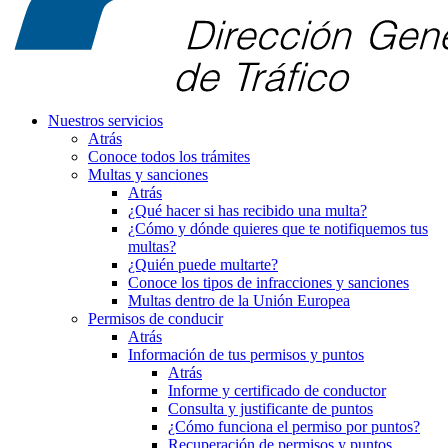
Nuestros servicios
Atrás
Conoce todos los trámites
Multas y sanciones
Atrás
¿Qué hacer si has recibido una multa?
¿Cómo y dónde quieres que te notifiquemos tus
multas?
¿Quién puede multarte?
Conoce los tipos de infracciones y sanciones
Multas dentro de la Unión Europea
Permisos de conducir
Atrás
Información de tus permisos y puntos
Atrás
Informe y certificado de conductor
Consulta y justificante de puntos
¿Cómo funciona el permiso por puntos?
Recuperación de permisos y puntos