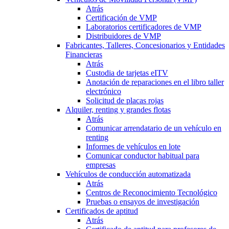
Atrás
Certificación de VMP
Laboratorios certificadores de VMP
Distribuidores de VMP
Fabricantes, Talleres, Concesionarios y Entidades
Financieras
Atrás
Custodia de tarjetas eITV
Anotación de reparaciones en el libro taller
electrónico
Solicitud de placas rojas
Alquiler, renting y grandes flotas
Atrás
Comunicar arrendatario de un vehículo en
renting
Informes de vehículos en lote
Comunicar conductor habitual para
empresas
Vehículos de conducción automatizada
Atrás
Centros de Reconocimiento Tecnológico
Pruebas o ensayos de investigación
Certificados de aptitud
Atrás