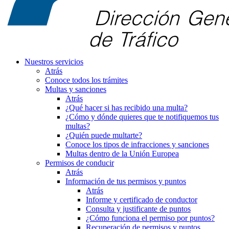
Nuestros servicios
Atrás
Conoce todos los trámites
Multas y sanciones
Atrás
¿Qué hacer si has recibido una multa?
¿Cómo y dónde quieres que te notifiquemos tus
multas?
¿Quién puede multarte?
Conoce los tipos de infracciones y sanciones
Multas dentro de la Unión Europea
Permisos de conducir
Atrás
Información de tus permisos y puntos
Atrás
Informe y certificado de conductor
Consulta y justificante de puntos
¿Cómo funciona el permiso por puntos?
Recuperación de permisos y puntos