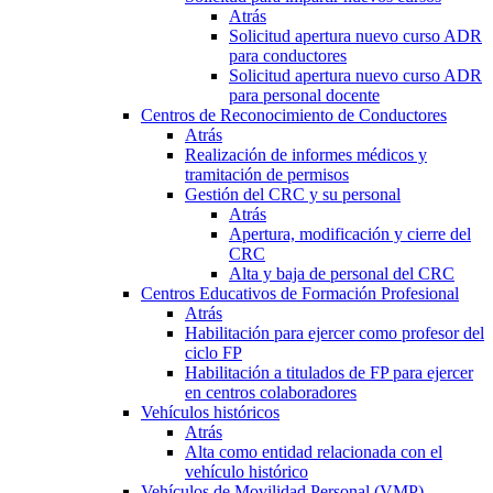
Atrás
Solicitud apertura nuevo curso ADR
para conductores
Solicitud apertura nuevo curso ADR
para personal docente
Centros de Reconocimiento de Conductores
Atrás
Realización de informes médicos y
tramitación de permisos
Gestión del CRC y su personal
Atrás
Apertura, modificación y cierre del
CRC
Alta y baja de personal del CRC
Centros Educativos de Formación Profesional
Atrás
Habilitación para ejercer como profesor del
ciclo FP
Habilitación a titulados de FP para ejercer
en centros colaboradores
Vehículos históricos
Atrás
Alta como entidad relacionada con el
vehículo histórico
Vehículos de Movilidad Personal (VMP)