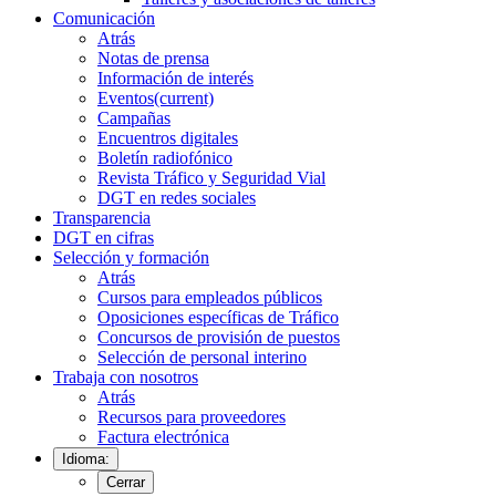
Comunicación
Atrás
Notas de prensa
Información de interés
Eventos
(current)
Campañas
Encuentros digitales
Boletín radiofónico
Revista Tráfico y Seguridad Vial
DGT en redes sociales
Transparencia
DGT en cifras
Selección y formación
Atrás
Cursos para empleados públicos
Oposiciones específicas de Tráfico
Concursos de provisión de puestos
Selección de personal interino
Trabaja con nosotros
Atrás
Recursos para proveedores
Factura electrónica
Idioma:
Cerrar