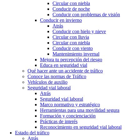
Circular con niebla
Conducir de noche
Conducir con problemas de visión
Conducir en invierno
Atrás
Conducir con hielo y nieve
Circular con lluvia
Circular con niebla
Conducir con viento
Mantenimiento invernal
Mejora tu percepción del riesgo
Educa en seguridad vial
Qué hacer ante un accidente de tráfico
Conoce las normas de Tráfico
Vehículos de auxilio
Seguridad vial laboral
Atrás
Seguridad vial laboral
Marco normativo y estratégico
Herramientas para una movilidad segura
Formación y concienciación
Prácticas de interés
Reconocimiento en seguridad vial laboral
Estado del tráfico
Atrás