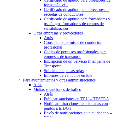
Certificado de aptitud para profesores de
formación vial
Certificado de aptitud para directores de
escuelas de conductores
Certificado de aptitud para formadores y
psicólogos formadores de centros de
sensibilización
Otras empresas y proveedores
Atrás
Consulta de permisos de conductor
profesional
Canjes de permisos profesionales para
empresas de transporte
Inscripción de un Servicio Inteligente de
Transporte
Solicitud de placas rojas
Informes de vehículos en lote
Para ayuntamientos y otras administraciones
Atrás
Multas y sanciones de tráfico
Atrás
Publicar sanciones en TEU – TESTRA
Notificar infracciones relacionadas con
puntos a la DGT
Envío de notificaciones a un ciudadano –