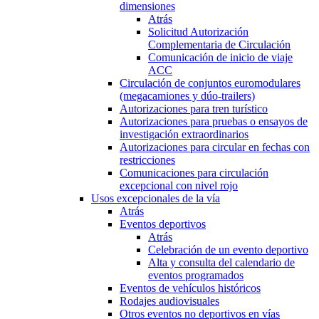
dimensiones
Atrás
Solicitud Autorización
Complementaria de Circulación
Comunicación de inicio de viaje
ACC
Circulación de conjuntos euromodulares
(megacamiones y dúo-trailers)
Autorizaciones para tren turístico
Autorizaciones para pruebas o ensayos de
investigación extraordinarios
Autorizaciones para circular en fechas con
restricciones
Comunicaciones para circulación
excepcional con nivel rojo
Usos excepcionales de la vía
Atrás
Eventos deportivos
Atrás
Celebración de un evento deportivo
Alta y consulta del calendario de
eventos programados
Eventos de vehículos históricos
Rodajes audiovisuales
Otros eventos no deportivos en vías