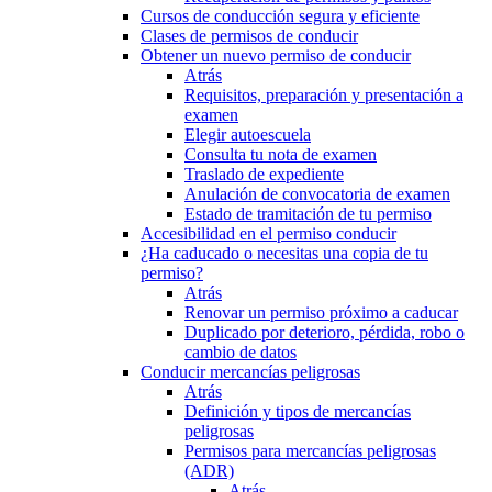
Cursos de conducción segura y eficiente
Clases de permisos de conducir
Obtener un nuevo permiso de conducir
Atrás
Requisitos, preparación y presentación a
examen
Elegir autoescuela
Consulta tu nota de examen
Traslado de expediente
Anulación de convocatoria de examen
Estado de tramitación de tu permiso
Accesibilidad en el permiso conducir
¿Ha caducado o necesitas una copia de tu
permiso?
Atrás
Renovar un permiso próximo a caducar
Duplicado por deterioro, pérdida, robo o
cambio de datos
Conducir mercancías peligrosas
Atrás
Definición y tipos de mercancías
peligrosas
Permisos para mercancías peligrosas
(ADR)
Atrás