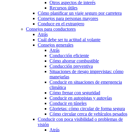
Otros aspectos de interés
Recursos útiles
Cómo planificar un viaje seguro por carretera
Consejos para personas mayores
Conduce en el extranjero
Consejos para conductores
Atrás
Cuál debe ser tu actitud al volante
Consejos generales
Atrás
Conducción eficiente
Cómo ahorrar combustible
Conducción preventiva
Situaciones de riesgo imprevistas: cómo
manejarlas
Conducir en situaciones de emergencia
climática
Cómo frenar con seguridad
Conducir en autopistas y autovías
Conducir en túneles
Glorietas: cómo circular de forma segura
Cómo circular cerca de vehículos pesados
Conducir con poca visibilidad o problemas de
visión
Atrás