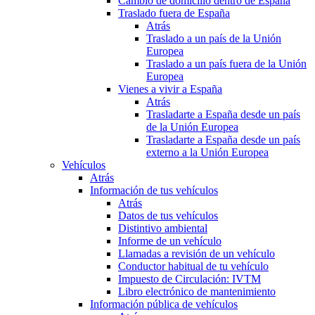
Cambio de domicilio dentro de España
Traslado fuera de España
Atrás
Traslado a un país de la Unión
Europea
Traslado a un país fuera de la Unión
Europea
Vienes a vivir a España
Atrás
Trasladarte a España desde un país
de la Unión Europea
Trasladarte a España desde un país
externo a la Unión Europea
Vehículos
Atrás
Información de tus vehículos
Atrás
Datos de tus vehículos
Distintivo ambiental
Informe de un vehículo
Llamadas a revisión de un vehículo
Conductor habitual de tu vehículo
Impuesto de Circulación: IVTM
Libro electrónico de mantenimiento
Información pública de vehículos