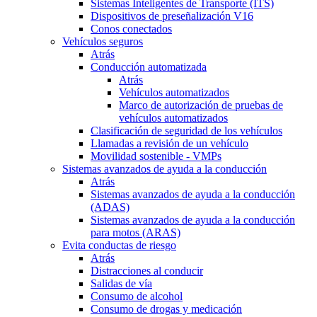
Sistemas Inteligentes de Transporte (ITS)
Dispositivos de preseñalización V16
Conos conectados
Vehículos seguros
Atrás
Conducción automatizada
Atrás
Vehículos automatizados
Marco de autorización de pruebas de
vehículos automatizados
Clasificación de seguridad de los vehículos
Llamadas a revisión de un vehículo
Movilidad sostenible - VMPs
Sistemas avanzados de ayuda a la conducción
Atrás
Sistemas avanzados de ayuda a la conducción
(ADAS)
Sistemas avanzados de ayuda a la conducción
para motos (ARAS)
Evita conductas de riesgo
Atrás
Distracciones al conducir
Salidas de vía
Consumo de alcohol
Consumo de drogas y medicación