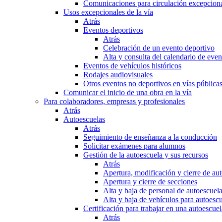
Comunicaciones para circulación excepciona
Usos excepcionales de la vía
Atrás
Eventos deportivos
Atrás
Celebración de un evento deportivo
Alta y consulta del calendario de ev
Eventos de vehículos históricos
Rodajes audiovisuales
Otros eventos no deportivos en vías pública
Comunicar el inicio de una obra en la vía
Para colaboradores, empresas y profesionales
Atrás
Autoescuelas
Atrás
Seguimiento de enseñanza a la conducción
Solicitar exámenes para alumnos
Gestión de la autoescuela y sus recursos
Atrás
Apertura, modificación y cierre de au
Apertura y cierre de secciones
Alta y baja de personal de autoescuel
Alta y baja de vehículos para autoesc
Certificación para trabajar en una autoescuel
Atrás