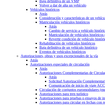
Baja definitiva de un VMP
Volver a dar de alta un vehículo
Vehículos históricos
Atrás
Consideración y características de un vehícu
Matriculación vehículos históricos
Atrás
Cambio de servicio a vehículo histór
Matriculación de vehículos históricos
Revertir condición de vehículo históri
Rehabilitación de vehículos históricos
Baja definitiva de un vehículo histórico
Eventos de vehículos históricos
Autorizaciones, obras y usos excepcionales de la vía
Atrás
Autorizaciones especiales de circulación
Atrás
Autorizaciones Complementarias de Circula
Atrás
Solicitud Autorización Complementari
Comunicación de inicio de viaje ACC
Circulación de conjuntos euromodulares (me
Autorizaciones para tren turístico
Autorizaciones para pruebas o ensayos de in
Autorizaciones para circular en fechas con r