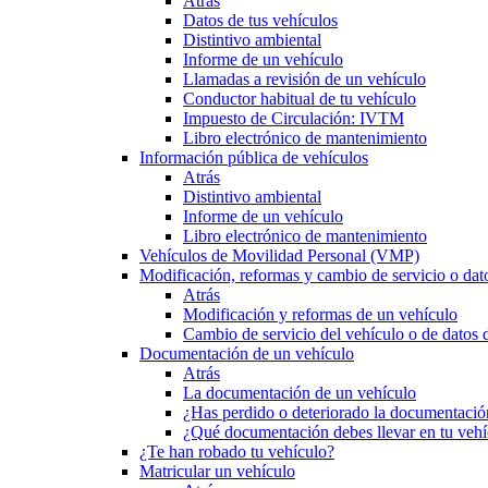
Atrás
Datos de tus vehículos
Distintivo ambiental
Informe de un vehículo
Llamadas a revisión de un vehículo
Conductor habitual de tu vehículo
Impuesto de Circulación: IVTM
Libro electrónico de mantenimiento
Información pública de vehículos
Atrás
Distintivo ambiental
Informe de un vehículo
Libro electrónico de mantenimiento
Vehículos de Movilidad Personal (VMP)
Modificación, reformas y cambio de servicio o dat
Atrás
Modificación y reformas de un vehículo
Cambio de servicio del vehículo o de datos de
Documentación de un vehículo
Atrás
La documentación de un vehículo
¿Has perdido o deteriorado la documentació
¿Qué documentación debes llevar en tu vehí
¿Te han robado tu vehículo?
Matricular un vehículo