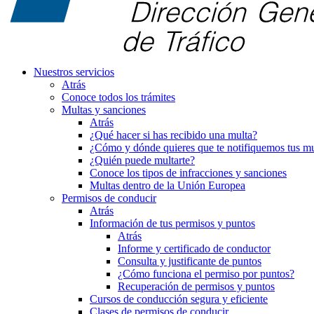
Nuestros servicios
Atrás
Conoce todos los trámites
Multas y sanciones
Atrás
¿Qué hacer si has recibido una multa?
¿Cómo y dónde quieres que te notifiquemos tus mu
¿Quién puede multarte?
Conoce los tipos de infracciones y sanciones
Multas dentro de la Unión Europea
Permisos de conducir
Atrás
Información de tus permisos y puntos
Atrás
Informe y certificado de conductor
Consulta y justificante de puntos
¿Cómo funciona el permiso por puntos?
Recuperación de permisos y puntos
Cursos de conducción segura y eficiente
Clases de permisos de conducir