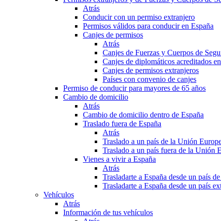
Atrás
Conducir con un permiso extranjero
Permisos válidos para conducir en España
Canjes de permisos
Atrás
Canjes de Fuerzas y Cuerpos de Segu
Canjes de diplomáticos acreditados e
Canjes de permisos extranjeros
Países con convenio de canjes
Permiso de conducir para mayores de 65 años
Cambio de domicilio
Atrás
Cambio de domicilio dentro de España
Traslado fuera de España
Atrás
Traslado a un país de la Unión Europ
Traslado a un país fuera de la Unión 
Vienes a vivir a España
Atrás
Trasladarte a España desde un país d
Trasladarte a España desde un país e
Vehículos
Atrás
Información de tus vehículos