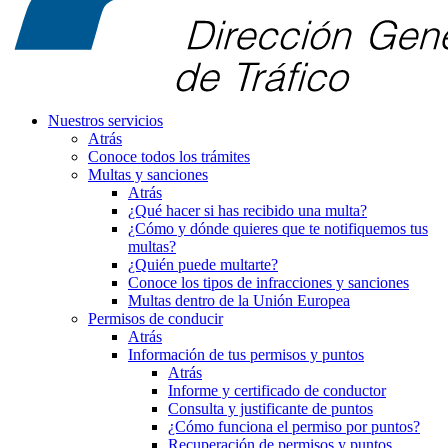
Nuestros servicios
Atrás
Conoce todos los trámites
Multas y sanciones
Atrás
¿Qué hacer si has recibido una multa?
¿Cómo y dónde quieres que te notifiquemos tus
multas?
¿Quién puede multarte?
Conoce los tipos de infracciones y sanciones
Multas dentro de la Unión Europea
Permisos de conducir
Atrás
Información de tus permisos y puntos
Atrás
Informe y certificado de conductor
Consulta y justificante de puntos
¿Cómo funciona el permiso por puntos?
Recuperación de permisos y puntos