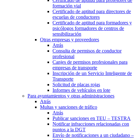
Certificado de aptitud para profesores de
formación vial
Certificado de aptitud para directores de
escuelas de conductores
Certificado de aptitud para formadores y
psicólogos formadores de centros de
sensibilización
Otras empresas y proveedores
Atrás
Consulta de permisos de conductor
profesional
Canjes de permisos profesionales para
empresas de transporte
Inscripción de un Servicio Inteligente de
Transporte
Solicitud de placas rojas
Informes de vehículos en lote
Para ayuntamientos y otras administraciones
Atrás
Multas y sanciones de tráfico
Atrás
Publicar sanciones en TEU – TESTRA
Notificar infracciones relacionadas con
puntos a la DGT
Envío de notificaciones a un ciudadano –