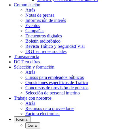
Comunicación
Atrás
Notas de prensa
Información de interés
Eventos
Campañas
Encuentros digitales
Boletín radiofónico
Revista Tráfico y Seguridad Vial
DGT en redes sociales
Transparencia
DGT en cifras
Selección y formación
Atrás
Cursos para empleados públicos
Oposiciones específicas de Tráfico
Concursos de provisión de puestos
Selección de personal interino
Trabaja con nosotros
Atrás
Recursos para proveedores
Factura electrónica
Idioma:
Cerrar