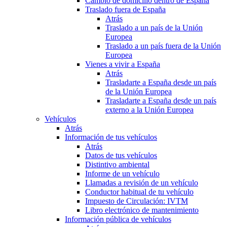
Cambio de domicilio dentro de España
Traslado fuera de España
Atrás
Traslado a un país de la Unión
Europea
Traslado a un país fuera de la Unión
Europea
Vienes a vivir a España
Atrás
Trasladarte a España desde un país
de la Unión Europea
Trasladarte a España desde un país
externo a la Unión Europea
Vehículos
Atrás
Información de tus vehículos
Atrás
Datos de tus vehículos
Distintivo ambiental
Informe de un vehículo
Llamadas a revisión de un vehículo
Conductor habitual de tu vehículo
Impuesto de Circulación: IVTM
Libro electrónico de mantenimiento
Información pública de vehículos