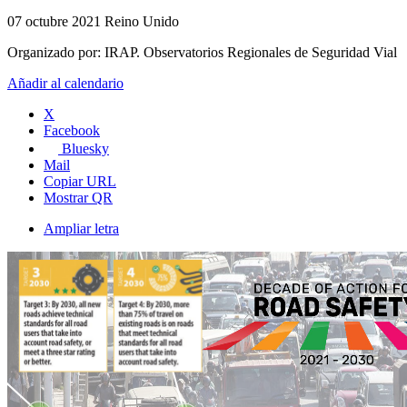
07 octubre 2021
Reino Unido
Organizado por:
IRAP. Observatorios Regionales de Seguridad Vial
Añadir al calendario
X
Facebook
Bluesky
Mail
Copiar URL
Mostrar QR
Ampliar letra