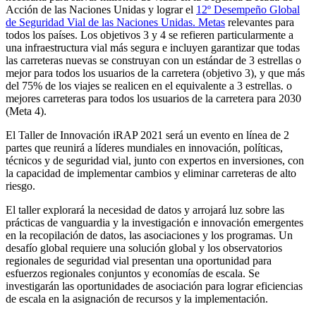
Acción de las Naciones Unidas y lograr el
12º Desempeño Global
de Seguridad Vial de las Naciones Unidas. Metas
relevantes para
todos los países. Los objetivos 3 y 4 se refieren particularmente a
una infraestructura vial más segura e incluyen garantizar que todas
las carreteras nuevas se construyan con un estándar de 3 estrellas o
mejor para todos los usuarios de la carretera (objetivo 3), y que más
del 75% de los viajes se realicen en el equivalente a 3 estrellas. o
mejores carreteras para todos los usuarios de la carretera para 2030
(Meta 4).
El Taller de Innovación iRAP 2021 será un evento en línea de 2
partes que reunirá a líderes mundiales en innovación, políticas,
técnicos y de seguridad vial, junto con expertos en inversiones, con
la capacidad de implementar cambios y eliminar carreteras de alto
riesgo.
El taller explorará la necesidad de datos y arrojará luz sobre las
prácticas de vanguardia y la investigación e innovación emergentes
en la recopilación de datos, las asociaciones y los programas. Un
desafío global requiere una solución global y los observatorios
regionales de seguridad vial presentan una oportunidad para
esfuerzos regionales conjuntos y economías de escala. Se
investigarán las oportunidades de asociación para lograr eficiencias
de escala en la asignación de recursos y la implementación.