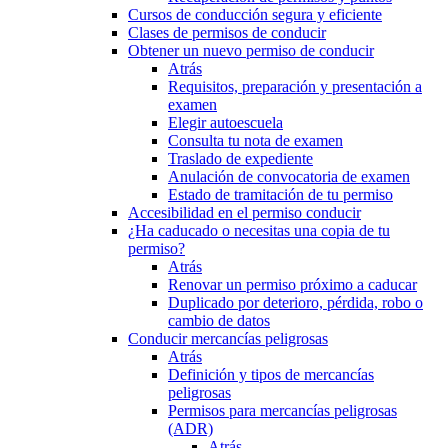
Cursos de conducción segura y eficiente
Clases de permisos de conducir
Obtener un nuevo permiso de conducir
Atrás
Requisitos, preparación y presentación a
examen
Elegir autoescuela
Consulta tu nota de examen
Traslado de expediente
Anulación de convocatoria de examen
Estado de tramitación de tu permiso
Accesibilidad en el permiso conducir
¿Ha caducado o necesitas una copia de tu
permiso?
Atrás
Renovar un permiso próximo a caducar
Duplicado por deterioro, pérdida, robo o
cambio de datos
Conducir mercancías peligrosas
Atrás
Definición y tipos de mercancías
peligrosas
Permisos para mercancías peligrosas
(ADR)
Atrás