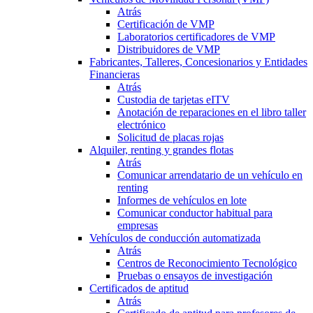
Atrás
Certificación de VMP
Laboratorios certificadores de VMP
Distribuidores de VMP
Fabricantes, Talleres, Concesionarios y Entidades
Financieras
Atrás
Custodia de tarjetas eITV
Anotación de reparaciones en el libro taller
electrónico
Solicitud de placas rojas
Alquiler, renting y grandes flotas
Atrás
Comunicar arrendatario de un vehículo en
renting
Informes de vehículos en lote
Comunicar conductor habitual para
empresas
Vehículos de conducción automatizada
Atrás
Centros de Reconocimiento Tecnológico
Pruebas o ensayos de investigación
Certificados de aptitud
Atrás