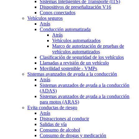
Sistemas Inteligentes de Transporte (ITS)
Dispositivos de preseñalización V16
Conos conectados
Vehículos seguros
Atrás
Conducción automatizada
Atrás
Vehículos automatizados
Marco de autorización de pruebas de
vehículos automatizados
Clasificación de seguridad de los vehículos
Llamadas a revisión de un vehículo
Movilidad sostenible - VMPs
Sistemas avanzados de ayuda a la conducción
Atrás
Sistemas avanzados de ayuda a la conducción
(ADAS)
Sistemas avanzados de ayuda a la conducción
para motos (ARAS)
Evita conductas de riesgo
Atrás
Distracciones al conducir
Salidas de vía
Consumo de alcohol
Consumo de drogas y medicación