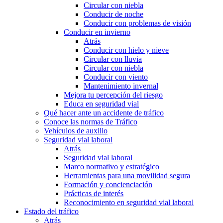
Circular con niebla
Conducir de noche
Conducir con problemas de visión
Conducir en invierno
Atrás
Conducir con hielo y nieve
Circular con lluvia
Circular con niebla
Conducir con viento
Mantenimiento invernal
Mejora tu percepción del riesgo
Educa en seguridad vial
Qué hacer ante un accidente de tráfico
Conoce las normas de Tráfico
Vehículos de auxilio
Seguridad vial laboral
Atrás
Seguridad vial laboral
Marco normativo y estratégico
Herramientas para una movilidad segura
Formación y concienciación
Prácticas de interés
Reconocimiento en seguridad vial laboral
Estado del tráfico
Atrás