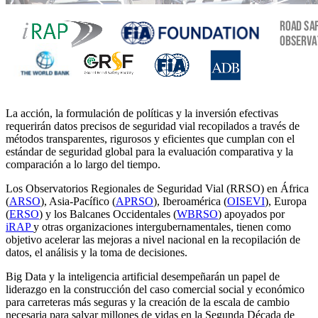
La acción, la formulación de políticas y la inversión efectivas
requerirán datos precisos de seguridad vial recopilados a través de
métodos transparentes, rigurosos y eficientes que cumplan con el
estándar de seguridad global para la evaluación comparativa y la
comparación a lo largo del tiempo.
Los Observatorios Regionales de Seguridad Vial (RRSO) en África
(
ARSO
), Asia-Pacífico (
APRSO
), Iberoamérica (
OISEVI
), Europa
(
ERSO
) y los Balcanes Occidentales (
WBRSO
) apoyados por
iRAP
y otras organizaciones intergubernamentales, tienen como
objetivo acelerar las mejoras a nivel nacional en la recopilación de
datos, el análisis y la toma de decisiones.
Big Data y la inteligencia artificial desempeñarán un papel de
liderazgo en la construcción del caso comercial social y económico
para carreteras más seguras y la creación de la escala de cambio
necesaria para salvar millones de vidas en la Segunda Década de