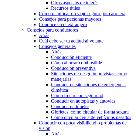
Otros aspectos de interés
Recursos útiles
Cómo planificar un viaje seguro por carretera
Consejos para personas mayores
Conduce en el extranjero
Consejos para conductores
Atrás
Cuál debe ser tu actitud al volante
Consejos generales
Atrás
Conducción eficiente
Cómo ahorrar combustible
Conducción preventiva
Situaciones de riesgo imprevistas: cómo
manejarlas
Conducir en situaciones de emergencia
climática
Cómo frenar con seguridad
Conducir en autopistas y autovías
Conducir en túneles
Glorietas: cómo circular de forma segura
Cómo circular cerca de vehículos pesados
Conducir con poca visibilidad o problemas de
visión
Atrás