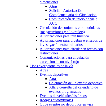
dimensiones
Atrás
Solicitud Autorización
Complementaria de Circulación
Comunicación de inicio de viaje
ACC
Circulación de conjuntos euromodulares
(megacamiones y dúo-trailers)
Autorizaciones para tren turístico
Autorizaciones para pruebas o ensayos de
investigación extraordinarios
Autorizaciones para circular en fechas con
restricciones
Comunicaciones para circulación
excepcional con nivel rojo
Usos excepcionales de la vía
Atrás
Eventos deportivos
Atrás
Celebración de un evento deportivo
Alta y consulta del calendario de
eventos programados
Eventos de vehículos históricos
Rodajes audiovisuales
Otros eventos no deportivos en vías