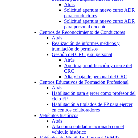
Atrás
Solicitud apertura nuevo curso ADR
para conductores
Solicitud apertura nuevo curso ADR
para personal docente
Centros de Reconocimiento de Conductores
Atrás
Realización de informes médicos y
tramitación de permisos
Gestión del CRC y su personal
Atrás
Apertura, modificación y cierre del
CRC
Alta y baja de personal del CRC
Centros Educativos de Formación Profesional
Atrás
Habilitación para ejercer como profesor del
ciclo FP
Habilitación a titulados de FP para ejercer
en centros colaboradores
Vehículos históricos
Atrás
Alta como entidad relacionada con el
vehículo histórico
Vehículos de Movilidad Personal (VMP)