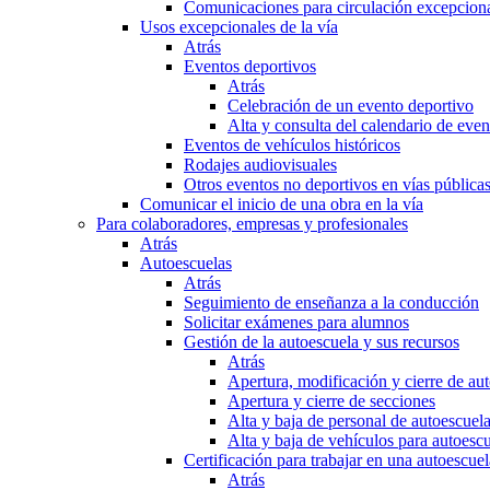
Comunicaciones para circulación excepciona
Usos excepcionales de la vía
Atrás
Eventos deportivos
Atrás
Celebración de un evento deportivo
Alta y consulta del calendario de ev
Eventos de vehículos históricos
Rodajes audiovisuales
Otros eventos no deportivos en vías pública
Comunicar el inicio de una obra en la vía
Para colaboradores, empresas y profesionales
Atrás
Autoescuelas
Atrás
Seguimiento de enseñanza a la conducción
Solicitar exámenes para alumnos
Gestión de la autoescuela y sus recursos
Atrás
Apertura, modificación y cierre de au
Apertura y cierre de secciones
Alta y baja de personal de autoescuel
Alta y baja de vehículos para autoesc
Certificación para trabajar en una autoescuel
Atrás