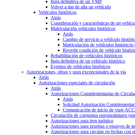
Baja definitiva de un VMP
Volver a dar de alta un vehículo
Vehículos históricos
Atrás
Consideración y características de un vehícu
Matriculación vehículos históricos
Atrás
Cambio de servicio a vehículo histór
Matriculación de vehículos históricos
Revertir condición de vehículo históri
Rehabilitación de vehículos históricos
Baja definitiva de un vehículo histórico
Eventos de vehículos históricos
Autorizaciones, obras y usos excepcionales de la vía
Atrás
Autorizaciones especiales de circulación
Atrás
Autorizaciones Complementarias de Circula
Atrás
Solicitud Autorización Complementari
Comunicación de inicio de viaje ACC
Circulación de conjuntos euromodulares (me
Autorizaciones para tren turístico
Autorizaciones para pruebas o ensayos de in
Autorizaciones para circular en fechas con r