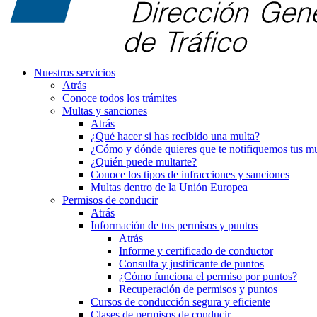
Nuestros servicios
Atrás
Conoce todos los trámites
Multas y sanciones
Atrás
¿Qué hacer si has recibido una multa?
¿Cómo y dónde quieres que te notifiquemos tus mu
¿Quién puede multarte?
Conoce los tipos de infracciones y sanciones
Multas dentro de la Unión Europea
Permisos de conducir
Atrás
Información de tus permisos y puntos
Atrás
Informe y certificado de conductor
Consulta y justificante de puntos
¿Cómo funciona el permiso por puntos?
Recuperación de permisos y puntos
Cursos de conducción segura y eficiente
Clases de permisos de conducir