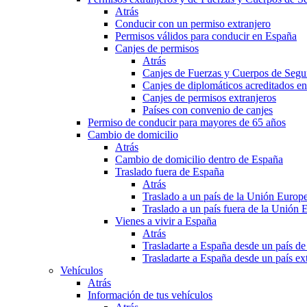
Atrás
Conducir con un permiso extranjero
Permisos válidos para conducir en España
Canjes de permisos
Atrás
Canjes de Fuerzas y Cuerpos de Segu
Canjes de diplomáticos acreditados e
Canjes de permisos extranjeros
Países con convenio de canjes
Permiso de conducir para mayores de 65 años
Cambio de domicilio
Atrás
Cambio de domicilio dentro de España
Traslado fuera de España
Atrás
Traslado a un país de la Unión Europ
Traslado a un país fuera de la Unión 
Vienes a vivir a España
Atrás
Trasladarte a España desde un país d
Trasladarte a España desde un país e
Vehículos
Atrás
Información de tus vehículos