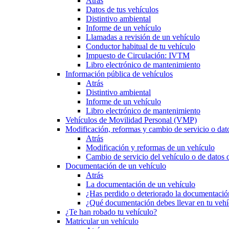
Atrás
Datos de tus vehículos
Distintivo ambiental
Informe de un vehículo
Llamadas a revisión de un vehículo
Conductor habitual de tu vehículo
Impuesto de Circulación: IVTM
Libro electrónico de mantenimiento
Información pública de vehículos
Atrás
Distintivo ambiental
Informe de un vehículo
Libro electrónico de mantenimiento
Vehículos de Movilidad Personal (VMP)
Modificación, reformas y cambio de servicio o dat
Atrás
Modificación y reformas de un vehículo
Cambio de servicio del vehículo o de datos de
Documentación de un vehículo
Atrás
La documentación de un vehículo
¿Has perdido o deteriorado la documentació
¿Qué documentación debes llevar en tu vehí
¿Te han robado tu vehículo?
Matricular un vehículo