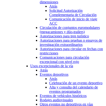
dimensiones
Atrás
Solicitud Autorización
Complementaria de Circulación
Comunicación de inicio de viaje
ACC
Circulación de conjuntos euromodulares
(megacamiones y dúo-trailers)
Autorizaciones para tren turístico
Autorizaciones para pruebas o ensayos de
investigación extraordinarios
Autorizaciones para circular en fechas con
restricciones
Comunicaciones para circulación
excepcional con nivel rojo
Usos excepcionales de la vía
Atrás
Eventos deportivos
Atrás
Celebración de un evento deportivo
Alta y consulta del calendario de
eventos programados
Eventos de vehículos históricos
Rodajes audiovisuales
Otros eventos no deportivos en vías