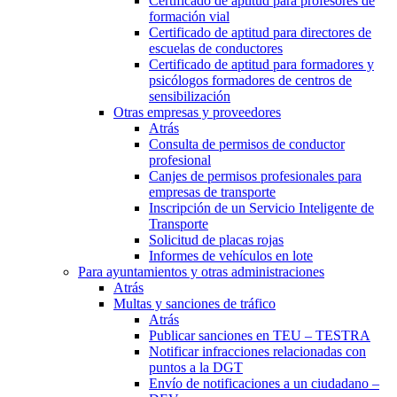
Certificado de aptitud para profesores de
formación vial
Certificado de aptitud para directores de
escuelas de conductores
Certificado de aptitud para formadores y
psicólogos formadores de centros de
sensibilización
Otras empresas y proveedores
Atrás
Consulta de permisos de conductor
profesional
Canjes de permisos profesionales para
empresas de transporte
Inscripción de un Servicio Inteligente de
Transporte
Solicitud de placas rojas
Informes de vehículos en lote
Para ayuntamientos y otras administraciones
Atrás
Multas y sanciones de tráfico
Atrás
Publicar sanciones en TEU – TESTRA
Notificar infracciones relacionadas con
puntos a la DGT
Envío de notificaciones a un ciudadano –