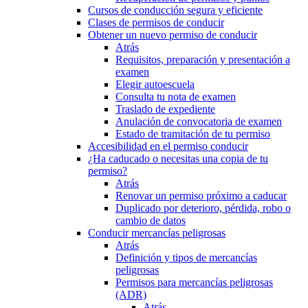
Cursos de conducción segura y eficiente
Clases de permisos de conducir
Obtener un nuevo permiso de conducir
Atrás
Requisitos, preparación y presentación a
examen
Elegir autoescuela
Consulta tu nota de examen
Traslado de expediente
Anulación de convocatoria de examen
Estado de tramitación de tu permiso
Accesibilidad en el permiso conducir
¿Ha caducado o necesitas una copia de tu
permiso?
Atrás
Renovar un permiso próximo a caducar
Duplicado por deterioro, pérdida, robo o
cambio de datos
Conducir mercancías peligrosas
Atrás
Definición y tipos de mercancías
peligrosas
Permisos para mercancías peligrosas
(ADR)
Atrás