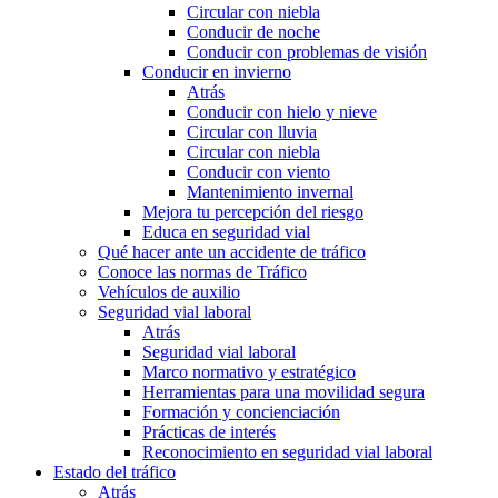
Circular con niebla
Conducir de noche
Conducir con problemas de visión
Conducir en invierno
Atrás
Conducir con hielo y nieve
Circular con lluvia
Circular con niebla
Conducir con viento
Mantenimiento invernal
Mejora tu percepción del riesgo
Educa en seguridad vial
Qué hacer ante un accidente de tráfico
Conoce las normas de Tráfico
Vehículos de auxilio
Seguridad vial laboral
Atrás
Seguridad vial laboral
Marco normativo y estratégico
Herramientas para una movilidad segura
Formación y concienciación
Prácticas de interés
Reconocimiento en seguridad vial laboral
Estado del tráfico
Atrás