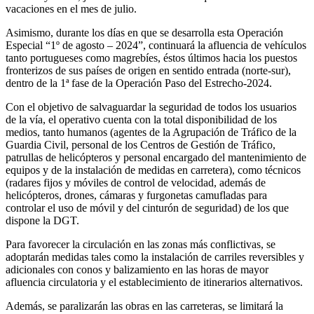
vacaciones en el mes de julio.
Asimismo, durante los días en que se desarrolla esta Operación
Especial “1º de agosto – 2024”, continuará la afluencia de vehículos
tanto portugueses como magrebíes, éstos últimos hacia los puestos
fronterizos de sus países de origen en sentido entrada (norte-sur),
dentro de la 1ª fase de la Operación Paso del Estrecho-2024.
Con el objetivo de salvaguardar la seguridad de todos los usuarios
de la vía, el operativo cuenta con la total disponibilidad de los
medios, tanto humanos (agentes de la Agrupación de Tráfico de la
Guardia Civil, personal de los Centros de Gestión de Tráfico,
patrullas de helicópteros y personal encargado del mantenimiento de
equipos y de la instalación de medidas en carretera), como técnicos
(radares fijos y móviles de control de velocidad, además de
helicópteros, drones, cámaras y furgonetas camufladas para
controlar el uso de móvil y del cinturón de seguridad) de los que
dispone la DGT.
Para favorecer la circulación en las zonas más conflictivas, se
adoptarán medidas tales como la instalación de carriles reversibles y
adicionales con conos y balizamiento en las horas de mayor
afluencia circulatoria y el establecimiento de itinerarios alternativos.
Además, se paralizarán las obras en las carreteras, se limitará la