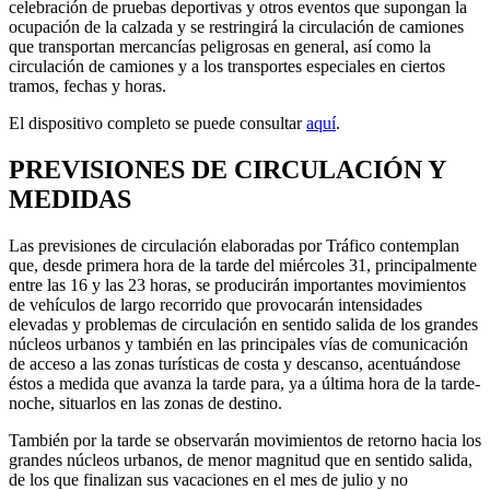
celebración de pruebas deportivas y otros eventos que supongan la
ocupación de la calzada y se restringirá la circulación de camiones
que transportan mercancías peligrosas en general, así como la
circulación de camiones y a los transportes especiales en ciertos
tramos, fechas y horas.
El dispositivo completo se puede consultar
aquí
.
PREVISIONES DE CIRCULACIÓN Y
MEDIDAS
Las previsiones de circulación elaboradas por Tráfico contemplan
que, desde primera hora de la tarde del miércoles 31, principalmente
entre las 16 y las 23 horas, se producirán importantes movimientos
de vehículos de largo recorrido que provocarán intensidades
elevadas y problemas de circulación en sentido salida de los grandes
núcleos urbanos y también en las principales vías de comunicación
de acceso a las zonas turísticas de costa y descanso, acentuándose
éstos a medida que avanza la tarde para, ya a última hora de la tarde-
noche, situarlos en las zonas de destino.
También por la tarde se observarán movimientos de retorno hacia los
grandes núcleos urbanos, de menor magnitud que en sentido salida,
de los que finalizan sus vacaciones en el mes de julio y no