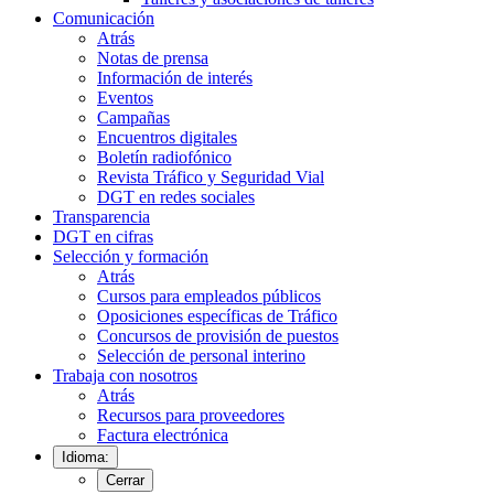
Comunicación
Atrás
Notas de prensa
Información de interés
Eventos
Campañas
Encuentros digitales
Boletín radiofónico
Revista Tráfico y Seguridad Vial
DGT en redes sociales
Transparencia
DGT en cifras
Selección y formación
Atrás
Cursos para empleados públicos
Oposiciones específicas de Tráfico
Concursos de provisión de puestos
Selección de personal interino
Trabaja con nosotros
Atrás
Recursos para proveedores
Factura electrónica
Idioma:
Cerrar