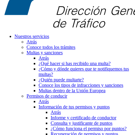
Nuestros servicios
Atrás
Conoce todos los trámites
Multas y sanciones
Atrás
¿Qué hacer si has recibido una multa?
¿Cómo y dónde quieres que te notifiquemos tus
multas?
¿Quién puede multarte?
Conoce los tipos de infracciones y sanciones
Multas dentro de la Unión Europea
Permisos de conducir
Atrás
Información de tus permisos y puntos
Atrás
Informe y certificado de conductor
Consulta y justificante de puntos
¿Cómo funciona el permiso por puntos?
Recuperación de permisos y puntos