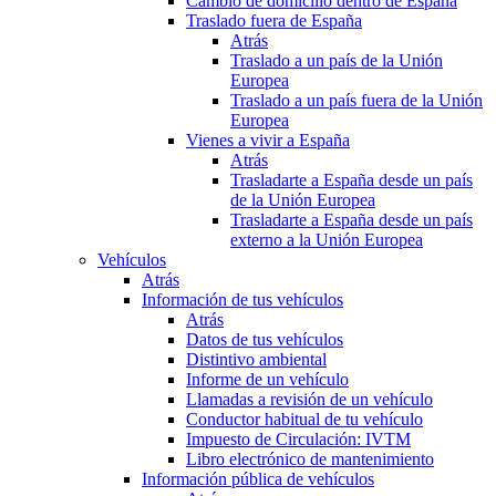
Cambio de domicilio dentro de España
Traslado fuera de España
Atrás
Traslado a un país de la Unión
Europea
Traslado a un país fuera de la Unión
Europea
Vienes a vivir a España
Atrás
Trasladarte a España desde un país
de la Unión Europea
Trasladarte a España desde un país
externo a la Unión Europea
Vehículos
Atrás
Información de tus vehículos
Atrás
Datos de tus vehículos
Distintivo ambiental
Informe de un vehículo
Llamadas a revisión de un vehículo
Conductor habitual de tu vehículo
Impuesto de Circulación: IVTM
Libro electrónico de mantenimiento
Información pública de vehículos