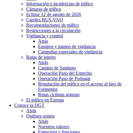
Información e incidencias de tráfico
Cámaras de tráfico
Eclipse 12 de agosto de 2026
Carriles BUS-VAO
Recomendaciones de tráfico
Restricciones a la circulación
Vigilancia y control
Atrás
Equipos y tramos de vigilancia
Campañas especiales de vigilancia
Rutas de interes
Atrás
Camino de Santiago
Operación Paso del Estrecho
Operación Paso de Portugal
Regulación del tráfico en el acceso al faro de
Formentor
Rutas ciclistas seguras
El tráfico en Europa
Conoce la DGT
Atrás
Quiénes somos
Atrás
Nuestros valores
Estructura y funciones