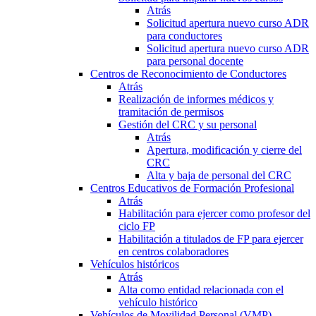
Atrás
Solicitud apertura nuevo curso ADR
para conductores
Solicitud apertura nuevo curso ADR
para personal docente
Centros de Reconocimiento de Conductores
Atrás
Realización de informes médicos y
tramitación de permisos
Gestión del CRC y su personal
Atrás
Apertura, modificación y cierre del
CRC
Alta y baja de personal del CRC
Centros Educativos de Formación Profesional
Atrás
Habilitación para ejercer como profesor del
ciclo FP
Habilitación a titulados de FP para ejercer
en centros colaboradores
Vehículos históricos
Atrás
Alta como entidad relacionada con el
vehículo histórico
Vehículos de Movilidad Personal (VMP)