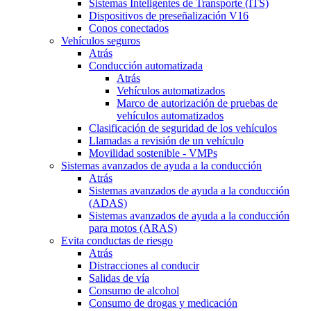
Sistemas Inteligentes de Transporte (ITS)
Dispositivos de preseñalización V16
Conos conectados
Vehículos seguros
Atrás
Conducción automatizada
Atrás
Vehículos automatizados
Marco de autorización de pruebas de
vehículos automatizados
Clasificación de seguridad de los vehículos
Llamadas a revisión de un vehículo
Movilidad sostenible - VMPs
Sistemas avanzados de ayuda a la conducción
Atrás
Sistemas avanzados de ayuda a la conducción
(ADAS)
Sistemas avanzados de ayuda a la conducción
para motos (ARAS)
Evita conductas de riesgo
Atrás
Distracciones al conducir
Salidas de vía
Consumo de alcohol
Consumo de drogas y medicación