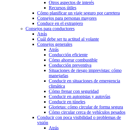
Otros aspectos de interés
Recursos útiles
Cómo planificar un viaje seguro por carretera
Consejos para personas mayores
Conduce en el extranjero
Consejos para conductores
Atrás
Cuál debe ser tu actitud al volante
Consejos generales
Atrás
Conducción eficiente
Cómo ahorrar combustible
Conducción preventiva
Situaciones de riesgo imprevistas: cómo
manejarlas
Conducir en situaciones de emergencia
climática
Cómo frenar con seguridad
Conducir en autopistas y autovías
Conducir en túneles
Glorietas: cómo circular de forma segura
Cómo circular cerca de vehículos pesados
Conducir con poca visibilidad o problemas de
visión
Atrás