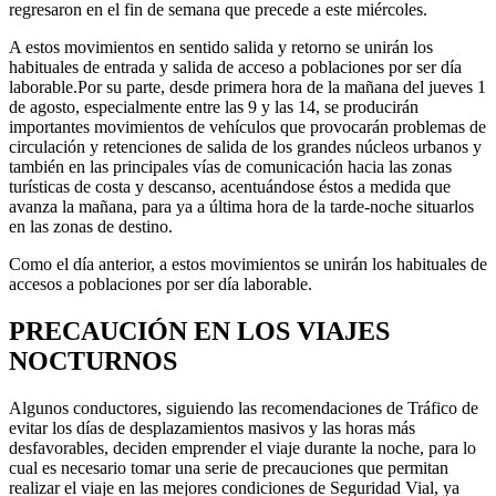
regresaron en el fin de semana que precede a este miércoles.
A estos movimientos en sentido salida y retorno se unirán los
habituales de entrada y salida de acceso a poblaciones por ser día
laborable.Por su parte, desde primera hora de la mañana del jueves 1
de agosto, especialmente entre las 9 y las 14, se producirán
importantes movimientos de vehículos que provocarán problemas de
circulación y retenciones de salida de los grandes núcleos urbanos y
también en las principales vías de comunicación hacia las zonas
turísticas de costa y descanso, acentuándose éstos a medida que
avanza la mañana, para ya a última hora de la tarde-noche situarlos
en las zonas de destino.
Como el día anterior, a estos movimientos se unirán los habituales de
accesos a poblaciones por ser día laborable.
PRECAUCIÓN EN LOS VIAJES
NOCTURNOS
Algunos conductores, siguiendo las recomendaciones de Tráfico de
evitar los días de desplazamientos masivos y las horas más
desfavorables, deciden emprender el viaje durante la noche, para lo
cual es necesario tomar una serie de precauciones que permitan
realizar el viaje en las mejores condiciones de Seguridad Vial, ya