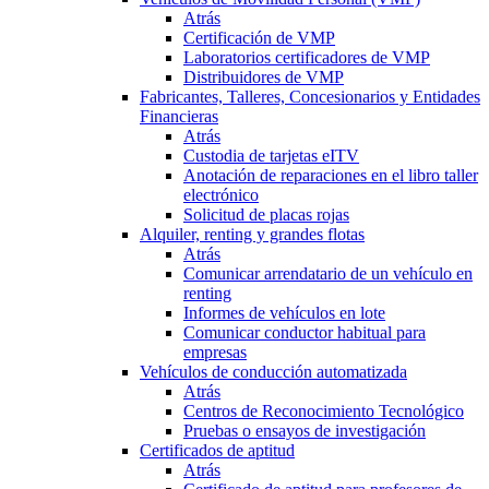
Atrás
Certificación de VMP
Laboratorios certificadores de VMP
Distribuidores de VMP
Fabricantes, Talleres, Concesionarios y Entidades
Financieras
Atrás
Custodia de tarjetas eITV
Anotación de reparaciones en el libro taller
electrónico
Solicitud de placas rojas
Alquiler, renting y grandes flotas
Atrás
Comunicar arrendatario de un vehículo en
renting
Informes de vehículos en lote
Comunicar conductor habitual para
empresas
Vehículos de conducción automatizada
Atrás
Centros de Reconocimiento Tecnológico
Pruebas o ensayos de investigación
Certificados de aptitud
Atrás