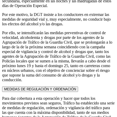
secundaria, especialmente en las noches y las madrugadas de estos
días de Operación Especial.
Por este motivo, la DGT insiste a los conductores en extremar las
medidas de seguridad vial y, muy especialmente, no conducir bajo
los efectos del alcohol y/o las drogas.
Por ello, se intensificarán las medidas preventivas de control de
velocidad, alcoholemia y drogas por parte de los agentes de la
Agrupación de Tráfico de la Guardia Civil, que se prolongarán a lo
largo de la de la próxima semana coincidiendo con la campaña
especial de vigilancia y control de alcohol y drogas que, tanto los
agentes de la Agrupación de Tráfico de la Guardia Civil, como las
Policías locales que se sumen a la misma, llevarán a cabo desde el
próximo lunes 19 y hasta el domingo 25, tanto en carreteras como
en núcleos urbanos, con el objetivo de concienciar sobre el riesgo
que supone la suma del consumo de alcohol y/o drogas y la
conducción.
MEDIDAS DE REGULACIÓN Y ORDENACIÓN
Para dar cobertura a esta operación y hacer que todos los
movimientos previstos sean seguros, Tráfico ha establecido una serie
de medidas de regulación, ordenación y vigilancia del tráfico para
las que cuenta con la máxima disponibilidad, tanto de sus medios