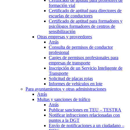
Certificado de aptitud para profesores de
formación vial
Certificado de aptitud para directores de
escuelas de conductores
Certificado de aptitud para formadores y
psicólogos formadores de centros de
sensibilización
Otras empresas y proveedores
Atrás
Consulta de permisos de conductor
profesional
Canjes de permisos profesionales para
empresas de transporte
Inscripción de un Servicio Inteligente de
Transporte
Solicitud de placas rojas
Informes de vehículos en lote
Para ayuntamientos y otras administraciones
Atrás
Multas y sanciones de tráfico
Atrás
Publicar sanciones en TEU – TESTRA
Notificar infracciones relacionadas con
puntos a la DGT
Envío de notificaciones a un ciudadano –