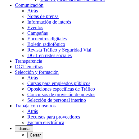
Comunicación
Atrás
Notas de prensa
Información de interés
Eventos
Campañas
Encuentros digitales
Boletín radiofónico
Revista Tráfico y Seguridad Vial
DGT en redes sociales
Transparencia
DGT en cifras
Selección y formación
Atrás
Cursos para empleados públicos
Oposiciones específicas de Tráfico
Concursos de provisión de puestos
Selección de personal interino
Trabaja con nosotros
Atrás
Recursos para proveedores
Factura electrónica
Idioma:
Cerrar