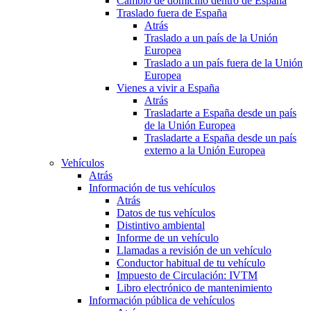
Cambio de domicilio dentro de España
Traslado fuera de España
Atrás
Traslado a un país de la Unión
Europea
Traslado a un país fuera de la Unión
Europea
Vienes a vivir a España
Atrás
Trasladarte a España desde un país
de la Unión Europea
Trasladarte a España desde un país
externo a la Unión Europea
Vehículos
Atrás
Información de tus vehículos
Atrás
Datos de tus vehículos
Distintivo ambiental
Informe de un vehículo
Llamadas a revisión de un vehículo
Conductor habitual de tu vehículo
Impuesto de Circulación: IVTM
Libro electrónico de mantenimiento
Información pública de vehículos