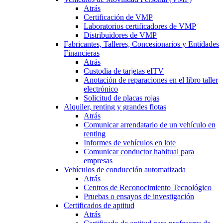
Atrás
Certificación de VMP
Laboratorios certificadores de VMP
Distribuidores de VMP
Fabricantes, Talleres, Concesionarios y Entidades
Financieras
Atrás
Custodia de tarjetas eITV
Anotación de reparaciones en el libro taller
electrónico
Solicitud de placas rojas
Alquiler, renting y grandes flotas
Atrás
Comunicar arrendatario de un vehículo en
renting
Informes de vehículos en lote
Comunicar conductor habitual para
empresas
Vehículos de conducción automatizada
Atrás
Centros de Reconocimiento Tecnológico
Pruebas o ensayos de investigación
Certificados de aptitud
Atrás