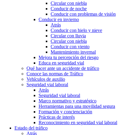
Circular con niebla
Conducir de noche
Conducir con problemas de visión
Conducir en invierno
Atrás
Conducir con hielo y nieve
Circular con lluvia
Circular con niebla
Conducir con viento
Mantenimiento invernal
Mejora tu percepción del riesgo
Educa en seguridad vial
Qué hacer ante un accidente de tráfico
Conoce las normas de Tráfico
Vehículos de auxilio
Seguridad vial laboral
Atrás
Seguridad vial laboral
Marco normativo y estratégico
Herramientas para una movilidad segura
Formación y concienciación
Prácticas de interés
Reconocimiento en seguridad vial laboral
Estado del tráfico
Atrás