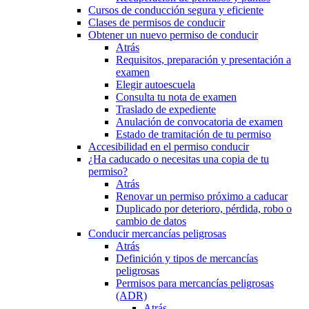
Cursos de conducción segura y eficiente
Clases de permisos de conducir
Obtener un nuevo permiso de conducir
Atrás
Requisitos, preparación y presentación a
examen
Elegir autoescuela
Consulta tu nota de examen
Traslado de expediente
Anulación de convocatoria de examen
Estado de tramitación de tu permiso
Accesibilidad en el permiso conducir
¿Ha caducado o necesitas una copia de tu
permiso?
Atrás
Renovar un permiso próximo a caducar
Duplicado por deterioro, pérdida, robo o
cambio de datos
Conducir mercancías peligrosas
Atrás
Definición y tipos de mercancías
peligrosas
Permisos para mercancías peligrosas
(ADR)
Atrás