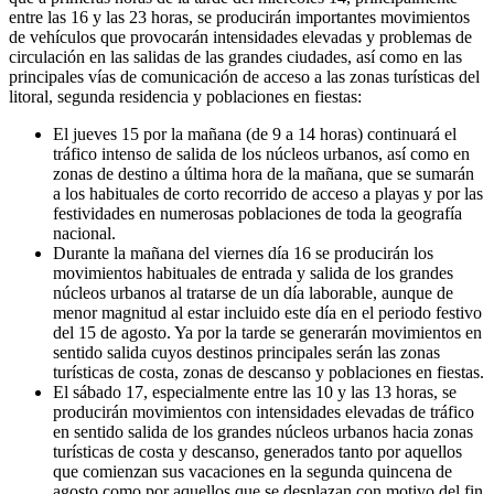
entre las 16 y las 23 horas, se producirán importantes movimientos
de vehículos que provocarán intensidades elevadas y problemas de
circulación en las salidas de las grandes ciudades, así como en las
principales vías de comunicación de acceso a las zonas turísticas del
litoral, segunda residencia y poblaciones en fiestas:
El jueves 15 por la mañana (de 9 a 14 horas) continuará el
tráfico intenso de salida de los núcleos urbanos, así como en
zonas de destino a última hora de la mañana, que se sumarán
a los habituales de corto recorrido de acceso a playas y por las
festividades en numerosas poblaciones de toda la geografía
nacional.
Durante la mañana del viernes día 16 se producirán los
movimientos habituales de entrada y salida de los grandes
núcleos urbanos al tratarse de un día laborable, aunque de
menor magnitud al estar incluido este día en el periodo festivo
del 15 de agosto. Ya por la tarde se generarán movimientos en
sentido salida cuyos destinos principales serán las zonas
turísticas de costa, zonas de descanso y poblaciones en fiestas.
El sábado 17, especialmente entre las 10 y las 13 horas, se
producirán movimientos con intensidades elevadas de tráfico
en sentido salida de los grandes núcleos urbanos hacia zonas
turísticas de costa y descanso, generados tanto por aquellos
que comienzan sus vacaciones en la segunda quincena de
agosto como por aquellos que se desplazan con motivo del fin