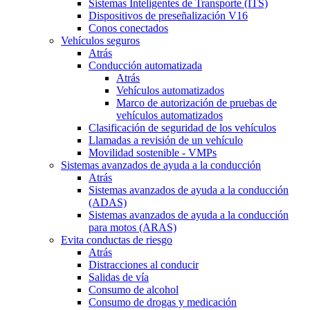
Sistemas Inteligentes de Transporte (ITS)
Dispositivos de preseñalización V16
Conos conectados
Vehículos seguros
Atrás
Conducción automatizada
Atrás
Vehículos automatizados
Marco de autorización de pruebas de
vehículos automatizados
Clasificación de seguridad de los vehículos
Llamadas a revisión de un vehículo
Movilidad sostenible - VMPs
Sistemas avanzados de ayuda a la conducción
Atrás
Sistemas avanzados de ayuda a la conducción
(ADAS)
Sistemas avanzados de ayuda a la conducción
para motos (ARAS)
Evita conductas de riesgo
Atrás
Distracciones al conducir
Salidas de vía
Consumo de alcohol
Consumo de drogas y medicación