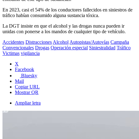
En 2023, casi el 54% de los conductores fallecidos en siniestros de
tráfico habían consumido alguna sustancia tóxica.
La DGT insiste en que el alcohol y las drogas nunca pueden ir
unidas con ponerse a los mandos de cualquier tipo de vehículo.
Accidentes
Distracciones
Alcohol
Autopistas/Autovías
Campaña
Convencionales
Drogas
Operación especial
Siniestralidad
Tráfico
Victimas
vigilancia
X
Facebook
Bluesky
Mail
Copiar URL
Mostrar QR
Ampliar letra