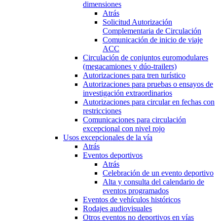
dimensiones
Atrás
Solicitud Autorización
Complementaria de Circulación
Comunicación de inicio de viaje
ACC
Circulación de conjuntos euromodulares
(megacamiones y dúo-trailers)
Autorizaciones para tren turístico
Autorizaciones para pruebas o ensayos de
investigación extraordinarios
Autorizaciones para circular en fechas con
restricciones
Comunicaciones para circulación
excepcional con nivel rojo
Usos excepcionales de la vía
Atrás
Eventos deportivos
Atrás
Celebración de un evento deportivo
Alta y consulta del calendario de
eventos programados
Eventos de vehículos históricos
Rodajes audiovisuales
Otros eventos no deportivos en vías