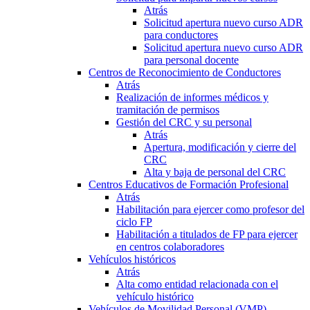
Atrás
Solicitud apertura nuevo curso ADR
para conductores
Solicitud apertura nuevo curso ADR
para personal docente
Centros de Reconocimiento de Conductores
Atrás
Realización de informes médicos y
tramitación de permisos
Gestión del CRC y su personal
Atrás
Apertura, modificación y cierre del
CRC
Alta y baja de personal del CRC
Centros Educativos de Formación Profesional
Atrás
Habilitación para ejercer como profesor del
ciclo FP
Habilitación a titulados de FP para ejercer
en centros colaboradores
Vehículos históricos
Atrás
Alta como entidad relacionada con el
vehículo histórico
Vehículos de Movilidad Personal (VMP)