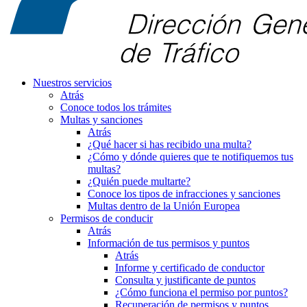
Nuestros servicios
Atrás
Conoce todos los trámites
Multas y sanciones
Atrás
¿Qué hacer si has recibido una multa?
¿Cómo y dónde quieres que te notifiquemos tus
multas?
¿Quién puede multarte?
Conoce los tipos de infracciones y sanciones
Multas dentro de la Unión Europea
Permisos de conducir
Atrás
Información de tus permisos y puntos
Atrás
Informe y certificado de conductor
Consulta y justificante de puntos
¿Cómo funciona el permiso por puntos?
Recuperación de permisos y puntos