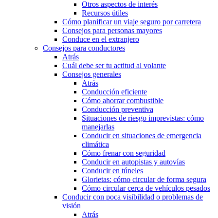
Otros aspectos de interés
Recursos útiles
Cómo planificar un viaje seguro por carretera
Consejos para personas mayores
Conduce en el extranjero
Consejos para conductores
Atrás
Cuál debe ser tu actitud al volante
Consejos generales
Atrás
Conducción eficiente
Cómo ahorrar combustible
Conducción preventiva
Situaciones de riesgo imprevistas: cómo
manejarlas
Conducir en situaciones de emergencia
climática
Cómo frenar con seguridad
Conducir en autopistas y autovías
Conducir en túneles
Glorietas: cómo circular de forma segura
Cómo circular cerca de vehículos pesados
Conducir con poca visibilidad o problemas de
visión
Atrás