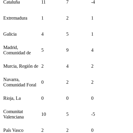
Cataluña
11
7
-4
Extremadura
1
2
1
Galicia
4
5
1
Madrid,
5
9
4
Comunidad de
Murcia, Región de
2
4
2
Navarra,
0
2
2
Comunidad Foral
Rioja, La
0
0
0
Comunitat
10
5
-5
Valenciana
País Vasco
2
2
0