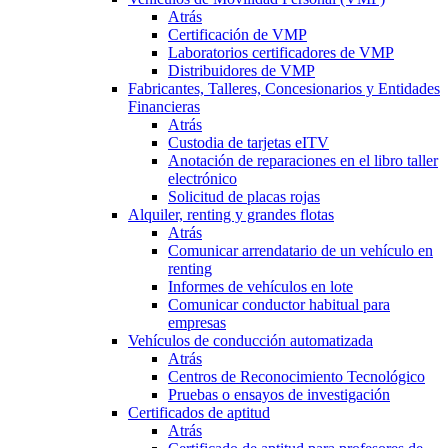
Atrás
Certificación de VMP
Laboratorios certificadores de VMP
Distribuidores de VMP
Fabricantes, Talleres, Concesionarios y Entidades
Financieras
Atrás
Custodia de tarjetas eITV
Anotación de reparaciones en el libro taller
electrónico
Solicitud de placas rojas
Alquiler, renting y grandes flotas
Atrás
Comunicar arrendatario de un vehículo en
renting
Informes de vehículos en lote
Comunicar conductor habitual para
empresas
Vehículos de conducción automatizada
Atrás
Centros de Reconocimiento Tecnológico
Pruebas o ensayos de investigación
Certificados de aptitud
Atrás