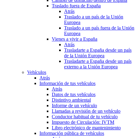
Cambio de domicilio dentro de España
Traslado fuera de España
Atrás
Traslado a un país de la Unión
Europea
Traslado a un país fuera de la Unión
Europea
Vienes a vivir a España
Atrás
Trasladarte a España desde un país
de la Unión Europea
Trasladarte a España desde un país
externo a la Unión Europea
Vehículos
Atrás
Información de tus vehículos
Atrás
Datos de tus vehículos
Distintivo ambiental
Informe de un vehículo
Llamadas a revisión de un vehículo
Conductor habitual de tu vehículo
Impuesto de Circulación: IVTM
Libro electrónico de mantenimiento
Información pública de vehículos