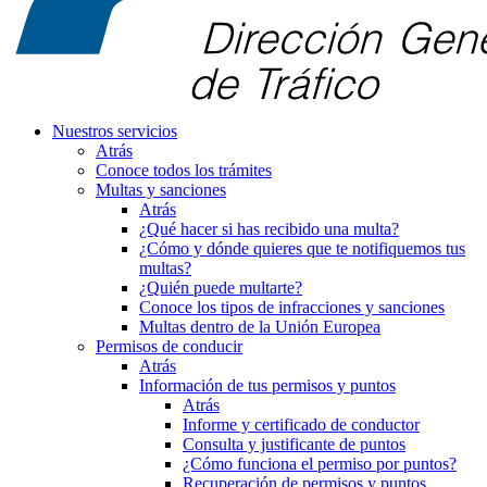
Nuestros servicios
Atrás
Conoce todos los trámites
Multas y sanciones
Atrás
¿Qué hacer si has recibido una multa?
¿Cómo y dónde quieres que te notifiquemos tus
multas?
¿Quién puede multarte?
Conoce los tipos de infracciones y sanciones
Multas dentro de la Unión Europea
Permisos de conducir
Atrás
Información de tus permisos y puntos
Atrás
Informe y certificado de conductor
Consulta y justificante de puntos
¿Cómo funciona el permiso por puntos?
Recuperación de permisos y puntos