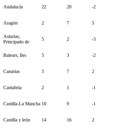
Andalucía
22
20
-2
Aragón
2
7
5
Asturias,
5
2
-3
Principado de
Balears, Iles
5
3
-2
Canarias
5
7
2
Cantabria
2
1
-1
Castilla-La Mancha
10
9
-1
Castilla y león
14
16
2