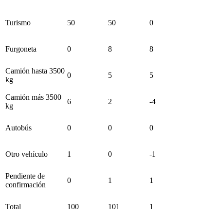
Turismo
50
50
0
Furgoneta
0
8
8
Camión hasta 3500
0
5
5
kg
Camión más 3500
6
2
-4
kg
Autobús
0
0
0
Otro vehículo
1
0
-1
Pendiente de
0
1
1
confirmación
Total
100
101
1