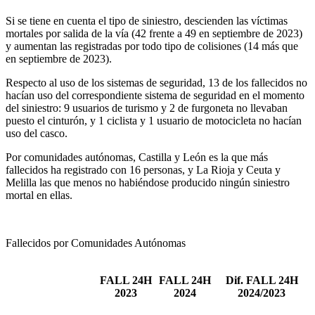
Si se tiene en cuenta el tipo de siniestro, descienden las víctimas
mortales por salida de la vía (42 frente a 49 en septiembre de 2023)
y aumentan las registradas por todo tipo de colisiones (14 más que
en septiembre de 2023).
Respecto al uso de los sistemas de seguridad, 13 de los fallecidos no
hacían uso del correspondiente sistema de seguridad en el momento
del siniestro: 9 usuarios de turismo y 2 de furgoneta no llevaban
puesto el cinturón, y 1 ciclista y 1 usuario de motocicleta no hacían
uso del casco.
Por comunidades autónomas, Castilla y León es la que más
fallecidos ha registrado con 16 personas, y La Rioja y Ceuta y
Melilla las que menos no habiéndose producido ningún siniestro
mortal en ellas.
Fallecidos por Comunidades Autónomas
FALL 24H
FALL 24H
Dif. FALL 24H
2023
2024
2024/2023