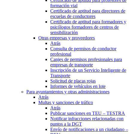
Certificado de aptitud para profesores de
formación vial
Certificado de aptitud para directores de
escuelas de conductores
Certificado de aptitud para formadores y
psicólogos formadores de centros de
sensibilización
Otras empresas y proveedores
Atrás
Consulta de permisos de conductor
profesional
Canjes de permisos profesionales para
empresas de transporte
Inscripción de un Servicio Inteligente de
Transporte
Solicitud de placas rojas
Informes de vehículos en lote
Para ayuntamientos y otras administraciones
Atrás
Multas y sanciones de tráfico
Atrás
Publicar sanciones en TEU – TESTRA
Notificar infracciones relacionadas con
puntos a la DGT
Envío de notificaciones a un ciudadano –