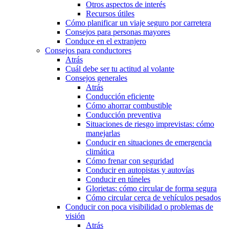
Otros aspectos de interés
Recursos útiles
Cómo planificar un viaje seguro por carretera
Consejos para personas mayores
Conduce en el extranjero
Consejos para conductores
Atrás
Cuál debe ser tu actitud al volante
Consejos generales
Atrás
Conducción eficiente
Cómo ahorrar combustible
Conducción preventiva
Situaciones de riesgo imprevistas: cómo
manejarlas
Conducir en situaciones de emergencia
climática
Cómo frenar con seguridad
Conducir en autopistas y autovías
Conducir en túneles
Glorietas: cómo circular de forma segura
Cómo circular cerca de vehículos pesados
Conducir con poca visibilidad o problemas de
visión
Atrás