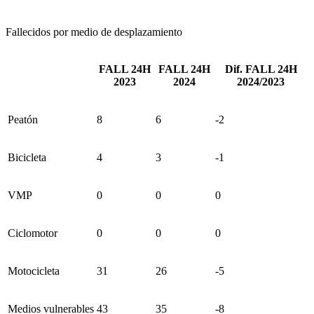
Fallecidos por medio de desplazamiento
FALL 24H
FALL 24H
Dif. FALL 24H
2023
2024
2024/2023
Peatón
8
6
-2
Bicicleta
4
3
-1
VMP
0
0
0
Ciclomotor
0
0
0
Motocicleta
31
26
-5
Medios vulnerables
43
35
-8