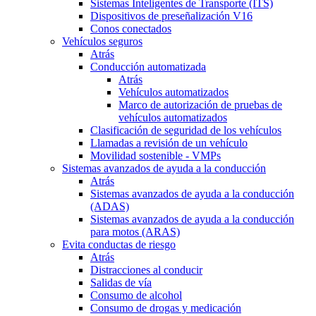
Sistemas Inteligentes de Transporte (ITS)
Dispositivos de preseñalización V16
Conos conectados
Vehículos seguros
Atrás
Conducción automatizada
Atrás
Vehículos automatizados
Marco de autorización de pruebas de
vehículos automatizados
Clasificación de seguridad de los vehículos
Llamadas a revisión de un vehículo
Movilidad sostenible - VMPs
Sistemas avanzados de ayuda a la conducción
Atrás
Sistemas avanzados de ayuda a la conducción
(ADAS)
Sistemas avanzados de ayuda a la conducción
para motos (ARAS)
Evita conductas de riesgo
Atrás
Distracciones al conducir
Salidas de vía
Consumo de alcohol
Consumo de drogas y medicación