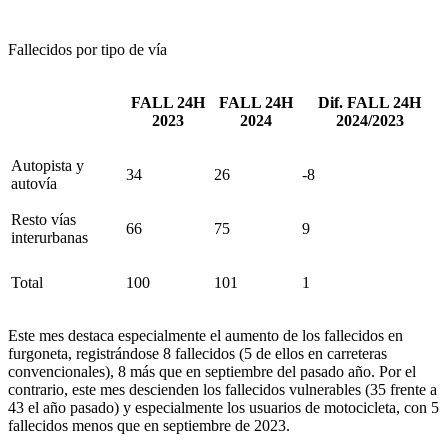
Fallecidos por tipo de vía
FALL 24H
FALL 24H
Dif. FALL 24H
2023
2024
2024/2023
Autopista y
34
26
-8
autovía
Resto vías
66
75
9
interurbanas
Total
100
101
1
Este mes destaca especialmente el aumento de los fallecidos en
furgoneta, registrándose 8 fallecidos (5 de ellos en carreteras
convencionales), 8 más que en septiembre del pasado año. Por el
contrario, este mes descienden los fallecidos vulnerables (35 frente a
43 el año pasado) y especialmente los usuarios de motocicleta, con 5
fallecidos menos que en septiembre de 2023.