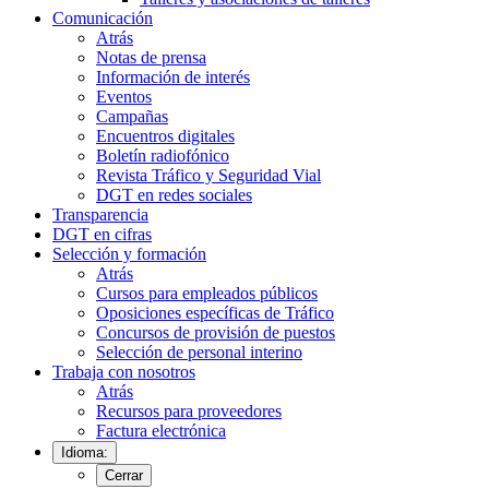
Comunicación
Atrás
Notas de prensa
Información de interés
Eventos
Campañas
Encuentros digitales
Boletín radiofónico
Revista Tráfico y Seguridad Vial
DGT en redes sociales
Transparencia
DGT en cifras
Selección y formación
Atrás
Cursos para empleados públicos
Oposiciones específicas de Tráfico
Concursos de provisión de puestos
Selección de personal interino
Trabaja con nosotros
Atrás
Recursos para proveedores
Factura electrónica
Idioma:
Cerrar