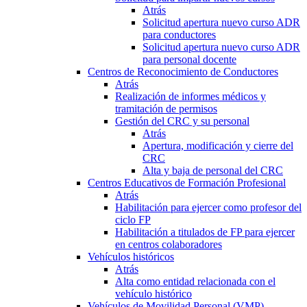
Atrás
Solicitud apertura nuevo curso ADR
para conductores
Solicitud apertura nuevo curso ADR
para personal docente
Centros de Reconocimiento de Conductores
Atrás
Realización de informes médicos y
tramitación de permisos
Gestión del CRC y su personal
Atrás
Apertura, modificación y cierre del
CRC
Alta y baja de personal del CRC
Centros Educativos de Formación Profesional
Atrás
Habilitación para ejercer como profesor del
ciclo FP
Habilitación a titulados de FP para ejercer
en centros colaboradores
Vehículos históricos
Atrás
Alta como entidad relacionada con el
vehículo histórico
Vehículos de Movilidad Personal (VMP)