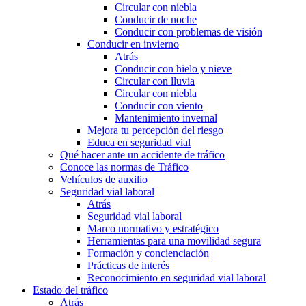
Circular con niebla
Conducir de noche
Conducir con problemas de visión
Conducir en invierno
Atrás
Conducir con hielo y nieve
Circular con lluvia
Circular con niebla
Conducir con viento
Mantenimiento invernal
Mejora tu percepción del riesgo
Educa en seguridad vial
Qué hacer ante un accidente de tráfico
Conoce las normas de Tráfico
Vehículos de auxilio
Seguridad vial laboral
Atrás
Seguridad vial laboral
Marco normativo y estratégico
Herramientas para una movilidad segura
Formación y concienciación
Prácticas de interés
Reconocimiento en seguridad vial laboral
Estado del tráfico
Atrás