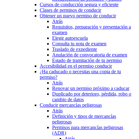
Cursos de conducción segura y eficiente
Clases de permisos de conducir
Obtener un nuevo permiso de conducir
Atrás
Requisitos, preparación y presentación a
examen
Elegir autoescuela
Consulta tu nota de examen
Traslado de expediente
Anulación de convocatoria de examen
Estado de tramitación de tu permiso
Accesibilidad en el permiso conducir
¿Ha caducado o necesitas una copia de tu
permiso?
Atrás
Renovar un permiso próximo a caducar
Duplicado por deterioro, pérdida, robo o
cambio de datos
Conducir mercancías peligrosas
Atrás
Definición y tipos de mercancías
peligrosas
Permisos para mercancías peligrosas
(ADR)
Atrás