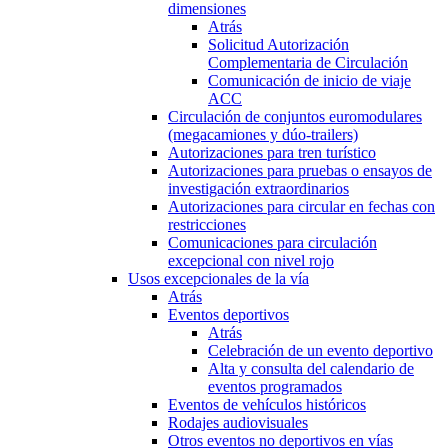
dimensiones
Atrás
Solicitud Autorización
Complementaria de Circulación
Comunicación de inicio de viaje
ACC
Circulación de conjuntos euromodulares
(megacamiones y dúo-trailers)
Autorizaciones para tren turístico
Autorizaciones para pruebas o ensayos de
investigación extraordinarios
Autorizaciones para circular en fechas con
restricciones
Comunicaciones para circulación
excepcional con nivel rojo
Usos excepcionales de la vía
Atrás
Eventos deportivos
Atrás
Celebración de un evento deportivo
Alta y consulta del calendario de
eventos programados
Eventos de vehículos históricos
Rodajes audiovisuales
Otros eventos no deportivos en vías