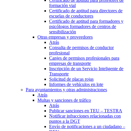
Certificado de aptitud para profesores de
formación vial
Certificado de aptitud para directores de
escuelas de conductores
Certificado de aptitud para formadores y
psicólogos formadores de centros de
sensibilización
Otras empresas y proveedores
Atrás
Consulta de permisos de conductor
profesional
Canjes de permisos profesionales para
empresas de transporte
Inscripción de un Servicio Inteligente de
Transporte
Solicitud de placas rojas
Informes de vehículos en lote
Para ayuntamientos y otras administraciones
Atrás
Multas y sanciones de tráfico
Atrás
Publicar sanciones en TEU – TESTRA
Notificar infracciones relacionadas con
puntos a la DGT
Envío de notificaciones a un ciudadano –