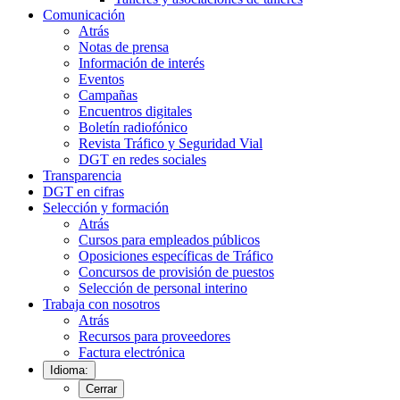
Comunicación
Atrás
Notas de prensa
Información de interés
Eventos
Campañas
Encuentros digitales
Boletín radiofónico
Revista Tráfico y Seguridad Vial
DGT en redes sociales
Transparencia
DGT en cifras
Selección y formación
Atrás
Cursos para empleados públicos
Oposiciones específicas de Tráfico
Concursos de provisión de puestos
Selección de personal interino
Trabaja con nosotros
Atrás
Recursos para proveedores
Factura electrónica
Idioma:
Cerrar