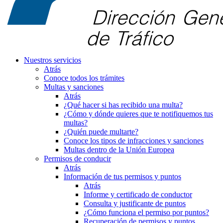
Nuestros servicios
Atrás
Conoce todos los trámites
Multas y sanciones
Atrás
¿Qué hacer si has recibido una multa?
¿Cómo y dónde quieres que te notifiquemos tus
multas?
¿Quién puede multarte?
Conoce los tipos de infracciones y sanciones
Multas dentro de la Unión Europea
Permisos de conducir
Atrás
Información de tus permisos y puntos
Atrás
Informe y certificado de conductor
Consulta y justificante de puntos
¿Cómo funciona el permiso por puntos?
Recuperación de permisos y puntos