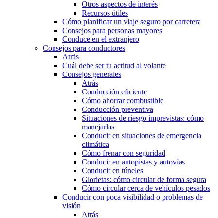
Otros aspectos de interés
Recursos útiles
Cómo planificar un viaje seguro por carretera
Consejos para personas mayores
Conduce en el extranjero
Consejos para conductores
Atrás
Cuál debe ser tu actitud al volante
Consejos generales
Atrás
Conducción eficiente
Cómo ahorrar combustible
Conducción preventiva
Situaciones de riesgo imprevistas: cómo
manejarlas
Conducir en situaciones de emergencia
climática
Cómo frenar con seguridad
Conducir en autopistas y autovías
Conducir en túneles
Glorietas: cómo circular de forma segura
Cómo circular cerca de vehículos pesados
Conducir con poca visibilidad o problemas de
visión
Atrás