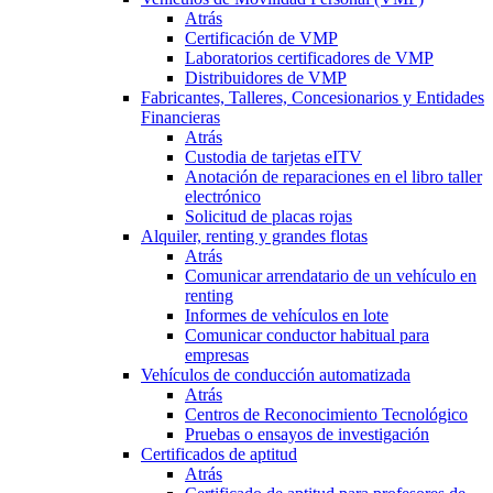
Atrás
Certificación de VMP
Laboratorios certificadores de VMP
Distribuidores de VMP
Fabricantes, Talleres, Concesionarios y Entidades
Financieras
Atrás
Custodia de tarjetas eITV
Anotación de reparaciones en el libro taller
electrónico
Solicitud de placas rojas
Alquiler, renting y grandes flotas
Atrás
Comunicar arrendatario de un vehículo en
renting
Informes de vehículos en lote
Comunicar conductor habitual para
empresas
Vehículos de conducción automatizada
Atrás
Centros de Reconocimiento Tecnológico
Pruebas o ensayos de investigación
Certificados de aptitud
Atrás