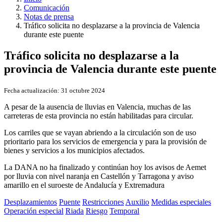
Comunicación
Notas de prensa
Tráfico solicita no desplazarse a la provincia de Valencia
durante este puente
Tráfico solicita no desplazarse a la
provincia de Valencia durante este puente
Fecha actualización:
31 octubre 2024
A pesar de la ausencia de lluvias en Valencia, muchas de las
carreteras de esta provincia no están habilitadas para circular.
Los carriles que se vayan abriendo a la circulación son de uso
prioritario para los servicios de emergencia y para la provisión de
bienes y servicios a los municipios afectados.
La DANA no ha finalizado y continúan hoy los avisos de Aemet
por lluvia con nivel naranja en Castellón y Tarragona y aviso
amarillo en el suroeste de Andalucía y Extremadura
Desplazamientos
Puente
Restricciones
Auxilio
Medidas especiales
Operación especial
Riada
Riesgo
Temporal