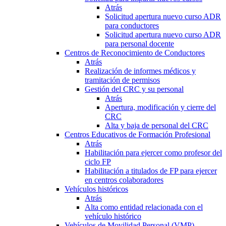
Atrás
Solicitud apertura nuevo curso ADR
para conductores
Solicitud apertura nuevo curso ADR
para personal docente
Centros de Reconocimiento de Conductores
Atrás
Realización de informes médicos y
tramitación de permisos
Gestión del CRC y su personal
Atrás
Apertura, modificación y cierre del
CRC
Alta y baja de personal del CRC
Centros Educativos de Formación Profesional
Atrás
Habilitación para ejercer como profesor del
ciclo FP
Habilitación a titulados de FP para ejercer
en centros colaboradores
Vehículos históricos
Atrás
Alta como entidad relacionada con el
vehículo histórico
Vehículos de Movilidad Personal (VMP)