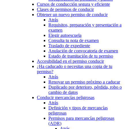
Cursos de conducción segura y eficiente
Clases de permisos de conducir
Obtener un nuevo permiso de conducir
Atrás
Requisitos, preparación y presentación a
examen
Elegir autoescuela
Consulta tu nota de examen
Traslado de expediente
Anulación de convocatoria de examen
Estado de tramitación de tu permiso
Accesibilidad en el permiso conducir
¿Ha caducado o necesitas una copia de tu
permiso?
Atrás
Renovar un permiso próximo a caducar
Duplicado por deterioro, pérdida, robo o
cambio de datos
Conducir mercancías peligrosas
Atrás
Definición y tipos de mercancías
peligrosas
Permisos para mercancías peligrosas
(ADR)
Atrás