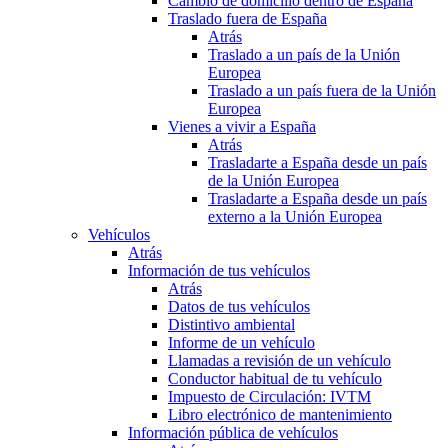
Cambio de domicilio dentro de España
Traslado fuera de España
Atrás
Traslado a un país de la Unión
Europea
Traslado a un país fuera de la Unión
Europea
Vienes a vivir a España
Atrás
Trasladarte a España desde un país
de la Unión Europea
Trasladarte a España desde un país
externo a la Unión Europea
Vehículos
Atrás
Información de tus vehículos
Atrás
Datos de tus vehículos
Distintivo ambiental
Informe de un vehículo
Llamadas a revisión de un vehículo
Conductor habitual de tu vehículo
Impuesto de Circulación: IVTM
Libro electrónico de mantenimiento
Información pública de vehículos