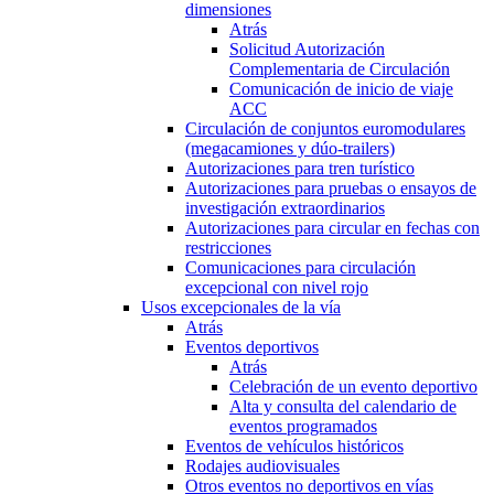
dimensiones
Atrás
Solicitud Autorización
Complementaria de Circulación
Comunicación de inicio de viaje
ACC
Circulación de conjuntos euromodulares
(megacamiones y dúo-trailers)
Autorizaciones para tren turístico
Autorizaciones para pruebas o ensayos de
investigación extraordinarios
Autorizaciones para circular en fechas con
restricciones
Comunicaciones para circulación
excepcional con nivel rojo
Usos excepcionales de la vía
Atrás
Eventos deportivos
Atrás
Celebración de un evento deportivo
Alta y consulta del calendario de
eventos programados
Eventos de vehículos históricos
Rodajes audiovisuales
Otros eventos no deportivos en vías