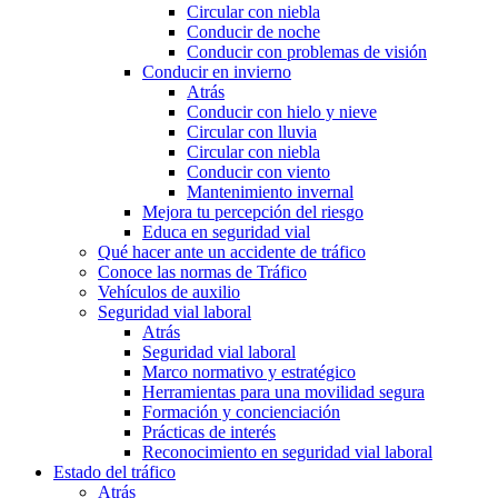
Circular con niebla
Conducir de noche
Conducir con problemas de visión
Conducir en invierno
Atrás
Conducir con hielo y nieve
Circular con lluvia
Circular con niebla
Conducir con viento
Mantenimiento invernal
Mejora tu percepción del riesgo
Educa en seguridad vial
Qué hacer ante un accidente de tráfico
Conoce las normas de Tráfico
Vehículos de auxilio
Seguridad vial laboral
Atrás
Seguridad vial laboral
Marco normativo y estratégico
Herramientas para una movilidad segura
Formación y concienciación
Prácticas de interés
Reconocimiento en seguridad vial laboral
Estado del tráfico
Atrás