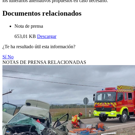
los itinerarios alternativos propuestos en caso necesario.
Documentos relacionados
Nota de prensa
653,01 KB
Descargar
¿Te ha resultado útil esta información?
Sí
No
NOTAS DE PRENSA RELACIONADAS