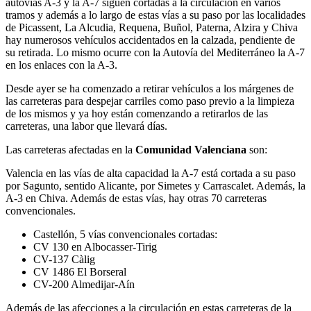
autovías A-3 y la A-7 siguen cortadas a la circulación en varios
tramos y además a lo largo de estas vías a su paso por las localidades
de Picassent, La Alcudia, Requena, Buñol, Paterna, Alzira y Chiva
hay numerosos vehículos accidentados en la calzada, pendiente de
su retirada. Lo mismo ocurre con la Autovía del Mediterráneo la A-7
en los enlaces con la A-3.
Desde ayer se ha comenzado a retirar vehículos a los márgenes de
las carreteras para despejar carriles como paso previo a la limpieza
de los mismos y ya hoy están comenzando a retirarlos de las
carreteras, una labor que llevará días.
Las carreteras afectadas en la
Comunidad Valenciana
son:
Valencia en las vías de alta capacidad la A-7 está cortada a su paso
por Sagunto, sentido Alicante, por Simetes y Carrascalet. Además, la
A-3 en Chiva. Además de estas vías, hay otras 70 carreteras
convencionales.
Castellón, 5 vías convencionales cortadas:
CV 130 en Albocasser-Tirig
CV-137 Càlig
CV 1486 El Borseral
CV-200 Almedijar-Aín
Además de las afecciones a la circulación en estas carreteras de la