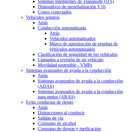
Sistemas Inteligentes de Transporte (ITS)
Dispositivos de preseñalización V16
Conos conectados
Vehículos seguros
Atrás
Conducción automatizada
Atrás
Vehículos automatizados
Marco de autorización de pruebas de
vehículos automatizados
Clasificación de seguridad de los vehículos
Llamadas a revisión de un vehículo
Movilidad sostenible - VMPs
Sistemas avanzados de ayuda a la conducción
Atrás
Sistemas avanzados de ayuda a la conducción
(ADAS)
Sistemas avanzados de ayuda a la conducción
para motos (ARAS)
Evita conductas de riesgo
Atrás
Distracciones al conducir
Salidas de vía
Consumo de alcohol
Consumo de drogas y medicación