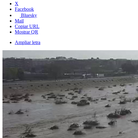
X
Facebook
Bluesky
Mail
Copiar URL
Mostrar QR
Ampliar letra