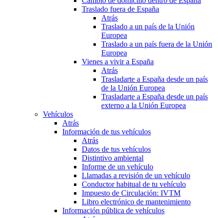
Cambio de domicilio dentro de España
Traslado fuera de España
Atrás
Traslado a un país de la Unión
Europea
Traslado a un país fuera de la Unión
Europea
Vienes a vivir a España
Atrás
Trasladarte a España desde un país
de la Unión Europea
Trasladarte a España desde un país
externo a la Unión Europea
Vehículos
Atrás
Información de tus vehículos
Atrás
Datos de tus vehículos
Distintivo ambiental
Informe de un vehículo
Llamadas a revisión de un vehículo
Conductor habitual de tu vehículo
Impuesto de Circulación: IVTM
Libro electrónico de mantenimiento
Información pública de vehículos