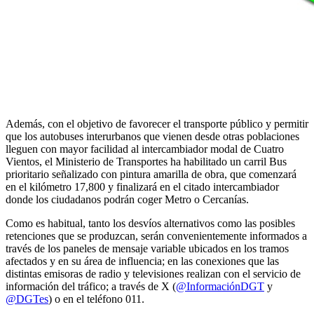
Además, con el objetivo de favorecer el transporte público y permitir
que los autobuses interurbanos que vienen desde otras poblaciones
lleguen con mayor facilidad al intercambiador modal de Cuatro
Vientos, el Ministerio de Transportes ha habilitado un carril Bus
prioritario señalizado con pintura amarilla de obra, que comenzará
en el kilómetro 17,800 y finalizará en el citado intercambiador
donde los ciudadanos podrán coger Metro o Cercanías.
Como es habitual, tanto los desvíos alternativos como las posibles
retenciones que se produzcan, serán convenientemente informados a
través de los paneles de mensaje variable ubicados en los tramos
afectados y en su área de influencia; en las conexiones que las
distintas emisoras de radio y televisiones realizan con el servicio de
información del tráfico; a través de X (
@InformaciónDGT
y
@DGTes
) o en el teléfono 011.