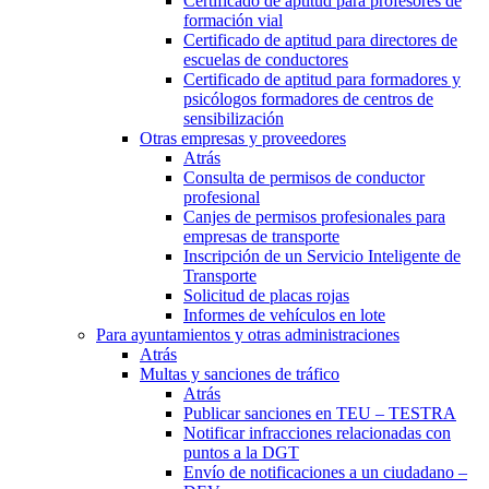
Certificado de aptitud para profesores de
formación vial
Certificado de aptitud para directores de
escuelas de conductores
Certificado de aptitud para formadores y
psicólogos formadores de centros de
sensibilización
Otras empresas y proveedores
Atrás
Consulta de permisos de conductor
profesional
Canjes de permisos profesionales para
empresas de transporte
Inscripción de un Servicio Inteligente de
Transporte
Solicitud de placas rojas
Informes de vehículos en lote
Para ayuntamientos y otras administraciones
Atrás
Multas y sanciones de tráfico
Atrás
Publicar sanciones en TEU – TESTRA
Notificar infracciones relacionadas con
puntos a la DGT
Envío de notificaciones a un ciudadano –