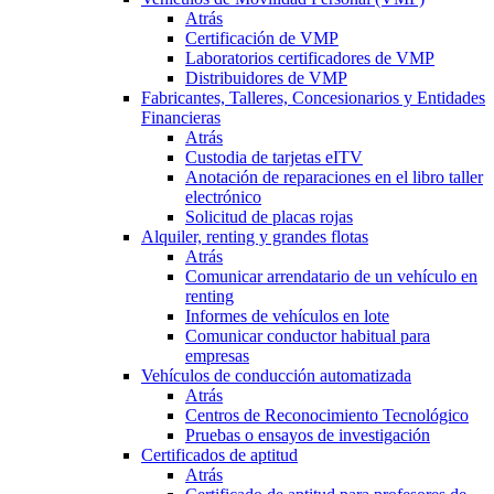
Atrás
Certificación de VMP
Laboratorios certificadores de VMP
Distribuidores de VMP
Fabricantes, Talleres, Concesionarios y Entidades
Financieras
Atrás
Custodia de tarjetas eITV
Anotación de reparaciones en el libro taller
electrónico
Solicitud de placas rojas
Alquiler, renting y grandes flotas
Atrás
Comunicar arrendatario de un vehículo en
renting
Informes de vehículos en lote
Comunicar conductor habitual para
empresas
Vehículos de conducción automatizada
Atrás
Centros de Reconocimiento Tecnológico
Pruebas o ensayos de investigación
Certificados de aptitud
Atrás