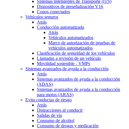
Sistemas Inteligentes de Transporte (ITS)
Dispositivos de preseñalización V16
Conos conectados
Vehículos seguros
Atrás
Conducción automatizada
Atrás
Vehículos automatizados
Marco de autorización de pruebas de
vehículos automatizados
Clasificación de seguridad de los vehículos
Llamadas a revisión de un vehículo
Movilidad sostenible - VMPs
Sistemas avanzados de ayuda a la conducción
Atrás
Sistemas avanzados de ayuda a la conducción
(ADAS)
Sistemas avanzados de ayuda a la conducción
para motos (ARAS)
Evita conductas de riesgo
Atrás
Distracciones al conducir
Salidas de vía
Consumo de alcohol
Consumo de drogas y medicación