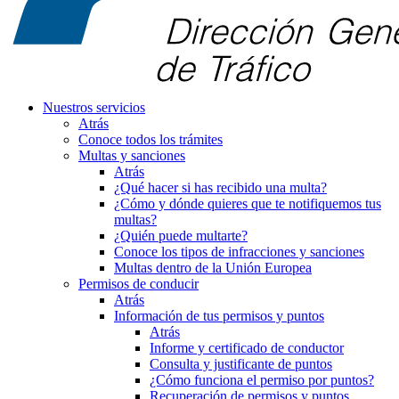
Nuestros servicios
Atrás
Conoce todos los trámites
Multas y sanciones
Atrás
¿Qué hacer si has recibido una multa?
¿Cómo y dónde quieres que te notifiquemos tus
multas?
¿Quién puede multarte?
Conoce los tipos de infracciones y sanciones
Multas dentro de la Unión Europea
Permisos de conducir
Atrás
Información de tus permisos y puntos
Atrás
Informe y certificado de conductor
Consulta y justificante de puntos
¿Cómo funciona el permiso por puntos?
Recuperación de permisos y puntos