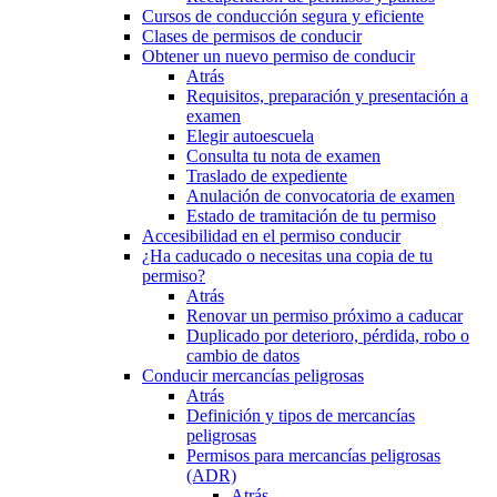
Cursos de conducción segura y eficiente
Clases de permisos de conducir
Obtener un nuevo permiso de conducir
Atrás
Requisitos, preparación y presentación a
examen
Elegir autoescuela
Consulta tu nota de examen
Traslado de expediente
Anulación de convocatoria de examen
Estado de tramitación de tu permiso
Accesibilidad en el permiso conducir
¿Ha caducado o necesitas una copia de tu
permiso?
Atrás
Renovar un permiso próximo a caducar
Duplicado por deterioro, pérdida, robo o
cambio de datos
Conducir mercancías peligrosas
Atrás
Definición y tipos de mercancías
peligrosas
Permisos para mercancías peligrosas
(ADR)
Atrás