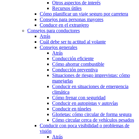
Otros aspectos de interés
Recursos útiles
Cómo planificar un viaje seguro por carretera
Consejos para personas mayores
Conduce en el extranjero
Consejos para conductores
Atrás
Cuál debe ser tu actitud al volante
Consejos generales
Atrás
Conducción eficiente
Cómo ahorrar combustible
Conducción preventiva
Situaciones de riesgo imprevistas: cómo
manejarlas
Conducir en situaciones de emergencia
climática
Cómo frenar con seguridad
Conducir en autopistas y autovías
Conducir en túneles
Glorietas: cómo circular de forma segura
Cómo circular cerca de vehículos pesados
Conducir con poca visibilidad o problemas de
visión
Atrás