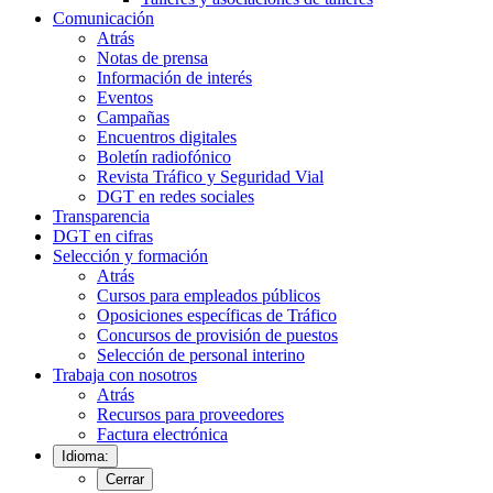
Comunicación
Atrás
Notas de prensa
Información de interés
Eventos
Campañas
Encuentros digitales
Boletín radiofónico
Revista Tráfico y Seguridad Vial
DGT en redes sociales
Transparencia
DGT en cifras
Selección y formación
Atrás
Cursos para empleados públicos
Oposiciones específicas de Tráfico
Concursos de provisión de puestos
Selección de personal interino
Trabaja con nosotros
Atrás
Recursos para proveedores
Factura electrónica
Idioma:
Cerrar