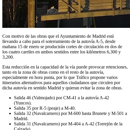
Con motivo de las obras que el Ayuntamiento de Madrid está
llevando a cabo para el soterramiento de la autovía A-5, desde
mañana 15 de enero se producirán cortes de circulación en dos de
los cuatro carriles en ambos sentidos entre los kilómetros 6,300 y
3,200.
Esta reducción en la capacidad de la vía puede provocar retenciones,
tanto en la zona de obras como en el resto de la autovía,
especialmente en hora punta, por lo que Tráfico propone varios
itinerarios alternativos para aquellos ciudadanos que circulen por
dicha autovía en sentido Madrid y quieran evitar la zona de obras.
Salida 46 (Valmojado) por CM-41 a la autovía A-42
(Yuncos).
Salida 35 por R-5 (peaje) a M-40.
Salida 32 (Navalcarnero) por M-600 hasta Brunete y M-501 a
Madrid.
Salida 31 (Navalcarnero) por M-404 a A-42 (Torrejón de la
Calzada).