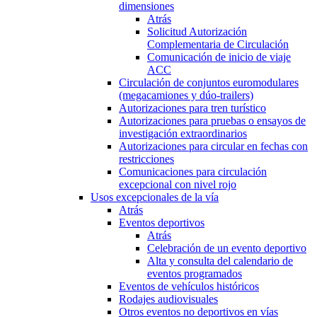
dimensiones
Atrás
Solicitud Autorización
Complementaria de Circulación
Comunicación de inicio de viaje
ACC
Circulación de conjuntos euromodulares
(megacamiones y dúo-trailers)
Autorizaciones para tren turístico
Autorizaciones para pruebas o ensayos de
investigación extraordinarios
Autorizaciones para circular en fechas con
restricciones
Comunicaciones para circulación
excepcional con nivel rojo
Usos excepcionales de la vía
Atrás
Eventos deportivos
Atrás
Celebración de un evento deportivo
Alta y consulta del calendario de
eventos programados
Eventos de vehículos históricos
Rodajes audiovisuales
Otros eventos no deportivos en vías