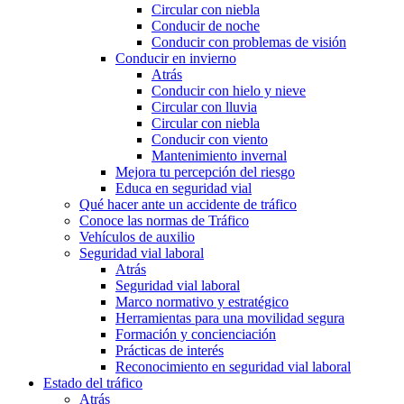
Circular con niebla
Conducir de noche
Conducir con problemas de visión
Conducir en invierno
Atrás
Conducir con hielo y nieve
Circular con lluvia
Circular con niebla
Conducir con viento
Mantenimiento invernal
Mejora tu percepción del riesgo
Educa en seguridad vial
Qué hacer ante un accidente de tráfico
Conoce las normas de Tráfico
Vehículos de auxilio
Seguridad vial laboral
Atrás
Seguridad vial laboral
Marco normativo y estratégico
Herramientas para una movilidad segura
Formación y concienciación
Prácticas de interés
Reconocimiento en seguridad vial laboral
Estado del tráfico
Atrás