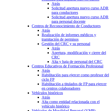
Atrás
Solicitud apertura nuevo curso ADR
para conductores
Solicitud apertura nuevo curso ADR
para personal docente
Centros de Reconocimiento de Conductores
Atrás
Realización de informes médicos y
tramitación de permisos
Gestión del CRC y su personal
Atrás
Apertura, modificación y cierre del
CRC
Alta y baja de personal del CRC
Centros Educativos de Formación Profesional
Atrás
Habilitación para ejercer como profesor del
ciclo FP
Habilitación a titulados de FP para ejercer
en centros colaboradores
Vehículos históricos
Atrás
Alta como entidad relacionada con el
vehículo histórico
Vehículos de Movilidad Personal (VMP)