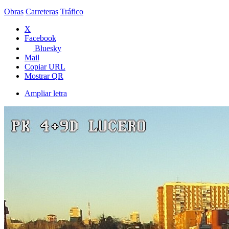
Obras
Carreteras
Tráfico
X
Facebook
Bluesky
Mail
Copiar URL
Mostrar QR
Ampliar letra