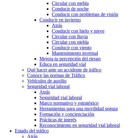
Circular con niebla
Conducir de noche
Conducir con problemas de visión
Conducir en invierno
Atrás
Conducir con hielo y nieve
Circular con lluvia
Circular con niebla
Conducir con viento
Mantenimiento invernal
Mejora tu percepción del riesgo
Educa en seguridad vial
Qué hacer ante un accidente de tráfico
Conoce las normas de Tráfico
Vehículos de auxilio
Seguridad vial laboral
Atrás
Seguridad vial laboral
Marco normativo y estratégico
Herramientas para una movilidad segura
Formación y concienciación
Prácticas de interés
Reconocimiento en seguridad vial laboral
Estado del tráfico
Atrás