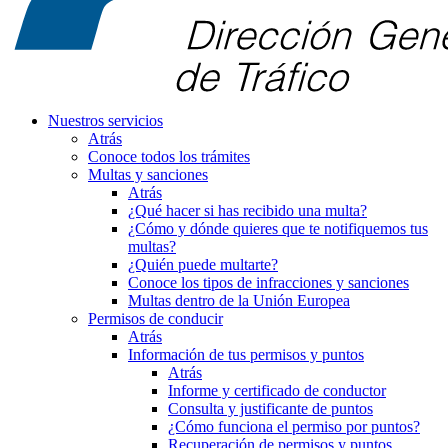
Nuestros servicios
Atrás
Conoce todos los trámites
Multas y sanciones
Atrás
¿Qué hacer si has recibido una multa?
¿Cómo y dónde quieres que te notifiquemos tus
multas?
¿Quién puede multarte?
Conoce los tipos de infracciones y sanciones
Multas dentro de la Unión Europea
Permisos de conducir
Atrás
Información de tus permisos y puntos
Atrás
Informe y certificado de conductor
Consulta y justificante de puntos
¿Cómo funciona el permiso por puntos?
Recuperación de permisos y puntos