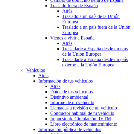
Cambio de domicilio dentro de España
Traslado fuera de España
Atrás
Traslado a un país de la Unión
Europea
Traslado a un país fuera de la Unión
Europea
Vienes a vivir a España
Atrás
Trasladarte a España desde un país
de la Unión Europea
Trasladarte a España desde un país
externo a la Unión Europea
Vehículos
Atrás
Información de tus vehículos
Atrás
Datos de tus vehículos
Distintivo ambiental
Informe de un vehículo
Llamadas a revisión de un vehículo
Conductor habitual de tu vehículo
Impuesto de Circulación: IVTM
Libro electrónico de mantenimiento
Información pública de vehículos