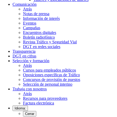
Comunicación
Atrás
Notas de prensa
Información de interés
Eventos
Campañas
Encuentros digitales
Boletín radiofónico
Revista Tráfico y Seguridad Vial
DGT en redes sociales
Transparencia
DGT en cifras
Selección y formación
Atrás
Cursos para empleados públicos
Oposiciones específicas de Tráfico
Concursos de provisión de puestos
Selección de personal interino
Trabaja con nosotros
Atrás
Recursos para proveedores
Factura electrónica
Idioma:
Cerrar