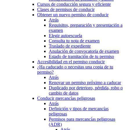
Cursos de conducción segura y eficiente
Clases de permisos de conducir
Obtener un nuevo permiso de conducir
Atrás
Requisitos, preparación y presentación a
examen
Elegir autoescuela
Consulta tu nota de examen
Traslado de expediente
Anulación de convocatoria de examen
Estado de tramitación de tu permiso
Accesibilidad en el permiso conducir
¿Ha caducado o necesitas una copia de tu
permiso?
Atrás
Renovar un permiso próximo a caducar
Duplicado por deterioro, pérdida, robo o
cambio de datos
Conducir mercancías peligrosas
Atrás
Definición y tipos de mercancías
peligrosas
Permisos para mercancías peligrosas
(ADR)
Atrás