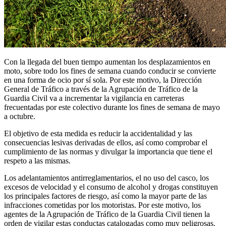
Con la llegada del buen tiempo aumentan los desplazamientos en
moto, sobre todo los fines de semana cuando conducir se convierte
en una forma de ocio por sí sola. Por este motivo, la Dirección
General de Tráfico a través de la Agrupación de Tráfico de la
Guardia Civil va a incrementar la vigilancia en carreteras
frecuentadas por este colectivo durante los fines de semana de mayo
a octubre.
El objetivo de esta medida es reducir la accidentalidad y las
consecuencias lesivas derivadas de ellos, así como comprobar el
cumplimiento de las normas y divulgar la importancia que tiene el
respeto a las mismas.
Los adelantamientos antirreglamentarios, el no uso del casco, los
excesos de velocidad y el consumo de alcohol y drogas constituyen
los principales factores de riesgo, así como la mayor parte de las
infracciones cometidas por los motoristas. Por este motivo, los
agentes de la Agrupación de Tráfico de la Guardia Civil tienen la
orden de vigilar estas conductas catalogadas como muy peligrosas.