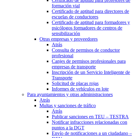
Certificado de aptitud para profesores de
formación vial
Certificado de aptitud para directores de
escuelas de conductores
Certificado de aptitud para formadores y
psicólogos formadores de centros de
sensibilización
Otras empresas y proveedores
Atrás
Consulta de permisos de conductor
profesional
Canjes de permisos profesionales para
empresas de transporte
Inscripción de un Servicio Inteligente de
Transporte
Solicitud de placas rojas
Informes de vehículos en lote
Para ayuntamientos y otras administraciones
Atrás
Multas y sanciones de tráfico
Atrás
Publicar sanciones en TEU – TESTRA
Notificar infracciones relacionadas con
puntos a la DGT
Envío de notificaciones a un ciudadano –