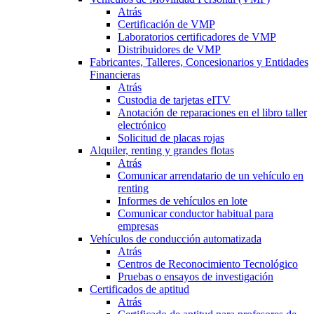
Atrás
Certificación de VMP
Laboratorios certificadores de VMP
Distribuidores de VMP
Fabricantes, Talleres, Concesionarios y Entidades
Financieras
Atrás
Custodia de tarjetas eITV
Anotación de reparaciones en el libro taller
electrónico
Solicitud de placas rojas
Alquiler, renting y grandes flotas
Atrás
Comunicar arrendatario de un vehículo en
renting
Informes de vehículos en lote
Comunicar conductor habitual para
empresas
Vehículos de conducción automatizada
Atrás
Centros de Reconocimiento Tecnológico
Pruebas o ensayos de investigación
Certificados de aptitud
Atrás