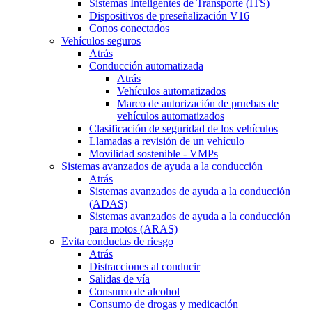
Sistemas Inteligentes de Transporte (ITS)
Dispositivos de preseñalización V16
Conos conectados
Vehículos seguros
Atrás
Conducción automatizada
Atrás
Vehículos automatizados
Marco de autorización de pruebas de
vehículos automatizados
Clasificación de seguridad de los vehículos
Llamadas a revisión de un vehículo
Movilidad sostenible - VMPs
Sistemas avanzados de ayuda a la conducción
Atrás
Sistemas avanzados de ayuda a la conducción
(ADAS)
Sistemas avanzados de ayuda a la conducción
para motos (ARAS)
Evita conductas de riesgo
Atrás
Distracciones al conducir
Salidas de vía
Consumo de alcohol
Consumo de drogas y medicación