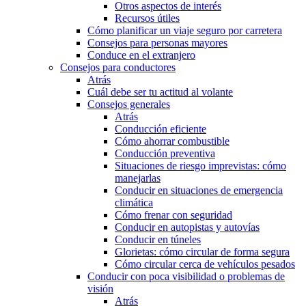
Otros aspectos de interés
Recursos útiles
Cómo planificar un viaje seguro por carretera
Consejos para personas mayores
Conduce en el extranjero
Consejos para conductores
Atrás
Cuál debe ser tu actitud al volante
Consejos generales
Atrás
Conducción eficiente
Cómo ahorrar combustible
Conducción preventiva
Situaciones de riesgo imprevistas: cómo
manejarlas
Conducir en situaciones de emergencia
climática
Cómo frenar con seguridad
Conducir en autopistas y autovías
Conducir en túneles
Glorietas: cómo circular de forma segura
Cómo circular cerca de vehículos pesados
Conducir con poca visibilidad o problemas de
visión
Atrás