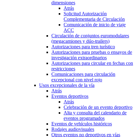
dimensiones
Atrás
Solicitud Autorización
Complementaria de Circulación
Comunicación de inicio de viaje
ACC
Circulación de conjuntos euromodulares
(megacamiones y dúo-trailers)
Autorizaciones para tren turístico
Autorizaciones para pruebas o ensayos de
investigación extraordinarios
Autorizaciones para circular en fechas con
restricciones
Comunicaciones para circulación
excepcional con nivel rojo
Usos excepcionales de la vía
Atrás
Eventos deportivos
Atrás
Celebración de un evento deportivo
Alta y consulta del calendario de
eventos programados
Eventos de vehículos históricos
Rodajes audiovisuales
Otros eventos no deportivos en vías