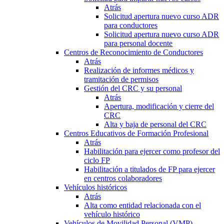
Atrás
Solicitud apertura nuevo curso ADR
para conductores
Solicitud apertura nuevo curso ADR
para personal docente
Centros de Reconocimiento de Conductores
Atrás
Realización de informes médicos y
tramitación de permisos
Gestión del CRC y su personal
Atrás
Apertura, modificación y cierre del
CRC
Alta y baja de personal del CRC
Centros Educativos de Formación Profesional
Atrás
Habilitación para ejercer como profesor del
ciclo FP
Habilitación a titulados de FP para ejercer
en centros colaboradores
Vehículos históricos
Atrás
Alta como entidad relacionada con el
vehículo histórico
Vehículos de Movilidad Personal (VMP)