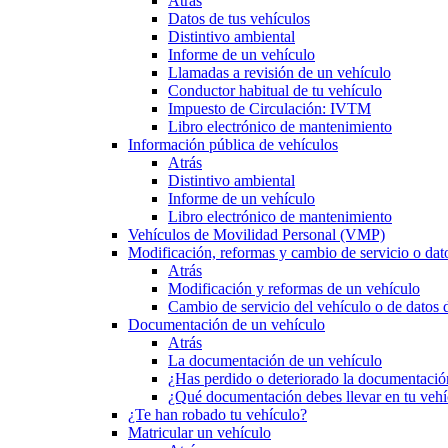
Atrás
Datos de tus vehículos
Distintivo ambiental
Informe de un vehículo
Llamadas a revisión de un vehículo
Conductor habitual de tu vehículo
Impuesto de Circulación: IVTM
Libro electrónico de mantenimiento
Información pública de vehículos
Atrás
Distintivo ambiental
Informe de un vehículo
Libro electrónico de mantenimiento
Vehículos de Movilidad Personal (VMP)
Modificación, reformas y cambio de servicio o dat
Atrás
Modificación y reformas de un vehículo
Cambio de servicio del vehículo o de datos de
Documentación de un vehículo
Atrás
La documentación de un vehículo
¿Has perdido o deteriorado la documentació
¿Qué documentación debes llevar en tu vehí
¿Te han robado tu vehículo?
Matricular un vehículo