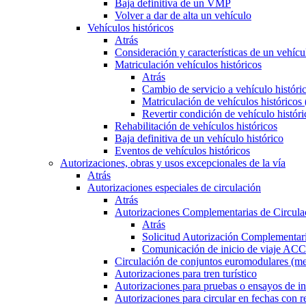
Baja definitiva de un VMP
Volver a dar de alta un vehículo
Vehículos históricos
Atrás
Consideración y características de un vehícu
Matriculación vehículos históricos
Atrás
Cambio de servicio a vehículo histór
Matriculación de vehículos históricos
Revertir condición de vehículo históri
Rehabilitación de vehículos históricos
Baja definitiva de un vehículo histórico
Eventos de vehículos históricos
Autorizaciones, obras y usos excepcionales de la vía
Atrás
Autorizaciones especiales de circulación
Atrás
Autorizaciones Complementarias de Circula
Atrás
Solicitud Autorización Complementari
Comunicación de inicio de viaje ACC
Circulación de conjuntos euromodulares (me
Autorizaciones para tren turístico
Autorizaciones para pruebas o ensayos de in
Autorizaciones para circular en fechas con r