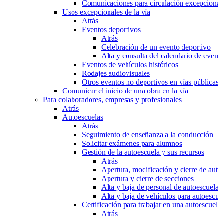
Comunicaciones para circulación excepciona
Usos excepcionales de la vía
Atrás
Eventos deportivos
Atrás
Celebración de un evento deportivo
Alta y consulta del calendario de ev
Eventos de vehículos históricos
Rodajes audiovisuales
Otros eventos no deportivos en vías pública
Comunicar el inicio de una obra en la vía
Para colaboradores, empresas y profesionales
Atrás
Autoescuelas
Atrás
Seguimiento de enseñanza a la conducción
Solicitar exámenes para alumnos
Gestión de la autoescuela y sus recursos
Atrás
Apertura, modificación y cierre de au
Apertura y cierre de secciones
Alta y baja de personal de autoescuel
Alta y baja de vehículos para autoesc
Certificación para trabajar en una autoescuel
Atrás