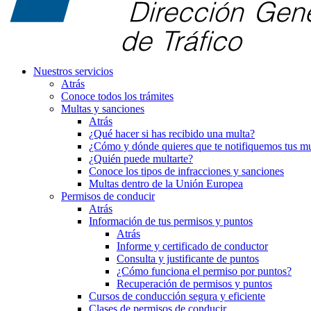
Nuestros servicios
Atrás
Conoce todos los trámites
Multas y sanciones
Atrás
¿Qué hacer si has recibido una multa?
¿Cómo y dónde quieres que te notifiquemos tus mu
¿Quién puede multarte?
Conoce los tipos de infracciones y sanciones
Multas dentro de la Unión Europea
Permisos de conducir
Atrás
Información de tus permisos y puntos
Atrás
Informe y certificado de conductor
Consulta y justificante de puntos
¿Cómo funciona el permiso por puntos?
Recuperación de permisos y puntos
Cursos de conducción segura y eficiente
Clases de permisos de conducir