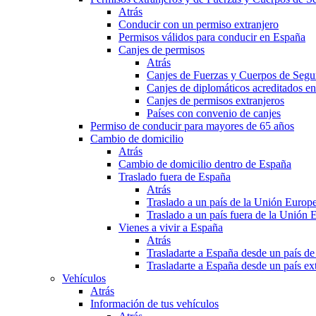
Atrás
Conducir con un permiso extranjero
Permisos válidos para conducir en España
Canjes de permisos
Atrás
Canjes de Fuerzas y Cuerpos de Segu
Canjes de diplomáticos acreditados e
Canjes de permisos extranjeros
Países con convenio de canjes
Permiso de conducir para mayores de 65 años
Cambio de domicilio
Atrás
Cambio de domicilio dentro de España
Traslado fuera de España
Atrás
Traslado a un país de la Unión Europ
Traslado a un país fuera de la Unión 
Vienes a vivir a España
Atrás
Trasladarte a España desde un país d
Trasladarte a España desde un país e
Vehículos
Atrás
Información de tus vehículos