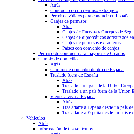
Atrás
Conducir con un permiso extranjero
Permisos válidos para conducir en España
Canjes de permisos
Atrás
Canjes de Fuerzas y Cuerpos de Segu
Canjes de diplomáticos acreditados e
Canjes de permisos extranjeros
Países con convenio de canjes
Permiso de conducir para mayores de 65 años
Cambio de domicilio
Atrás
Cambio de domicilio dentro de España
Traslado fuera de España
Atrás
Traslado a un país de la Unión Europ
Traslado a un país fuera de la Unión 
Vienes a vivir a España
Atrás
Trasladarte a España desde un país d
Trasladarte a España desde un país e
Vehículos
Atrás
Información de tus vehículos