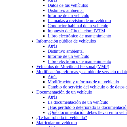
Atrás
Datos de tus vehículos
Distintivo ambiental
Informe de un vehículo
Llamadas a revisión de un vehículo
Conductor habitual de tu vehículo
Impuesto de Circulación: IVTM
Libro electrónico de mantenimiento
Información pública de vehículos
Atrás
Distintivo ambiental
Informe de un vehículo
Libro electrónico de mantenimiento
Vehículos de Movilidad Personal (VMP)
Modificación, reformas y cambio de servicio o dat
Atrás
Modificación y reformas de un vehículo
Cambio de servicio del vehículo o de datos de
Documentación de un vehículo
Atrás
La documentación de un vehículo
¿Has perdido o deteriorado la documentació
¿Qué documentación debes llevar en tu vehí
¿Te han robado tu vehículo?
Matricular un vehículo