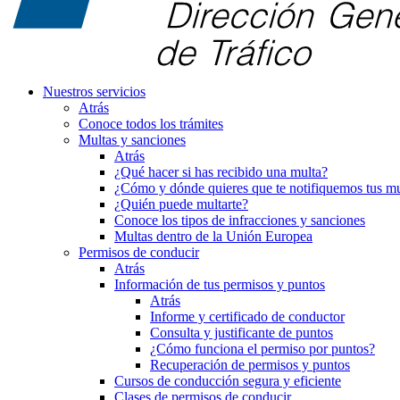
Nuestros servicios
Atrás
Conoce todos los trámites
Multas y sanciones
Atrás
¿Qué hacer si has recibido una multa?
¿Cómo y dónde quieres que te notifiquemos tus mu
¿Quién puede multarte?
Conoce los tipos de infracciones y sanciones
Multas dentro de la Unión Europea
Permisos de conducir
Atrás
Información de tus permisos y puntos
Atrás
Informe y certificado de conductor
Consulta y justificante de puntos
¿Cómo funciona el permiso por puntos?
Recuperación de permisos y puntos
Cursos de conducción segura y eficiente
Clases de permisos de conducir