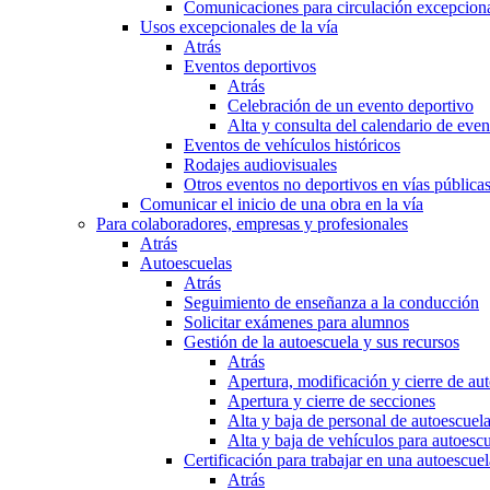
Comunicaciones para circulación excepciona
Usos excepcionales de la vía
Atrás
Eventos deportivos
Atrás
Celebración de un evento deportivo
Alta y consulta del calendario de ev
Eventos de vehículos históricos
Rodajes audiovisuales
Otros eventos no deportivos en vías pública
Comunicar el inicio de una obra en la vía
Para colaboradores, empresas y profesionales
Atrás
Autoescuelas
Atrás
Seguimiento de enseñanza a la conducción
Solicitar exámenes para alumnos
Gestión de la autoescuela y sus recursos
Atrás
Apertura, modificación y cierre de au
Apertura y cierre de secciones
Alta y baja de personal de autoescuel
Alta y baja de vehículos para autoesc
Certificación para trabajar en una autoescuel
Atrás