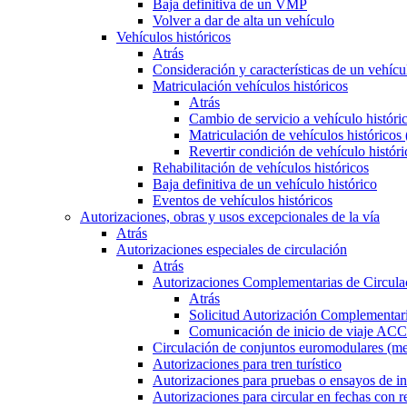
Baja definitiva de un VMP
Volver a dar de alta un vehículo
Vehículos históricos
Atrás
Consideración y características de un vehícu
Matriculación vehículos históricos
Atrás
Cambio de servicio a vehículo histór
Matriculación de vehículos históricos
Revertir condición de vehículo históri
Rehabilitación de vehículos históricos
Baja definitiva de un vehículo histórico
Eventos de vehículos históricos
Autorizaciones, obras y usos excepcionales de la vía
Atrás
Autorizaciones especiales de circulación
Atrás
Autorizaciones Complementarias de Circula
Atrás
Solicitud Autorización Complementari
Comunicación de inicio de viaje ACC
Circulación de conjuntos euromodulares (me
Autorizaciones para tren turístico
Autorizaciones para pruebas o ensayos de in
Autorizaciones para circular en fechas con r