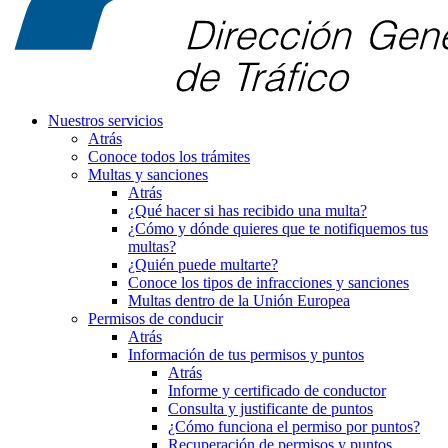
Nuestros servicios
Atrás
Conoce todos los trámites
Multas y sanciones
Atrás
¿Qué hacer si has recibido una multa?
¿Cómo y dónde quieres que te notifiquemos tus
multas?
¿Quién puede multarte?
Conoce los tipos de infracciones y sanciones
Multas dentro de la Unión Europea
Permisos de conducir
Atrás
Información de tus permisos y puntos
Atrás
Informe y certificado de conductor
Consulta y justificante de puntos
¿Cómo funciona el permiso por puntos?
Recuperación de permisos y puntos