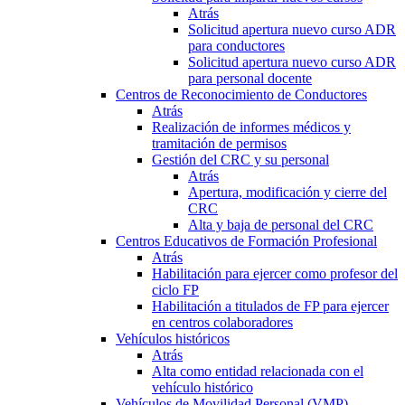
Atrás
Solicitud apertura nuevo curso ADR
para conductores
Solicitud apertura nuevo curso ADR
para personal docente
Centros de Reconocimiento de Conductores
Atrás
Realización de informes médicos y
tramitación de permisos
Gestión del CRC y su personal
Atrás
Apertura, modificación y cierre del
CRC
Alta y baja de personal del CRC
Centros Educativos de Formación Profesional
Atrás
Habilitación para ejercer como profesor del
ciclo FP
Habilitación a titulados de FP para ejercer
en centros colaboradores
Vehículos históricos
Atrás
Alta como entidad relacionada con el
vehículo histórico
Vehículos de Movilidad Personal (VMP)