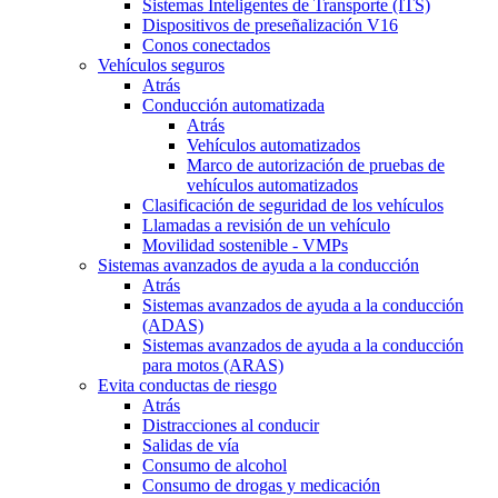
Sistemas Inteligentes de Transporte (ITS)
Dispositivos de preseñalización V16
Conos conectados
Vehículos seguros
Atrás
Conducción automatizada
Atrás
Vehículos automatizados
Marco de autorización de pruebas de
vehículos automatizados
Clasificación de seguridad de los vehículos
Llamadas a revisión de un vehículo
Movilidad sostenible - VMPs
Sistemas avanzados de ayuda a la conducción
Atrás
Sistemas avanzados de ayuda a la conducción
(ADAS)
Sistemas avanzados de ayuda a la conducción
para motos (ARAS)
Evita conductas de riesgo
Atrás
Distracciones al conducir
Salidas de vía
Consumo de alcohol
Consumo de drogas y medicación