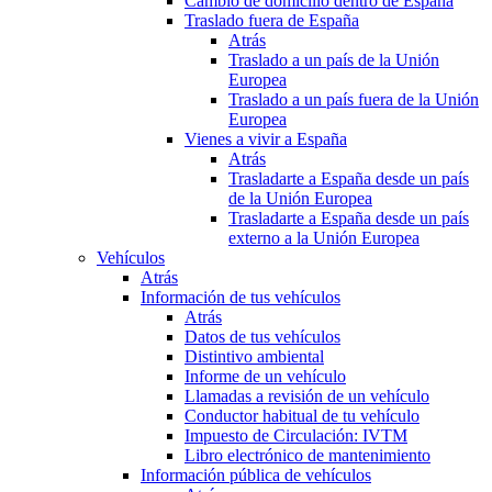
Cambio de domicilio dentro de España
Traslado fuera de España
Atrás
Traslado a un país de la Unión
Europea
Traslado a un país fuera de la Unión
Europea
Vienes a vivir a España
Atrás
Trasladarte a España desde un país
de la Unión Europea
Trasladarte a España desde un país
externo a la Unión Europea
Vehículos
Atrás
Información de tus vehículos
Atrás
Datos de tus vehículos
Distintivo ambiental
Informe de un vehículo
Llamadas a revisión de un vehículo
Conductor habitual de tu vehículo
Impuesto de Circulación: IVTM
Libro electrónico de mantenimiento
Información pública de vehículos