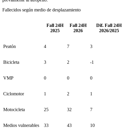
Fallecidos según medio de desplazamiento
Fall 24H
Fall 24H
Dif. Fall 24H
2025
2026
2026/2025
Peatón
4
7
3
Bicicleta
3
2
-1
VMP
0
0
0
Ciclomotor
1
2
1
Motocicleta
25
32
7
Medios vulnerables
33
43
10