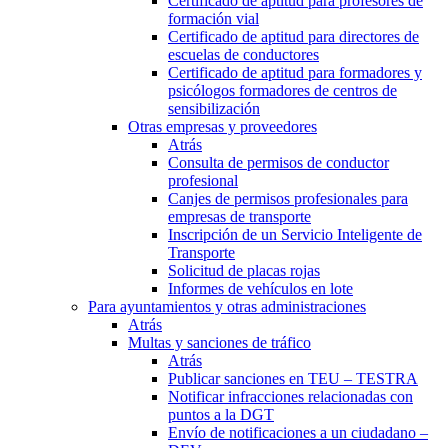
Certificado de aptitud para profesores de
formación vial
Certificado de aptitud para directores de
escuelas de conductores
Certificado de aptitud para formadores y
psicólogos formadores de centros de
sensibilización
Otras empresas y proveedores
Atrás
Consulta de permisos de conductor
profesional
Canjes de permisos profesionales para
empresas de transporte
Inscripción de un Servicio Inteligente de
Transporte
Solicitud de placas rojas
Informes de vehículos en lote
Para ayuntamientos y otras administraciones
Atrás
Multas y sanciones de tráfico
Atrás
Publicar sanciones en TEU – TESTRA
Notificar infracciones relacionadas con
puntos a la DGT
Envío de notificaciones a un ciudadano –