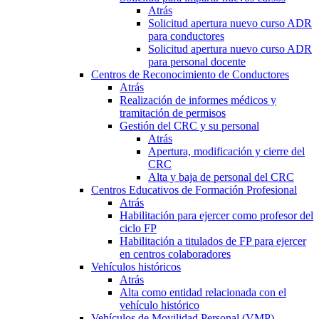
Atrás
Solicitud apertura nuevo curso ADR
para conductores
Solicitud apertura nuevo curso ADR
para personal docente
Centros de Reconocimiento de Conductores
Atrás
Realización de informes médicos y
tramitación de permisos
Gestión del CRC y su personal
Atrás
Apertura, modificación y cierre del
CRC
Alta y baja de personal del CRC
Centros Educativos de Formación Profesional
Atrás
Habilitación para ejercer como profesor del
ciclo FP
Habilitación a titulados de FP para ejercer
en centros colaboradores
Vehículos históricos
Atrás
Alta como entidad relacionada con el
vehículo histórico
Vehículos de Movilidad Personal (VMP)