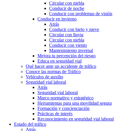
Circular con niebla
Conducir de noche
Conducir con problemas de visión
Conducir en invierno
Atrás
Conducir con hielo y nieve
Circular con lluvia
Circular con niebla
Conducir con viento
Mantenimiento invernal
Mejora tu percepción del riesgo
Educa en seguridad vial
Qué hacer ante un accidente de tráfico
Conoce las normas de Tráfico
Vehículos de auxilio
Seguridad vial laboral
Atrás
Seguridad vial laboral
Marco normativo y estratégico
Herramientas para una movilidad segura
Formación y concienciación
Prácticas de interés
Reconocimiento en seguridad vial laboral
Estado del tráfico
Atrás