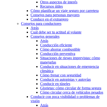
Otros aspectos de interés
Recursos útiles
Cómo planificar un viaje seguro por carretera
Consejos para personas mayores
Conduce en el extranjero
Consejos para conductores
Atrás
Cuál debe ser tu actitud al volante
Consejos generales
Atrás
Conducción eficiente
Cómo ahorrar combustible
Conducción preventiva
Situaciones de riesgo imprevistas: cómo
manejarlas
Conducir en situaciones de emergencia
climática
Cómo frenar con seguridad
Conducir en autopistas y autovías
Conducir en túneles
Glorietas: cómo circular de forma segura
Cómo circular cerca de vehículos pesados
Conducir con poca visibilidad o problemas de
visión
Atrás