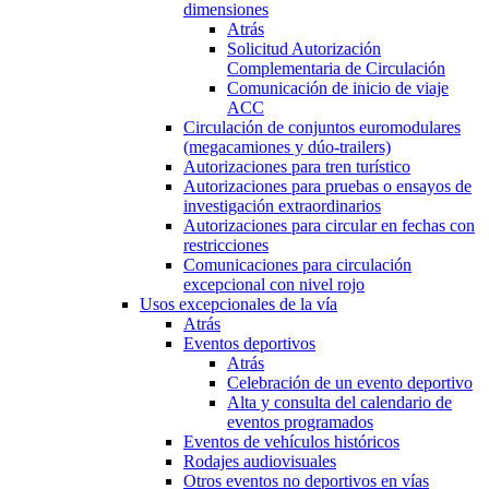
dimensiones
Atrás
Solicitud Autorización
Complementaria de Circulación
Comunicación de inicio de viaje
ACC
Circulación de conjuntos euromodulares
(megacamiones y dúo-trailers)
Autorizaciones para tren turístico
Autorizaciones para pruebas o ensayos de
investigación extraordinarios
Autorizaciones para circular en fechas con
restricciones
Comunicaciones para circulación
excepcional con nivel rojo
Usos excepcionales de la vía
Atrás
Eventos deportivos
Atrás
Celebración de un evento deportivo
Alta y consulta del calendario de
eventos programados
Eventos de vehículos históricos
Rodajes audiovisuales
Otros eventos no deportivos en vías