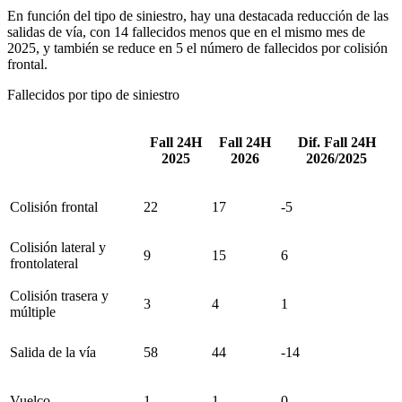
En función del tipo de siniestro, hay una destacada reducción de las
salidas de vía, con 14 fallecidos menos que en el mismo mes de
2025, y también se reduce en 5 el número de fallecidos por colisión
frontal.
Fallecidos por tipo de siniestro
Fall 24H
Fall 24H
Dif. Fall 24H
2025
2026
2026/2025
Colisión frontal
22
17
-5
Colisión lateral y
9
15
6
frontolateral
Colisión trasera y
3
4
1
múltiple
Salida de la vía
58
44
-14
Vuelco
1
1
0