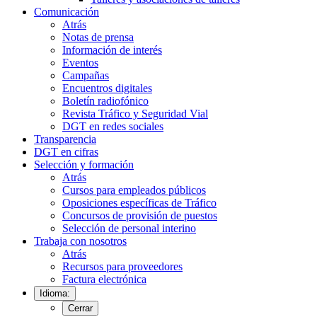
Comunicación
Atrás
Notas de prensa
Información de interés
Eventos
Campañas
Encuentros digitales
Boletín radiofónico
Revista Tráfico y Seguridad Vial
DGT en redes sociales
Transparencia
DGT en cifras
Selección y formación
Atrás
Cursos para empleados públicos
Oposiciones específicas de Tráfico
Concursos de provisión de puestos
Selección de personal interino
Trabaja con nosotros
Atrás
Recursos para proveedores
Factura electrónica
Idioma:
Cerrar