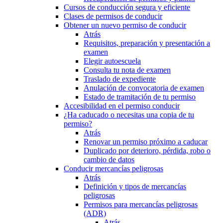
Cursos de conducción segura y eficiente
Clases de permisos de conducir
Obtener un nuevo permiso de conducir
Atrás
Requisitos, preparación y presentación a
examen
Elegir autoescuela
Consulta tu nota de examen
Traslado de expediente
Anulación de convocatoria de examen
Estado de tramitación de tu permiso
Accesibilidad en el permiso conducir
¿Ha caducado o necesitas una copia de tu
permiso?
Atrás
Renovar un permiso próximo a caducar
Duplicado por deterioro, pérdida, robo o
cambio de datos
Conducir mercancías peligrosas
Atrás
Definición y tipos de mercancías
peligrosas
Permisos para mercancías peligrosas
(ADR)
Atrás