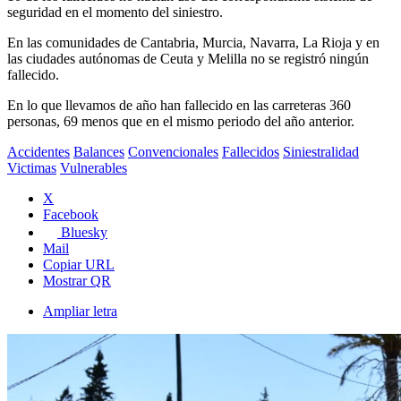
seguridad en el momento del siniestro.
En las comunidades de Cantabria, Murcia, Navarra, La Rioja y en
las ciudades autónomas de Ceuta y Melilla no se registró ningún
fallecido.
En lo que llevamos de año han fallecido en las carreteras 360
personas, 69 menos que en el mismo periodo del año anterior.
Accidentes
Balances
Convencionales
Fallecidos
Siniestralidad
Victimas
Vulnerables
X
Facebook
Bluesky
Mail
Copiar URL
Mostrar QR
Ampliar letra