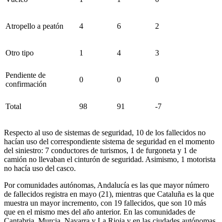
Atropello a peatón
4
6
2
Otro tipo
1
4
3
Pendiente de
0
0
0
confirmación
Total
98
91
-7
Respecto al uso de sistemas de seguridad, 10 de los fallecidos no
hacían uso del correspondiente sistema de seguridad en el momento
del siniestro: 7 conductores de turismos, 1 de furgoneta y 1 de
camión no llevaban el cinturón de seguridad. Asimismo, 1 motorista
no hacía uso del casco.
Por comunidades autónomas, Andalucía es las que mayor número
de fallecidos registra en mayo (21), mientras que Cataluña es la que
muestra un mayor incremento, con 19 fallecidos, que son 10 más
que en el mismo mes del año anterior. En las comunidades de
Cantabria, Murcia, Navarra y La Rioja y en las ciudades autónomas