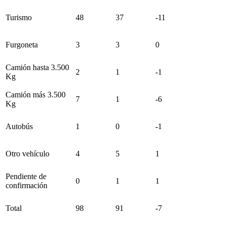
Turismo
48
37
-11
Furgoneta
3
3
0
Camión hasta 3.500
2
1
-1
Kg
Camión más 3.500
7
1
-6
Kg
Autobús
1
0
-1
Otro vehículo
4
5
1
Pendiente de
0
1
1
confirmación
Total
98
91
-7