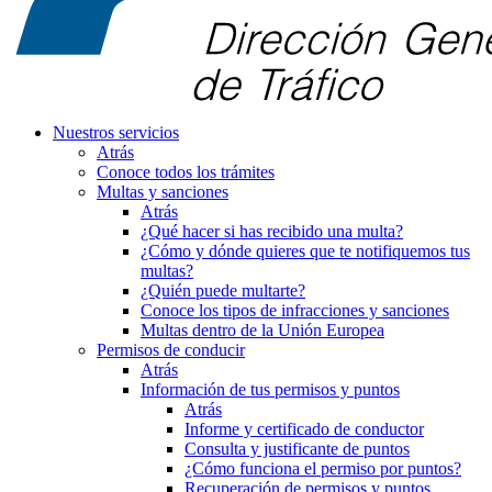
Nuestros servicios
Atrás
Conoce todos los trámites
Multas y sanciones
Atrás
¿Qué hacer si has recibido una multa?
¿Cómo y dónde quieres que te notifiquemos tus
multas?
¿Quién puede multarte?
Conoce los tipos de infracciones y sanciones
Multas dentro de la Unión Europea
Permisos de conducir
Atrás
Información de tus permisos y puntos
Atrás
Informe y certificado de conductor
Consulta y justificante de puntos
¿Cómo funciona el permiso por puntos?
Recuperación de permisos y puntos