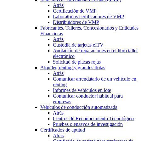
Atrás
Certificación de VMP
Laboratorios certificadores de VMP
Distribuidores de VMP
Fabricantes, Talleres, Concesionarios y Entidades
Financieras
Atrás
Custodia de tarjetas eITV
Anotación de reparaciones en el libro taller
electrónico
Solicitud de placas rojas
Alquiler, renting y grandes flotas
Atrás
Comunicar arrendatario de un vehículo en
renting
Informes de vehículos en lote
Comunicar conductor habitual para
empresas
Vehículos de conducción automatizada
Atrás
Centros de Reconocimiento Tecnológico
Pruebas o ensayos de investigación
Certificados de aptitud
Atrás