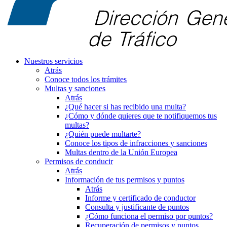
Nuestros servicios
Atrás
Conoce todos los trámites
Multas y sanciones
Atrás
¿Qué hacer si has recibido una multa?
¿Cómo y dónde quieres que te notifiquemos tus
multas?
¿Quién puede multarte?
Conoce los tipos de infracciones y sanciones
Multas dentro de la Unión Europea
Permisos de conducir
Atrás
Información de tus permisos y puntos
Atrás
Informe y certificado de conductor
Consulta y justificante de puntos
¿Cómo funciona el permiso por puntos?
Recuperación de permisos y puntos