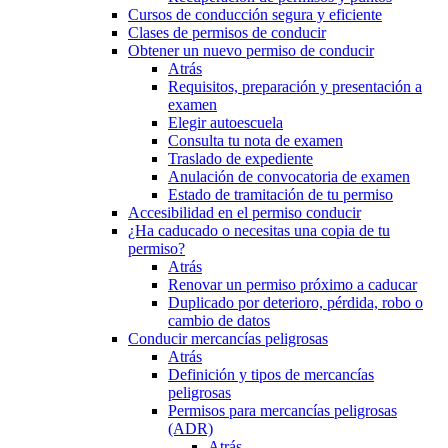
Cursos de conducción segura y eficiente
Clases de permisos de conducir
Obtener un nuevo permiso de conducir
Atrás
Requisitos, preparación y presentación a
examen
Elegir autoescuela
Consulta tu nota de examen
Traslado de expediente
Anulación de convocatoria de examen
Estado de tramitación de tu permiso
Accesibilidad en el permiso conducir
¿Ha caducado o necesitas una copia de tu
permiso?
Atrás
Renovar un permiso próximo a caducar
Duplicado por deterioro, pérdida, robo o
cambio de datos
Conducir mercancías peligrosas
Atrás
Definición y tipos de mercancías
peligrosas
Permisos para mercancías peligrosas
(ADR)
Atrás