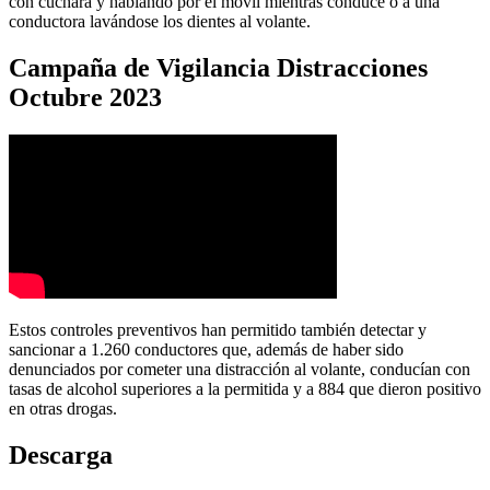
con cuchara y hablando por el móvil mientras conduce o a una
conductora lavándose los dientes al volante.
Campaña de Vigilancia Distracciones
Octubre 2023
Estos controles preventivos han permitido también detectar y
sancionar a 1.260 conductores que, además de haber sido
denunciados por cometer una distracción al volante, conducían con
tasas de alcohol superiores a la permitida y a 884 que dieron positivo
en otras drogas.
Descarga