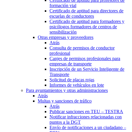
Certificado de aptitud para profesores de
formación vial
Certificado de aptitud para directores de
escuelas de conductores
Certificado de aptitud para formadores y
psicólogos formadores de centros de
sensibilización
Otras empresas y proveedores
Atrás
Consulta de permisos de conductor
profesional
Canjes de permisos profesionales para
empresas de transporte
Inscripción de un Servicio Inteligente de
Transporte
Solicitud de placas rojas
Informes de vehículos en lote
Para ayuntamientos y otras administraciones
Atrás
Multas y sanciones de tráfico
Atrás
Publicar sanciones en TEU – TESTRA
Notificar infracciones relacionadas con
puntos a la DGT
Envío de notificaciones a un ciudadano –