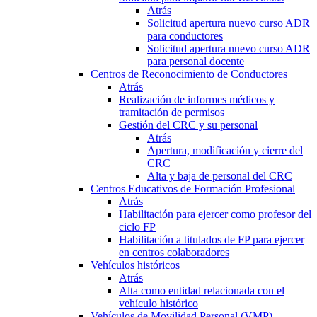
Atrás
Solicitud apertura nuevo curso ADR
para conductores
Solicitud apertura nuevo curso ADR
para personal docente
Centros de Reconocimiento de Conductores
Atrás
Realización de informes médicos y
tramitación de permisos
Gestión del CRC y su personal
Atrás
Apertura, modificación y cierre del
CRC
Alta y baja de personal del CRC
Centros Educativos de Formación Profesional
Atrás
Habilitación para ejercer como profesor del
ciclo FP
Habilitación a titulados de FP para ejercer
en centros colaboradores
Vehículos históricos
Atrás
Alta como entidad relacionada con el
vehículo histórico
Vehículos de Movilidad Personal (VMP)