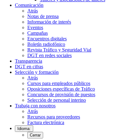
Comunicación
Atrás
Notas de prensa
Información de interés
Eventos
Campañas
Encuentros digitales
Boletín radiofónico
Revista Tráfico y Seguridad Vial
DGT en redes sociales
Transparencia
DGT en cifras
Selección y formación
Atrás
Cursos para empleados públicos
Oposiciones específicas de Tráfico
Concursos de provisión de puestos
Selección de personal interino
Trabaja con nosotros
Atrás
Recursos para proveedores
Factura electrónica
Idioma:
Cerrar