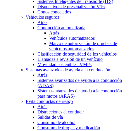
Sistemas Inteligentes de Transporte (ITS)
Dispositivos de preseñalización V16
Conos conectados
Vehículos seguros
Atrás
Conducción automatizada
Atrás
Vehículos automatizados
Marco de autorización de pruebas de
vehículos automatizados
Clasificación de seguridad de los vehículos
Llamadas a revisión de un vehículo
Movilidad sostenible - VMPs
Sistemas avanzados de ayuda a la conducción
Atrás
Sistemas avanzados de ayuda a la conducción
(ADAS)
Sistemas avanzados de ayuda a la conducción
para motos (ARAS)
Evita conductas de riesgo
Atrás
Distracciones al conducir
Salidas de vía
Consumo de alcohol
Consumo de drogas y medicación