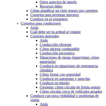
Otros aspectos de interés
Recursos útiles
Cómo planificar un viaje seguro por carretera
Consejos para personas mayores
Conduce en el extranjero
Consejos para conductores
Atrás
Cuál debe ser tu actitud al volante
Consejos generales
Atrás
Conducción eficiente
Cómo ahorrar combustible
Conducción preventiva
Situaciones de riesgo imprevistas: cómo
manejarlas
Conducir en situaciones de emergencia
climática
Cómo frenar con seguridad
Conducir en autopistas y autovías
Conducir en túneles
Glorietas: cómo circular de forma segura
Cómo circular cerca de vehículos pesados
Conducir con poca visibilidad o problemas de
visión
Atrás