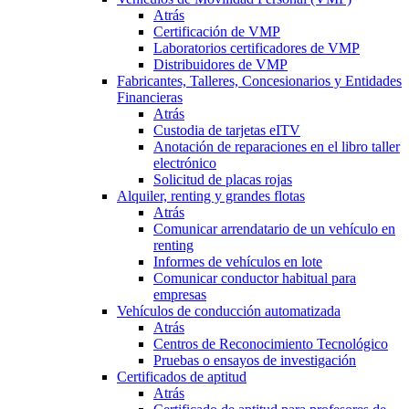
Atrás
Certificación de VMP
Laboratorios certificadores de VMP
Distribuidores de VMP
Fabricantes, Talleres, Concesionarios y Entidades
Financieras
Atrás
Custodia de tarjetas eITV
Anotación de reparaciones en el libro taller
electrónico
Solicitud de placas rojas
Alquiler, renting y grandes flotas
Atrás
Comunicar arrendatario de un vehículo en
renting
Informes de vehículos en lote
Comunicar conductor habitual para
empresas
Vehículos de conducción automatizada
Atrás
Centros de Reconocimiento Tecnológico
Pruebas o ensayos de investigación
Certificados de aptitud
Atrás