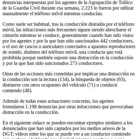
denuncias interpuestas por los agentes de la Agrupación de Tráfico
de la Guardia Civil durante esa semana, 2.223 lo fueron por utilizar
manualmente el teléfono móvil mientras conducían.
Como suele ser habitual, tras la conducción distraída por el teléfono
móvil, las infracciones más frecuentes siguen siendo abrocharse el
cinturón mientras se conduce, generalmente cuando han sido vistos
por los agentes y por la que han sido sancionados 442 conductores,
o el uso de cascos o auriculares conectados a aparatos reproductores
de sonido, distintos del teléfono móvil, una conducta que está
prohibida porque también supone una distracción en la conducción
y por la que han sido sancionados 273 conductores.
Otras de las acciones más cometidas por implicar una distracción en
la conducción son la lectura (134), la búsqueda de objetos (93),
distraerse con otros ocupantes del vehículo (71) o conducir
comiendo (48).
Además de todas estas actuaciones concretas, los agentes
formularon 1.198 denuncias por otras infracciones que provocaban
distracción en la conducción.
En el siguiente enlace se pueden encontrar ejemplos similares a los
denunciados que han sido captados por los medios aéreos de la
DGT; vídeos entre los que se puede ver a un conductor comiendo