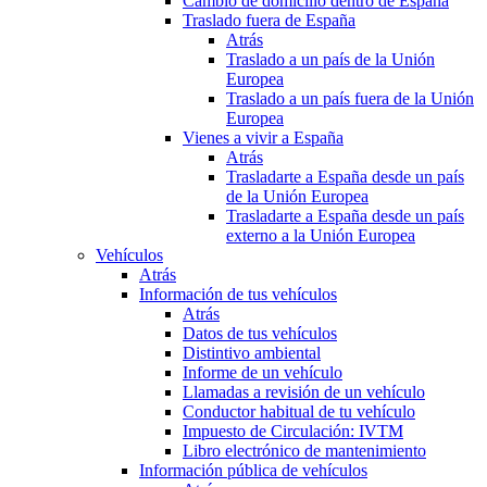
Cambio de domicilio dentro de España
Traslado fuera de España
Atrás
Traslado a un país de la Unión
Europea
Traslado a un país fuera de la Unión
Europea
Vienes a vivir a España
Atrás
Trasladarte a España desde un país
de la Unión Europea
Trasladarte a España desde un país
externo a la Unión Europea
Vehículos
Atrás
Información de tus vehículos
Atrás
Datos de tus vehículos
Distintivo ambiental
Informe de un vehículo
Llamadas a revisión de un vehículo
Conductor habitual de tu vehículo
Impuesto de Circulación: IVTM
Libro electrónico de mantenimiento
Información pública de vehículos