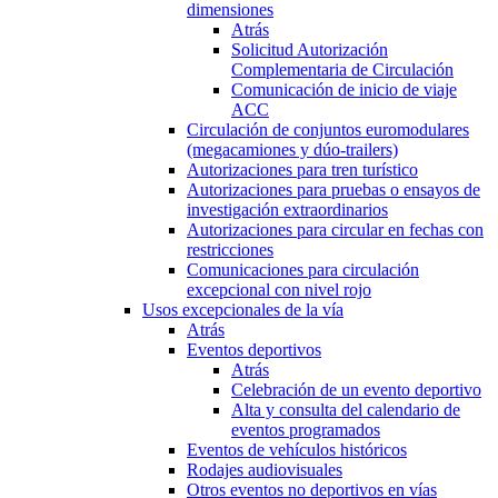
dimensiones
Atrás
Solicitud Autorización
Complementaria de Circulación
Comunicación de inicio de viaje
ACC
Circulación de conjuntos euromodulares
(megacamiones y dúo-trailers)
Autorizaciones para tren turístico
Autorizaciones para pruebas o ensayos de
investigación extraordinarios
Autorizaciones para circular en fechas con
restricciones
Comunicaciones para circulación
excepcional con nivel rojo
Usos excepcionales de la vía
Atrás
Eventos deportivos
Atrás
Celebración de un evento deportivo
Alta y consulta del calendario de
eventos programados
Eventos de vehículos históricos
Rodajes audiovisuales
Otros eventos no deportivos en vías