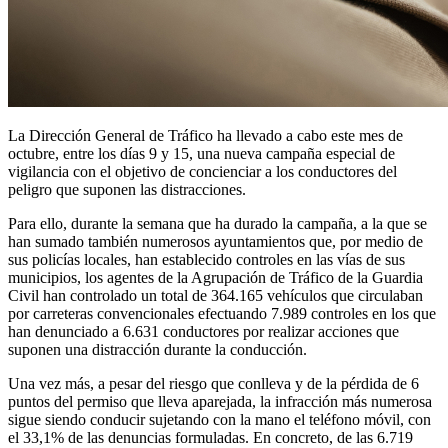
La Dirección General de Tráfico ha llevado a cabo este mes de
octubre, entre los días 9 y 15, una nueva campaña especial de
vigilancia con el objetivo de concienciar a los conductores del
peligro que suponen las distracciones.
Para ello, durante la semana que ha durado la campaña, a la que se
han sumado también numerosos ayuntamientos que, por medio de
sus policías locales, han establecido controles en las vías de sus
municipios, los agentes de la Agrupación de Tráfico de la Guardia
Civil han controlado un total de 364.165 vehículos que circulaban
por carreteras convencionales efectuando 7.989 controles en los que
han denunciado a 6.631 conductores por realizar acciones que
suponen una distracción durante la conducción.
Una vez más, a pesar del riesgo que conlleva y de la pérdida de 6
puntos del permiso que lleva aparejada, la infracción más numerosa
sigue siendo conducir sujetando con la mano el teléfono móvil, con
el 33,1% de las denuncias formuladas. En concreto, de las 6.719