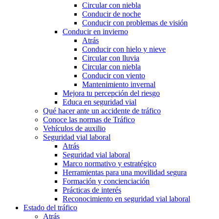
Circular con niebla
Conducir de noche
Conducir con problemas de visión
Conducir en invierno
Atrás
Conducir con hielo y nieve
Circular con lluvia
Circular con niebla
Conducir con viento
Mantenimiento invernal
Mejora tu percepción del riesgo
Educa en seguridad vial
Qué hacer ante un accidente de tráfico
Conoce las normas de Tráfico
Vehículos de auxilio
Seguridad vial laboral
Atrás
Seguridad vial laboral
Marco normativo y estratégico
Herramientas para una movilidad segura
Formación y concienciación
Prácticas de interés
Reconocimiento en seguridad vial laboral
Estado del tráfico
Atrás