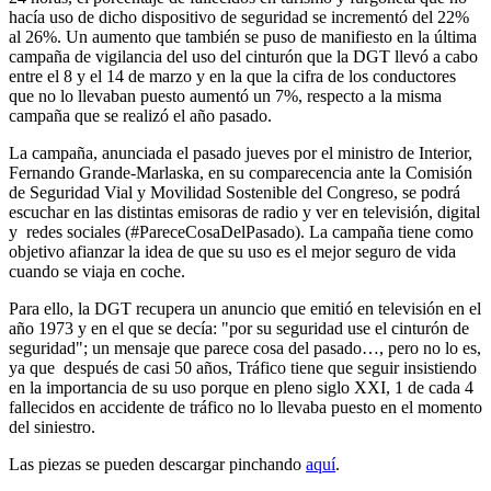
hacía uso de dicho dispositivo de seguridad se incrementó del 22%
al 26%. Un aumento que también se puso de manifiesto en la última
campaña de vigilancia del uso del cinturón que la DGT llevó a cabo
entre el 8 y el 14 de marzo y en la que la cifra de los conductores
que no lo llevaban puesto aumentó un 7%, respecto a la misma
campaña que se realizó el año pasado.
La campaña, anunciada el pasado jueves por el ministro de Interior,
Fernando Grande-Marlaska, en su comparecencia ante la Comisión
de Seguridad Vial y Movilidad Sostenible del Congreso, se podrá
escuchar en las distintas emisoras de radio y ver en televisión, digital
y redes sociales (#PareceCosaDelPasado). La campaña tiene como
objetivo afianzar la idea de que su uso es el mejor seguro de vida
cuando se viaja en coche.
Para ello, la DGT recupera un anuncio que emitió en televisión en el
año 1973 y en el que se decía: "por su seguridad use el cinturón de
seguridad"; un mensaje que parece cosa del pasado…, pero no lo es,
ya que después de casi 50 años, Tráfico tiene que seguir insistiendo
en la importancia de su uso porque en pleno siglo XXI, 1 de cada 4
fallecidos en accidente de tráfico no lo llevaba puesto en el momento
del siniestro.
Las piezas se pueden descargar pinchando
aquí
.