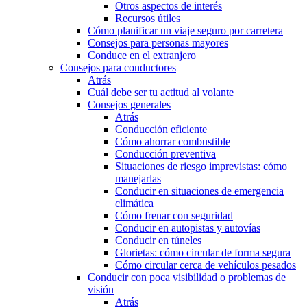
Otros aspectos de interés
Recursos útiles
Cómo planificar un viaje seguro por carretera
Consejos para personas mayores
Conduce en el extranjero
Consejos para conductores
Atrás
Cuál debe ser tu actitud al volante
Consejos generales
Atrás
Conducción eficiente
Cómo ahorrar combustible
Conducción preventiva
Situaciones de riesgo imprevistas: cómo
manejarlas
Conducir en situaciones de emergencia
climática
Cómo frenar con seguridad
Conducir en autopistas y autovías
Conducir en túneles
Glorietas: cómo circular de forma segura
Cómo circular cerca de vehículos pesados
Conducir con poca visibilidad o problemas de
visión
Atrás