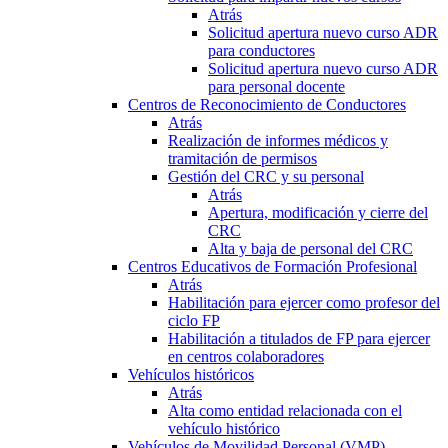
Atrás
Solicitud apertura nuevo curso ADR
para conductores
Solicitud apertura nuevo curso ADR
para personal docente
Centros de Reconocimiento de Conductores
Atrás
Realización de informes médicos y
tramitación de permisos
Gestión del CRC y su personal
Atrás
Apertura, modificación y cierre del
CRC
Alta y baja de personal del CRC
Centros Educativos de Formación Profesional
Atrás
Habilitación para ejercer como profesor del
ciclo FP
Habilitación a titulados de FP para ejercer
en centros colaboradores
Vehículos históricos
Atrás
Alta como entidad relacionada con el
vehículo histórico
Vehículos de Movilidad Personal (VMP)