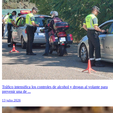
Tráfico intensifica los controles de alcohol y drogas al volante para
prevenir una de ...
13 julio 2026