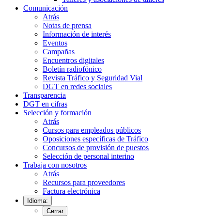
Comunicación
Atrás
Notas de prensa
Información de interés
Eventos
Campañas
Encuentros digitales
Boletín radiofónico
Revista Tráfico y Seguridad Vial
DGT en redes sociales
Transparencia
DGT en cifras
Selección y formación
Atrás
Cursos para empleados públicos
Oposiciones específicas de Tráfico
Concursos de provisión de puestos
Selección de personal interino
Trabaja con nosotros
Atrás
Recursos para proveedores
Factura electrónica
Idioma:
Cerrar