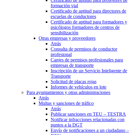
Certificado de aptitud para profesores de
formación vial
Certificado de aptitud para directores de
escuelas de conductores
Certificado de aptitud para formadores y
psicólogos formadores de centros de
sensibilización
Otras empresas y proveedores
Atrás
Consulta de permisos de conductor
profesional
Canjes de permisos profesionales para
empresas de transporte
Inscripción de un Servicio Inteligente de
Transporte
Solicitud de placas rojas
Informes de vehículos en lote
Para ayuntamientos y otras administraciones
Atrás
Multas y sanciones de tráfico
Atrás
Publicar sanciones en TEU – TESTRA
Notificar infracciones relacionadas con
puntos a la DGT
Envío de notificaciones a un ciudadano –