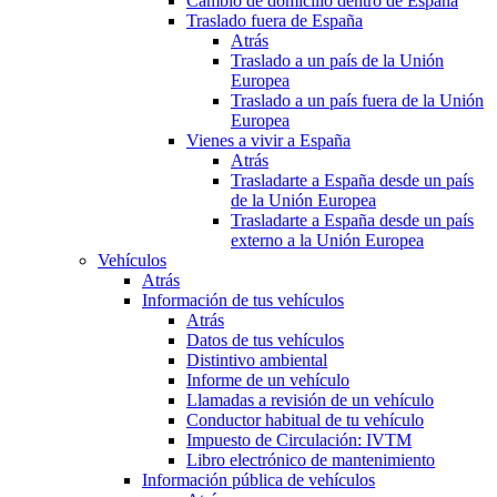
Cambio de domicilio dentro de España
Traslado fuera de España
Atrás
Traslado a un país de la Unión
Europea
Traslado a un país fuera de la Unión
Europea
Vienes a vivir a España
Atrás
Trasladarte a España desde un país
de la Unión Europea
Trasladarte a España desde un país
externo a la Unión Europea
Vehículos
Atrás
Información de tus vehículos
Atrás
Datos de tus vehículos
Distintivo ambiental
Informe de un vehículo
Llamadas a revisión de un vehículo
Conductor habitual de tu vehículo
Impuesto de Circulación: IVTM
Libro electrónico de mantenimiento
Información pública de vehículos