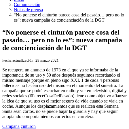
Comunicación
Notas de prensa
“No ponerse el cinturón parece cosa del pasado… pero no lo
es”: nueva campaña de concienciación de la DGT
“No ponerse el cinturón parece cosa del
pasado… pero no lo es”: nueva campaña
de concienciación de la DGT
Fecha actualización:
29 marzo 2021
Se recupera un anuncio de 1973 en el que ya se informaba de la
importancia de su uso y 50 años después seguimos recordando el
mismo mensaje porque en pleno sigo XXI, 1 de cada 4 personas
fallecidas no hacían uso del mismo en el momento del siniestro. La
campaña que se podrá escuchar en radio y ver en televisión, digital y
redes sociales (#PareceCosaDelPasado) tiene como objetivo afianzar
la idea de que su uso es el mejor seguro de vida cuando se viaja en
coche. Aunque los desplazamientos que se realicen esta Semana
Santa sean cortos, no se puede bajar la guardia y hay que seguir
adoptando comportamientos correctos en carretera.
Campaña
cinturon