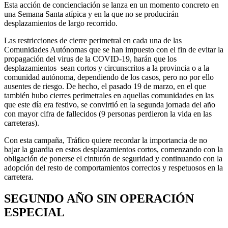
Esta acción de concienciación se lanza en un momento concreto en
una Semana Santa atípica y en la que no se producirán
desplazamientos de largo recorrido.
Las restricciones de cierre perimetral en cada una de las
Comunidades Autónomas que se han impuesto con el fin de evitar la
propagación del virus de la COVID-19, harán que los
desplazamientos sean cortos y circunscritos a la provincia o a la
comunidad autónoma, dependiendo de los casos, pero no por ello
ausentes de riesgo. De hecho, el pasado 19 de marzo, en el que
también hubo cierres perimetrales en aquellas comunidades en las
que este día era festivo, se convirtió en la segunda jornada del año
con mayor cifra de fallecidos (9 personas perdieron la vida en las
carreteras).
Con esta campaña, Tráfico quiere recordar la importancia de no
bajar la guardia en estos desplazamientos cortos, comenzando con la
obligación de ponerse el cinturón de seguridad y continuando con la
adopción del resto de comportamientos correctos y respetuosos en la
carretera.
SEGUNDO AÑO SIN OPERACIÓN
ESPECIAL