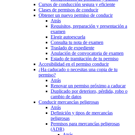
Cursos de conducción segura y eficiente
Clases de permisos de conducir
Obtener un nuevo permiso de conducir
Atrás
Requisitos, preparación y presentación a
examen
Elegir autoescuela
Consulta tu nota de examen
Traslado de expediente
Anulación de convocatoria de examen
Estado de tramitación de tu permiso
Accesibilidad en el permiso conducir
¿Ha caducado o necesitas una copia de tu
permiso?
Atrás
Renovar un permiso próximo a caducar
Duplicado por deterioro, pérdida, robo o
cambio de datos
Conducir mercancías peligrosas
Atrás
Definición y tipos de mercancías
peligrosas
Permisos para mercancías peligrosas
(ADR)
Atrás