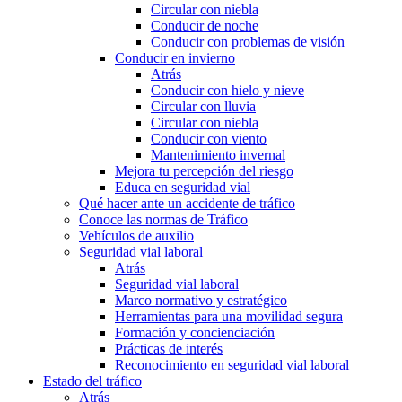
Circular con niebla
Conducir de noche
Conducir con problemas de visión
Conducir en invierno
Atrás
Conducir con hielo y nieve
Circular con lluvia
Circular con niebla
Conducir con viento
Mantenimiento invernal
Mejora tu percepción del riesgo
Educa en seguridad vial
Qué hacer ante un accidente de tráfico
Conoce las normas de Tráfico
Vehículos de auxilio
Seguridad vial laboral
Atrás
Seguridad vial laboral
Marco normativo y estratégico
Herramientas para una movilidad segura
Formación y concienciación
Prácticas de interés
Reconocimiento en seguridad vial laboral
Estado del tráfico
Atrás