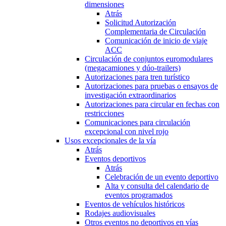
dimensiones
Atrás
Solicitud Autorización
Complementaria de Circulación
Comunicación de inicio de viaje
ACC
Circulación de conjuntos euromodulares
(megacamiones y dúo-trailers)
Autorizaciones para tren turístico
Autorizaciones para pruebas o ensayos de
investigación extraordinarios
Autorizaciones para circular en fechas con
restricciones
Comunicaciones para circulación
excepcional con nivel rojo
Usos excepcionales de la vía
Atrás
Eventos deportivos
Atrás
Celebración de un evento deportivo
Alta y consulta del calendario de
eventos programados
Eventos de vehículos históricos
Rodajes audiovisuales
Otros eventos no deportivos en vías