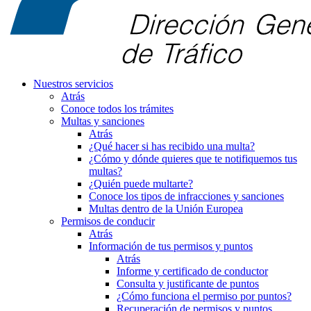
Nuestros servicios
Atrás
Conoce todos los trámites
Multas y sanciones
Atrás
¿Qué hacer si has recibido una multa?
¿Cómo y dónde quieres que te notifiquemos tus
multas?
¿Quién puede multarte?
Conoce los tipos de infracciones y sanciones
Multas dentro de la Unión Europea
Permisos de conducir
Atrás
Información de tus permisos y puntos
Atrás
Informe y certificado de conductor
Consulta y justificante de puntos
¿Cómo funciona el permiso por puntos?
Recuperación de permisos y puntos