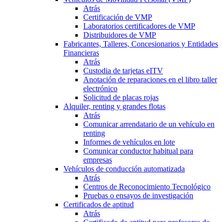
Atrás
Certificación de VMP
Laboratorios certificadores de VMP
Distribuidores de VMP
Fabricantes, Talleres, Concesionarios y Entidades
Financieras
Atrás
Custodia de tarjetas eITV
Anotación de reparaciones en el libro taller
electrónico
Solicitud de placas rojas
Alquiler, renting y grandes flotas
Atrás
Comunicar arrendatario de un vehículo en
renting
Informes de vehículos en lote
Comunicar conductor habitual para
empresas
Vehículos de conducción automatizada
Atrás
Centros de Reconocimiento Tecnológico
Pruebas o ensayos de investigación
Certificados de aptitud
Atrás