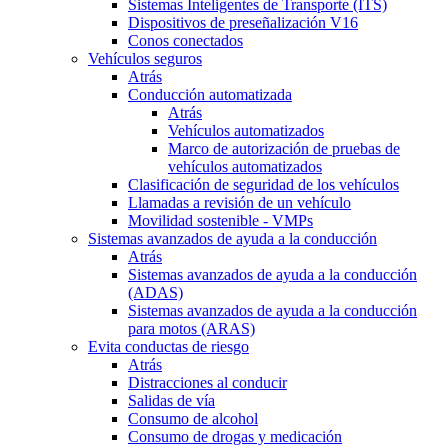
Sistemas Inteligentes de Transporte (ITS)
Dispositivos de preseñalización V16
Conos conectados
Vehículos seguros
Atrás
Conducción automatizada
Atrás
Vehículos automatizados
Marco de autorización de pruebas de
vehículos automatizados
Clasificación de seguridad de los vehículos
Llamadas a revisión de un vehículo
Movilidad sostenible - VMPs
Sistemas avanzados de ayuda a la conducción
Atrás
Sistemas avanzados de ayuda a la conducción
(ADAS)
Sistemas avanzados de ayuda a la conducción
para motos (ARAS)
Evita conductas de riesgo
Atrás
Distracciones al conducir
Salidas de vía
Consumo de alcohol
Consumo de drogas y medicación