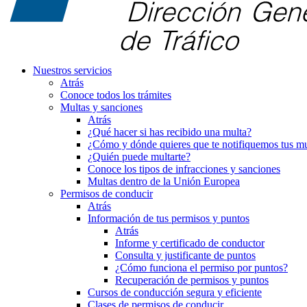
Nuestros servicios
Atrás
Conoce todos los trámites
Multas y sanciones
Atrás
¿Qué hacer si has recibido una multa?
¿Cómo y dónde quieres que te notifiquemos tus mu
¿Quién puede multarte?
Conoce los tipos de infracciones y sanciones
Multas dentro de la Unión Europea
Permisos de conducir
Atrás
Información de tus permisos y puntos
Atrás
Informe y certificado de conductor
Consulta y justificante de puntos
¿Cómo funciona el permiso por puntos?
Recuperación de permisos y puntos
Cursos de conducción segura y eficiente
Clases de permisos de conducir