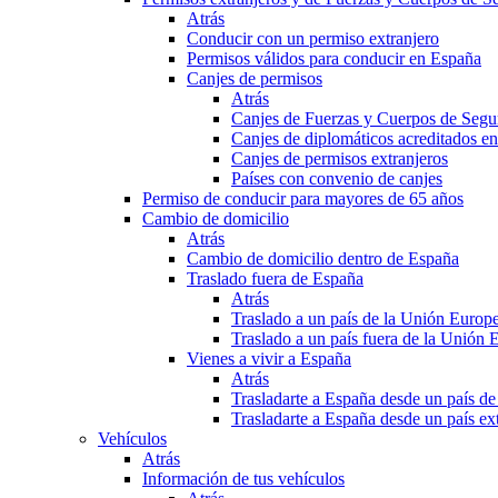
Atrás
Conducir con un permiso extranjero
Permisos válidos para conducir en España
Canjes de permisos
Atrás
Canjes de Fuerzas y Cuerpos de Segu
Canjes de diplomáticos acreditados e
Canjes de permisos extranjeros
Países con convenio de canjes
Permiso de conducir para mayores de 65 años
Cambio de domicilio
Atrás
Cambio de domicilio dentro de España
Traslado fuera de España
Atrás
Traslado a un país de la Unión Europ
Traslado a un país fuera de la Unión 
Vienes a vivir a España
Atrás
Trasladarte a España desde un país d
Trasladarte a España desde un país e
Vehículos
Atrás
Información de tus vehículos