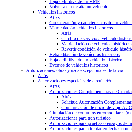
Baja definitiva de un VMP
Volver a dar de alta un vehículo
Vehículos históricos
Atrás
Consideración y características de un vehícu
Matriculación vehículos históricos
Atrás
Cambio de servicio a vehículo histór
Matriculación de vehículos históricos
Revertir condición de vehículo históri
Rehabilitación de vehículos históricos
Baja definitiva de un vehículo histórico
Eventos de vehículos históricos
Autorizaciones, obras y usos excepcionales de la vía
Atrás
Autorizaciones especiales de circulación
Atrás
Autorizaciones Complementarias de Circula
Atrás
Solicitud Autorización Complementari
Comunicación de inicio de viaje ACC
Circulación de conjuntos euromodulares (me
Autorizaciones para tren turístico
Autorizaciones para pruebas o ensayos de in
Autorizaciones para circular en fechas con r