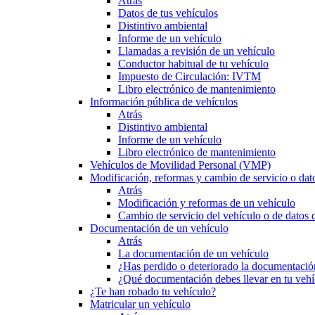
Atrás
Datos de tus vehículos
Distintivo ambiental
Informe de un vehículo
Llamadas a revisión de un vehículo
Conductor habitual de tu vehículo
Impuesto de Circulación: IVTM
Libro electrónico de mantenimiento
Información pública de vehículos
Atrás
Distintivo ambiental
Informe de un vehículo
Libro electrónico de mantenimiento
Vehículos de Movilidad Personal (VMP)
Modificación, reformas y cambio de servicio o dat
Atrás
Modificación y reformas de un vehículo
Cambio de servicio del vehículo o de datos de
Documentación de un vehículo
Atrás
La documentación de un vehículo
¿Has perdido o deteriorado la documentació
¿Qué documentación debes llevar en tu vehí
¿Te han robado tu vehículo?
Matricular un vehículo