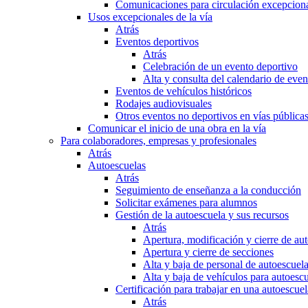
Comunicaciones para circulación excepciona
Usos excepcionales de la vía
Atrás
Eventos deportivos
Atrás
Celebración de un evento deportivo
Alta y consulta del calendario de ev
Eventos de vehículos históricos
Rodajes audiovisuales
Otros eventos no deportivos en vías pública
Comunicar el inicio de una obra en la vía
Para colaboradores, empresas y profesionales
Atrás
Autoescuelas
Atrás
Seguimiento de enseñanza a la conducción
Solicitar exámenes para alumnos
Gestión de la autoescuela y sus recursos
Atrás
Apertura, modificación y cierre de au
Apertura y cierre de secciones
Alta y baja de personal de autoescuel
Alta y baja de vehículos para autoesc
Certificación para trabajar en una autoescuel
Atrás