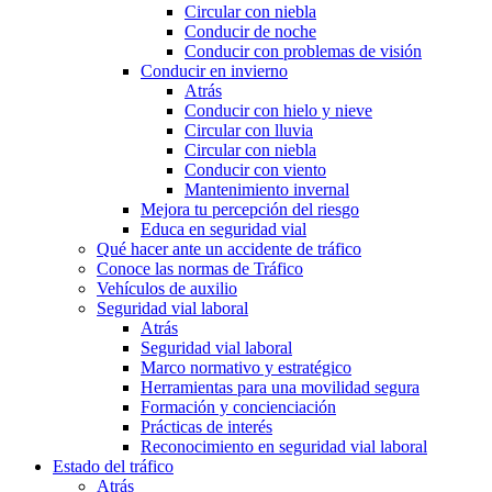
Circular con niebla
Conducir de noche
Conducir con problemas de visión
Conducir en invierno
Atrás
Conducir con hielo y nieve
Circular con lluvia
Circular con niebla
Conducir con viento
Mantenimiento invernal
Mejora tu percepción del riesgo
Educa en seguridad vial
Qué hacer ante un accidente de tráfico
Conoce las normas de Tráfico
Vehículos de auxilio
Seguridad vial laboral
Atrás
Seguridad vial laboral
Marco normativo y estratégico
Herramientas para una movilidad segura
Formación y concienciación
Prácticas de interés
Reconocimiento en seguridad vial laboral
Estado del tráfico
Atrás