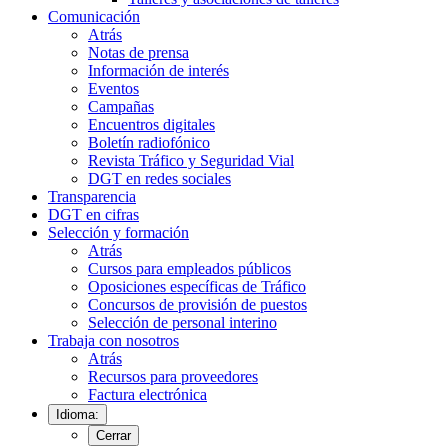
Comunicación
Atrás
Notas de prensa
Información de interés
Eventos
Campañas
Encuentros digitales
Boletín radiofónico
Revista Tráfico y Seguridad Vial
DGT en redes sociales
Transparencia
DGT en cifras
Selección y formación
Atrás
Cursos para empleados públicos
Oposiciones específicas de Tráfico
Concursos de provisión de puestos
Selección de personal interino
Trabaja con nosotros
Atrás
Recursos para proveedores
Factura electrónica
Idioma:
Cerrar