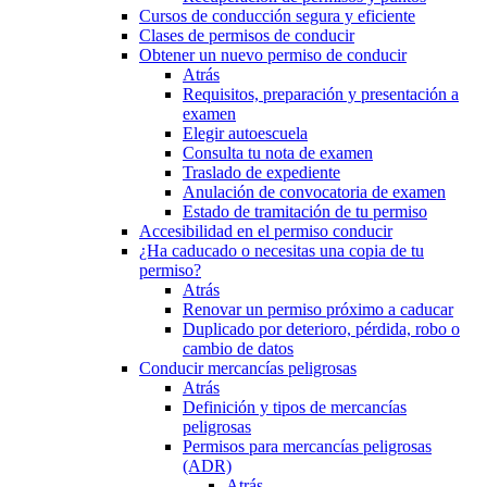
Cursos de conducción segura y eficiente
Clases de permisos de conducir
Obtener un nuevo permiso de conducir
Atrás
Requisitos, preparación y presentación a
examen
Elegir autoescuela
Consulta tu nota de examen
Traslado de expediente
Anulación de convocatoria de examen
Estado de tramitación de tu permiso
Accesibilidad en el permiso conducir
¿Ha caducado o necesitas una copia de tu
permiso?
Atrás
Renovar un permiso próximo a caducar
Duplicado por deterioro, pérdida, robo o
cambio de datos
Conducir mercancías peligrosas
Atrás
Definición y tipos de mercancías
peligrosas
Permisos para mercancías peligrosas
(ADR)
Atrás