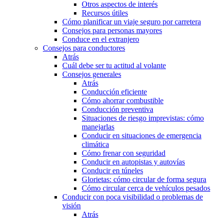
Otros aspectos de interés
Recursos útiles
Cómo planificar un viaje seguro por carretera
Consejos para personas mayores
Conduce en el extranjero
Consejos para conductores
Atrás
Cuál debe ser tu actitud al volante
Consejos generales
Atrás
Conducción eficiente
Cómo ahorrar combustible
Conducción preventiva
Situaciones de riesgo imprevistas: cómo
manejarlas
Conducir en situaciones de emergencia
climática
Cómo frenar con seguridad
Conducir en autopistas y autovías
Conducir en túneles
Glorietas: cómo circular de forma segura
Cómo circular cerca de vehículos pesados
Conducir con poca visibilidad o problemas de
visión
Atrás