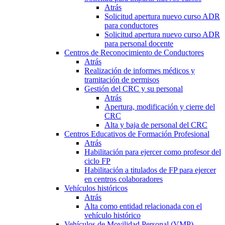
Atrás
Solicitud apertura nuevo curso ADR
para conductores
Solicitud apertura nuevo curso ADR
para personal docente
Centros de Reconocimiento de Conductores
Atrás
Realización de informes médicos y
tramitación de permisos
Gestión del CRC y su personal
Atrás
Apertura, modificación y cierre del
CRC
Alta y baja de personal del CRC
Centros Educativos de Formación Profesional
Atrás
Habilitación para ejercer como profesor del
ciclo FP
Habilitación a titulados de FP para ejercer
en centros colaboradores
Vehículos históricos
Atrás
Alta como entidad relacionada con el
vehículo histórico
Vehículos de Movilidad Personal (VMP)