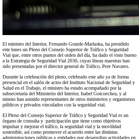
El ministro del Interior, Fernando Grande-Marlaska, ha presidido
este lunes un Pleno del Consejo Superior de Tráfico y Seguridad
Vial que, entre otros puntos del orden del día, ha dado el visto bueno
a la Estrategia de Seguridad Vial 2030, cuyas líneas maestras han
sido presentadas por el director general de Tráfico, Pere Navarro.
Durante la celebración del pleno, celebrado este año ya de forma
presencial en el salón de actos del Instituto Nacional de Seguridad y
Salud en el Trabajo, el ministro ha estado acompañado por la
subsecretaria del Ministerio del Interior, Isabel Goicoechea, y al
mismo han asistido representantes de otros ministerios y organismos
públicos y privados vinculados con la seguridad vial.
El Pleno del Consejo Superior de Tráfico y Seguridad Vial es un
órgano de consulta y participación que tiene como objetivos
impulsar y mejorar el tráfico, la seguridad vial y la movilidad
sostenible, así como promover el acuerdo entre las distintas
administraciones públicas y entidades que desarrollan actividades en