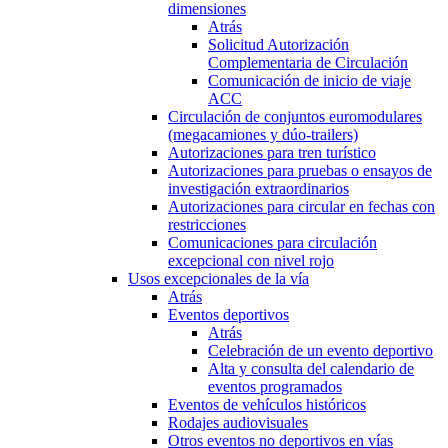
dimensiones
Atrás
Solicitud Autorización
Complementaria de Circulación
Comunicación de inicio de viaje
ACC
Circulación de conjuntos euromodulares
(megacamiones y dúo-trailers)
Autorizaciones para tren turístico
Autorizaciones para pruebas o ensayos de
investigación extraordinarios
Autorizaciones para circular en fechas con
restricciones
Comunicaciones para circulación
excepcional con nivel rojo
Usos excepcionales de la vía
Atrás
Eventos deportivos
Atrás
Celebración de un evento deportivo
Alta y consulta del calendario de
eventos programados
Eventos de vehículos históricos
Rodajes audiovisuales
Otros eventos no deportivos en vías