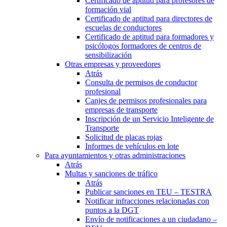
Certificado de aptitud para profesores de
formación vial
Certificado de aptitud para directores de
escuelas de conductores
Certificado de aptitud para formadores y
psicólogos formadores de centros de
sensibilización
Otras empresas y proveedores
Atrás
Consulta de permisos de conductor
profesional
Canjes de permisos profesionales para
empresas de transporte
Inscripción de un Servicio Inteligente de
Transporte
Solicitud de placas rojas
Informes de vehículos en lote
Para ayuntamientos y otras administraciones
Atrás
Multas y sanciones de tráfico
Atrás
Publicar sanciones en TEU – TESTRA
Notificar infracciones relacionadas con
puntos a la DGT
Envío de notificaciones a un ciudadano –