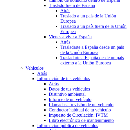
Cambio de domicilio dentro de España
Traslado fuera de España
Atrás
Traslado a un país de la Unión
Europea
Traslado a un país fuera de la Unión
Europea
Vienes a vivir a España
Atrás
Trasladarte a España desde un país
de la Unión Europea
Trasladarte a España desde un país
externo a la Unión Europea
Vehículos
Atrás
Información de tus vehículos
Atrás
Datos de tus vehículos
Distintivo ambiental
Informe de un vehículo
Llamadas a revisión de un vehículo
Conductor habitual de tu vehículo
Impuesto de Circulación: IVTM
Libro electrónico de mantenimiento
Información pública de vehículos