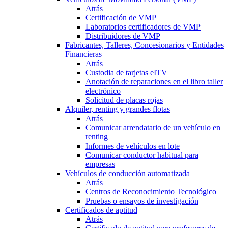
Atrás
Certificación de VMP
Laboratorios certificadores de VMP
Distribuidores de VMP
Fabricantes, Talleres, Concesionarios y Entidades
Financieras
Atrás
Custodia de tarjetas eITV
Anotación de reparaciones en el libro taller
electrónico
Solicitud de placas rojas
Alquiler, renting y grandes flotas
Atrás
Comunicar arrendatario de un vehículo en
renting
Informes de vehículos en lote
Comunicar conductor habitual para
empresas
Vehículos de conducción automatizada
Atrás
Centros de Reconocimiento Tecnológico
Pruebas o ensayos de investigación
Certificados de aptitud
Atrás