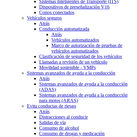
Sistemas Inteligentes de Transporte (ITS)
Dispositivos de preseñalización V16
Conos conectados
Vehículos seguros
Atrás
Conducción automatizada
Atrás
Vehículos automatizados
Marco de autorización de pruebas de
vehículos automatizados
Clasificación de seguridad de los vehículos
Llamadas a revisión de un vehículo
Movilidad sostenible - VMPs
Sistemas avanzados de ayuda a la conducción
Atrás
Sistemas avanzados de ayuda a la conducción
(ADAS)
Sistemas avanzados de ayuda a la conducción
para motos (ARAS)
Evita conductas de riesgo
Atrás
Distracciones al conducir
Salidas de vía
Consumo de alcohol
Consumo de drogas y medicación