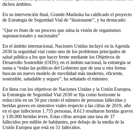
dichos ámbitos.
En su intervención final, Grande-Marlaska ha calificado el proyecto
de Estrategia de Seguridad Vial de “ilusionante”, y ha destacado:
"Que es fruto de un proceso que aúna la visión de organismos
supranacionales y nacionales”
En el ámbito internacional, Naciones Unidas incluyó en la Agenda
2030 la seguridad vial como uno de los problemas principales de
salud pública a los que hacer frente mediante los Objetivos de
Desarrollo Sostenible (ODS); en el ámbito nacional, la estrategia se
suma a “todas las políticas del Gobierno que de una u otra forma
buscan un nuevo modelo de movilidad más moderno, eficiente,
sostenible, saludable y seguro”, ha señalado el ministro.
En línea con los objetivos de Naciones Unidas y la Unión Europea,
la Estrategia de Seguridad Vial 2030 se fija como horizonte la
reducción en un 50 por ciento el número de personas fallecidas y
heridas graves en siniestros viales respecto a las cifras de 2019, año
en el que fallecieron 1.755 personas, 8.613 resultaron heridas graves
y 130.000 heridas leves. Estas cifras arrojan una tasa de 37
fallecidos por millón de habitantes, por debajo de la media de la
Unión Europea que está en 51 fallecidos.