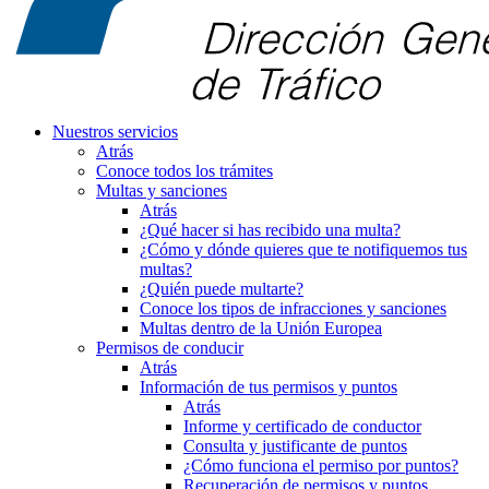
Nuestros servicios
Atrás
Conoce todos los trámites
Multas y sanciones
Atrás
¿Qué hacer si has recibido una multa?
¿Cómo y dónde quieres que te notifiquemos tus
multas?
¿Quién puede multarte?
Conoce los tipos de infracciones y sanciones
Multas dentro de la Unión Europea
Permisos de conducir
Atrás
Información de tus permisos y puntos
Atrás
Informe y certificado de conductor
Consulta y justificante de puntos
¿Cómo funciona el permiso por puntos?
Recuperación de permisos y puntos