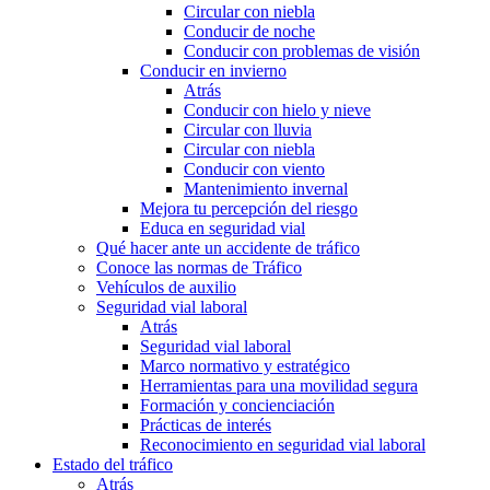
Circular con niebla
Conducir de noche
Conducir con problemas de visión
Conducir en invierno
Atrás
Conducir con hielo y nieve
Circular con lluvia
Circular con niebla
Conducir con viento
Mantenimiento invernal
Mejora tu percepción del riesgo
Educa en seguridad vial
Qué hacer ante un accidente de tráfico
Conoce las normas de Tráfico
Vehículos de auxilio
Seguridad vial laboral
Atrás
Seguridad vial laboral
Marco normativo y estratégico
Herramientas para una movilidad segura
Formación y concienciación
Prácticas de interés
Reconocimiento en seguridad vial laboral
Estado del tráfico
Atrás