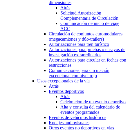
dimensiones
Atrás
Solicitud Autorización
Complementaria de Circulación
Comunicación de inicio de viaje
ACC
Circulación de conjuntos euromodulares
(megacamiones y dúo-trailers)
Autorizaciones para tren turístico
Autorizaciones para pruebas o ensayos de
investigación extraordinarios
Autorizaciones para circular en fechas con
restricciones
Comunicaciones para circulación
excepcional con nivel rojo
Usos excepcionales de la vía
Atrás
Eventos deportivos
Atrás
Celebración de un evento deportivo
Alta y consulta del calendario de
eventos programados
Eventos de vehículos históricos
Rodajes audiovisuales
Otros eventos no deportivos en vías