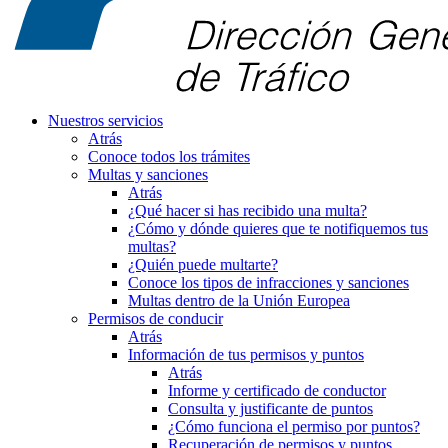
Nuestros servicios
Atrás
Conoce todos los trámites
Multas y sanciones
Atrás
¿Qué hacer si has recibido una multa?
¿Cómo y dónde quieres que te notifiquemos tus
multas?
¿Quién puede multarte?
Conoce los tipos de infracciones y sanciones
Multas dentro de la Unión Europea
Permisos de conducir
Atrás
Información de tus permisos y puntos
Atrás
Informe y certificado de conductor
Consulta y justificante de puntos
¿Cómo funciona el permiso por puntos?
Recuperación de permisos y puntos