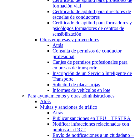
Certificado de aptitud para profesores de
formación vial
Certificado de aptitud para directores de
escuelas de conductores
Certificado de aptitud para formadores y
psicólogos formadores de centros de
sensibilización
Otras empresas y proveedores
Atrás
Consulta de permisos de conductor
profesional
Canjes de permisos profesionales para
empresas de transporte
Inscripción de un Servicio Inteligente de
Transporte
Solicitud de placas rojas
Informes de vehículos en lote
Para ayuntamientos y otras administraciones
Atrás
Multas y sanciones de tráfico
Atrás
Publicar sanciones en TEU – TESTRA
Notificar infracciones relacionadas con
puntos a la DGT
Envío de notificaciones a un ciudadano –