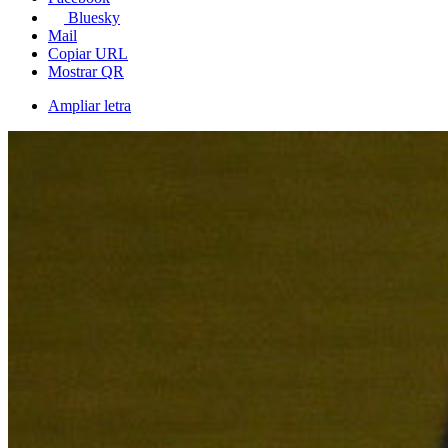
Bluesky
Mail
Copiar URL
Mostrar QR
Ampliar letra