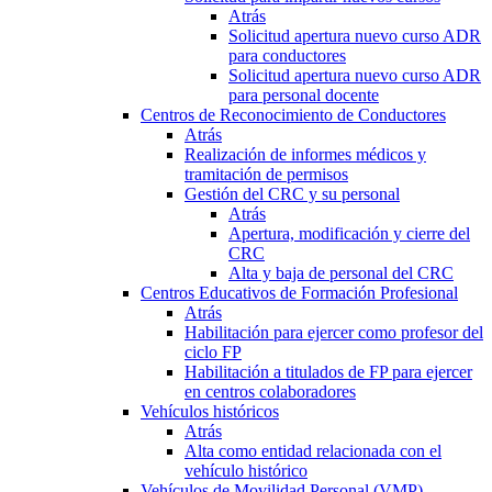
Atrás
Solicitud apertura nuevo curso ADR
para conductores
Solicitud apertura nuevo curso ADR
para personal docente
Centros de Reconocimiento de Conductores
Atrás
Realización de informes médicos y
tramitación de permisos
Gestión del CRC y su personal
Atrás
Apertura, modificación y cierre del
CRC
Alta y baja de personal del CRC
Centros Educativos de Formación Profesional
Atrás
Habilitación para ejercer como profesor del
ciclo FP
Habilitación a titulados de FP para ejercer
en centros colaboradores
Vehículos históricos
Atrás
Alta como entidad relacionada con el
vehículo histórico
Vehículos de Movilidad Personal (VMP)