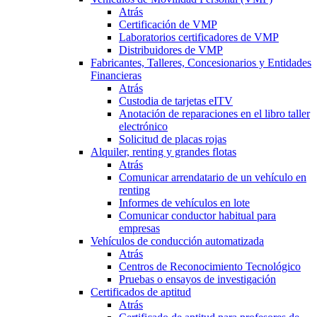
Atrás
Certificación de VMP
Laboratorios certificadores de VMP
Distribuidores de VMP
Fabricantes, Talleres, Concesionarios y Entidades
Financieras
Atrás
Custodia de tarjetas eITV
Anotación de reparaciones en el libro taller
electrónico
Solicitud de placas rojas
Alquiler, renting y grandes flotas
Atrás
Comunicar arrendatario de un vehículo en
renting
Informes de vehículos en lote
Comunicar conductor habitual para
empresas
Vehículos de conducción automatizada
Atrás
Centros de Reconocimiento Tecnológico
Pruebas o ensayos de investigación
Certificados de aptitud
Atrás