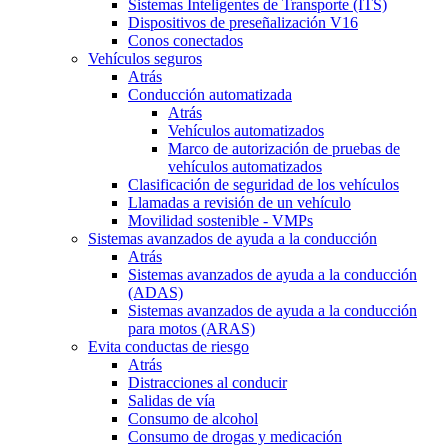
Sistemas Inteligentes de Transporte (ITS)
Dispositivos de preseñalización V16
Conos conectados
Vehículos seguros
Atrás
Conducción automatizada
Atrás
Vehículos automatizados
Marco de autorización de pruebas de
vehículos automatizados
Clasificación de seguridad de los vehículos
Llamadas a revisión de un vehículo
Movilidad sostenible - VMPs
Sistemas avanzados de ayuda a la conducción
Atrás
Sistemas avanzados de ayuda a la conducción
(ADAS)
Sistemas avanzados de ayuda a la conducción
para motos (ARAS)
Evita conductas de riesgo
Atrás
Distracciones al conducir
Salidas de vía
Consumo de alcohol
Consumo de drogas y medicación