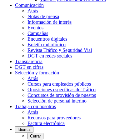
Comunicación
Atrás
Notas de prensa
Información de interés
Eventos
Campañas
Encuentros digitales
Boletín radiofónico
Revista Tráfico y Seguridad Vial
DGT en redes sociales
Transparencia
DGT en cifras
Selección y formación
Atrás
Cursos para empleados públicos
Oposiciones específicas de Tráfico
Concursos de provisión de puestos
Selección de personal interino
Trabaja con nosotros
Atrás
Recursos para proveedores
Factura electrónica
Idioma:
Cerrar