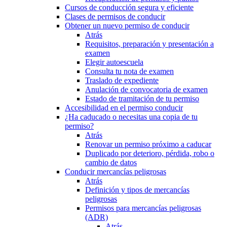
Cursos de conducción segura y eficiente
Clases de permisos de conducir
Obtener un nuevo permiso de conducir
Atrás
Requisitos, preparación y presentación a
examen
Elegir autoescuela
Consulta tu nota de examen
Traslado de expediente
Anulación de convocatoria de examen
Estado de tramitación de tu permiso
Accesibilidad en el permiso conducir
¿Ha caducado o necesitas una copia de tu
permiso?
Atrás
Renovar un permiso próximo a caducar
Duplicado por deterioro, pérdida, robo o
cambio de datos
Conducir mercancías peligrosas
Atrás
Definición y tipos de mercancías
peligrosas
Permisos para mercancías peligrosas
(ADR)
Atrás