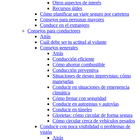
Otros aspectos de interés
Recursos útiles
Cómo planificar un viaje seguro por carretera
Consejos para personas mayores
Conduce en el extranjero
Consejos para conductores
Atrás
Cuál debe ser tu actitud al volante
Consejos generales
Atrás
Conducción eficiente
Cómo ahorrar combustible
Conducción preventiva
Situaciones de riesgo imprevistas: cómo
manejarlas
Conducir en situaciones de emergencia
climática
Cómo frenar con seguridad
Conducir en autopistas y autovías
Conducir en túneles
Glorietas: cómo circular de forma segura
Cómo circular cerca de vehículos pesados
Conducir con poca visibilidad o problemas de
visión
Atrás