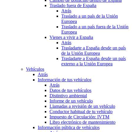
Cambio de domicilio dentro de España
Traslado fuera de España
Atrás
Traslado a un país de la Unión
Europea
Traslado a un país fuera de la Unión
Europea
Vienes a vivir a España
Atrás
Trasladarte a España desde un país
de la Unión Europea
Trasladarte a España desde un país
externo a la Unión Europea
Vehículos
Atrás
Información de tus vehículos
Atrás
Datos de tus vehículos
Distintivo ambiental
Informe de un vehículo
Llamadas a revisión de un vehículo
Conductor habitual de tu vehículo
Impuesto de Circulación: IVTM
Libro electrónico de mantenimiento
Información pública de vehículos