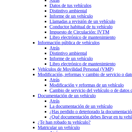
Atrás
Datos de tus vehículos
Distintivo ambiental
Informe de un vehículo
Llamadas a revisión de un vehículo
Conductor habitual de tu vehículo
Impuesto de Circulación: IVTM
Libro electrónico de mantenimiento
Información pública de vehículos
Atrás
Distintivo ambiental
Informe de un vehículo
Libro electrónico de mantenimiento
Vehículos de Movilidad Personal (VMP)
Modificación, reformas y cambio de servicio o dat
Atrás
Modificación y reformas de un vehículo
Cambio de servicio del vehículo o de datos de
Documentación de un vehículo
Atrás
La documentación de un vehículo
¿Has perdido o deteriorado la documentació
¿Qué documentación debes llevar en tu vehí
¿Te han robado tu vehículo?
Matricular un vehículo