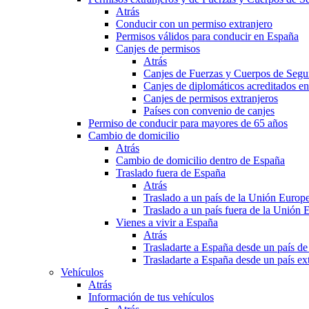
Atrás
Conducir con un permiso extranjero
Permisos válidos para conducir en España
Canjes de permisos
Atrás
Canjes de Fuerzas y Cuerpos de Segu
Canjes de diplomáticos acreditados e
Canjes de permisos extranjeros
Países con convenio de canjes
Permiso de conducir para mayores de 65 años
Cambio de domicilio
Atrás
Cambio de domicilio dentro de España
Traslado fuera de España
Atrás
Traslado a un país de la Unión Europ
Traslado a un país fuera de la Unión 
Vienes a vivir a España
Atrás
Trasladarte a España desde un país d
Trasladarte a España desde un país e
Vehículos
Atrás
Información de tus vehículos