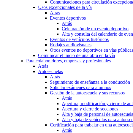
Comunicaciones para circulación excepciona
Usos excepcionales de la vía
Atrás
Eventos deportivos
Atrás
Celebración de un evento deportivo
Alta y consulta del calendario de ev
Eventos de vehículos históricos
Rodajes audiovisuales
Otros eventos no deportivos en vías pública
Comunicar el inicio de una obra en la vía
Para colaboradores, empresas y profesionales
Atrás
Autoescuelas
Atrás
Seguimiento de enseñanza a la conducción
Solicitar exámenes para alumnos
Gestión de la autoescuela y sus recursos
Atrás
Apertura, modificación y cierre de au
Apertura y cierre de secciones
Alta y baja de personal de autoescuel
Alta y baja de vehículos para autoesc
Certificación para trabajar en una autoescuel
Atrás