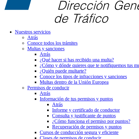
Nuestros servicios
Atrás
Conoce todos los trámites
Multas y sanciones
Atrás
¿Qué hacer si has recibido una multa?
¿Cómo y dónde quieres que te notifiquemos tus mu
¿Quién puede multarte?
Conoce los tipos de infracciones y sanciones
Multas dentro de la Unión Europea
Permisos de conducir
Atrás
Información de tus permisos y puntos
Atrás
Informe y certificado de conductor
Consulta y justificante de puntos
¿Cómo funciona el permiso por puntos?
Recuperación de permisos y puntos
Cursos de conducción segura y eficiente
Clases de permisos de conducir