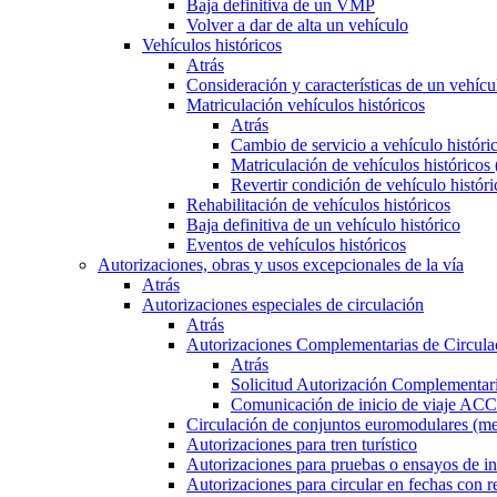
Baja definitiva de un VMP
Volver a dar de alta un vehículo
Vehículos históricos
Atrás
Consideración y características de un vehícu
Matriculación vehículos históricos
Atrás
Cambio de servicio a vehículo histór
Matriculación de vehículos históricos
Revertir condición de vehículo históri
Rehabilitación de vehículos históricos
Baja definitiva de un vehículo histórico
Eventos de vehículos históricos
Autorizaciones, obras y usos excepcionales de la vía
Atrás
Autorizaciones especiales de circulación
Atrás
Autorizaciones Complementarias de Circula
Atrás
Solicitud Autorización Complementari
Comunicación de inicio de viaje ACC
Circulación de conjuntos euromodulares (me
Autorizaciones para tren turístico
Autorizaciones para pruebas o ensayos de in
Autorizaciones para circular en fechas con r